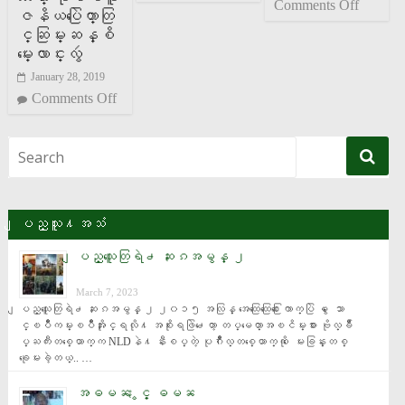
Comments Off
ဇနိယပြဲေတာ္တြ
င္ဆြမ္းဆန္စိ
မ္းေလာင္းလွဴ
January 28, 2019
Comments Off
ျပည္သူ႔အသံ
ျပည္သူေတြရဲ႕ ဆႏၵအမွန္ ၂
March 7, 2023
ျပည္သူေတြရဲ႕ ဆႏၵအမွန္ ၂ ၂၀၁၅ အလြန္ အေထြေထြေ႐ြးေကာက္ပြဲ မွ ေသာ
င္ၿပိဳကမ္းၿပိဳအႏိုင္ရလို႔ အစိုးရဖြဲ႕ေတာ့ တပ္မေတာ္အၿငိမ္းစား ဗိုလ္ခ်ဳ
ပ္ႀကီးတစ္ေယာက္က NLDနဲ႔ နီးစပ္တဲ့ ပုဂၢိဳလ္တစ္ေယာက္ကို ေမးခြန္းတစ္
ခုေမးခဲ့တယ္.. …
အဓမၼ ႏွင့္ ဓမၼ