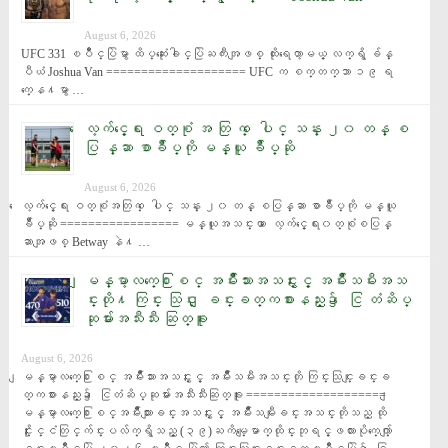
August 6, 2026
UFC 331 ၿပိဳင္ပြဲမွာ ထိပ္ဆုံးေခါင္ပြဲႀကီးအျဖစ္ ထိုးရေတာ့မယ့္ လက္ရွိ ခ်န္
ပီယံ ‌Joshua Van ==================== UFC က စက္တက္ဘာ ၁၉ ရ
က္ေန႔မွာ …
ေလ့က်င့္ေရး ဝတ္စုံ အ တြ က္ ေပါင္ သန္း ၂၀ တန္ စ
ပြ န္ဆာ စာခ်ဳပ္ကို မန္ယူ ခ်ဳပ္ဆို
August 6, 2026
ေလ့က်င့္ေရး ဝတ္စုံအတြက္ ေပါင္ သန္း ၂၀ တန္ စပြန္ဆာ စာခ်ဳပ္ကို မန္ယူ 
ခ်ဳပ္ဆို ================= မန္ယူအသင္းဟာ ေလ့က်င့္ေရး၀တ္စုံစပြန္
ဆာအျဖစ္ Betway နဲ႔ …
ျမန္မာ့လက္ေ႐ြးစင္ အမ်ိဳးသားအသင္းႏွင့္ အမ်ိဳးသမီးအသ
င္းတို႔ ကြင္း သြင္း ျခင္းခတ္ကစားနည္း၌ ေငြ တံဆိပ္
ဆုမ်ားအသီးသီး ဆြတ္ခူး
August 6, 2026
ျမန္မာ့လက္ေ႐ြးစင္ အမ်ိဳးသားအသင္းႏွင့္ အမ်ိဳးသမီးအသင္းတို ကြင္းသြင္းျခင္းခ
တ္ကစားနည္း၌ ေငြတံဆိပ္ဆုမ်ားအသီးသီးဆြတ္ခူး ==================== ျ
မန္မာ့လက္ေ႐ြးစင္အမ်ိဳးသားျခင္းအသင္းႏွင့္ အမ်ိဳးသမီးျခင္းအသင္းတိုသည္ ထို
င္းႏိုင္ငံတြင္က်င္းပလ်က္ရွိသည့္ (၃၉)ႀကိမ္ေျမာက္ထိုင္းဘုရင့္ဖလားပိုက္ေက်ာ္ျ