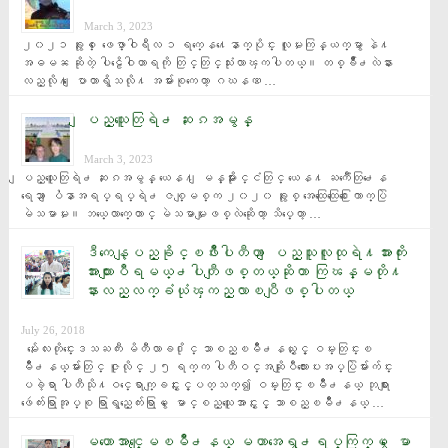
March 3, 2023
၂၀၂၁ ခုႏွစ္ ေဖေဖာ္ဝါရီလ ၁ ရက္ေန႔ေနာက္ပိုင္း လူမႈကြန္ယက္မွာ နဲ႔ 
အဓမၼ ဆိုတဲ့ ပါဠိေဝါဟာရကို တြင္တြင္သုံးလာၾကပါတယ္။ တစ္ခ်ိဳ႕လဲနား
လည္လို႔ ေျပာတာရွိသလို႔ အမ်ားစုကေတာ့ ဂဃနဏ …
ျပည္သူေတြရဲ႕ ဆႏၵအမွန္
March 3, 2023
ျပည္သူေတြရဲ႕ ဆႏၵအမွန္ ယေန႔ ျမန္မာႏိုင္ငံတြင္ ယေန႔ ႀကဳံေတြ႕ေန
ရေသာ ျပႆနာအရပ္ရပ္ရဲ႕ ဇစ္ျမစ္က ၂၀၂၀ ခုႏွစ္ အေထြေထြေ႐ြးေကာက္ပြဲ 
မဲသမာမႈ။ ဘယ္ေလာက္ေတာင္ မဲသမာမႈျဖစ္လဲဆိုေတာ့ သိပ္ေတာ့ …
ဒီကေန့ျပည္ခုိင္ၿဖိဳးပါတီဟာ ျပည္သူလူထုရဲ႔အားကိုး
အားထားျပဳရမယ္႕ပါတီျဖစ္တယ္ဆိုတာ ကြၽန္မတို႔
နားလည္လက္ခံယုံၾကည္လာၿပီျဖစ္ပါတယ္
July 26, 2018
  မႏၲေလးတိုင္းေဒသႀကီး မိတီၴလာခ႐ိုင္ သာစည္ၿမိဳ႕နယ္ႏွင့္ ဝမ္းတြင္းၿ
မိဳ႕နယ္မ်ားတြင္ ဇူလိုင္ ၂၅ ရက္က ပါတီဝင္အဆိုျပဳလႊာေပးအပ္ပြဲမ်ားက်င္း
ပခဲ့ရာ ပါတီသို႔ဝင္ေရာက္ျခင္းႏွင့္ပတ္သက္၍ ဝမ္းတြင္းၿမိဳ႕နယ္ ဘုရားျ
ဖဴေက်းရြာအုပ္စု ရြာရွည္ေက်းရြာမွ ေမာင္စည္သူေအာင္ႏွင့္ သာစည္ၿမိဳ႕နယ္ …
မဟာေအာင္ေျမၿမိဳ႕နယ္ မဟာအေရွ႕ရပ္ကြက္မွ ေမာ