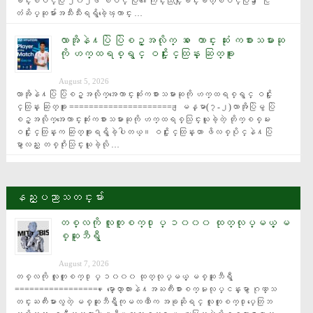
ခင္းၿပိဳင္ပြဲ ၂၀၂၆ ၿပိဳင္ ပြဲ၏ ကြင္းသြင္းျခင္းခတ္ၿပိဳင္ပြဲ၌ ေငြ
တံဆိပ္ဆုမ်ားအသီးသီးရရွိခဲ့ေၾကာင္း …
လာအိုနဲ႔ပြဲ ပြဲစဥ္အလိုက္ အ ေကာင္း ဆုံး ကစားသမားဆု
ကို ဟက္ထရစ္ရွင္ ဝင္းႏိုင္ထြန္း ဆြတ္ခူး
August 5, 2026
လာအိုနဲ႔ပြဲ ပြဲစဥ္အလိုက္အေကာင္းဆုံးကစားသမားဆုကို ဟက္ထရစ္ရွင္ ဝင္းႏို
င္ထြန္း ဆြတ္ခူး ====================== ျမန္မာ(၇-၂)လာအိုပြဲမွ ပြဲ
စဥ္အလိုက္အေကာင္းဆုံးကစားသမားဆုကို ဟက္ထရစ္သြင္းယူခဲ့တဲ့ တိုက္စစ္မႉး 
ဝင္းႏိုင္ထြန္းက ဆြတ္ခူးရရွိခဲ့ပါတယ္။ ဝင္းႏိုင္ထြန္းဟာ ဖိလစ္ပိုင္နဲ႔ပြဲ
မွာလည္း တစ္ဂိုးသြင္းယူခဲ့လို …
နည္းပညာသတင္းမ်ား
တစ္လကို လူတူစက္႐ုပ္ ၁၀၀၀ ထုတ္လုပ္မယ့္ မ
စ္ဆူဘီရွီ
August 7, 2026
တစ္လကို လူတူစက္႐ုပ္ ၁၀၀၀ ထုတ္လုပ္မယ့္ မစ္ဆူဘီရွီ 
================== ေမာ္ေတာ္ကားနဲ႔အႀကီးစားစက္မႈလုပ္ငန္းမွာ ဂုဏ္သ
တင္းႀကီးမားလွတဲ့ မစ္ဆူဘီရွီကုမၸဏီက အခုဆိုရင္ လူတူစက္႐ုပ္ေတြဘ