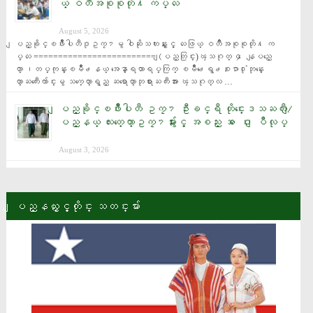
ယ္ ဝတၳဳအစုစုတို႔ ကပ္လႉ
August 5, 2026
ျပည္ခိုင္ၿဖိဳးပါတီဒုဥကၠ႒မွ ဝါဆိုသကၤန္းႏွင့္ လႉဖြယ္ ဝတၳဳအစုစုတို႔ က
ပ္လႉ ========================= (ျပည္တြင္း)ၾသဂုတ္ ၄ ေနျပည္ေ
တာ္ ၊တပ္ကုန္းၿမိဳ႕နယ္ အေနာ္ရထာရပ္ကြက္ ၿမိဳ႕ေရွ႕စႏၵာ႐ုံဘုန္းေ
တာ္ႀကီးေက်ာင္းမွ သက္ေတာ္ရွည္ ဆရာေတာ္ဘုရားႀကီးအား ၾသဂုတ္လ …
ျပည္ခိုင္ၿဖိဳးပါတီ ဥကၠ႒ ဦးခင္ရီ တိုင္းေဒသႀကီး/ျ
ပည္နယ္ လႊတ္ေတာ္ဥကၠ႒မ်ားႏွင့္ အစည္း အ ေဝး ျပဳလုပ္
August 3, 2026
ျပည္နယ္ႏွင့္တိုင္း သတင္းမ်ား