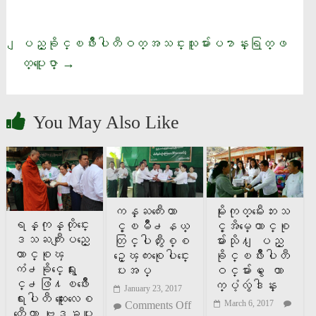
ျပည္ခိုင္ၿဖိဳးပါတီဝတ္အသင္းသူမ်ားပ႒ာန္းရြတ္ဖ
တ္ပူေဇာ္
→
You May Also Like
ကန္ႀကီးေထာ
မိုးကုတ္မီးေဘးသ
ရန္ကုန္တိုင္းေ
င့္ၿမိဳ႕နယ္
င့္အိမ္ေထာင္စု
ဒသႀကီးျပည္ေ
တြင္ပါတီႏွစ္စ
မ်ားသို႔ ျပည္
ထာင္စုၾ
ဥ္ေၾကးစုေပါင္းေ
ခိုင္ၿဖိဳးပါတီ
ကံ႕ခိုင္ေရးႏွ
ပးအပ္
ဝင္မ်ားမွ ေထာ
င္႕ဖြံ႔ၿဖိဳးေ
က္ပံ့လွဴဒါန္း
January 23, 2017
ရးပါတီ ဆူးေလေစ
March 6, 2017
Comments Off
တီေတာ္ ဗုဒၶပူ