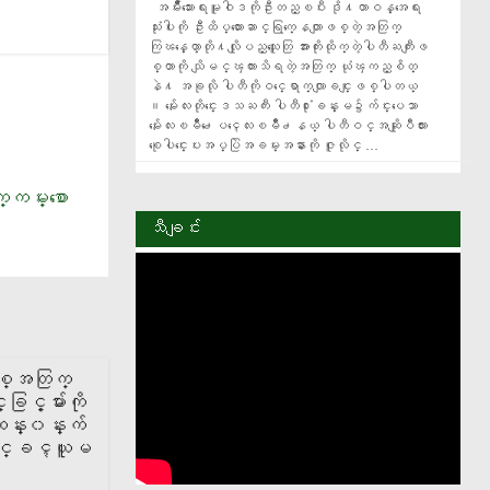
  အမ်ဳိးသားေရးမူဝါဒကိုဦးတည္ၿပီး ဒို႔တာဝန္အေရး
သံုးပါးကို ဦးထိပ္ထားေဆာင္ရြက္ေနတာျဖစ္တဲ့အတြက္ 
ကြၽန္ေတာ္တို႔လိုျပည္သူေတြ အားကိုးထိုက္တဲ့ပါတီႀကီးျဖ
စ္တာကို သိျမင္ၾကားသိရတဲ့အတြက္ ယံုၾကည္စိတ္
နဲ႔ အခုလို ပါတီကိုဝင္ေရာက္လာျခင္းျဖစ္ပါတယ္​
။ မႏၲေလးတိုင္းေဒသႀကီး ပါတီ႐ံုးခန္းမ၌က်င္းပေသာ 
မႏၲေလးၿမိဳ႕ေပၚေလးၿမိဳ႕နယ္ ပါတီဝင္အဆုိျပဳလႊာ
စုေပါင္းေပးအပ္ပြဲအခမ္းအနားကုိ ဇူလိုင္ …
္ကမ္းစာေ
သီချင်း
စ္အတြက္
ြင့္မ်ားကို
္း၀န္းက်
င္ေခၚယူမ