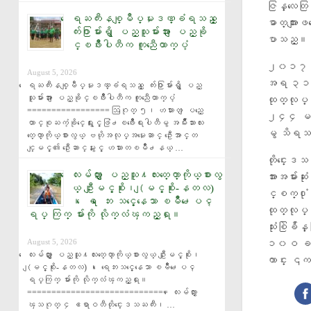
ဇြန္လေတြမ
ေရႀကီးနစ္ျမဳပ္မႈဒဏ္ခံရသည့္ ေ
ဓာတ္အားျဖ
က်း႐ြာမ်ားရွိ ျပည္သူမ်ားအား ျပည္ခို
ပာသည္။
င္ၿဖိဳးပါတီက ကူညီေထာက္ပံ့
၂၀၁၇ခုႏွစ
August 5, 2026
အရ ၃၁၀ဝ
ေရႀကီးနစ္ျမဳပ္မႈဒဏ္ခံရသည့္ ေက်း႐ြာမ်ားရွိ ျပည္
သူမ်ားအား ျပည္ခိုင္ၿဖိဳးပါတီက ကူညီေထာက္ပံ့ 
ထုတ္လုပ
================= ဩဂုတ္ ၅၊ ဟသၤာတ ျပည္ေ
၂၄၄ မဂၢ
ထာင္စုႀကံ့ခိုင္ေရးႏွင့္ဖြံ႕ၿဖိဳးေရးပါတီမွ အမ်ိဳးသားလႊ
မွ သိရ
တ္ေတာ္ကိုယ္စားလွယ္ ဗဟိုအလုပ္အမႈေဆာင္ ဦးေအာင္တ
င္ျမင့္၏ ဦးေဆာင္မႈႏွင့္ ဟသၤာတၿမိဳ႕နယ္ …
တိုင္းေဒသ
ေလးမ်က္ႏွာ ျပည္သူ႔လႊတ္ေတာ္ကိုယ္စားလွ
အားအမ်ားဆံ
ယ္ ဦးျမင့္စိုး၊ (ျမင့္စိုး-နတလ)
င္စက္႐ံု မ
၊ ေရ ေဘး သင့္ေနေသာ ၿမိဳ႕ေပၚ
ထုတ္လုပ္မ
ရပ္ ကြက္ မ်ားကို လိုက္လံၾကည့္ရႈ။
သံုးစြဲခ်
August 5, 2026
၁၀ဝ ခန္႔ သ
ေလးမ်က္ႏွာ ျပည္သူ႔လႊတ္ေတာ္ကိုယ္စားလွယ္ ဦးျမင့္စိုး၊ 
ကာင္း ၎
(ျမင့္စိုး-နတလ) ၊ ေရေဘးသင့္ေနေသာ ၿမိဳ႕ေပၚ 
ရပ္ကြက္ မ်ားကို လိုက္လံၾကည့္ရႈ။ 
============================= ေလးမ်က္ႏွာ 
ၾသဂုတ္ ၄ ဧရာဝတီတိုင္းေဒသႀကီး၊ …