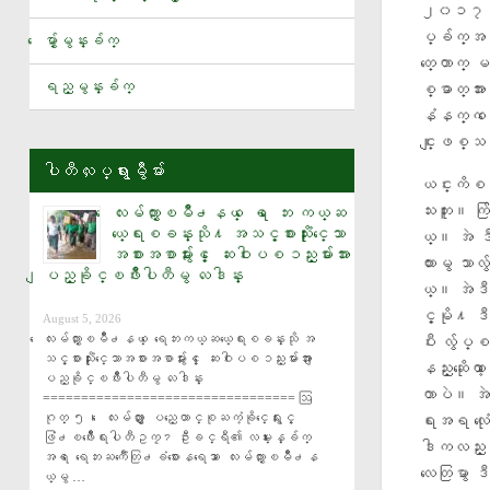
၂၀၁၇ ခုႏ
ေလးမ်က္ႏွာၿမိဳ႕နယ္ ေရ ေဘး ကယ္ဆယ္ေရးစခန္းသို႔ အသင့္စားသုံးႏိုင္ေသာအစားအစာမ်ာ
ပ္ခ်က္အရ
ေမွ်ာ္မွန္းခ်က္
ေရႀကီးနစ္ျမဳပ္မႈဒဏ္ခံရသည့္ ေက်း႐ြာမ်ားရွိ ျပည္သူမ်ားအား ျပည္ခိုင္ၿဖိဳးပါတ
တ္ေတာက္ မ
ရည္မွန္းခ်က္
ဒီယိုမန္ဒီကို ရီးယဲလ္မက္ဒရစ္အသင္း ေခၚယူ
စ္ဓာတ္အား
နံနက္က ေန
င္းျဖစ္
ပါတီလႈပ္ရွားမွဳမ်ား
ယင္းကိစၥႏ
သးဘူး။ ကြ်
ေလးမ်က္ႏွာၿမိဳ႕နယ္ ေရ ေဘး ကယ္ဆ
ယ္ေရးစခန္းသို႔ အသင့္စားသုံးႏိုင္ေသာ
ယ္။ အဲ ဒီလ
အစားအစာမ်ားႏွင့္ ေဆးဝါးပစၥည္းမ်ားအား
ထားမွ သာ
ျပည္ခိုင္ၿဖိဳးပါတီမွ လႉဒါန္း
ယ္။ အဲဒီအ
င့္မို႔ ဒ
August 5, 2026
ေလးမ်က္ႏွာၿမိဳ႕နယ္ ေရေဘးကယ္ဆယ္ေရးစခန္းသို အ
ပီး လွ်ပ္
သင့္စားသုံးႏိုင္ေသာအစားအစာမ်ားႏွင့္ ေဆးဝါးပစၥည္းမ်ားအား ျ
နည္းဆိုေတ
ပည္ခိုင္ၿဖိဳးပါတီမွ လႉဒါန္း 
တာပဲ။ အဲဒ
================================= ဩ
ဂုတ္ ၅၊ ေလးမ်က္ႏွာ ျပည္ေထာင္စုႀကံ့ခိုင္ေရးႏွင့္
ရးအရ လံုေ
ဖြံ႕ၿဖိဳးေရးပါတီဥကၠ႒ ဦးခင္ရီ၏ လမ္းၫႊန္ခ်က္
ဒါကလည္း 
အရ ေရေဘးႀကဳံေတြ႕ခံစားေနရေသာ ေလးမ်က္ႏွာၿမိဳ႕န
လေတြမွာ ဒ
ယ္မွ …