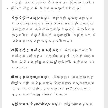
ပၚကုိ ေန႔စဥ္ ၁၀ မိနစ္ခန္႔ ပြတ္သပ္ေပးပါ။
ေခြ်းေပါက္ က်ဥ္းၿပီး ေရာင္ရမ္းမႈေလ်ာ့က်ေစပါတယ္။
မ်က္စိကိုအနာရေစျခင္း။
အလုပ္ကုိ ၾကာၾကာလုပ္ၿ
ပီး ပင္ပန္းေနရင္၊ ကြန္ပ်ဴတာစခရင္ကုိ ၾကာၾကာ
ၾကည့္ထားရင္ ေရခဲတံုးထည့္ထားတဲ့ ပိတ္စကုိ မ်က္စိေပၚ
အုပ္ေပးပါ။ စိတ္ဖိစီးမႈကုိ သက္သာေလ်ာ့ပါး ေစရံုသာမက မ်
က္စိေဖာင္းအစ္မႈကုိ ကင္းစင္ေစပါတယ္။
အေမြးႏုန္လွ်င္ နာက်င္မႈမရွိျခင္း။
မ်က္ခံုေမႊးႏုတ္တဲ့အခါ
နာက်င္မႈမရွိေစဖို႔ မ်က္ခံုးေမႊးေပၚကုိ ေရခဲတံုး ကပ္ေပး
ပါ။ အဲဒီေနရာ ထံုသြားၿပီး အေမြးႏုတ္တဲ့အခါ နာက်င္မႈ ကင္းေ
စပါတယ္။
မီးေလာင္ဖုသက္သာေစျခင္း။
မီးေလာင္ဖု၊ အရည္ၾကည္
ဖဳေတြေပၚကုိ ေရခဲထုပ္ထားတဲ့ ပိတ္စအုပ္ေပးရင္ အေရျပား
ကုိ ေနာက္ထပ္ ထိခိုက္မႈမျဖစ္ေအာင္ ကူညီေပးပါတယ္။ ေ
ရာင္ရမ္းမႈကုိလည္း ေလ်ာ့က်ေစ ပါတယ္။
ၾကြက္သားနာက်င္မႈေလ်ာ့ပါးေစျခင္း။
ၾကြက္သားေရာင္ရမ္း