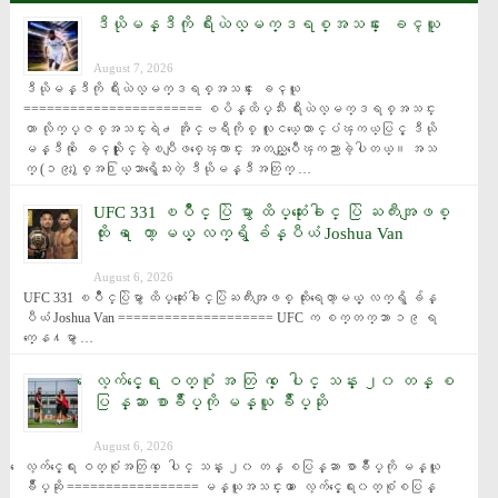
ဒီယိုမန္ဒီကို ရီးယဲလ္မက္ဒရစ္အသင္း ေခၚယူ
August 7, 2026
ဒီယိုမန္ဒီကို ရီးယဲလ္မက္ဒရစ္အသင္း ေခၚယူ 
======================= စပိန္ထိပ္သီး ရီးယဲလ္မက္ဒရစ္အသင္း
ဟာ လိုက္ပ္ဇစ္အသင္းရဲ႕ အိုင္ဗရီကိုစ္ လူငယ္ေတာင္ပံၾကယ္ပြင့္ ဒီယို
မန္ဒီကို ေခၚယူႏိုင္ခဲ့ၿပီျဖစ္ေၾကာင္း အတည္ျပဳေၾကညာခဲ့ပါတယ္။ အသ
က္ (၁၉)ႏွစ္အ႐ြယ္သာရွိေသးတဲ့ ဒီယိုမန္ဒီအတြက္ …
UFC 331 ၿပိဳင္ ပြဲ မွာ ထိပ္ဆုံးေခါင္ ပြဲ ႀကီးအျဖစ္
ထိုး ရ ေတာ့ မယ့္ လက္ရွိ ခ်န္ပီယံ ‌Joshua Van
August 6, 2026
UFC 331 ၿပိဳင္ပြဲမွာ ထိပ္ဆုံးေခါင္ပြဲႀကီးအျဖစ္ ထိုးရေတာ့မယ့္ လက္ရွိ ခ်န္
ပီယံ ‌Joshua Van ==================== UFC က စက္တက္ဘာ ၁၉ ရ
က္ေန႔မွာ …
ေလ့က်င့္ေရး ဝတ္စုံ အ တြ က္ ေပါင္ သန္း ၂၀ တန္ စ
ပြ န္ဆာ စာခ်ဳပ္ကို မန္ယူ ခ်ဳပ္ဆို
August 6, 2026
ေလ့က်င့္ေရး ဝတ္စုံအတြက္ ေပါင္ သန္း ၂၀ တန္ စပြန္ဆာ စာခ်ဳပ္ကို မန္ယူ 
ခ်ဳပ္ဆို ================= မန္ယူအသင္းဟာ ေလ့က်င့္ေရး၀တ္စုံစပြန္