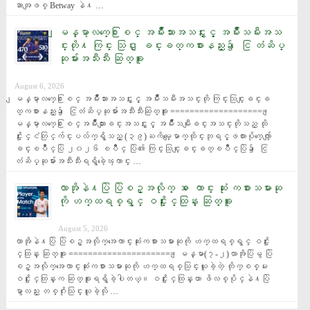
ဆာအျဖစ္ Betway နဲ႔ …
ျမန္မာ့လက္ေ႐ြးစင္ အမ်ိဳးသားအသင္းႏွင့္ အမ်ိဳးသမီးအသ
င္းတို႔ ကြင္း သြင္း ျခင္းခတ္ကစားနည္း၌ ေငြ တံဆိပ္
ဆုမ်ားအသီးသီး ဆြတ္ခူး
August 6, 2026
ျမန္မာ့လက္ေ႐ြးစင္ အမ်ိဳးသားအသင္းႏွင့္ အမ်ိဳးသမီးအသင္းတို ကြင္းသြင္းျခင္းခ
တ္ကစားနည္း၌ ေငြတံဆိပ္ဆုမ်ားအသီးသီးဆြတ္ခူး ==================== ျ
မန္မာ့လက္ေ႐ြးစင္အမ်ိဳးသားျခင္းအသင္းႏွင့္ အမ်ိဳးသမီးျခင္းအသင္းတိုသည္ ထို
င္းႏိုင္ငံတြင္က်င္းပလ်က္ရွိသည့္ (၃၉)ႀကိမ္ေျမာက္ထိုင္းဘုရင့္ဖလားပိုက္ေက်ာ္ျ
ခင္းၿပိဳင္ပြဲ ၂၀၂၆ ၿပိဳင္ ပြဲ၏ ကြင္းသြင္းျခင္းခတ္ၿပိဳင္ပြဲ၌ ေငြ
တံဆိပ္ဆုမ်ားအသီးသီးရရွိခဲ့ေၾကာင္း …
လာအိုနဲ႔ပြဲ ပြဲစဥ္အလိုက္ အ ေကာင္း ဆုံး ကစားသမားဆု
ကို ဟက္ထရစ္ရွင္ ဝင္းႏိုင္ထြန္း ဆြတ္ခူး
August 5, 2026
လာအိုနဲ႔ပြဲ ပြဲစဥ္အလိုက္အေကာင္းဆုံးကစားသမားဆုကို ဟက္ထရစ္ရွင္ ဝင္းႏို
င္ထြန္း ဆြတ္ခူး ====================== ျမန္မာ(၇-၂)လာအိုပြဲမွ ပြဲ
စဥ္အလိုက္အေကာင္းဆုံးကစားသမားဆုကို ဟက္ထရစ္သြင္းယူခဲ့တဲ့ တိုက္စစ္မႉး 
ဝင္းႏိုင္ထြန္းက ဆြတ္ခူးရရွိခဲ့ပါတယ္။ ဝင္းႏိုင္ထြန္းဟာ ဖိလစ္ပိုင္နဲ႔ပြဲ
မွာလည္း တစ္ဂိုးသြင္းယူခဲ့လို …