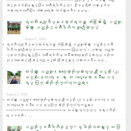
================================= ဩဂုတ္ ၅၊ ေလးမ်က္ႏွာ ျပည္ေ
ထာင္စုႀကံ့ခိုင္ေရးႏွင့္ဖြံ႕ၿဖိဳးေရးပါတီဥကၠ႒ ဦးခင္ရီ၏ လမ္းၫႊန္ခ်က္
အရ ေရေဘးႀကဳံေတြ႕ခံစားေနရေသာ ေလးမ်က္ႏွာၿမိဳ႕နယ္မွ …
ေရႀကီးနစ္ျမဳပ္မႈဒဏ္ခံရသည့္ ေက်း႐ြာမ်ားရွိ ျပည္သူ
မ်ားအား ျပည္ခိုင္ၿဖိဳးပါတီက ကူညီေထာက္ပံ့
August 5, 2026
ေရႀကီးနစ္ျမဳပ္မႈဒဏ္ခံရသည့္ ေက်း႐ြာမ်ားရွိ ျပည္သူမ်ားအား ျပည္ခိုင္ၿဖိဳး
ပါတီက ကူညီေထာက္ပံ့ ================= ဩဂုတ္ ၅၊ ဟသၤာတ ျပည္ေထာ
င္စုႀကံ့ခိုင္ေရးႏွင့္ဖြံ႕ၿဖိဳးေရးပါတီမွ အမ်ိဳးသားလႊတ္ေတာ္ကိုယ္စားလွယ္ ဗဟိုအ
လုပ္အမႈေဆာင္ ဦးေအာင္တင္ျမင့္၏ ဦးေဆာင္မႈႏွင့္ ဟသၤာတၿမိဳ႕နယ္ …
ေလးမ်က္ႏွာ ျပည္သူ႔လႊတ္ေတာ္ကိုယ္စားလွယ္ ဦးျမင့္စိုး၊ (ျ
မင့္စိုး-နတလ) ၊ ေရ ေဘး သင့္ေနေသာ ၿမိဳ႕ေပၚ
ရပ္ ကြက္ မ်ားကို လိုက္လံၾကည့္ရႈ။
August 5, 2026
ေလးမ်က္ႏွာ ျပည္သူ႔လႊတ္ေတာ္ကိုယ္စားလွယ္ ဦးျမင့္စိုး၊ (ျမင့္စိုး-နတလ) ၊ ေရေ
ဘးသင့္ေနေသာ ၿမိဳ႕ေပၚ ရပ္ကြက္ မ်ားကို လိုက္လံၾကည့္ရႈ။ 
============================= ေလးမ်က္ႏွာ ၾသဂုတ္ ၄ ဧရာဝတီတို
င္းေဒသႀကီး၊ …
ျပည္ခိုင္ၿဖိဳးပါတီဒုဥကၠ႒မွ ဝါဆိုသကၤန္းႏွင့္ လႉ ဖြ