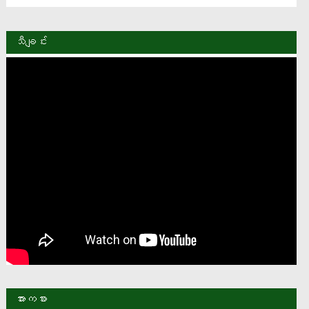
သီချင်း
အားကစား