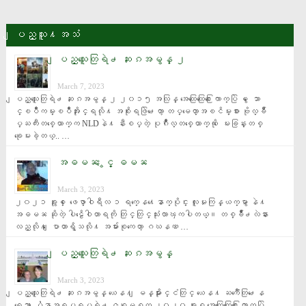
ျပည္သူ႔အသံ
ျပည္သူေတြရဲ႕ ဆႏၵအမွန္ ၂
March 7, 2023
ျပည္သူေတြရဲ႕ ဆႏၵအမွန္ ၂ ၂၀၁၅ အလြန္ အေထြေထြေ႐ြးေကာက္ပြဲ မွ ေသာ
င္ၿပိဳကမ္းၿပိဳအႏိုင္ရလို႔ အစိုးရဖြဲ႕ေတာ့ တပ္မေတာ္အၿငိမ္းစား ဗိုလ္ခ်ဳ
ပ္ႀကီးတစ္ေယာက္က NLDနဲ႔ နီးစပ္တဲ့ ပုဂၢိဳလ္တစ္ေယာက္ကို ေမးခြန္းတစ္
ခုေမးခဲ့တယ္.. …
အဓမၼ ႏွင့္ ဓမၼ
March 3, 2023
၂၀၂၁ ခုႏွစ္ ေဖေဖာ္ဝါရီလ ၁ ရက္ေန႔ေနာက္ပိုင္း လူမႈကြန္ယက္မွာ နဲ႔ 
အဓမၼ ဆိုတဲ့ ပါဠိေဝါဟာရကို တြင္တြင္သုံးလာၾကပါတယ္။ တစ္ခ်ိဳ႕လဲနား
လည္လို႔ ေျပာတာရွိသလို႔ အမ်ားစုကေတာ့ ဂဃနဏ …
ျပည္သူေတြရဲ႕ ဆႏၵအမွန္
March 3, 2023
ျပည္သူေတြရဲ႕ ဆႏၵအမွန္ ယေန႔ ျမန္မာႏိုင္ငံတြင္ ယေန႔ ႀကဳံေတြ႕ေန
ရေသာ ျပႆနာအရပ္ရပ္ရဲ႕ ဇစ္ျမစ္က ၂၀၂၀ ခုႏွစ္ အေထြေထြေ႐ြးေကာက္ပြဲ 