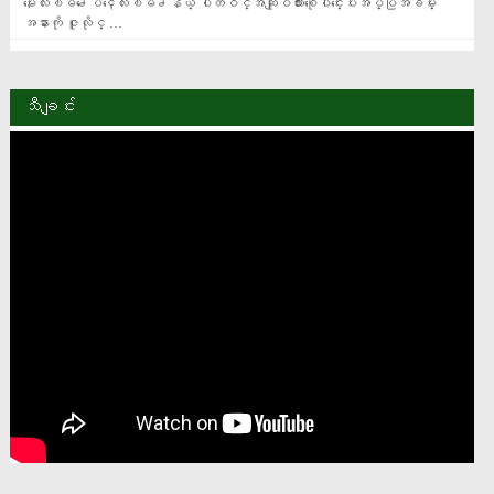
မႏၲေလးၿမိဳ႕ေပၚေလးၿမိဳ႕နယ္ ပါတီဝင္အဆုိျပဳလႊာစုေပါင္းေပးအပ္ပြဲအခမ္း
အနားကုိ ဇူလိုင္ …
သီချင်း