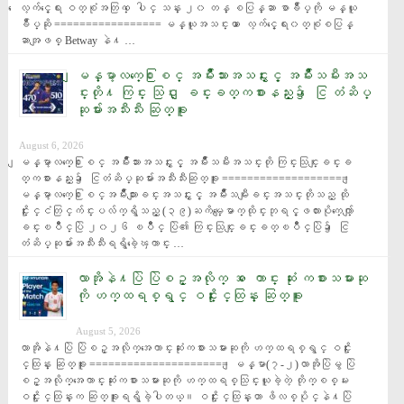
ေလ့က်င့္ေရး ဝတ္စုံအတြက္ ေပါင္ သန္း ၂၀ တန္ စပြန္ဆာ စာခ်ဳပ္ကို မန္ယူ 
ခ်ဳပ္ဆို ================= မန္ယူအသင္းဟာ ေလ့က်င့္ေရး၀တ္စုံစပြန္
ဆာအျဖစ္ Betway နဲ႔ …
ျမန္မာ့လက္ေ႐ြးစင္ အမ်ိဳးသားအသင္းႏွင့္ အမ်ိဳးသမီးအသ
င္းတို႔ ကြင္း သြင္း ျခင္းခတ္ကစားနည္း၌ ေငြ တံဆိပ္
ဆုမ်ားအသီးသီး ဆြတ္ခူး
August 6, 2026
ျမန္မာ့လက္ေ႐ြးစင္ အမ်ိဳးသားအသင္းႏွင့္ အမ်ိဳးသမီးအသင္းတို ကြင္းသြင္းျခင္းခ
တ္ကစားနည္း၌ ေငြတံဆိပ္ဆုမ်ားအသီးသီးဆြတ္ခူး ==================== ျ
မန္မာ့လက္ေ႐ြးစင္အမ်ိဳးသားျခင္းအသင္းႏွင့္ အမ်ိဳးသမီးျခင္းအသင္းတိုသည္ ထို
င္းႏိုင္ငံတြင္က်င္းပလ်က္ရွိသည့္ (၃၉)ႀကိမ္ေျမာက္ထိုင္းဘုရင့္ဖလားပိုက္ေက်ာ္ျ
ခင္းၿပိဳင္ပြဲ ၂၀၂၆ ၿပိဳင္ ပြဲ၏ ကြင္းသြင္းျခင္းခတ္ၿပိဳင္ပြဲ၌ ေငြ
တံဆိပ္ဆုမ်ားအသီးသီးရရွိခဲ့ေၾကာင္း …
လာအိုနဲ႔ပြဲ ပြဲစဥ္အလိုက္ အ ေကာင္း ဆုံး ကစားသမားဆု
ကို ဟက္ထရစ္ရွင္ ဝင္းႏိုင္ထြန္း ဆြတ္ခူး
August 5, 2026
လာအိုနဲ႔ပြဲ ပြဲစဥ္အလိုက္အေကာင္းဆုံးကစားသမားဆုကို ဟက္ထရစ္ရွင္ ဝင္းႏို
င္ထြန္း ဆြတ္ခူး ====================== ျမန္မာ(၇-၂)လာအိုပြဲမွ ပြဲ
စဥ္အလိုက္အေကာင္းဆုံးကစားသမားဆုကို ဟက္ထရစ္သြင္းယူခဲ့တဲ့ တိုက္စစ္မႉး 
ဝင္းႏိုင္ထြန္းက ဆြတ္ခူးရရွိခဲ့ပါတယ္။ ဝင္းႏိုင္ထြန္းဟာ ဖိလစ္ပိုင္နဲ႔ပြဲ