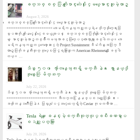
ေခတ္သစ္ စစ္ ပြဲ ကိုေျပာင္းလဲေပးႏိုင္မယ့္ေမာင္းသူမဲ့ယာဥ္
August 3, 2026
ေခတ္သစ္စစ္ပြဲကိုေျပာင္းလဲေပးႏိုင္မယ့္ေမာင္းသူမဲ့ယာဥ္ 
===================== အေမရိကန္ၾကည္းတပ္ရဲ႕တိုက္ခိုက္ေရးစြ
မ္းပကားကို တိုးျမႇင့္ေပးႏိုင္ေစမယ့္အျပင္ ေခတ္သစ္စစ္ပြဲကိုပါေျပာင္းလဲေပးႏိုင္မ
ယ့္ ေမာင္းသူမဲ့ယာဥ္တစ္မ်ိဳးကမၾကာခင္ထြက္ေပၚလာေတာ့မွာျဖစ္ပါတယ္။ အေ
မရိကန္ၾကည္းတပ္ကေဖာ္ေဆာင္တဲ့ Project Sustainment စီမံကိန္းအတြက္ ဒီ
ယာဥ္ေတြကိုဖန္တီးထုတ္ လုပ္ေပးခြင့္ရသြားသူက American Rheinmetall ျဖစ္ပါ
တယ္။ …
သိန္း ၅၀၀ ေက်ာ္တန္ေၾကးရွိ မက္ဆီ နဲ႔ ေရာ္နယ္ဒို
ဖုန္းေတြ မိတ္ဆက္
July 22, 2026
သိန္း ၅၀၀ ေက်ာ္တန္ေၾကးရွိ မက္ဆီ နဲ႔ ေရာ္နယ္ဒို ဖုန္းေတြ မိတ္ဆက္ 
======================= အီလက္ထ႐ြန္နစ္ပစၥည္းေတြကို ေ႐ႊ၊ 
အဖိုးတန္သတၱဳေတြနဲ႔ မြမ္းမံျပင္ဆင္ေပးေလ့ရွိတဲ့ Caviar ကုမၸဏီဟာ …
Tesla ရဲ႕‌ေျခနင္းမဲ့စက္ဘီးထုတ္လုပ္ၿပီးခဏမွာပ
စၥည္းျပတ္သြား
July 20, 2026