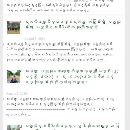
================================= ဩဂုတ္ ၅၊ ေလးမ်က္ႏွာ ျပည္ေ
ထာင္စုႀကံ့ခိုင္ေရးႏွင့္ဖြံ႕ၿဖိဳးေရးပါတီဥကၠ႒ ဦးခင္ရီ၏ လမ္းၫႊန္ခ်က္
အရ ေရေဘးႀကဳံေတြ႕ခံစားေနရေသာ ေလးမ်က္ႏွာၿမိဳ႕နယ္မွ …
ေရႀကီးနစ္ျမဳပ္မႈဒဏ္ခံရသည့္ ေက်း႐ြာမ်ားရွိ ျပည္သူ
မ်ားအား ျပည္ခိုင္ၿဖိဳးပါတီက ကူညီေထာက္ပံ့
August 5, 2026
ေရႀကီးနစ္ျမဳပ္မႈဒဏ္ခံရသည့္ ေက်း႐ြာမ်ားရွိ ျပည္သူမ်ားအား ျပည္ခိုင္ၿဖိဳး
ပါတီက ကူညီေထာက္ပံ့ ================= ဩဂုတ္ ၅၊ ဟသၤာတ ျပည္ေထာ
င္စုႀကံ့ခိုင္ေရးႏွင့္ဖြံ႕ၿဖိဳးေရးပါတီမွ အမ်ိဳးသားလႊတ္ေတာ္ကိုယ္စားလွယ္ ဗဟိုအ
လုပ္အမႈေဆာင္ ဦးေအာင္တင္ျမင့္၏ ဦးေဆာင္မႈႏွင့္ ဟသၤာတၿမိဳ႕နယ္ …
ေလးမ်က္ႏွာ ျပည္သူ႔လႊတ္ေတာ္ကိုယ္စားလွယ္ ဦးျမင့္စိုး၊ (ျ
မင့္စိုး-နတလ) ၊ ေရ ေဘး သင့္ေနေသာ ၿမိဳ႕ေပၚ
ရပ္ ကြက္ မ်ားကို လိုက္လံၾကည့္ရႈ။
August 5, 2026
ေလးမ်က္ႏွာ ျပည္သူ႔လႊတ္ေတာ္ကိုယ္စားလွယ္ ဦးျမင့္စိုး၊ (ျမင့္စိုး-နတလ) ၊ ေရေ
ဘးသင့္ေနေသာ ၿမိဳ႕ေပၚ ရပ္ကြက္ မ်ားကို လိုက္လံၾကည့္ရႈ။ 
============================= ေလးမ်က္ႏွာ ၾသဂုတ္ ၄ ဧရာဝတီတို
င္းေဒသႀကီး၊ …
ျပည္ခိုင္ၿဖိဳးပါတီဒုဥကၠ႒မွ ဝါဆိုသကၤန္းႏွင့္ လႉ ဖြ