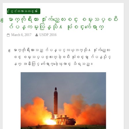
ႏိုင္ငံတကာသတင္းမ်ား
ေျမာက္ကိုရီးယား ဒံုးက်ည္ေလးစင္း စမ္းသပ္ၿပီး
ဂ်ပန္ကမ္းလြန္သို႔ သံုးစင္းက်ေရာက္
March 6, 2017
USDP 2016
ေျမာက္ကိုရီးယားသည္ ဂ်ပန္ပင္လယ္ဘက္သို႔ ဒံုးက်ည္ေလး
စင္း စမ္းသပ္ပစ္လႊတ္ခဲ့ၿပီး သံုးစင္းမွာ ဂ်ပန္ပိုင္
နက္ အနီးတြင္ က်ေရာက္ခဲ့ေၾကာင္း သိရသည္။