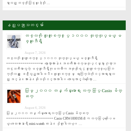
မွာလည္း တစ္ဂိုးသြင္းယူခဲ့လို …
နည္းပညာသတင္းမ်ား
တစ္လကို လူတူစက္႐ုပ္ ၁၀၀၀ ထုတ္လုပ္မယ့္ မ
စ္ဆူဘီရွီ
August 7, 2026
တစ္လကို လူတူစက္႐ုပ္ ၁၀၀၀ ထုတ္လုပ္မယ့္ မစ္ဆူဘီရွီ 
================== ေမာ္ေတာ္ကားနဲ႔အႀကီးစားစက္မႈလုပ္ငန္းမွာ ဂုဏ္သ
တင္းႀကီးမားလွတဲ့ မစ္ဆူဘီရွီကုမၸဏီက အခုဆိုရင္ လူတူစက္႐ုပ္ေတြဘ
က္ကိုလည္း ေျခဦးလွည့္လာပါၿပီ။လူတူစက္႐ုပ္ ေဈးကြက္ထဲကိုဝင္လာရာမွာလ
ည္း အင္နဲ႔အားနဲ႔ဆိုသလိုဝင္လာတာပါ။ ဘာေၾကာင့္လဲဆိုေတာ့ …
ယြမ္ ၂၀၀၀ တန္ က်န္းမာေရး လက္ စြပ္ Casio မိတ္
ဆက္
August 6, 2026
ယြမ္ ၂၀၀၀ တန္ က်န္းမာေရးလက္စြပ္ Casio မိတ္ဆက္ 
======================= Casio CRW-H001M-8 က လက္စြပ္ဆိုေပမ
ယ့္ အေသးစားနာရီ mini-watch ေလးနဲ႔ ပိုတူပါတယ္။ …