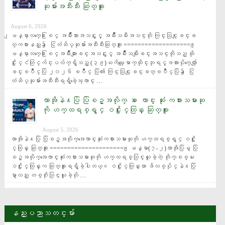
ဆုမ်ားအသီးသီး ဆြတ္ခူး
August 6, 2026
ျမန္မာ့လက္ေ႐ြးစင္ အမ်ိဳးသားအသင္းႏွင့္ အမ်ိဳးသမီးအသင္းတို ကြင္းသြင္းျခင္းခ
တ္ကစားနည္း၌ ေငြတံဆိပ္ဆုမ်ားအသီးသီးဆြတ္ခူး ==================== ျ
မန္မာ့လက္ေ႐ြးစင္အမ်ိဳးသားျခင္းအသင္းႏွင့္ အမ်ိဳးသမီးျခင္းအသင္းတိုသည္ ထို
င္းႏိုင္ငံတြင္က်င္းပလ်က္ရွိသည့္ (၃၉)ႀကိမ္ေျမာက္ထိုင္းဘုရင့္ဖလားပိုက္ေက်ာ္ျ
ခင္းၿပိဳင္ပြဲ ၂၀၂၆ ၿပိဳင္ ပြဲ၏ ကြင္းသြင္းျခင္းခတ္ၿပိဳင္ပြဲ၌ ေငြ
တံဆိပ္ဆုမ်ားအသီးသီးရရွိခဲ့ေၾကာင္း …
လာအိုနဲ႔ပြဲ ပြဲစဥ္အလိုက္ အ ေကာင္း ဆုံး ကစားသမားဆု
ကို ဟက္ထရစ္ရွင္ ဝင္းႏိုင္ထြန္း ဆြတ္ခူး
August 5, 2026
လာအိုနဲ႔ပြဲ ပြဲစဥ္အလိုက္အေကာင္းဆုံးကစားသမားဆုကို ဟက္ထရစ္ရွင္ ဝင္းႏို
င္ထြန္း ဆြတ္ခူး ====================== ျမန္မာ(၇-၂)လာအိုပြဲမွ ပြဲ
စဥ္အလိုက္အေကာင္းဆုံးကစားသမားဆုကို ဟက္ထရစ္သြင္းယူခဲ့တဲ့ တိုက္စစ္မႉး 
ဝင္းႏိုင္ထြန္းက ဆြတ္ခူးရရွိခဲ့ပါတယ္။ ဝင္းႏိုင္ထြန္းဟာ ဖိလစ္ပိုင္နဲ႔ပြဲ
မွာလည္း တစ္ဂိုးသြင္းယူခဲ့လို …
နည္းပညာသတင္းမ်ား