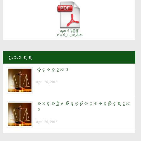
ရွေးကောက်ပွဲကြေငြာ
စာတမ်း_31_10_2025
ဥပေဒေရးရာ
လွ်ပ္စစ္ဥပေဒ
April 26, 2016
အသင္းအဖြဲ႕မ်ားမွတ္ပုံတင္ၿခင္းဆိုင္ရာဥပေ
ဒ
April 26, 2016