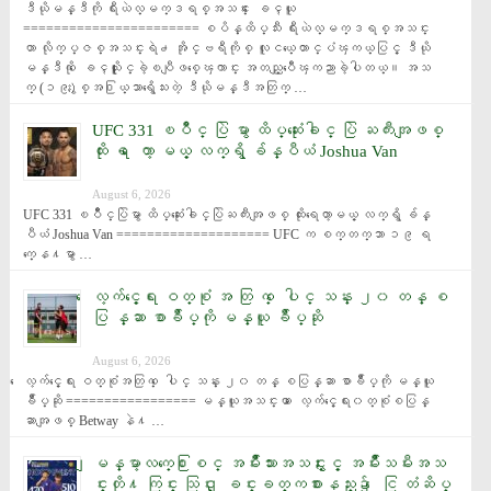
ဒီယိုမန္ဒီကို ရီးယဲလ္မက္ဒရစ္အသင္း ေခၚယူ 
======================= စပိန္ထိပ္သီး ရီးယဲလ္မက္ဒရစ္အသင္း
ဟာ လိုက္ပ္ဇစ္အသင္းရဲ႕ အိုင္ဗရီကိုစ္ လူငယ္ေတာင္ပံၾကယ္ပြင့္ ဒီယို
မန္ဒီကို ေခၚယူႏိုင္ခဲ့ၿပီျဖစ္ေၾကာင္း အတည္ျပဳေၾကညာခဲ့ပါတယ္။ အသ
က္ (၁၉)ႏွစ္အ႐ြယ္သာရွိေသးတဲ့ ဒီယိုမန္ဒီအတြက္ …
UFC 331 ၿပိဳင္ ပြဲ မွာ ထိပ္ဆုံးေခါင္ ပြဲ ႀကီးအျဖစ္
ထိုး ရ ေတာ့ မယ့္ လက္ရွိ ခ်န္ပီယံ ‌Joshua Van
August 6, 2026
UFC 331 ၿပိဳင္ပြဲမွာ ထိပ္ဆုံးေခါင္ပြဲႀကီးအျဖစ္ ထိုးရေတာ့မယ့္ လက္ရွိ ခ်န္
ပီယံ ‌Joshua Van ==================== UFC က စက္တက္ဘာ ၁၉ ရ
က္ေန႔မွာ …
ေလ့က်င့္ေရး ဝတ္စုံ အ တြ က္ ေပါင္ သန္း ၂၀ တန္ စ
ပြ န္ဆာ စာခ်ဳပ္ကို မန္ယူ ခ်ဳပ္ဆို
August 6, 2026
ေလ့က်င့္ေရး ဝတ္စုံအတြက္ ေပါင္ သန္း ၂၀ တန္ စပြန္ဆာ စာခ်ဳပ္ကို မန္ယူ 
ခ်ဳပ္ဆို ================= မန္ယူအသင္းဟာ ေလ့က်င့္ေရး၀တ္စုံစပြန္
ဆာအျဖစ္ Betway နဲ႔ …
ျမန္မာ့လက္ေ႐ြးစင္ အမ်ိဳးသားအသင္းႏွင့္ အမ်ိဳးသမီးအသ
င္းတို႔ ကြင္း သြင္း ျခင္းခတ္ကစားနည္း၌ ေငြ တံဆိပ္