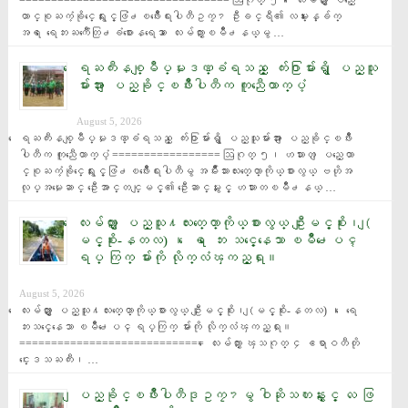
================================= ဩဂုတ္ ၅၊ ေလးမ်က္ႏွာ ျပည္ေ
ထာင္စုႀကံ့ခိုင္ေရးႏွင့္ဖြံ႕ၿဖိဳးေရးပါတီဥကၠ႒ ဦးခင္ရီ၏ လမ္းၫႊန္ခ်က္
အရ ေရေဘးႀကဳံေတြ႕ခံစားေနရေသာ ေလးမ်က္ႏွာၿမိဳ႕နယ္မွ …
ေရႀကီးနစ္ျမဳပ္မႈဒဏ္ခံရသည့္ ေက်း႐ြာမ်ားရွိ ျပည္သူ
မ်ားအား ျပည္ခိုင္ၿဖိဳးပါတီက ကူညီေထာက္ပံ့
August 5, 2026
ေရႀကီးနစ္ျမဳပ္မႈဒဏ္ခံရသည့္ ေက်း႐ြာမ်ားရွိ ျပည္သူမ်ားအား ျပည္ခိုင္ၿဖိဳး
ပါတီက ကူညီေထာက္ပံ့ ================= ဩဂုတ္ ၅၊ ဟသၤာတ ျပည္ေထာ
င္စုႀကံ့ခိုင္ေရးႏွင့္ဖြံ႕ၿဖိဳးေရးပါတီမွ အမ်ိဳးသားလႊတ္ေတာ္ကိုယ္စားလွယ္ ဗဟိုအ
လုပ္အမႈေဆာင္ ဦးေအာင္တင္ျမင့္၏ ဦးေဆာင္မႈႏွင့္ ဟသၤာတၿမိဳ႕နယ္ …
ေလးမ်က္ႏွာ ျပည္သူ႔လႊတ္ေတာ္ကိုယ္စားလွယ္ ဦးျမင့္စိုး၊ (ျ
မင့္စိုး-နတလ) ၊ ေရ ေဘး သင့္ေနေသာ ၿမိဳ႕ေပၚ
ရပ္ ကြက္ မ်ားကို လိုက္လံၾကည့္ရႈ။
August 5, 2026
ေလးမ်က္ႏွာ ျပည္သူ႔လႊတ္ေတာ္ကိုယ္စားလွယ္ ဦးျမင့္စိုး၊ (ျမင့္စိုး-နတလ) ၊ ေရေ
ဘးသင့္ေနေသာ ၿမိဳ႕ေပၚ ရပ္ကြက္ မ်ားကို လိုက္လံၾကည့္ရႈ။ 
============================= ေလးမ်က္ႏွာ ၾသဂုတ္ ၄ ဧရာဝတီတို
င္းေဒသႀကီး၊ …
ျပည္ခိုင္ၿဖိဳးပါတီဒုဥကၠ႒မွ ဝါဆိုသကၤန္းႏွင့္ လႉ ဖြ