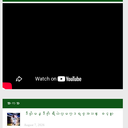
အားကစား
ဒီယိုမန္ဒီကို ရီးယဲလ္မက္ဒရစ္အသင္း ေခၚယူ
August 7, 2026