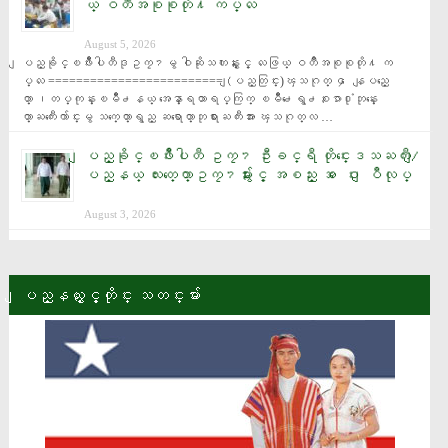
ယ္ ဝတၳဳအစုစုတို႔ ကပ္လႉ
August 5, 2026
ျပည္ခိုင္ၿဖိဳးပါတီဒုဥကၠ႒မွ ဝါဆိုသကၤန္းႏွင့္ လႉဖြယ္ ဝတၳဳအစုစုတို႔ က
ပ္လႉ ========================= (ျပည္တြင္း)ၾသဂုတ္ ၄ ေနျပည္ေ
တာ္ ၊တပ္ကုန္းၿမိဳ႕နယ္ အေနာ္ရထာရပ္ကြက္ ၿမိဳ႕ေရွ႕စႏၵာ႐ုံဘုန္းေ
တာ္ႀကီးေက်ာင္းမွ သက္ေတာ္ရွည္ ဆရာေတာ္ဘုရားႀကီးအား ၾသဂုတ္လ …
ျပည္ခိုင္ၿဖိဳးပါတီ ဥကၠ႒ ဦးခင္ရီ တိုင္းေဒသႀကီး/ျ
ပည္နယ္ လႊတ္ေတာ္ဥကၠ႒မ်ားႏွင့္ အစည္း အ ေဝး ျပဳလုပ္
August 3, 2026
ျပည္နယ္ႏွင့္တိုင္း သတင္းမ်ား