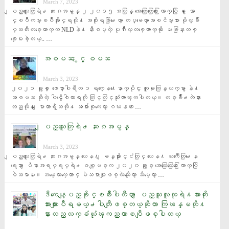
March 7, 2023
ျပည္သူေတြရဲ႕ ဆႏၵအမွန္ ၂ ၂၀၁၅ အလြန္ အေထြေထြေ႐ြးေကာက္ပြဲ မွ ေသာ
င္ၿပိဳကမ္းၿပိဳအႏိုင္ရလို႔ အစိုးရဖြဲ႕ေတာ့ တပ္မေတာ္အၿငိမ္းစား ဗိုလ္ခ်ဳ
ပ္ႀကီးတစ္ေယာက္က NLDနဲ႔ နီးစပ္တဲ့ ပုဂၢိဳလ္တစ္ေယာက္ကို ေမးခြန္းတစ္
ခုေမးခဲ့တယ္.. …
အဓမၼ ႏွင့္ ဓမၼ
March 3, 2023
၂၀၂၁ ခုႏွစ္ ေဖေဖာ္ဝါရီလ ၁ ရက္ေန႔ေနာက္ပိုင္း လူမႈကြန္ယက္မွာ နဲ႔ 
အဓမၼ ဆိုတဲ့ ပါဠိေဝါဟာရကို တြင္တြင္သုံးလာၾကပါတယ္။ တစ္ခ်ိဳ႕လဲနား
လည္လို႔ ေျပာတာရွိသလို႔ အမ်ားစုကေတာ့ ဂဃနဏ …
ျပည္သူေတြရဲ႕ ဆႏၵအမွန္
March 3, 2023
ျပည္သူေတြရဲ႕ ဆႏၵအမွန္ ယေန႔ ျမန္မာႏိုင္ငံတြင္ ယေန႔ ႀကဳံေတြ႕ေန
ရေသာ ျပႆနာအရပ္ရပ္ရဲ႕ ဇစ္ျမစ္က ၂၀၂၀ ခုႏွစ္ အေထြေထြေ႐ြးေကာက္ပြဲ 
မဲသမာမႈ။ ဘယ္ေလာက္ေတာင္ မဲသမာမႈျဖစ္လဲဆိုေတာ့ သိပ္ေတာ့ …
ဒီကေန့ျပည္ခုိင္ၿဖိဳးပါတီဟာ ျပည္သူလူထုရဲ႔အားကိုး
အားထားျပဳရမယ္႕ပါတီျဖစ္တယ္ဆိုတာ ကြၽန္မတို႔
နားလည္လက္ခံယုံၾကည္လာၿပီျဖစ္ပါတယ္