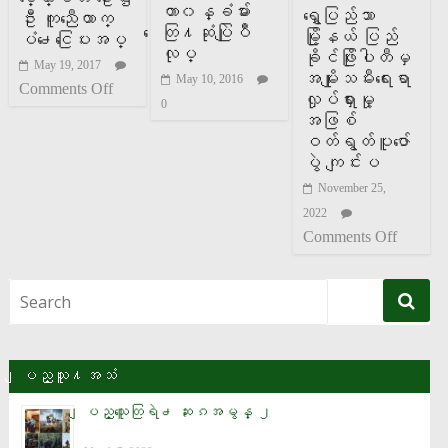
တာ၀န္ခံမ်ား
ရွှေပြည်သာ
ဦး ကူညီေထာက္
ေတြ႔ဆုံပြဲျပဳ
မြို့နယ် ပြည်
ပံ႕ေငြေပးအပ္
လုပ္
ခိုင်ဖြိုးပါတီမှ
May 19, 2017
အမျိုးသမီးရေးရာ
May 10, 2016
Comments Off
လှုပ်ရှားမှု့
0
အဖြစ်
ဝတ်ရွတ်ပူဇော်
ပွဲ ကျင်းပ
November 25,
2022
Comments Off
ျပည္သူ႔အသံ
ျပည္သူေတြရဲ႕ ဆႏၵအမွန္ ၂