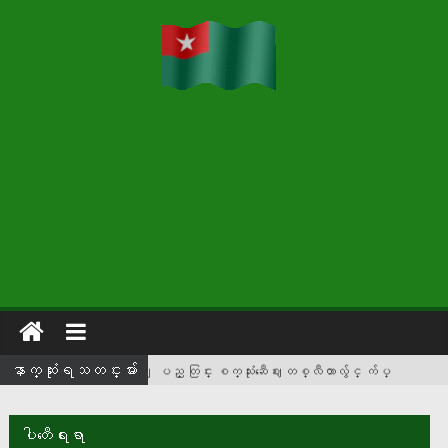
ေနာက္ဆံုးရသတင္းမ်ား
ျပည္ တြင္း စက္သုံးဆီေဈး တစ္လီတာလွ်င္ က်ပ္
၁၇၀ မွ ၂၆၅ အထိ ျမင့္တက္
တစ္လကို လူတူစက္႐ုပ္ ၁၀၀၀ ထုတ္လုပ္မယ့္ မစ္ဆူဘီရွီ
ပါတီေရးရာ