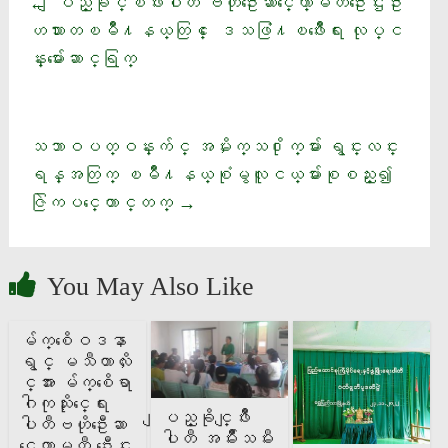
ျပည္ခိုင္ၿဖိဳးပါတီ ဗဟုိဦးေဆာင္ေကာ္မတီဦးေဌးဦး
←
ဟသၤာတၿမိဳ႔နယ္တြင္ ေဒသဖြံ႔ၿဖိဳးေရး လုပ္င
န္းမ်ားေဆာင္ရြက္
သဘာဝပတ္ဝန္းက်င္ အမိႈက္သ႐ိုက္မ်ား ရွင္းလင္း
ရန္အတြက္ ၿမိဳ႔နယ္စံုမွလူငယ္မ်ားစုစည္း၍
ဇြဲကပင္ေတာင္တက္
→
You May Also Like
မ်က္စိေဝဒနာ
ရွင္ မသီတာလႈိ
င္အား မ်က္စိေရာ
ဂါကုသႏုိင္ေရး
ျပည္ခုိင္ျဖိဳး
ပါတီဗဟိုဦးေဆာ
ပါတီ အမ်ိဳးသမီး
င္ေကာ္မတီ ဦးေဌး