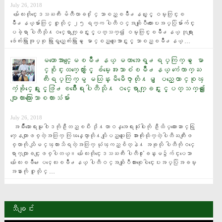
July 26, 2018
  မႏၲေလးတိုင္းေဒသႀကီး မိတီၴလာခ႐ိုင္ သာစည္ၿမိဳ႕နယ္ႏွင့္ ဝမ္းတြင္းၿ
မိဳ႕နယ္မ်ားတြင္ ဇူလိုင္ ၂၅ ရက္က ပါတီဝင္အဆိုျပဳလႊာေပးအပ္ပြဲမ်ားက်င္း
ပခဲ့ရာ ပါတီသို႔ဝင္ေရာက္ျခင္းႏွင့္ပတ္သက္၍ ဝမ္းတြင္းၿမိဳ႕နယ္ ဘုရားျ
ဖဴေက်းရြာအုပ္စု ရြာရွည္ေက်းရြာမွ ေမာင္စည္သူေအာင္ႏွင့္ သာစည္ၿမိဳ႕နယ္ …
မဟာေအာင္ေျမၿမိဳ႕နယ္ မဟာအေရွ႕ရပ္ကြက္မွ ေမာ
င္စုိင္းထက္ေက်ာ္ႏွင့္ ခ်မ္းေအးသာစံၿမိဳ႕နယ္ ကံေကာက္ႀ
ကီးရပ္ကြက္မွ မယြန္းမီမီေဇာ္တုိ႔မွ ျပည္ေထာင္စုၾ
ကံ့ခုိင္ေရးႏွင့္ဖြံ႕ၿဖိဳးေရးပါတီသုိ႔ ဝင္ေရာက္ျခင္းႏွင့္ပတ္သက္၍ ​ေျ
ပာျကားသြား​ေသာစကားသံမ်ား
July 26, 2018
  အမ်ဳိးသားေရးမူဝါဒကိုဦးတည္ၿပီး ဒို႔တာဝန္အေရးသံုးပါးကို ဦးထိပ္ထားေဆာင္ရြ
က္ေနတာျဖစ္တဲ့အတြက္ ကြၽန္ေတာ္တို႔လိုျပည္သူေတြ အားကိုးထိုက္တဲ့ပါတီႀကီးျဖ
စ္တာကို သိျမင္ၾကားသိရတဲ့အတြက္ ယံုၾကည္စိတ္နဲ႔ အခုလို ပါတီကိုဝင္ေ
ရာက္လာျခင္းျဖစ္ပါတယ္​။ မႏၲေလးတိုင္းေဒသႀကီး ပါတီ႐ံုးခန္းမ၌က်င္းပေသာ 
မႏၲေလးၿမိဳ႕ေပၚေလးၿမိဳ႕နယ္ ပါတီဝင္အဆုိျပဳလႊာစုေပါင္းေပးအပ္ပြဲအခမ္း
အနားကုိ ဇူလိုင္ …
သီချင်း