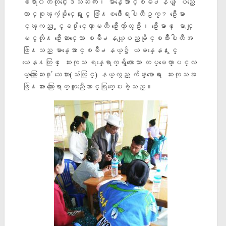
ဧရာ၀တီတိုင္းေဒသႀကီး၊ မာန္ေအာင္ၿမိဳ႕နယ္ ျပည္ေ
ထာင္စုၾကံ့ခိုင္ေရးႏွင့္ ဖြံ႔ၿဖိဳးေရးပါတီဥကၠ႒ ဦးေမာ
င္ၾကည္ ႏွင့္ခ႐ိုင္ေကာ္မတီ ဦးေက်ာ္လွဦး၊ ဦးေမာင္ ေမာင္ျ
မင့္တုိ႔ ဦးေဆာင္ေသာ ၿမိဳ႕နယ္ျပည္ခိုင္ၿဖိဳးပါတီအ
ဖြဲ႔သည္ မာန္ေအာင္ၿမိဳ႕နယ္၌ ယမန္ေန႔ႏွင့္
ယေန႔တြင္ ေဆးကုသ ရန္ေရာက္ရွိလာေသာ တပ္မေတာ္ပင္လ
ယ္သြားေဆး႐ံု သေဘၤာ(သံလြင္) နယ္လွည့္ က်န္းမာေရး ေဆးကုသအ
ဖြဲ႔အား သြားေရာက္ကူညီေဆာင္ရြ
က္ေပးခဲ့သည္။