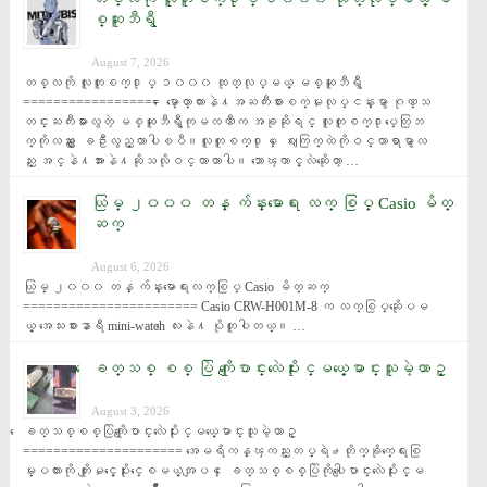
စ္ဆူဘီရွီ
August 7, 2026
တစ္လကို လူတူစက္႐ုပ္ ၁၀၀၀ ထုတ္လုပ္မယ့္ မစ္ဆူဘီရွီ 
================== ေမာ္ေတာ္ကားနဲ႔အႀကီးစားစက္မႈလုပ္ငန္းမွာ ဂုဏ္သ
တင္းႀကီးမားလွတဲ့ မစ္ဆူဘီရွီကုမၸဏီက အခုဆိုရင္ လူတူစက္႐ုပ္ေတြဘ
က္ကိုလည္း ေျခဦးလွည့္လာပါၿပီ။လူတူစက္႐ုပ္ ေဈးကြက္ထဲကိုဝင္လာရာမွာလ
ည္း အင္နဲ႔အားနဲ႔ဆိုသလိုဝင္လာတာပါ။ ဘာေၾကာင့္လဲဆိုေတာ့ …
ယြမ္ ၂၀၀၀ တန္ က်န္းမာေရး လက္ စြပ္ Casio မိတ္
ဆက္
August 6, 2026
ယြမ္ ၂၀၀၀ တန္ က်န္းမာေရးလက္စြပ္ Casio မိတ္ဆက္ 
======================= Casio CRW-H001M-8 က လက္စြပ္ဆိုေပမ
ယ့္ အေသးစားနာရီ mini-watch ေလးနဲ႔ ပိုတူပါတယ္။ …
ေခတ္သစ္ စစ္ ပြဲ ကိုေျပာင္းလဲေပးႏိုင္မယ့္ေမာင္းသူမဲ့ယာဥ္
August 3, 2026
ေခတ္သစ္စစ္ပြဲကိုေျပာင္းလဲေပးႏိုင္မယ့္ေမာင္းသူမဲ့ယာဥ္ 
===================== အေမရိကန္ၾကည္းတပ္ရဲ႕တိုက္ခိုက္ေရးစြ
မ္းပကားကို တိုးျမႇင့္ေပးႏိုင္ေစမယ့္အျပင္ ေခတ္သစ္စစ္ပြဲကိုပါေျပာင္းလဲေပးႏိုင္မ