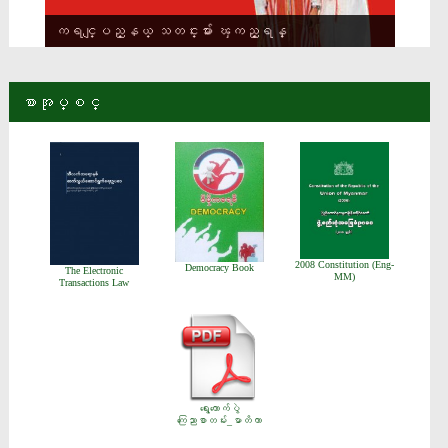
ကရင္ျပည္နယ္ သတင္းမ်ား ၾကည့္ရန္
စာအုပ္စင္
2008 Constitution (Eng-
Democracy Book
The Electronic
MM)
Transactions Law
ရွေးကောက်ပွဲ
ကြေညာစာတမ်း_မာတိကာ