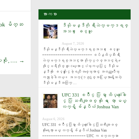
အားကစား
ook မိတ္ဆ
ဒီယိုမန္ဒီကို ရီးယဲလ္မက္ဒရစ္
အသင္း ေခၚယူ
August 7, 2026
ဒီယိုမန္ဒီကို ရီးယဲလ္မက္ဒရစ္အသင္း ေခၚယူ 
======================= စပိန္ထိပ္သီး ရီး
ါစို ့….
→
ယဲလ္မက္ဒရစ္အသင္းဟာ လိုက္ပ္ဇစ္အသင္းရဲ႕ 
အိုင္ဗရီကိုစ္ လူငယ္ေတာင္ပံၾကယ္ပြင့္ ဒီယိုမ
န္ဒီကို ေခၚယူႏိုင္ခဲ့ၿပီျဖစ္ေၾကာင္း အတည္ျပဳေၾ
ကညာခဲ့ပါတယ္။ အသက္ (၁၉)ႏွစ္အ႐ြယ္သာရွိေသးတဲ့ 
ဒီယိုမန္ဒီအတြက္ …
UFC 331 ၿပိဳင္ ပြဲ မွာ ထိပ္ဆုံးေခါ
င္ ပြဲ ႀကီးအျဖစ္ ထိုး ရ ေတာ့ မယ့္
လက္ရွိ ခ်န္ပီယံ ‌Joshua Van
August 6, 2026
UFC 331 ၿပိဳင္ပြဲမွာ ထိပ္ဆုံးေခါင္ပြဲႀကီးအျဖစ္ 
ထိုးရေတာ့မယ့္ လက္ရွိ ခ်န္ပီယံ ‌Joshua Van 
==================== UFC က စက္တက္ဘာ 