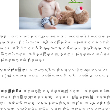
စက္မႈ၊
၀က္သက္က ကူးစက္မႈျမန္တာေၾကာင့္ တစ္ေယာက္နဲ႔တစ္ေယာက္ သံုး
ရာက္ တာနဲ႔ ကူးႏုိင္ပါတယ္။ ေရာဂါျဖစ္ပြားသူရဲ႕ အသံုးအေဆာင္ပစၥည္းကို
္ပါတယ္။ ေရာဂါပိုး၀င္ၿပီး ငါးရက္ေလာက္မွာ စဖ်ားတယ္။ ေနာက္ငါးရက္ ေလာ
ြ ထြက္လာပါတယ္။ အပိမ့္မထြက္ခင္ ႏွစ္ရက္၊ သံုးရက္ ကေန အပိမ္႔
သံုးရက္ေလာက္အထိ ကူးႏုိင္တယ္။
္အမ်ားဆုံးအရြယ္။
၀က္သက္ေရာဂါက ဗုိင္းရပ္စ္ ပိုးေၾကာင့္ျဖစ္တာပ
ေန (၅)ႏွစ္ၾကားမွာ အမ်ားဆံုး ျဖစ္ပြားတတ္ၿပီး ေရာဂါ ျဖစ္ပြားမႈ ျပင္း
က္တြဲဆိုးက်ဳိး။
ေနာက္ဆက္တဲြ ၀မ္းပ်က္၀မ္းေလွ်ာျဖစ္တာ၊ အဆုတ္အေအးမိတာေ
ယ္။ တိုက္ဖိြဳက္ (အူေရာင္ငန္းဖ်ား) ျဖစ္တာ၊ ေသြးလြန္တုပ္ေကြး ျဖစ္တာ
္ပါတယ္။ အဖ်ားႀကီး တယ္၊ ျပင္းထန္တယ္ဆုိရင္ ေဆး႐ံု၊ ေဆးခန္းျပဖို႔
စ္တာဟာ ေခတ္မီေဆးနဲ႔ကုလို႔ မရဘူး ဆုိတဲ့့ အယူအဆ အင္မတန္မွား