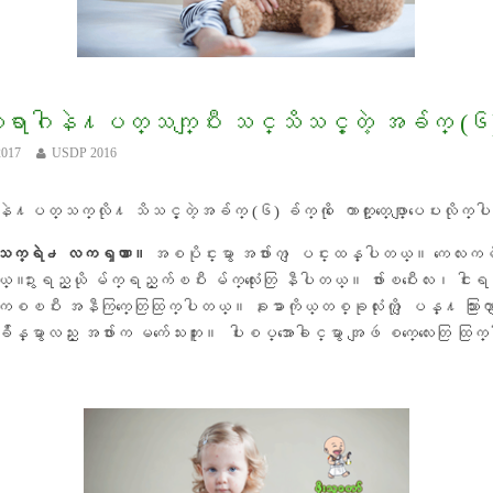
းႏွင့္ ေဆးဝါးပစၥည္းမ်ားအား ျပည္ခိုင္ၿဖိဳးပါတီမွ လႉဒါန္း
ီက ကူညီေထာက္ပံ့
ရာဂါနဲ႔ပတ္သက္ျပီး သင္သိသင့္တဲ့ အခ်က္ (၆)
2017
USDP 2016
႔ပတ္သက္လို႔ သိသင့္တဲ့အခ်က္ (၆) ခ်က္ကို ေကာက္ႏုတ္ေဖာ္ျပေပးလိုက္ပ
္သက္ရဲ႕ လကၡဏာ။
အစပိုင္းမွာ အဖ်ားက ျပင္းထန္ပါတယ္။ ကေလးကမွိ
ယ္။ ႏွာရည္ယုိ မ်က္ရည္က်ၿပီး မ်က္လံုးေတြ နီပါတယ္။ ဖ်ားၿပီးေလး၊ ငါ
စၿပီး အနီကြက္ေတြထြက္ပါတယ္။ ခႏၶာကုိယ္တစ္ခုလံုးကို ျပန္႔ သြားက
်ိန္မွာလည္း အဖ်ားက မက်ေသးဘူး။ ပါးစပ္အာေခါင္မွာ အျဖဴ စက္ေလးေတြ ထြ