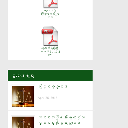
ရွေးကောက်ပွဲ
ကြေညာစာတမ်း_မာ
တိကာ
ရွေးကောက်ပွဲကြေငြာ
စာတမ်း_31_10_2
025
ဥပေဒေရးရာ
လွ်ပ္စစ္ဥပေဒ
April 26, 2016
အသင္းအဖြဲ႕မ်ားမွတ္ပုံတ
င္ၿခင္းဆိုင္ရာဥပေဒ