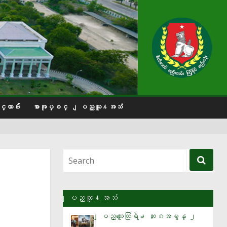
္တာဗ်ဴး
စာအုပ္စင္
ျပည္သူ႔အသံ
ျပည္သူ႔အသံ
ျပည္သူေတြရဲ႕ ဆႏၵအမွန္ ၂