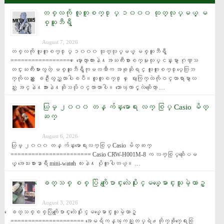
တစ္လကို လူတူစက္႐ုပ္ ၁၀၀၀ ထုတ္လုပ္မယ့္ မ
စ္ဆူဘီရွီ
August 7, 2026
တစ္လကို လူတူစက္႐ုပ္ ၁၀၀၀ ထုတ္လုပ္မယ့္ မစ္ဆူဘီရွီ 
================== ေမာ္ေတာ္ကားနဲ႔အႀကီးစားစက္မႈလုပ္ငန္းမွာ ဂုဏ္သ
တင္းႀကီးမားလွတဲ့ မစ္ဆူဘီရွီကုမၸဏီက အခုဆိုရင္ လူတူစက္႐ုပ္ေတြဘ
က္ကိုလည္း ေျခဦးလွည့္လာပါၿပီ။လူတူစက္႐ုပ္ ေဈးကြက္ထဲကိုဝင္လာရာမွာလ
ည္း အင္နဲ႔အားနဲ႔ဆိုသလိုဝင္လာတာပါ။ ဘာေၾကာင့္လဲဆိုေတာ့ …
ယြမ္ ၂၀၀၀ တန္ က်န္းမာေရး လက္ စြပ္ Casio မိတ္
ဆက္
August 6, 2026
ယြမ္ ၂၀၀၀ တန္ က်န္းမာေရးလက္စြပ္ Casio မိတ္ဆက္ 
======================= Casio CRW-H001M-8 က လက္စြပ္ဆိုေပမ
ယ့္ အေသးစားနာရီ mini-watch ေလးနဲ႔ ပိုတူပါတယ္။ …
ေခတ္သစ္ စစ္ ပြဲ ကိုေျပာင္းလဲေပးႏိုင္မယ့္ေမာင္းသူမဲ့ယာဥ္
August 3, 2026
ေခတ္သစ္စစ္ပြဲကိုေျပာင္းလဲေပးႏိုင္မယ့္ေမာင္းသူမဲ့ယာဥ္ 
===================== အေမရိကန္ၾကည္းတပ္ရဲ႕တိုက္ခိုက္ေရးစြ