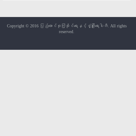
Copyright © 2016
ပြည်ထောင်စုကြံ့ခိုင်ရေးနှင့်ဖွံ့ဖြိုးရေးပါတီ
. All rights
reserved.