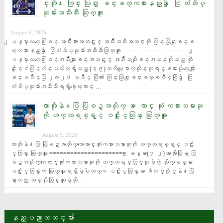
င္းတို႔ ကြင္း သြင္း ျခင္းခတ္ကစားနည္း၌ ေငြ တံဆိပ္
ဆုမ်ားအသီးသီး ဆြတ္ခူး
August 6, 2026
ျမန္မာ့လက္ေ႐ြးစင္ အမ်ိဳးသားအသင္းႏွင့္ အမ်ိဳးသမီးအသင္းတို ကြင္းသြင္းျခင္းခ
တ္ကစားနည္း၌ ေငြတံဆိပ္ဆုမ်ားအသီးသီးဆြတ္ခူး ==================== ျ
မန္မာ့လက္ေ႐ြးစင္အမ်ိဳးသားျခင္းအသင္းႏွင့္ အမ်ိဳးသမီးျခင္းအသင္းတိုသည္ ထို
င္းႏိုင္ငံတြင္က်င္းပလ်က္ရွိသည့္ (၃၉)ႀကိမ္ေျမာက္ထိုင္းဘုရင့္ဖလားပိုက္ေက်ာ္ျ
ခင္းၿပိဳင္ပြဲ ၂၀၂၆ ၿပိဳင္ ပြဲ၏ ကြင္းသြင္းျခင္းခတ္ၿပိဳင္ပြဲ၌ ေငြ
တံဆိပ္ဆုမ်ားအသီးသီးရရွိခဲ့ေၾကာင္း …
လာအိုနဲ႔ပြဲ ပြဲစဥ္အလိုက္ အ ေကာင္း ဆုံး ကစားသမားဆု
ကို ဟက္ထရစ္ရွင္ ဝင္းႏိုင္ထြန္း ဆြတ္ခူး
August 5, 2026
လာအိုနဲ႔ပြဲ ပြဲစဥ္အလိုက္အေကာင္းဆုံးကစားသမားဆုကို ဟက္ထရစ္ရွင္ ဝင္းႏို
င္ထြန္း ဆြတ္ခူး ====================== ျမန္မာ(၇-၂)လာအိုပြဲမွ ပြဲ
စဥ္အလိုက္အေကာင္းဆုံးကစားသမားဆုကို ဟက္ထရစ္သြင္းယူခဲ့တဲ့ တိုက္စစ္မႉး 
ဝင္းႏိုင္ထြန္းက ဆြတ္ခူးရရွိခဲ့ပါတယ္။ ဝင္းႏိုင္ထြန္းဟာ ဖိလစ္ပိုင္နဲ႔ပြဲ
မွာလည္း တစ္ဂိုးသြင္းယူခဲ့လို …
နည္းပညာသတင္းမ်ား