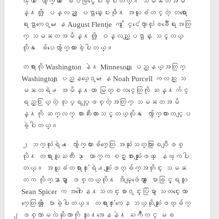
ၾကာ ေလွ်ာက္ထား ေခ်ပခြင့္ေပးခဲ့ပါတယ္။ သမၼတအမိ
န္႔ကို ျပန္လည္ ျပဌာန္းေပးဖို႔ အယူခံတင္တဲ့ တရားေ
ရးဌာကေ႐ွ႕ေန August Flentje က ႏိုင္ငံေတာ္လံုၿခံဳေရးအတြ
က္ သမၼတအမိန္႔ကို ျပန္လည္ျပဌာန္း သင့္တယ္
လို႔ ေခ်ပေလွ်ာက္ထားခဲ့ပါတယ္။
တရားလို Washington နဲ႔ Minnesota ျပည္နယ္အတြက္
Washington ျပည္နယ္ေ႐ွ႕ေန Noah Purcell ကလည္း သ
မၼတရဲ႕ အမိန္႔ဟာ မြတ္စလင္ေတြကို ဆန္႔က်င္
ရည္႐ြယ္တဲ့ လုပ္ရပ္ျဖစ္တဲ့အတြက္ သမၼတအမိ
န္႔ကို ဆက္လက္ တားဆီးထားသင့္တယ္လို႔ ေလွ်ာက္ထားတင္ျပ
ခဲ့ပါတယ္။
၂ ဘက္လံုးရဲ႕ ေလွ်ာက္ထားခ်က္ေတြ အဆံုးသတ္သြားၿပီျဖစ္
လို႔ တရားသူႀကီး ၃ ေယာက္က စဥ္းစားဆံုးျဖတ္ ေနၾကပါ
တယ္။ အယူခံတရား႐ံုးရဲ႕ဆံုးျဖတ္ခ်က္အတိုင္း သမၼ
တက လိုက္နာမွာ ျဖစ္တယ္လို႔ အိမ္ျဖဴေတာ္ ေျပာခြင့္ရသူ
Sean Spicer က အဂၤါေန႔သတင္းစာ႐ွင္းပြဲမွာ သတင္းေထာ
က္ေတြကို ေျပာခဲ့ပါတယ္။ တရား႐ံုးကေန ဘယ္ဆိုဆံုးျဖတ္ခ်က္
ျဖစ္လာမလဲဆိုတာကို သူ႔အေနနဲ႔ ႀကိဳတင္ မခ