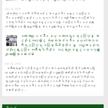
July 26, 2018
  မႏၲေလးတိုင္းေဒသႀကီး မိတီၴလာခ႐ိုင္ သာစည္ၿမိဳ႕နယ္ႏွင့္ ဝမ္းတြင္းၿ
မိဳ႕နယ္မ်ားတြင္ ဇူလိုင္ ၂၅ ရက္က ပါတီဝင္အဆိုျပဳလႊာေပးအပ္ပြဲမ်ားက်င္း
ပခဲ့ရာ ပါတီသို႔ဝင္ေရာက္ျခင္းႏွင့္ပတ္သက္၍ ဝမ္းတြင္းၿမိဳ႕နယ္ ဘုရားျ
ဖဴေက်းရြာအုပ္စု ရြာရွည္ေက်းရြာမွ ေမာင္စည္သူေအာင္ႏွင့္ သာစည္ၿမိဳ႕နယ္ …
မဟာေအာင္ေျမၿမိဳ႕နယ္ မဟာအေရွ႕ရပ္ကြက္မွ ေမာ
င္စုိင္းထက္ေက်ာ္ႏွင့္ ခ်မ္းေအးသာစံၿမိဳ႕နယ္ ကံေကာက္ႀ
ကီးရပ္ကြက္မွ မယြန္းမီမီေဇာ္တုိ႔မွ ျပည္ေထာင္စုၾ
ကံ့ခုိင္ေရးႏွင့္ဖြံ႕ၿဖိဳးေရးပါတီသုိ႔ ဝင္ေရာက္ျခင္းႏွင့္ပတ္သက္၍ ​ေျ
ပာျကားသြား​ေသာစကားသံမ်ား
July 26, 2018
  အမ်ဳိးသားေရးမူဝါဒကိုဦးတည္ၿပီး ဒို႔တာဝန္အေရးသံုးပါးကို ဦးထိပ္ထားေဆာင္ရြ
က္ေနတာျဖစ္တဲ့အတြက္ ကြၽန္ေတာ္တို႔လိုျပည္သူေတြ အားကိုးထိုက္တဲ့ပါတီႀကီးျဖ
စ္တာကို သိျမင္ၾကားသိရတဲ့အတြက္ ယံုၾကည္စိတ္နဲ႔ အခုလို ပါတီကိုဝင္ေ
ရာက္လာျခင္းျဖစ္ပါတယ္​။ မႏၲေလးတိုင္းေဒသႀကီး ပါတီ႐ံုးခန္းမ၌က်င္းပေသာ 
မႏၲေလးၿမိဳ႕ေပၚေလးၿမိဳ႕နယ္ ပါတီဝင္အဆုိျပဳလႊာစုေပါင္းေပးအပ္ပြဲအခမ္း
အနားကုိ ဇူလိုင္ …