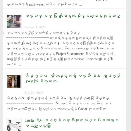
ယ့္ အေသးစားနာရီ mini-watch ေလးနဲ႔ ပိုတူပါတယ္။ …
ေခတ္သစ္ စစ္ ပြဲ ကိုေျပာင္းလဲေပးႏိုင္မယ့္ေမာင္းသူမဲ့ယာဥ္
August 3, 2026
ေခတ္သစ္စစ္ပြဲကိုေျပာင္းလဲေပးႏိုင္မယ့္ေမာင္းသူမဲ့ယာဥ္ 
===================== အေမရိကန္ၾကည္းတပ္ရဲ႕တိုက္ခိုက္ေရးစြ
မ္းပကားကို တိုးျမႇင့္ေပးႏိုင္ေစမယ့္အျပင္ ေခတ္သစ္စစ္ပြဲကိုပါေျပာင္းလဲေပးႏိုင္မ
ယ့္ ေမာင္းသူမဲ့ယာဥ္တစ္မ်ိဳးကမၾကာခင္ထြက္ေပၚလာေတာ့မွာျဖစ္ပါတယ္။ အေ
မရိကန္ၾကည္းတပ္ကေဖာ္ေဆာင္တဲ့ Project Sustainment စီမံကိန္းအတြက္ ဒီ
ယာဥ္ေတြကိုဖန္တီးထုတ္ လုပ္ေပးခြင့္ရသြားသူက American Rheinmetall ျဖစ္ပါ
တယ္။ …
သိန္း ၅၀၀ ေက်ာ္တန္ေၾကးရွိ မက္ဆီ နဲ႔ ေရာ္နယ္ဒို
ဖုန္းေတြ မိတ္ဆက္
July 22, 2026
သိန္း ၅၀၀ ေက်ာ္တန္ေၾကးရွိ မက္ဆီ နဲ႔ ေရာ္နယ္ဒို ဖုန္းေတြ မိတ္ဆက္ 
======================= အီလက္ထ႐ြန္နစ္ပစၥည္းေတြကို ေ႐ႊ၊ 
အဖိုးတန္သတၱဳေတြနဲ႔ မြမ္းမံျပင္ဆင္ေပးေလ့ရွိတဲ့ Caviar ကုမၸဏီဟာ …
Tesla ရဲ႕‌ေျခနင္းမဲ့စက္ဘီးထုတ္လုပ္ၿပီးခဏမွာပ
စၥည္းျပတ္သြား