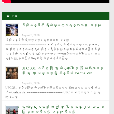
အားကစား
ဒီယိုမန္ဒီကို ရီးယဲလ္မက္ဒရစ္အသင္း ေခၚယူ
August 7, 2026
ဒီယိုမန္ဒီကို ရီးယဲလ္မက္ဒရစ္အသင္း ေခၚယူ 
======================= စပိန္ထိပ္သီး ရီးယဲလ္မက္ဒရစ္အသင္း
ဟာ လိုက္ပ္ဇစ္အသင္းရဲ႕ အိုင္ဗရီကိုစ္ လူငယ္ေတာင္ပံၾကယ္ပြင့္ ဒီယို
မန္ဒီကို ေခၚယူႏိုင္ခဲ့ၿပီျဖစ္ေၾကာင္း အတည္ျပဳေၾကညာခဲ့ပါတယ္။ အသ
က္ (၁၉)ႏွစ္အ႐ြယ္သာရွိေသးတဲ့ ဒီယိုမန္ဒီအတြက္ …
UFC 331 ၿပိဳင္ ပြဲ မွာ ထိပ္ဆုံးေခါင္ ပြဲ ႀကီးအျဖစ္
ထိုး ရ ေတာ့ မယ့္ လက္ရွိ ခ်န္ပီယံ ‌Joshua Van
August 6, 2026
UFC 331 ၿပိဳင္ပြဲမွာ ထိပ္ဆုံးေခါင္ပြဲႀကီးအျဖစ္ ထိုးရေတာ့မယ့္ လက္ရွိ ခ်န္
ပီယံ ‌Joshua Van ==================== UFC က စက္တက္ဘာ ၁၉ ရ
က္ေန႔မွာ …
ေလ့က်င့္ေရး ဝတ္စုံ အ တြ က္ ေပါင္ သန္း ၂၀ တန္ စ
ပြ န္ဆာ စာခ်ဳပ္ကို မန္ယူ ခ်ဳပ္ဆို