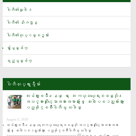
UFC 331 ၿပိဳင္ ပြဲ မွာ ထိပ္ဆုံးေခါင္ ပြဲ ႀကီးအျဖစ္ ထိုး ရ ေတာ့ မယ့္ လက္ရွိ
ပါတီ၏မူ၀ါဒ
ခ်န္ပီယံ ‌Joshua Van
ယြမ္ ၂၀၀၀ တန္ က်န္းမာေရး လက္ စြပ္ Casio မိတ္ဆက္
ပါတီ၏ သႏိၷဌာန္
ႏိုင္ငံေတာ္သမၼတ ထိုင္းႏိုင္ငံသို႔ ေရာက္ရွိ
ပါတီ၏လုပ္ငန္းစဥ္မ်ား
ေလ့က်င့္ေရး ဝတ္စုံ အ တြ က္ ေပါင္ သန္း ၂၀ တန္ စ ပြ န္ဆာ စာခ်ဳပ္ကို မ
န္ယူ ခ်ဳပ္ဆို
ေမွ်ာ္မွန္းခ်က္
ျမန္မာ့လက္ေ႐ြးစင္ အမ်ိဳးသားအသင္းႏွင့္ အမ်ိဳးသမီးအသင္းတို႔ ကြင္း သြင္း ျခ
ရည္မွန္းခ်က္
င္းခတ္ကစားနည္း၌ ေငြ တံဆိပ္ဆုမ်ားအသီးသီး ဆြတ္ခူး
ေလးမ်က္ႏွာၿမိဳ႕နယ္ ေရ ေဘး ကယ္ဆယ္ေရးစခန္းသို႔ အသင့္စားသုံးႏိုင္ေသာအစား
အစာမ်ားႏွင့္ ေဆးဝါးပစၥည္းမ်ားအား ျပည္ခိုင္ၿဖိဳးပါတီမွ လႉဒါန္း
ပါတီလႈပ္ရွားမွဳမ်ား
ေရႀကီးနစ္ျမဳပ္မႈဒဏ္ခံရသည့္ ေက်း႐ြာမ်ားရွိ ျပည္သူမ်ားအား ျပည္ခိုင္ၿဖိဳး
ေလးမ်က္ႏွာၿမိဳ႕နယ္ ေရ ေဘး ကယ္ဆယ္ေရးစခန္းသို႔
ပါတီက ကူညီေထာက္ပံ့
အသင့္စားသုံးႏိုင္ေသာအစားအစာမ်ားႏွင့္ ေဆးဝါးပစၥည္းမ်ားအား ျ
ဒီယိုမန္ဒီကို ရီးယဲလ္မက္ဒရစ္အသင္း ေခၚယူ
ပည္ခိုင္ၿဖိဳးပါတီမွ လႉဒါန္း
August 5, 2026
ေလးမ်က္ႏွာၿမိဳ႕နယ္ ေရေဘးကယ္ဆယ္ေရးစခန္းသို အသင့္စားသုံးႏိုင္ေသာအစားအစာ
မ်ားႏွင့္ ေဆးဝါးပစၥည္းမ်ားအား ျပည္ခိုင္ၿဖိဳးပါတီမွ လႉဒါန္း 