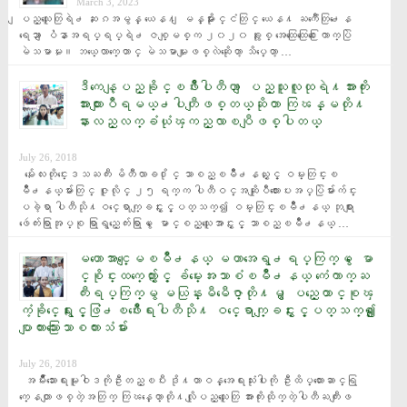
March 3, 2023
ျပည္သူေတြရဲ႕ ဆႏၵအမွန္ ယေန႔ ျမန္မာႏိုင္ငံတြင္ ယေန႔ ႀကဳံေတြ႕ေန
ရေသာ ျပႆနာအရပ္ရပ္ရဲ႕ ဇစ္ျမစ္က ၂၀၂၀ ခုႏွစ္ အေထြေထြေ႐ြးေကာက္ပြဲ 
မဲသမာမႈ။ ဘယ္ေလာက္ေတာင္ မဲသမာမႈျဖစ္လဲဆိုေတာ့ သိပ္ေတာ့ …
ဒီကေန့ျပည္ခုိင္ၿဖိဳးပါတီဟာ ျပည္သူလူထုရဲ႔အားကိုး
အားထားျပဳရမယ္႕ပါတီျဖစ္တယ္ဆိုတာ ကြၽန္မတို႔
နားလည္လက္ခံယုံၾကည္လာၿပီျဖစ္ပါတယ္
July 26, 2018
  မႏၲေလးတိုင္းေဒသႀကီး မိတီၴလာခ႐ိုင္ သာစည္ၿမိဳ႕နယ္ႏွင့္ ဝမ္းတြင္းၿ
မိဳ႕နယ္မ်ားတြင္ ဇူလိုင္ ၂၅ ရက္က ပါတီဝင္အဆိုျပဳလႊာေပးအပ္ပြဲမ်ားက်င္း
ပခဲ့ရာ ပါတီသို႔ဝင္ေရာက္ျခင္းႏွင့္ပတ္သက္၍ ဝမ္းတြင္းၿမိဳ႕နယ္ ဘုရားျ
ဖဴေက်းရြာအုပ္စု ရြာရွည္ေက်းရြာမွ ေမာင္စည္သူေအာင္ႏွင့္ သာစည္ၿမိဳ႕နယ္ …
မဟာေအာင္ေျမၿမိဳ႕နယ္ မဟာအေရွ႕ရပ္ကြက္မွ ေမာ
င္စုိင္းထက္ေက်ာ္ႏွင့္ ခ်မ္းေအးသာစံၿမိဳ႕နယ္ ကံေကာက္ႀ
ကီးရပ္ကြက္မွ မယြန္းမီမီေဇာ္တုိ႔မွ ျပည္ေထာင္စုၾ
ကံ့ခုိင္ေရးႏွင့္ဖြံ႕ၿဖိဳးေရးပါတီသုိ႔ ဝင္ေရာက္ျခင္းႏွင့္ပတ္သက္၍ ​ေျ
ပာျကားသြား​ေသာစကားသံမ်ား
July 26, 2018
  အမ်ဳိးသားေရးမူဝါဒကိုဦးတည္ၿပီး ဒို႔တာဝန္အေရးသံုးပါးကို ဦးထိပ္ထားေဆာင္ရြ
က္ေနတာျဖစ္တဲ့အတြက္ ကြၽန္ေတာ္တို႔လိုျပည္သူေတြ အားကိုးထိုက္တဲ့ပါတီႀကီးျဖ