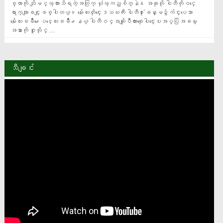
စ္တာကို သိျမင္ၾကားသိရတဲ့အတြက္ ယံုၾကည္စိတ္နဲ႔ အခုလို ပါတီကိုဝင္ေ
ရာက္လာျခင္းျဖစ္ပါတယ္​။ မႏၲေလးတိုင္းေဒသႀကီး ပါတီ႐ံုးခန္းမ၌က်င္းပေသာ 
မႏၲေလးၿမိဳ႕ေပၚေလးၿမိဳ႕နယ္ ပါတီဝင္အဆုိျပဳလႊာစုေပါင္းေပးအပ္ပြဲအခမ္း
အနားကုိ ဇူလိုင္ …
သီချင်း