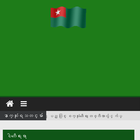
ေနာက္ဆံုးရသတင္းမ်ား
ျပည္ တြင္း စက္သုံးဆီေဈး တစ္လီတာလွ်င္ က်ပ္
၁၇၀ မွ ၂၆၅ အထိ ျမင့္တက္
တစ္လကို လူတူစက္႐ုပ္ ၁၀၀၀ ထုတ္လုပ္မယ့္ မစ္ဆူဘီရွီ
ပါတီေရးရာ