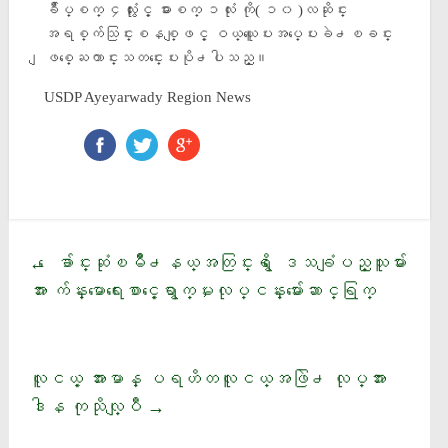
ခ်ဳပ္စက္ ၄လံုးႏွင့္ ဓားစက္ ၁လံုး ကို( ၁၀ )လဆိုင္း
အရစ္က်သြင္းစနစ္ျဖင့္ ဝယ္ယူေပးအပ္ေပးခဲ႕ၿခင္း
ျဖစ္ေႀကာင္းသတင္းေပးပို႕ပါသည္။
USDP Ayeyarwady Region News
ေခ်ာင္းဆံုၿမိဳ႕နယ္အတြင္းရွိ ေဒသခံျပည္သူမ်ား
←
အား က်န္းမာေရးေစာင့္ေရွာက္မႈလုပ္ငန္းမ်ားေဆာင္ရြက္
လူငယ့္ အားမာန္ ပရဟိတလူငယ္အဖြဲ႕ လုပ္အား
ဒါန ကုသုိလ္ျပဳ
→