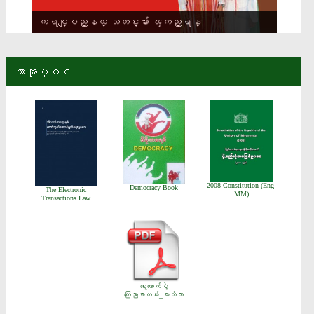
ကရင္ျပည္နယ္ သတင္းမ်ား ၾကည့္ရန္
စာအုပ္စင္
2008 Constitution (Eng-
Democracy Book
The Electronic
MM)
Transactions Law
ရွေးကောက်ပွဲ
ကြေညာစာတမ်း_မာတိကာ