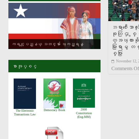
ဘရာဇီးေဘာလ
ခုတြင္ ႏွ
တ္အၾကားခု
ကရင္ျပည္နယ္ သတင္းမ်ား ၾကည့္ရန္
ပြားရာမွ တစ
စ္ပြား
November 12, 
စာအုပ္စင္
Comments Of
2008
Democracy Book
The Electronic
Constitution
Transactions Law
(Eng-MM)