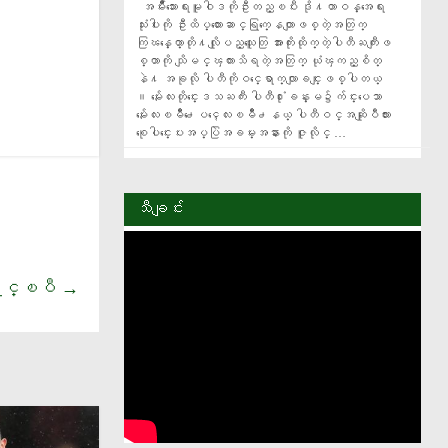
  အမ်ဳိးသားေရးမူဝါဒကိုဦးတည္ၿပီး ဒို႔တာဝန္အေရး
သံုးပါးကို ဦးထိပ္ထားေဆာင္ရြက္ေနတာျဖစ္တဲ့အတြက္ 
ကြၽန္ေတာ္တို႔လိုျပည္သူေတြ အားကိုးထိုက္တဲ့ပါတီႀကီးျဖ
စ္တာကို သိျမင္ၾကားသိရတဲ့အတြက္ ယံုၾကည္စိတ္
နဲ႔ အခုလို ပါတီကိုဝင္ေရာက္လာျခင္းျဖစ္ပါတယ္​
။ မႏၲေလးတိုင္းေဒသႀကီး ပါတီ႐ံုးခန္းမ၌က်င္းပေသာ 
မႏၲေလးၿမိဳ႕ေပၚေလးၿမိဳ႕နယ္ ပါတီဝင္အဆုိျပဳလႊာ
စုေပါင္းေပးအပ္ပြဲအခမ္းအနားကုိ ဇူလိုင္ …
သီချင်း
ုိင္ၿပီ
→