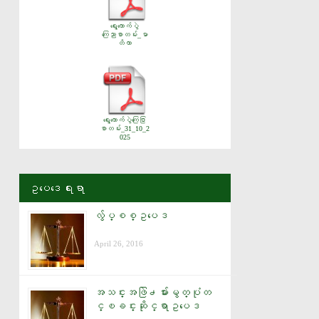
ရွေးကောက်ပွဲ
ကြေညာစာတမ်း_မာ
တိကာ
ရွေးကောက်ပွဲကြေငြာ
စာတမ်း_31_10_2
025
ဥပေဒေရးရာ
လွ်ပ္စစ္ဥပေဒ
April 26, 2016
အသင္းအဖြဲ႕မ်ားမွတ္ပုံတ
င္ၿခင္းဆိုင္ရာဥပေဒ