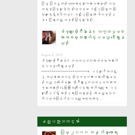
ပြဲမွ ပြဲစဥ္အလိုက္အေကာင္းဆုံးကစားသမားဆုကို ဟက္
ထရစ္သြင္းယူခဲ့တဲ့ တိုက္စစ္မႉး ဝင္းႏိုင္ထြန္းက ဆြ
တ္ခူးရရွိခဲ့ပါတယ္။ ဝင္းႏိုင္ထြန္းဟာ ဖိလစ္ပိုင္
နဲ႔ပြဲမွာလည္း တစ္ဂိုးသြင္းယူခဲ့လို …
ခ်စ္သူေဂ်ာ္ဂ်ီနာနဲ႔ လက္ထပ္မဂၤ
လာအခမ္းအနားက်င္းပမယ့္ စီေရာ္န
ယ္ဒို
August 4, 2026
ခ်စ္သူေဂ်ာ္ဂ်ီနာနဲ႔ လက္ထပ္မဂၤလာအခမ္းအနားက်
င္းပမယ့္ စီေရာ္နယ္ဒို 
======================= ေပၚတူဂီအသင္းႏွ
င့္ အယ္နာဆာအသင္း တိုက္စစ္ကစားသမား စီေရာ္နယ္
ဒိုသည္ ၎၏ခ်စ္သူ ေဂ်ာ္ဂ်ီနာႏွင့္လက္ထပ္မဂၤလာအ
ခမ္းအနားကို ၎ေမြးဖြားႀကီးျပင္းရာ ဇာတိရပ္ေျမ ေပၚ
တူဂီႏိုင္ငံရွိ မာဒိုင္ရာကြၽန္းစု၌ လာမည့္ရက္သ
တၱပတ္အတြင္းက်င္းပမည္ျဖစ္ေၾကာင္း …
နည္းပညာသတင္းမ်ား
ယြမ္ ၂၀၀၀ တန္ က်န္းမာေရး