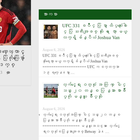
အားကစား
UFC 331 ၿပိဳင္ ပြဲ မွာ ထိပ္ဆုံးေခါ
င္ ပြဲ ႀကီးအျဖစ္ ထိုး ရ ေတာ့ မယ့္
လက္ရွိ ခ်န္ပီယံ ‌Joshua Van
August 6, 2026
ဏ္ေၾကာင့္
UFC 331 ၿပိဳင္ပြဲမွာ ထိပ္ဆုံးေခါင္ပြဲႀကီးအျဖစ္ 
ဲကိုလြဲေခ်ာ္
ထိုးရေတာ့မယ့္ လက္ရွိ ခ်န္ပီယံ ‌Joshua Van 
ဒက္စ္
==================== UFC က စက္တက္ဘာ 
၁၉ ရက္ေန႔မွာ …
23
ေလ့က်င့္ေရး ဝတ္စုံ အ တြ က္ ေပါင္
သန္း ၂၀ တန္ စ ပြ န္ဆာ စာခ်ဳ
ပ္ကို မန္ယူ ခ်ဳပ္ဆို
August 6, 2026
ေလ့က်င့္ေရး ဝတ္စုံအတြက္ ေပါင္ သန္း ၂၀ တန္ စ
ပြန္ဆာ စာခ်ဳပ္ကို မန္ယူ ခ်ဳပ္ဆို 
================= မန္ယူအသင္းဟာ ေလ့က်င့္ေ
ရး၀တ္စုံစပြန္ဆာအျဖစ္ Betway နဲ႔ …