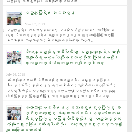
လည္လို႔ ေျပာတာရွိသလို႔ အမ်ားစုကေတာ့ ဂဃနဏ …
ျပည္သူေတြရဲ႕ ဆႏၵအမွန္
March 3, 2023
ျပည္သူေတြရဲ႕ ဆႏၵအမွန္ ယေန႔ ျမန္မာႏိုင္ငံတြင္ ယေန႔ ႀကဳံေတြ႕ေန
ရေသာ ျပႆနာအရပ္ရပ္ရဲ႕ ဇစ္ျမစ္က ၂၀၂၀ ခုႏွစ္ အေထြေထြေ႐ြးေကာက္ပြဲ 
မဲသမာမႈ။ ဘယ္ေလာက္ေတာင္ မဲသမာမႈျဖစ္လဲဆိုေတာ့ သိပ္ေတာ့ …
ဒီကေန့ျပည္ခုိင္ၿဖိဳးပါတီဟာ ျပည္သူလူထုရဲ႔အားကိုး
အားထားျပဳရမယ္႕ပါတီျဖစ္တယ္ဆိုတာ ကြၽန္မတို႔
နားလည္လက္ခံယုံၾကည္လာၿပီျဖစ္ပါတယ္
July 26, 2018
  မႏၲေလးတိုင္းေဒသႀကီး မိတီၴလာခ႐ိုင္ သာစည္ၿမိဳ႕နယ္ႏွင့္ ဝမ္းတြင္းၿ
မိဳ႕နယ္မ်ားတြင္ ဇူလိုင္ ၂၅ ရက္က ပါတီဝင္အဆိုျပဳလႊာေပးအပ္ပြဲမ်ားက်င္း
ပခဲ့ရာ ပါတီသို႔ဝင္ေရာက္ျခင္းႏွင့္ပတ္သက္၍ ဝမ္းတြင္းၿမိဳ႕နယ္ ဘုရားျ
ဖဴေက်းရြာအုပ္စု ရြာရွည္ေက်းရြာမွ ေမာင္စည္သူေအာင္ႏွင့္ သာစည္ၿမိဳ႕နယ္ …
မဟာေအာင္ေျမၿမိဳ႕နယ္ မဟာအေရွ႕ရပ္ကြက္မွ ေမာ
င္စုိင္းထက္ေက်ာ္ႏွင့္ ခ်မ္းေအးသာစံၿမိဳ႕နယ္ ကံေကာက္ႀ
ကီးရပ္ကြက္မွ မယြန္းမီမီေဇာ္တုိ႔မွ ျပည္ေထာင္စုၾ
ကံ့ခုိင္ေရးႏွင့္ဖြံ႕ၿဖိဳးေရးပါတီသုိ႔ ဝင္ေရာက္ျခင္းႏွင့္ပတ္သက္၍ ​ေျ
ပာျကားသြား​ေသာစကားသံမ်ား