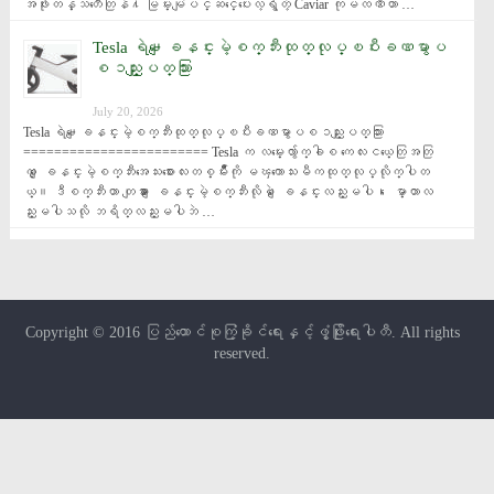
အဖိုးတန္သတၱဳေတြနဲ႔ မြမ္းမံျပင္ဆင္ေပးေလ့ရွိတဲ့ Caviar ကုမၸဏီဟာ …
Tesla ရဲ႕‌ေျခနင္းမဲ့စက္ဘီးထုတ္လုပ္ၿပီးခဏမွာပ
စၥည္းျပတ္သြား
July 20, 2026
Tesla ရဲ႕‌ေျခနင္းမဲ့စက္ဘီးထုတ္လုပ္ၿပီးခဏမွာပစၥည္းျပတ္သြား 
======================== Tesla က လမ္းေလွ်ာက္ခါစ ကေလးငယ္ေတြအတြ
က္ ေျခနင္းမဲ့စက္ဘီးအေသးစားေလးတစ္မ်ိဳးကို မၾကာေသးမီကထုတ္လုပ္လိုက္ပါတ
ယ္။ ဒီစက္ဘီးဟာ တျခား ေျခနင္းမဲ့စက္ဘီးလိုပဲ ေျခနင္းလည္းမပါ၊ ေမာ္တာလ
ည္းမပါသလို ဘရိတ္လည္းမပါဘဲ …
Copyright © 2016
ပြည်ထောင်စုကြံ့ခိုင်ရေးနှင့်ဖွံ့ဖြိုးရေးပါတီ
. All rights
reserved.