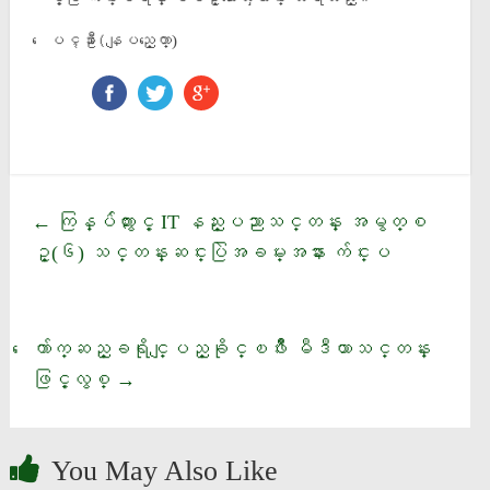
ေပၚဦး(ေနျပည္ေတာ္)
ကြန္ပ်ဴတာႏွင့္ IT နည္းပညာသင္တန္း အမွတ္စ
←
ဥ္(၆) သင္တန္းဆင္းပြဲအခမ္းအနား က်င္းပ
ေက်ာက္ဆည္ခရိုင္ျပည္ခိုင္ၿဖိဳး မီဒီယာသင္တန္း
ဖြင့္လွစ္
→
You May Also Like