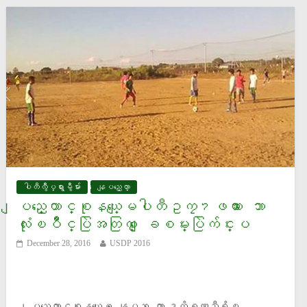
ပါတီလွဳပ္ရွားမွဳမ်ား
ေနျပည္ေတာ္
ျပည္ေထာင္စုနယ္ေျမပါတီဥကၠ႒ဖလား ေဘာ
လံုးၿပိဳင္ပြဲအတြက္ ေျခစမ္းပြဲက်င္းပ
December 28, 2016
USDP 2016
ျပည္ေထာင္စုနယ္ေျမ ေနျပည္ ေတာ္ ဒကိၡဏသီရိၿ