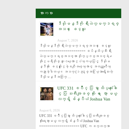
အားကစား
ဒီယိုမန္ဒီကို ရီးယဲလ္မက္ဒရစ္
အသင္း ေခၚယူ
August 7, 2026
ဒီယိုမန္ဒီကို ရီးယဲလ္မက္ဒရစ္အသင္း ေခၚယူ 
======================= စပိန္ထိပ္သီး ရီး
ယဲလ္မက္ဒရစ္အသင္းဟာ လိုက္ပ္ဇစ္အသင္းရဲ႕ 
အိုင္ဗရီကိုစ္ လူငယ္ေတာင္ပံၾကယ္ပြင့္ ဒီယိုမ
န္ဒီကို ေခၚယူႏိုင္ခဲ့ၿပီျဖစ္ေၾကာင္း အတည္ျပဳေၾ
ကညာခဲ့ပါတယ္။ အသက္ (၁၉)ႏွစ္အ႐ြယ္သာရွိေသးတဲ့ 
ဒီယိုမန္ဒီအတြက္ …
UFC 331 ၿပိဳင္ ပြဲ မွာ ထိပ္ဆုံးေခါ
င္ ပြဲ ႀကီးအျဖစ္ ထိုး ရ ေတာ့ မယ့္
လက္ရွိ ခ်န္ပီယံ ‌Joshua Van
August 6, 2026
UFC 331 ၿပိဳင္ပြဲမွာ ထိပ္ဆုံးေခါင္ပြဲႀကီးအျဖစ္ 
ထိုးရေတာ့မယ့္ လက္ရွိ ခ်န္ပီယံ ‌Joshua Van 
==================== UFC က စက္တက္ဘာ 