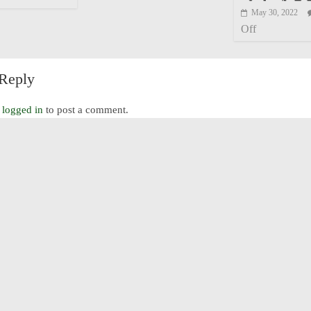
May 30, 2022
Off
 Reply
e
logged in
to post a comment.