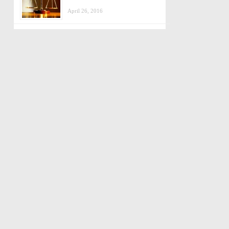
April 26, 2016