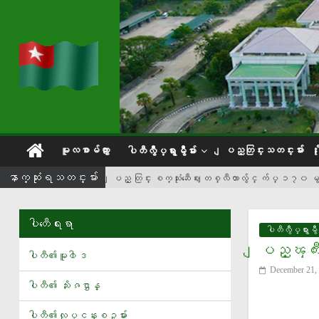
မူလစာမ်က္ႏွာ
ျပည္တြင္းသတင္းမ်ား
ပါတီလွဳပ္ရွားမွဳမ်ား
ေနာက္ဆံုးရသတင္းမ်ား
ျပည္ တြင္း စက္သုံးဆီေဈး တစ္လီတာလွ်င္ က်ပ္ ၁၇
တစ္လကို လူတူစက္႐ုပ္ ၁၀၀၀ ထုတ္လုပ္မယ့္ မစ္
UFC 331 ၿပိဳင္ ပြဲ မွာ ထိပ္ဆုံးေခါင္ ပြဲ ႀကီးအျဖစ္ ထိုး ရ ေတာ့ မယ့္ လက္ရွိ ခ်
ပါတီေရးရာ
ပါတီလွဳပ္ရွားမွဳမ
ယြမ္ ၂၀၀၀ တန္ က်န္းမာေရး လက္ စြပ္ Casio မိတ္ဆက္
ျပည္ၾကီး
ပါတီ၏မူ၀ါဒ
ႏိုင္ငံေတာ္သမၼတ ထိုင္းႏိုင္ငံသို႔ ေရာက္ရွိ
December 21,
ပါတီ၏ သႏိၷဌာန္
ေလ့က်င့္ေရး ဝတ္စုံ အ တြ က္ ေပါင္ သန္း ၂၀ တန္ စ ပြ န္ဆာ စာခ်ဳပ္ကို မန္ယူ ခ
ျမန္မာ့လက္ေ႐ြးစင္ အမ်ိဳးသားအသင္းႏွင့္ အမ်ိဳးသမီးအသင္းတို႔ ကြင္း သြင္း ျခင္း
ပါတီ၏လုပ္ငန္းစဥ္မ်ား