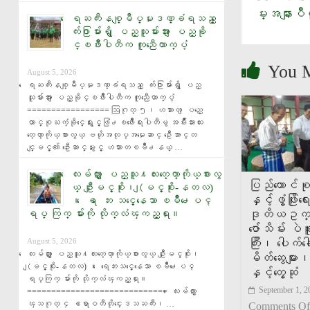
မ္းအနားျပ
ေရႀကီးနစ္ျမဳပ္မႈဒဏ္ခံရသည့္ ေ
က်း႐ြာမ်ားရွိ ျပည္သူမ်ားအား ျပည္ခို
င္ၿဖိဳးပါတီက ကူညီေထာက္ပံ့
You 
August 5, 2026
ေရႀကီးနစ္ျမဳပ္မႈဒဏ္ခံရသည့္ ေက်း႐ြာမ်ားရွိ ျပည္
သူမ်ားအား ျပည္ခိုင္ၿဖိဳးပါတီက ကူညီေထာက္ပံ့ 
================= ဩဂုတ္ ၅၊ ဟသၤာတ ျပည္ေ
ထာင္စုႀကံ့ခိုင္ေရးႏွင့္ဖြံ႕ၿဖိဳးေရးပါတီမွ အမ်ိဳးသားလႊ
တ္ေတာ္ကိုယ္စားလွယ္ ဗဟိုအလုပ္အမႈေဆာင္ ဦးေအာင္တ
င္ျမင့္၏ ဦးေဆာင္မႈႏွင့္ ဟသၤာတၿမိဳ႕နယ္ …
ေလးမ်က္ႏွာ ျပည္သူ႔လႊတ္ေတာ္ကိုယ္စားလွ
ပြည်ထောင်စုက
ယ္ ဦးျမင့္စိုး၊ (ျမင့္စိုး-နတလ)
နှင့်ဖွံ့ဖြို
၊ ေရ ေဘး သင့္ေနေသာ ၿမိဳ႕ေပၚ
ဒုတိယဥက္က
ရပ္ ကြက္ မ်ားကို လိုက္လံၾကည့္ရႈ။
ဇော်သိမ်း ပဲ
August 5, 2026
ကြီး၊ ပေါက်ခေါ
ေလးမ်က္ႏွာ ျပည္သူ႔လႊတ္ေတာ္ကိုယ္စားလွယ္ ဦးျမင့္စိုး၊ 
မိတ်ဆွေများ၊ မ
(ျမင့္စိုး-နတလ) ၊ ေရေဘးသင့္ေနေသာ ၿမိဳ႕ေပၚ 
နှင့်တွေ့ဆုံ
ရပ္ကြက္ မ်ားကို လိုက္လံၾကည့္ရႈ။ 
September 1, 2
============================= ေလးမ်က္ႏွာ 
ၾသဂုတ္ ၄ ဧရာဝတီတိုင္းေဒသႀကီး၊ …
Comments Of