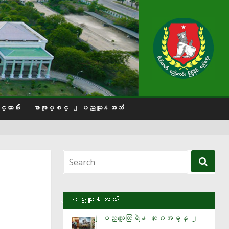
္တာဗ်ဴး
စာအုပ္စင္
ျပည္သူ႔အသံ
ျပည္သူ႔အသံ
ျပည္သူေတြရဲ႕ ဆႏၵအမွန္ ၂