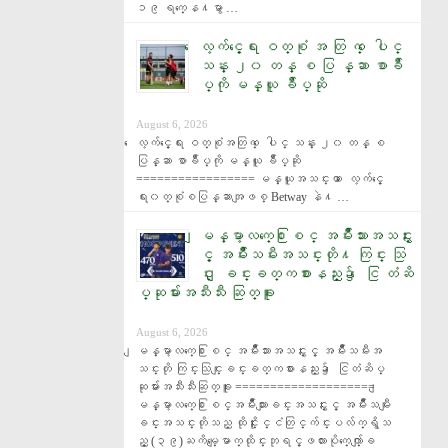
၁၉ ရက္ေန႔မွာ …
ေလ့က်င့္ေရး ဝတ္စုံ အ တြ က္ ေပါင္
သန္း ၂၀ တန္ စ ပြ န္ဆာ စာခ်ဳ
ပ္ကို မန္ယူ ခ်ဳပ္ဆို
August 6, 2026
ေလ့က်င့္ေရး ဝတ္စုံအတြက္ ေပါင္ သန္း ၂၀ တန္ စ
ပြန္ဆာ စာခ်ဳပ္ကို မန္ယူ ခ်ဳပ္ဆို 
================= မန္ယူအသင္းဟာ ေလ့က်င့္ေ
ရး၀တ္စုံစပြန္ဆာအျဖစ္ Betway နဲ႔ …
ျမန္မာ့လက္ေ႐ြးစင္ အမ်ိဳးသားအသင္းႏွ
င့္ အမ်ိဳးသမီးအသင္းတို႔ ကြင္း သြ
င္း ျခင္းခတ္ကစားနည္း၌ ေငြ တံဆိ
ပ္ဆုမ်ားအသီးသီး ဆြတ္ခူး
August 6, 2026
ျမန္မာ့လက္ေ႐ြးစင္ အမ်ိဳးသားအသင္းႏွင့္ အမ်ိဳးသမီးအ
သင္းတို ကြင္းသြင္းျခင္းခတ္ကစားနည္း၌ ေငြတံဆိပ္
ဆုမ်ားအသီးသီးဆြတ္ခူး ==================== ျ
မန္မာ့လက္ေ႐ြးစင္အမ်ိဳးသားျခင္းအသင္းႏွင့္ အမ်ိဳးသမီးျ
ခင္းအသင္းတိုသည္ ထိုင္းႏိုင္ငံတြင္က်င္းပလ်က္ရွိသ
ည့္ (၃၉)ႀကိမ္ေျမာက္ထိုင္းဘုရင့္ဖလားပိုက္ေက်ာ္ျခ