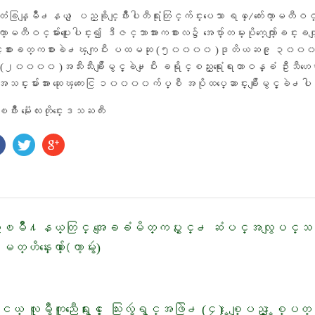
းႏွင့္ ေဆးဝါးပစၥည္းမ်ားအား ျပည္ခိုင္ၿဖိဳးပါတီမွ လႉဒါန္း
ခြန္ျမိဳ႕နယ္ ျပည္ခိုင္ျဖိဳးပါတီရံုးတြင္က်င္းပေသာ ရပ္/ေက်းေကာ္မတီဝင္မ်ား
ာ္မတီဝင္မ်ားပူးေပါင္း၍ ဒီဇင္ဘာအားကစားလ၌ အေပ်ာ္တမ္းပိုက္ေက်ာ္ျခင္းခတ္ျ
ီက ကူညီေထာက္ပံ့
ာ္ရႊင္စႊာခတ္ကစားခဲ႕ၾကျပီး ပထမဆု (၅၀၀၀၀ )ဒုတိယဆ၉ု ၃၀၀
၀၀၀၀ )အသီးသီးခ်ီးျမွင့္ခဲ႕ျပီး ခရိုင္စည္းရုံးေရးတာဝန္ခံ ဦးသီဟေ
ာအသင္းမ်ားအား ဆုေၾကးေငြ ၁၀၀၀၀က်ပ္စီ အပိုထပ္ေဆာင္းခ်ီ
းျမွင့္ခဲ႕
ဖိဳး မႏၱေလးတိုင္းေဒသႀကီး
ဴးၿမိဳ႔နယ္တြင္ အေျခခံမိတ္ကပ္ႏွင္႕ ဆံပင္အလွျပင္သ
္ဟိန္းေက်ာ္(ေကာ့မွဴး)
လူငယ္ လူမွဳကူညီေရးႏွင့္ ေသြးလွဴရွင္အဖြဲ႕ (၄) ႏွစ္ျပည့္ ႏွစ