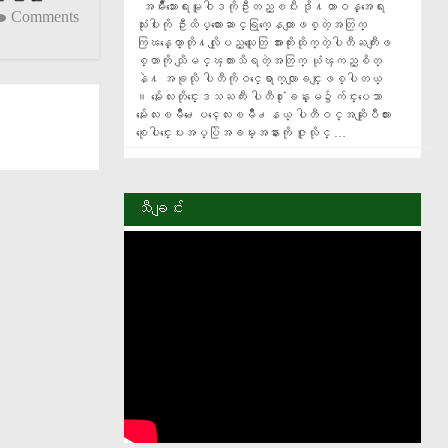
  အမ်ဳိးသားေရးမူဝါဒကိုဦးတည္ၿပီး ဒို႔တာဝန္အေရး
Comments
သံုးပါးကို ဦးထိပ္ထားေဆာင္ရြက္ေနတာျဖစ္တဲ့အတြက္ 
ကြၽန္ေတာ္တို႔လိုျပည္သူေတြ အားကိုးထိုက္တဲ့ပါတီႀကီးျဖ
စ္တာကို သိျမင္ၾကားသိရတဲ့အတြက္ ယံုၾကည္စိတ္
နဲ႔ အခုလို ပါတီကိုဝင္ေရာက္လာျခင္းျဖစ္ပါတယ္​
။ မႏၲေလးတိုင္းေဒသႀကီး ပါတီ႐ံုးခန္းမ၌က်င္းပေသာ 
မႏၲေလးၿမိဳ႕ေပၚေလးၿမိဳ႕နယ္ ပါတီဝင္အဆုိျပဳလႊာ
စုေပါင္းေပးအပ္ပြဲအခမ္းအနားကုိ ဇူလိုင္ …
သီချင်း