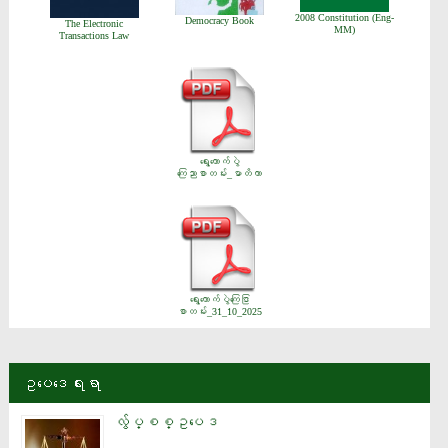
2008 Constitution (Eng-
Democracy Book
The Electronic
MM)
Transactions Law
ရွေးကောက်ပွဲ
ကြေညာစာတမ်း_မာတိကာ
ရွေးကောက်ပွဲကြေငြာ
စာတမ်း_31_10_2025
ဥပေဒေရးရာ
လွ်ပ္စစ္ဥပေဒ