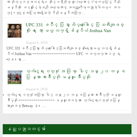
ဟာ လိုက္ပ္ဇစ္အသင္းရဲ႕ အိုင္ဗရီကိုစ္ လူငယ္ေတာင္ပံၾကယ္ပြင့္ ဒီယို
မန္ဒီကို ေခၚယူႏိုင္ခဲ့ၿပီျဖစ္ေၾကာင္း အတည္ျပဳေၾကညာခဲ့ပါတယ္။ အသ
က္ (၁၉)ႏွစ္အ႐ြယ္သာရွိေသးတဲ့ ဒီယိုမန္ဒီအတြက္ …
UFC 331 ၿပိဳင္ ပြဲ မွာ ထိပ္ဆုံးေခါင္ ပြဲ ႀကီးအျဖစ္
ထိုး ရ ေတာ့ မယ့္ လက္ရွိ ခ်န္ပီယံ ‌Joshua Van
August 6, 2026
UFC 331 ၿပိဳင္ပြဲမွာ ထိပ္ဆုံးေခါင္ပြဲႀကီးအျဖစ္ ထိုးရေတာ့မယ့္ လက္ရွိ ခ်န္
ပီယံ ‌Joshua Van ==================== UFC က စက္တက္ဘာ ၁၉ ရ
က္ေန႔မွာ …
ေလ့က်င့္ေရး ဝတ္စုံ အ တြ က္ ေပါင္ သန္း ၂၀ တန္ စ
ပြ န္ဆာ စာခ်ဳပ္ကို မန္ယူ ခ်ဳပ္ဆို
August 6, 2026
ေလ့က်င့္ေရး ဝတ္စုံအတြက္ ေပါင္ သန္း ၂၀ တန္ စပြန္ဆာ စာခ်ဳပ္ကို မန္ယူ 
ခ်ဳပ္ဆို ================= မန္ယူအသင္းဟာ ေလ့က်င့္ေရး၀တ္စုံစပြန္
ဆာအျဖစ္ Betway နဲ႔ …
နည္းပညာသတင္းမ်ား