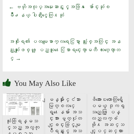
ဗဟိုအလုပ္အမႈေဆာင္ႏွင့္အဖြဲ႔ ေခ်ာင္းဆံုၿ
←
မိဳ႕နယ္ ပါတီႏွင့္ေတြ႔ဆံု
အစိုးရ၏ ပထမေျခာက္လရေငြမွာ သုံးႏွစ္အတြင္း အန
ည္းဆုံးျဖစ္ဟု ျပည္သူ႔ေငြစာရင္းေကာ္မတီ လႊတ္ေတာ္တ
င္
→
You May Also Like
ျမန္မာႏုိင္ငံသား
ဖိအားေပးတာေတြရွိေ
မြတ္စလင္ေ
ပမယ့္ ဒုကၡ
ရွ႔ေနမ်ား အသ
သည္ေတြ ျပန္
င္းအား မွတ္ပုံတ
လည္လက္ခံ
သုံးစြဲရန္မသ
င္ျခင္းခြင့္မျ
ဖို႔ အဆင္သ
င့္သည့္ အလွကု
ပဳရန္ႏွင့္ အသ
င့္ျပင္ဆင္ထား
န္ပစၥည္း