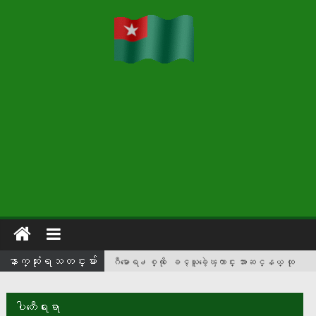
ေနာက္ဆံုးရသတင္းမ်ား
ျပည္ခိုင္ၿဖိဳးပါတီ အေထြေထြအတြင္းေရးမႉး၊ ျပည္
သူ႔လႊတ္ေတာ္ကိုယ္စားလွယ္ ဦးေသာင္းေအး ေပ်ာ္ဘြယ္ၿ
မိဳ႕နယ္အတြင္းရွိလူငယ္မ်ားႏွင့္ေတြ႕ဆုံ
ပါတီေရးရာ