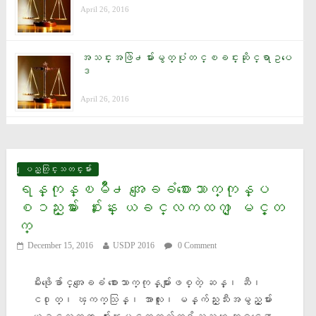
April 26, 2016
အသင္းအဖြဲ႕မ်ားမွတ္ပုံတင္ၿခင္းဆိုင္ရာဥပေ
ဒ
April 26, 2016
ျပည္တြင္းသတင္းမ်ား
ရန္ကုန္ၿမိဳ႕ အေျခခံစားေသာက္ကုန္ပ
စၥည္းမ်ား ေစ်းႏႈန္း ယခင္လကထက္ ျမင့္တ
က္
December 15, 2016
USDP 2016
0 Comment
မီးဖိုေခ်ာင္အေျခခံ စားေသာက္ကုန္မ်ားျဖစ္တဲ့ ဆန္၊ ဆီ၊
င႐ုတ္၊ ၾကက္သြန္၊ အာလူး၊ မန္က်ည္းသီးအမွည့္မ်ား