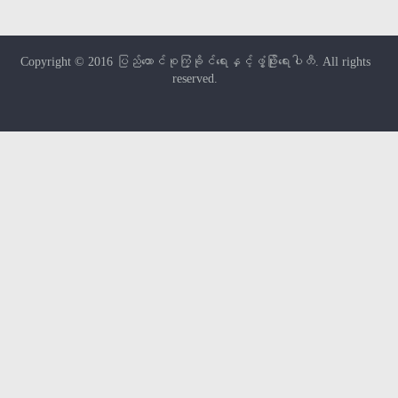
Copyright © 2016
ပြည်ထောင်စုကြံ့ခိုင်ရေးနှင့်ဖွံ့ဖြိုးရေးပါတီ
. All rights
reserved.