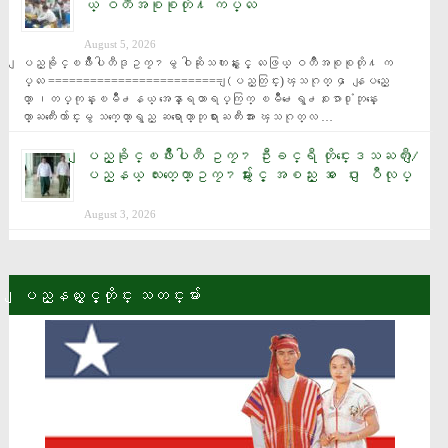
ယ္ ဝတၳဳအစုစုတို႔ ကပ္လႉ
August 5, 2026
ျပည္ခိုင္ၿဖိဳးပါတီဒုဥကၠ႒မွ ဝါဆိုသကၤန္းႏွင့္ လႉဖြယ္ ဝတၳဳအစုစုတို႔ က
ပ္လႉ ========================= (ျပည္တြင္း)ၾသဂုတ္ ၄ ေနျပည္ေ
တာ္ ၊တပ္ကုန္းၿမိဳ႕နယ္ အေနာ္ရထာရပ္ကြက္ ၿမိဳ႕ေရွ႕စႏၵာ႐ုံဘုန္းေ
တာ္ႀကီးေက်ာင္းမွ သက္ေတာ္ရွည္ ဆရာေတာ္ဘုရားႀကီးအား ၾသဂုတ္လ …
ျပည္ခိုင္ၿဖိဳးပါတီ ဥကၠ႒ ဦးခင္ရီ တိုင္းေဒသႀကီး/ျ
ပည္နယ္ လႊတ္ေတာ္ဥကၠ႒မ်ားႏွင့္ အစည္း အ ေဝး ျပဳလုပ္
August 3, 2026
ျပည္နယ္ႏွင့္တိုင္း သတင္းမ်ား