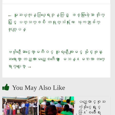
မူဆယ္ကုန္သြယ္ေရးဇုန္တြင္ ျဖစ္ပြားခဲ့ေသာ တိုက္
←
ပြဲႏွင့္ ပတ္သက္ၿပီး တရုတ္သံရံုးက ေၾကညာခ်က္
ထုတ္ျပန္
ဗဟုိဦးေဆာင္ေကာ္မတီဝင္ သူရဦးေအးျမင့္ မိုင္းဖုန္း
ဆရာေတာ္ တည္ထားမည့္ေစတီေတာ္ ေျမသန္႔မဂၤလာ တက္ေ
ရာက္ပူေဇာ္
→
You May Also Like
ျပည္​​ေထာင္​စုႀ
ကံ့ခိုင္​​ေရးႏွင္​
့ဖြ႔ံၿဖိဳးေရး