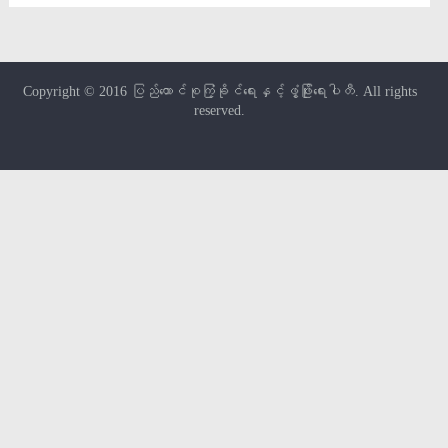
Copyright © 2016
ပြည်ထောင်စုကြံ့ခိုင်ရေးနှင့်ဖွံ့ဖြိုးရေးပါတီ
. All rights
reserved.