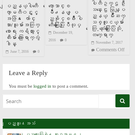
ပါတီဥကၠဌ ဦး
ျပည္နယ္ပါတီေ
ေကာ့ေသာင္းၿ
သန္းေဌး မြန္ျပ
ကာ္မတီ၀င္ႏွင့္
မိဳ႕နယ္ ျပ
ည္နယ္ မ်ိဳးဆက္
အဖြဲ႔ ေက်ာင္း
ည္ခိုင္ၿဖိဳး ပါ
သစ္လူငယ္မ်ား ​
သား/သူမ်ားအတြက္
တီေဆြးေႏြးပြဲျပဳလုပ္
ေတြ ့ဆုံေဆြးေႏြးပြဲသို ့
စာေရး ကရိယာႏွင့္
December 19,
တက္ေရာက္
ထီးမ်ား သြားေရာက္လွဴ
2016
0
November 7, 2017
ဒါန္း
Comments Off
June 7, 2016
0
Leave a Reply
You must be
logged in
to post a comment.
ျပည္သူ႔အသံ
ျပည္သူေတြရဲ႕ ဆႏၵအမွန္ ၂