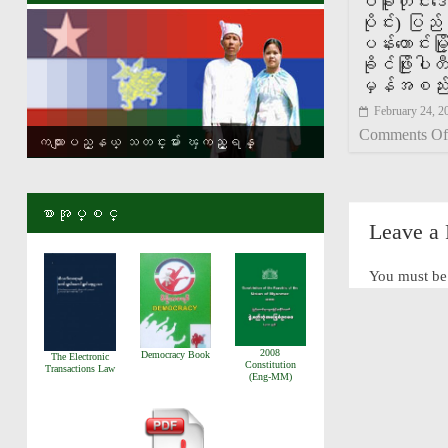
ပဲခူးတိုင်း
ပိုင်း) ပြ
ပန်းတောင်းမြ
ခိုင်ဖြိုးပ
မှန်အစည်း
February 24, 2
Comments Of
ကရင္ျပည္နယ္ သတင္းမ်ား ၾကည့္ရန္
စာအုပ္စင္
Leave a
You must b
2008
Democracy Book
The Electronic
Constitution
Transactions Law
(Eng-MM)