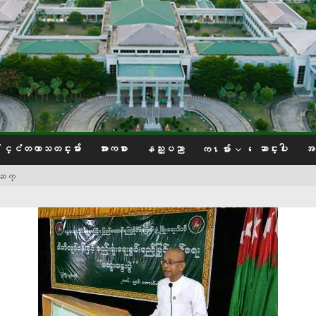
ႏိုင္ငံတကာသတင္းမ်ား
အားကစား
နည္းပညာ
ေဆာင္းပါး
အင
က႑မ်ား
္ဆက္
်ဳပ္ဆို
ခတ္ကစားနည္း၌ ေငြ တံဆိပ္ဆုမ်ားအသီးသီး ဆြတ္ခူး
းႏွင့္ ေဆးဝါးပစၥည္းမ်ားအား ျပည္ခိုင္ၿဖိဳးပါတီမွ လႉဒါန္း
ီက ကူညီေထာက္ပံ့