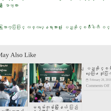
ီး ေျပာၾကား
ရြးေကာက္ပြဲတြင္ လစ္လပ္ေနရာအားလုံး ျပည္ခုိင္ၿဖိဳးပါတီ ဝ
May Also Like
ျပည္ခိုင္ၿဖ
ယ္ေတြ႕ဆံုပြဲ
February 28, 201
Comments Off
မရမ်းကုန်းမြို့နယ် ပြည်