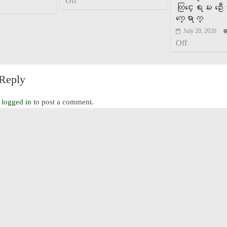
Off
တြင္းေရးမႉး ဦး
က္ေရာက္
July 20, 2026
Off
 Reply
e
logged in
to post a comment.