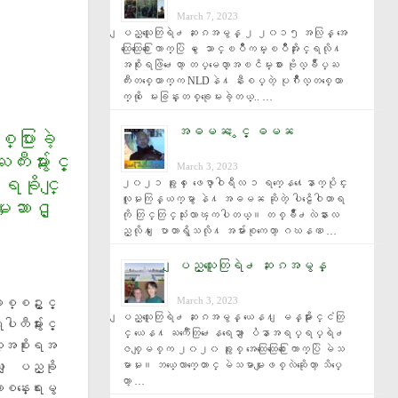
March 7, 2023
ျပည္သူေတြရဲ႕ ဆႏၵအမွန္ ၂ ၂၀၁၅ အလြန္ အေ
ထြေထြေ႐ြးေကာက္ပြဲ မွ ေသာင္ၿပိဳကမ္းၿပိဳအႏိုင္ရလို႔ 
အစိုးရဖြဲ႕ေတာ့ တပ္မေတာ္အၿငိမ္းစား ဗိုလ္ခ်ဳပ္ႀ
ကီးတစ္ေယာက္က NLDနဲ႔ နီးစပ္တဲ့ ပုဂၢိဳလ္တစ္ေယာ
က္ကို ေမးခြန္းတစ္ခုေမးခဲ့တယ္.. …
အဓမၼ ႏွင့္ ဓမၼ
္ပြားခဲ့
မ်ားႏွင့္
March 3, 2023
 ရခုိင္ျ
၂၀၂၁ ခုႏွစ္ ေဖေဖာ္ဝါရီလ ၁ ရက္ေန႔ေနာက္ပိုင္း 
လူမႈကြန္ယက္မွာ နဲ႔ အဓမၼ ဆိုတဲ့ ပါဠိေဝါဟာရ
ေဆာင္ ျ
ကို တြင္တြင္သုံးလာၾကပါတယ္။ တစ္ခ်ိဳ႕လဲနားလ
ည္လို႔ ေျပာတာရွိသလို႔ အမ်ားစုကေတာ့ ဂဃနဏ …
ျပည္သူေတြရဲ႕ ဆႏၵအမွန္
March 3, 2023
ဖစ္စဥ္ႏွင့္
ျပည္သူေတြရဲ႕ ဆႏၵအမွန္ ယေန႔ ျမန္မာႏိုင္ငံတြ
မ်ားႏွင့္
င္ ယေန႔ ႀကဳံေတြ႕ေနရေသာ ျပႆနာအရပ္ရပ္ရဲ႕ 
နယ္အစိုးရအ
ဇစ္ျမစ္က ၂၀၂၀ ခုႏွစ္ အေထြေထြေ႐ြးေကာက္ပြဲ မဲသ
မာမႈ။ ဘယ္ေလာက္ေတာင္ မဲသမာမႈျဖစ္လဲဆိုေတာ့ သိပ္ေ
္ ျပည္ခုိ
တာ့ …
စန္းေရႊမွ