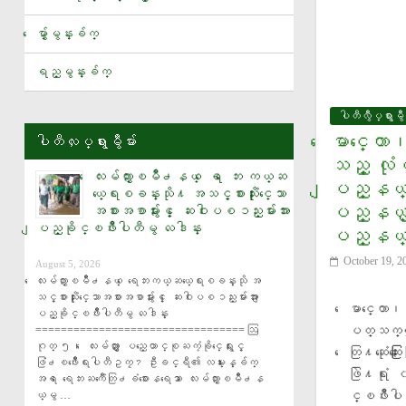
ေလးမ်က္ႏွာၿမိဳ႕နယ္ ေရ ေဘး ကယ္ဆယ္ေရးစခန္းသို႔ အသင့္စားသုံးႏိုင္ေသာအစားအစာမ်ာ
ေရႀကီးနစ္ျမဳပ္မႈဒဏ္ခံရသည့္ ေက်း႐ြာမ်ားရွိ ျပည္သူမ်ားအား ျပည္ခိုင္ၿဖိဳးပါတ
ေမွ်ာ္မွန္းခ်က္
ဒီယိုမန္ဒီကို ရီးယဲလ္မက္ဒရစ္အသင္း ေခၚယူ
ရည္မွန္းခ်က္
ပါတီလွဳပ္ရွားမွဳမ
ေမာင္ေတာ၊
ပါတီလႈပ္ရွားမွဳမ်ား
သည့္ လံု
ေလးမ်က္ႏွာၿမိဳ႕နယ္ ေရ ေဘး ကယ္ဆ
ျပည္နယ္၀န
ယ္ေရးစခန္းသို႔ အသင့္စားသုံးႏိုင္ေသာ
ပည္နယ္ 
အစားအစာမ်ားႏွင့္ ေဆးဝါးပစၥည္းမ်ားအား
ျပည္ခိုင္ၿဖိဳးပါတီမွ လႉဒါန္း
ပည္နယ္ပါ
October 19, 2
August 5, 2026
ေလးမ်က္ႏွာၿမိဳ႕နယ္ ေရေဘးကယ္ဆယ္ေရးစခန္းသို အ
သင့္စားသုံးႏိုင္ေသာအစားအစာမ်ားႏွင့္ ေဆးဝါးပစၥည္းမ်ားအား ျ
ေမာင္ေတာ၊ 
ပည္ခိုင္ၿဖိဳးပါတီမွ လႉဒါန္း 
================================= ဩ
ပတ္သက္၍ 
ဂုတ္ ၅၊ ေလးမ်က္ႏွာ ျပည္ေထာင္စုႀကံ့ခိုင္ေရးႏွင့္
ေတြ႔ဆံုေဆ
ဖြံ႕ၿဖိဳးေရးပါတီဥကၠ႒ ဦးခင္ရီ၏ လမ္းၫႊန္ခ်က္
ဖြဲ႔ရံုး
အရ ေရေဘးႀကဳံေတြ႕ခံစားေနရေသာ ေလးမ်က္ႏွာၿမိဳ႕န
ယ္မွ …
င္ၿဖိဳးပ