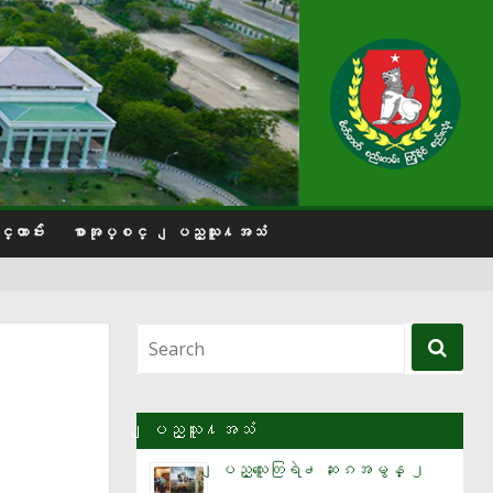
္တာဗ်ဴး
စာအုပ္စင္
ျပည္သူ႔အသံ
ျပည္သူ႔အသံ
ျပည္သူေတြရဲ႕ ဆႏၵအမွန္ ၂