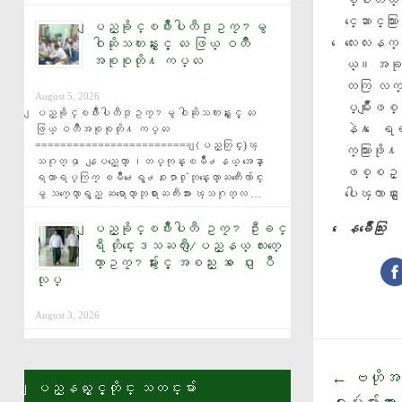
စ္ပါတယ္။
င္ေဆာင္သြ
ျပည္ခိုင္ၿဖိဳးပါတီဒုဥကၠ႒မွ
ေလးေလးနက
ဝါဆိုသကၤန္းႏွင့္ လႉ ဖြယ္ ဝတၳဳ
အစုစုတို႔ ကပ္လႉ
ယ္။ အခုလ
တကြ လက္တ
August 5, 2026
ပ္မ်ဳိးျဖ
ျပည္ခိုင္ၿဖိဳးပါတီဒုဥကၠ႒မွ ဝါဆိုသကၤန္းႏွင့္ လႉ
နဲ႔ ေရရွ
ဖြယ္ ဝတၳဳအစုစုတို႔ ကပ္လႉ 
========================= (ျပည္တြင္း)ၾ
က္သြားဖို
သဂုတ္ ၄ ေနျပည္ေတာ္ ၊တပ္ကုန္းၿမိဳ႕နယ္ အေနာ္
ဖစ္စဥ္မွာ 
ရထာရပ္ကြက္ ၿမိဳ႕ေရွ႕စႏၵာ႐ုံဘုန္းေတာ္ႀကီးေက်ာင္း
ပါေၾကာင္း 
မွ သက္ေတာ္ရွည္ ဆရာေတာ္ဘုရားႀကီးအား ၾသဂုတ္လ …
ျပည္ခိုင္ၿဖိဳးပါတီ ဥကၠ႒ ဦးခင္
ေနခ်ဳိေသြး
ရီ တိုင္းေဒသႀကီး/ျပည္နယ္ လႊတ္ေ
တာ္ဥကၠ႒မ်ားႏွင့္ အစည္း အ ေဝး ျပဳ
လုပ္
August 3, 2026
ဗဟိုအတြ
←
ျပည္နယ္ႏွင့္တိုင္း သတင္းမ်ား