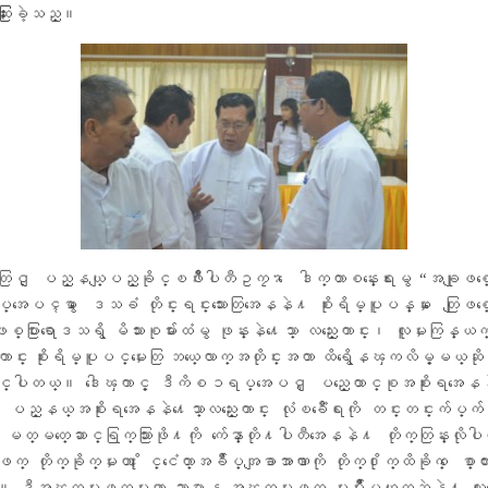
ြးေႏြးခဲ့သည္။
ြဲတြင္ ျပည္နယ္ျပည္ခုိင္ၿဖိဳးပါတီဥကၠ႒ ေဒါက္တာစန္းေရႊမွ “အခုျဖစ
ေပၚမွာ ေဒသခံ တုိင္းရင္းသားေတြအေနနဲ႔ စိုးရိမ္ပူပန္မႈ ေတြျ
ပြားရာေဒသရွိ မိသားစုမ်ားထံမွ ဖုန္းနဲ႔ေသာ္ လည္းေကာင္း၊ လူမႈကြန္ယက္စာမ
းေကာင္း စိုးရိမ္ပူပင္မႈေတြ ဘယ္ေလာက္အတုိင္းအတာ ထိရွိေနၾကလိမ့္မယ္ဆိ
ႏုိင္ပါတယ္။ ဒါေၾကာင့္ ဒီကိစၥရပ္အေပၚ ျပည္ေထာင္စုအစိုးရအေန
း၊ ျပည္နယ္အစိုးရအေနနဲ႔ေသာ္လည္းေကာင္း လံုၿခံဳေရးကို တင္းတင္းက်ပ
တ္မတ္ေဆာင္ရြက္သြားဖို႔ကို က်ေနာ္တို႔ပါတီအေနနဲ႔ တိုက္တြန္းလို
 တိုက္ခိုက္မႈဟာ ႏိုင္ငံေတာ္အခ်ဳပ္အျခာအာဏာကို တုိက္႐ိုက္ထိခုိက္ ေစာ္က