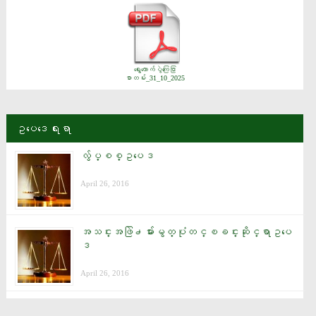
ရွေးကောက်ပွဲကြေငြာ
စာတမ်း_31_10_2025
ဥပေဒေရးရာ
လွ်ပ္စစ္ဥပေဒ
April 26, 2016
အသင္းအဖြဲ႕မ်ားမွတ္ပုံတင္ၿခင္းဆိုင္ရာဥပေ
ဒ
April 26, 2016