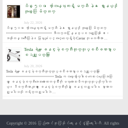
သိန္း ၅၀၀ ေက်ာ္တန္ေၾကးရွိ မက္ဆီ နဲ႔ ေရာ္နယ္ဒို
ဖုန္းေတြ မိတ္ဆက္
July 22, 2026
သိန္း ၅၀၀ ေက်ာ္တန္ေၾကးရွိ မက္ဆီ နဲ႔ ေရာ္နယ္ဒို ဖုန္းေတြ မိတ္ဆက္ 
======================= အီလက္ထ႐ြန္နစ္ပစၥည္းေတြကို ေ႐ႊ၊ 
အဖိုးတန္သတၱဳေတြနဲ႔ မြမ္းမံျပင္ဆင္ေပးေလ့ရွိတဲ့ Caviar ကုမၸဏီဟာ …
Tesla ရဲ႕‌ေျခနင္းမဲ့စက္ဘီးထုတ္လုပ္ၿပီးခဏမွာပ
စၥည္းျပတ္သြား
July 20, 2026
Tesla ရဲ႕‌ေျခနင္းမဲ့စက္ဘီးထုတ္လုပ္ၿပီးခဏမွာပစၥည္းျပတ္သြား 
======================== Tesla က လမ္းေလွ်ာက္ခါစ ကေလးငယ္ေတြအတြ
က္ ေျခနင္းမဲ့စက္ဘီးအေသးစားေလးတစ္မ်ိဳးကို မၾကာေသးမီကထုတ္လုပ္လိုက္ပါတ
ယ္။ ဒီစက္ဘီးဟာ တျခား ေျခနင္းမဲ့စက္ဘီးလိုပဲ ေျခနင္းလည္းမပါ၊ ေမာ္တာလ
ည္းမပါသလို ဘရိတ္လည္းမပါဘဲ …
Copyright © 2016
ပြည်ထောင်စုကြံ့ခိုင်ရေးနှင့်ဖွံ့ဖြိုးရေးပါတီ
. All rights