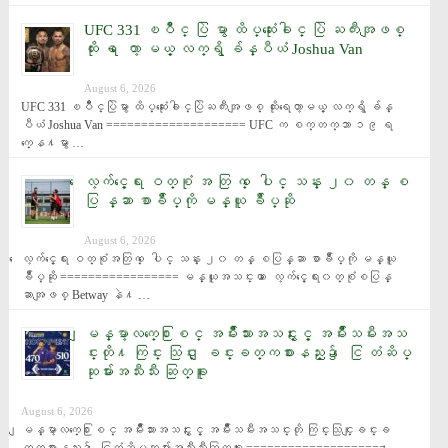
UFC 331 ၿပိဳင္ ပြဲ မွာ ထိပ္ဆုံးေခါင္ ပြဲ ႀကီးအျဖစ္
ထိုး ရ ေတာ့ မယ့္ လက္ရွိ ခ်န္ပီယံ ‌Joshua Van
August 6, 2026
UFC 331 ၿပိဳင္ပြဲမွာ ထိပ္ဆုံးေခါင္ပြဲႀကီးအျဖစ္ ထိုးရေတာ့မယ့္ လက္ရွိ ခ်န္
ပီယံ ‌Joshua Van ==================== UFC က စက္တက္ဘာ ၁၉ ရ
က္ေန႔မွာ …
ေလ့က်င့္ေရး ဝတ္စုံ အ တြ က္ ေပါင္ သန္း ၂၀ တန္ စ
ပြ န္ဆာ စာခ်ဳပ္ကို မန္ယူ ခ်ဳပ္ဆို
August 6, 2026
ေလ့က်င့္ေရး ဝတ္စုံအတြက္ ေပါင္ သန္း ၂၀ တန္ စပြန္ဆာ စာခ်ဳပ္ကို မန္ယူ 
ခ်ဳပ္ဆို ================= မန္ယူအသင္းဟာ ေလ့က်င့္ေရး၀တ္စုံစပြန္
ဆာအျဖစ္ Betway နဲ႔ …
ျမန္မာ့လက္ေ႐ြးစင္ အမ်ိဳးသားအသင္းႏွင့္ အမ်ိဳးသမီးအသ
င္းတို႔ ကြင္း သြင္း ျခင္းခတ္ကစားနည္း၌ ေငြ တံဆိပ္
ဆုမ်ားအသီးသီး ဆြတ္ခူး
August 6, 2026
ျမန္မာ့လက္ေ႐ြးစင္ အမ်ိဳးသားအသင္းႏွင့္ အမ်ိဳးသမီးအသင္းတို ကြင္းသြင္းျခင္းခ