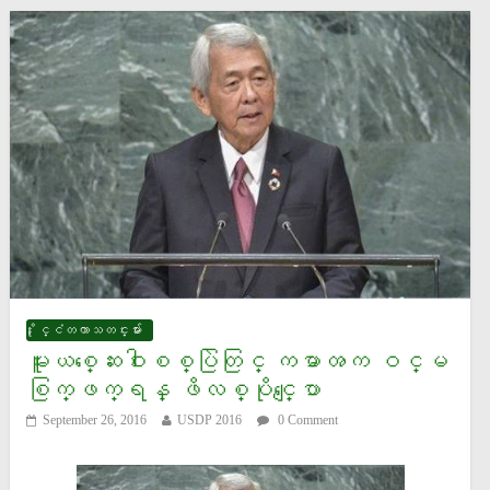
ႏိုင္ငံတကာသတင္းမ်ား
မူးယစ္ေဆးဝါးစစ္ပြဲတြင္ ကမာၻက ဝင္မ
စြက္ဖက္ရန္ ဖိလစ္ပိုင္ေျပာ
September 26, 2016
USDP 2016
0 Comment