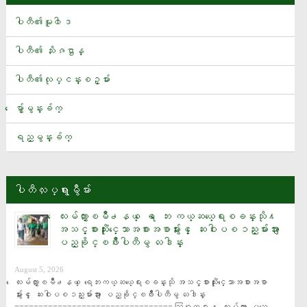
UFC 331 ၿပိဳင္ ပြဲ မွာ ထိပ္ဆုံးေခါင္ ပြဲ ႀကီးအျဖစ္ ထိုး ရ ေတာ့ မယ့္ လက္ရွိ
ပါတီ၏မူ၀ါဒ
ခ်န္ပီယံ ‌Joshua Van
ယြမ္ ၂၀၀၀ တန္ က်န္းမာေရး လက္ စြပ္ Casio မိတ္ဆက္
ပါတီ၏ သႏိၷဌာန္
ႏိုင္ငံေတာ္သမၼတ ထိုင္းႏိုင္ငံသို႔ ေရာက္ရွိ
ပါတီ၏လုပ္ငန္းစဥ္မ်ား
ေလ့က်င့္ေရး ဝတ္စုံ အ တြ က္ ေပါင္ သန္း ၂၀ တန္ စ ပြ န္ဆာ စာခ်ဳပ္ကို မ
န္ယူ ခ်ဳပ္ဆို
ေမွ်ာ္မွန္းခ်က္
ျမန္မာ့လက္ေ႐ြးစင္ အမ်ိဳးသားအသင္းႏွင့္ အမ်ိဳးသမီးအသင္းတို႔ ကြင္း သြင္း ျခ
ရည္မွန္းခ်က္
င္းခတ္ကစားနည္း၌ ေငြ တံဆိပ္ဆုမ်ားအသီးသီး ဆြတ္ခူး
ေလးမ်က္ႏွာၿမိဳ႕နယ္ ေရ ေဘး ကယ္ဆယ္ေရးစခန္းသို႔ အသင့္စားသုံးႏိုင္ေသာအစား
အစာမ်ားႏွင့္ ေဆးဝါးပစၥည္းမ်ားအား ျပည္ခိုင္ၿဖိဳးပါတီမွ လႉဒါန္း
ပါတီလႈပ္ရွားမွဳမ်ား
ေရႀကီးနစ္ျမဳပ္မႈဒဏ္ခံရသည့္ ေက်း႐ြာမ်ားရွိ ျပည္သူမ်ားအား ျပည္ခိုင္ၿဖိဳး
ေလးမ်က္ႏွာၿမိဳ႕နယ္ ေရ ေဘး ကယ္ဆယ္ေရးစခန္းသို႔
ပါတီက ကူညီေထာက္ပံ့
အသင့္စားသုံးႏိုင္ေသာအစားအစာမ်ားႏွင့္ ေဆးဝါးပစၥည္းမ်ားအား ျ
ဒီယိုမန္ဒီကို ရီးယဲလ္မက္ဒရစ္အသင္း ေခၚယူ
ပည္ခိုင္ၿဖိဳးပါတီမွ လႉဒါန္း
August 5, 2026
ေလးမ်က္ႏွာၿမိဳ႕နယ္ ေရေဘးကယ္ဆယ္ေရးစခန္းသို အသင့္စားသုံးႏိုင္ေသာအစားအစာ
မ်ားႏွင့္ ေဆးဝါးပစၥည္းမ်ားအား ျပည္ခိုင္ၿဖိဳးပါတီမွ လႉဒါန္း 