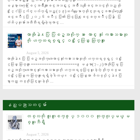
တ္ကစားနည္း၌ ေငြတံဆိပ္ဆုမ်ားအသီးသီးဆြတ္ခူး ==================== ျ
မန္မာ့လက္ေ႐ြးစင္အမ်ိဳးသားျခင္းအသင္းႏွင့္ အမ်ိဳးသမီးျခင္းအသင္းတိုသည္ ထို
င္းႏိုင္ငံတြင္က်င္းပလ်က္ရွိသည့္ (၃၉)ႀကိမ္ေျမာက္ထိုင္းဘုရင့္ဖလားပိုက္ေက်ာ္ျ
ခင္းၿပိဳင္ပြဲ ၂၀၂၆ ၿပိဳင္ ပြဲ၏ ကြင္းသြင္းျခင္းခတ္ၿပိဳင္ပြဲ၌ ေငြ
တံဆိပ္ဆုမ်ားအသီးသီးရရွိခဲ့ေၾကာင္း …
လာအိုနဲ႔ပြဲ ပြဲစဥ္အလိုက္ အ ေကာင္း ဆုံး ကစားသမားဆု
ကို ဟက္ထရစ္ရွင္ ဝင္းႏိုင္ထြန္း ဆြတ္ခူး
August 5, 2026
လာအိုနဲ႔ပြဲ ပြဲစဥ္အလိုက္အေကာင္းဆုံးကစားသမားဆုကို ဟက္ထရစ္ရွင္ ဝင္းႏို
င္ထြန္း ဆြတ္ခူး ====================== ျမန္မာ(၇-၂)လာအိုပြဲမွ ပြဲ
စဥ္အလိုက္အေကာင္းဆုံးကစားသမားဆုကို ဟက္ထရစ္သြင္းယူခဲ့တဲ့ တိုက္စစ္မႉး 
ဝင္းႏိုင္ထြန္းက ဆြတ္ခူးရရွိခဲ့ပါတယ္။ ဝင္းႏိုင္ထြန္းဟာ ဖိလစ္ပိုင္နဲ႔ပြဲ
မွာလည္း တစ္ဂိုးသြင္းယူခဲ့လို …
နည္းပညာသတင္းမ်ား
တစ္လကို လူတူစက္႐ုပ္ ၁၀၀၀ ထုတ္လုပ္မယ့္ မ
စ္ဆူဘီရွီ
August 7, 2026