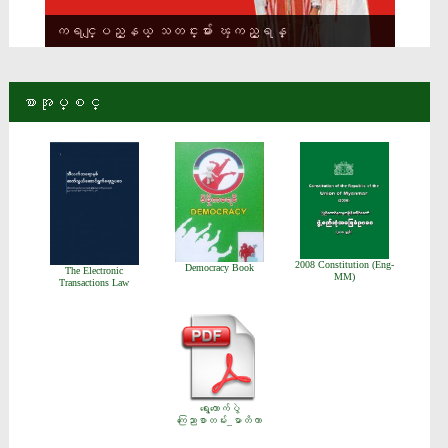
ကရင္ျပည္နယ္ သတင္းမ်ား ၾကည့္ရန္
စာအုပ္စင္
2008 Constitution (Eng-
Democracy Book
The Electronic
MM)
Transactions Law
ရွေးကောက်ပွဲ
ကြေညာစာတမ်း_မာတိကာ