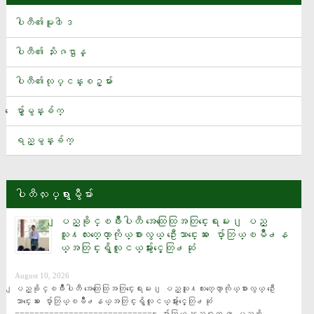
ဧရာဝတီတိုင္းေဒသႀကီးလႊတ္ေတာ္ ဥကၠ႒ အမ်ိဳးသားလႊတ္ေတာ္ကိုယ္စားလွယ္မ်ားႏွင့္
ပါတီ၏မူ၀ါဒ
အမ်ိဳးသားလႊတ္ေတာ္႐ုံးဝန္ထမ္းမိသားစုမ်ားမွ ဧရာဝတီတိုင္းေဒသႀကီး ေရေဘးသ
ပါတီ၏ သႏိၷဌာန္
င့္ျပည္သူမ်ားအတြက္ ဆန္အိတ္(၂၀၀) ေထာက္ပံ့လႉဒါန္းျခင္းအခမ္းအနား
သို႔ တက္ေရာက္
ပါတီ၏လုပ္ငန္းစဥ္မ်ား
ျပည္ခိုင္ၿဖိဳးပါတီ အေထြေထြအတြင္းေရးမႉး လူငယ္အဖြဲ႕အစည္းမ်ားမွ လူင
ေမွ်ာ္မွန္းခ်က္
ယ္မ်ားႏွင့္ေတြ႕ဆုံ
ေဟာင္ေကာင္မွာ အသက္ ၁၆ ႏွစ္ေအာက္ကေလးေတြကို ဆိုရွယ္မီဒီယာအသုံးျပဳခြင့္တားျ
ရည္မွန္းခ်က္
မစ္ဖို႔ စီစဥ္ေန
ဒီယိုမန္ဒီကို ရီးယဲလ္မက္ဒရစ္အသင္း ေခၚယူ
ပါတီလႈပ္ရွားမွဳမ်ား
ျပည္ တြင္း စက္သုံးဆီေဈး တစ္လီတာလွ်င္ က်ပ္ ၁၇၀ မွ ၂၆၅ အထိ ျမင့္
တက္
ျပည္ခိုင္ၿဖိဳးပါတီ အေထြေထြအတြင္းေရးမႉး၊ ျပည္
သူ႔လႊတ္ေတာ္ကိုယ္စားလွယ္ ဦးေသာင္းေအး ေပ်ာ္ဘြယ္ၿမိဳ႕န
တစ္လကို လူတူစက္႐ုပ္ ၁၀၀၀ ထုတ္လုပ္မယ့္ မစ္ဆူဘီရွီ
ယ္အတြင္းရွိလူငယ္မ်ားႏွင့္ေတြ႕ဆုံ
UFC 331 ၿပိဳင္ ပြဲ မွာ ထိပ္ဆုံးေခါင္ ပြဲ ႀကီးအျဖစ္ ထိုး ရ ေတာ့ မယ့္ လက္ရွိ
ခ်န္ပီယံ ‌Joshua Van
August 10, 2026
ျပည္ခိုင္ၿဖိဳးပါတီ အေထြေထြအတြင္းေရးမႉး၊ ျပည္သူ႔လႊတ္ေတာ္ကိုယ္စားလွယ္ ဦးေ
ျမန္မာ့႐ိုးရာလက္ေဝွ႔ ကမာၻ႔ခ်န္ပီယံၿပိဳင္ပြဲတြင္ ႏိုင္ဝင္းထြန္း ေ႐ႊ
သာင္းေအး ေပ်ာ္ဘြယ္ၿမိဳ႕နယ္အတြင္းရွိလူငယ္မ်ားႏွင့္ေတြ႕ဆုံ 
ခါးပတ္ခ်န္ပီယံဆြတ္ခူးၿပီး ထြန္းမင္းေအာင္ႏွင့္ရာမန္တို႔သေရက်