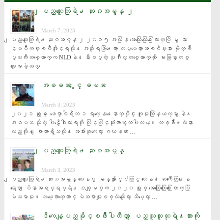
ျပည္သူေတြရဲ႕ ဆႏၵအမွန္ ၂
March 7, 2023
ျပည္သူေတြရဲ႕ ဆႏၵအမွန္ ၂ ၂၀၁၅ အလြန္ အေထြေထြေ႐ြးေကာက္ပြဲ မွ ေသာ
င္ၿပိဳကမ္းၿပိဳအႏိုင္ရလို႔ အစိုးရဖြဲ႕ေတာ့ တပ္မေတာ္အၿငိမ္းစား ဗိုလ္ခ်ဳ
ပ္ႀကီးတစ္ေယာက္က NLDနဲ႔ နီးစပ္တဲ့ ပုဂၢိဳလ္တစ္ေယာက္ကို ေမးခြန္းတစ္
ခုေမးခဲ့တယ္.. …
အဓမၼ ႏွင့္ ဓမၼ
March 3, 2023
၂၀၂၁ ခုႏွစ္ ေဖေဖာ္ဝါရီလ ၁ ရက္ေန႔ေနာက္ပိုင္း လူမႈကြန္ယက္မွာ နဲ႔ 
အဓမၼ ဆိုတဲ့ ပါဠိေဝါဟာရကို တြင္တြင္သုံးလာၾကပါတယ္။ တစ္ခ်ိဳ႕လဲနား
လည္လို႔ ေျပာတာရွိသလို႔ အမ်ားစုကေတာ့ ဂဃနဏ …
ျပည္သူေတြရဲ႕ ဆႏၵအမွန္
March 3, 2023
ျပည္သူေတြရဲ႕ ဆႏၵအမွန္ ယေန႔ ျမန္မာႏိုင္ငံတြင္ ယေန႔ ႀကဳံေတြ႕ေန
ရေသာ ျပႆနာအရပ္ရပ္ရဲ႕ ဇစ္ျမစ္က ၂၀၂၀ ခုႏွစ္ အေထြေထြေ႐ြးေကာက္ပြဲ 
မဲသမာမႈ။ ဘယ္ေလာက္ေတာင္ မဲသမာမႈျဖစ္လဲဆိုေတာ့ သိပ္ေတာ့ …
ဒီကေန့ျပည္ခုိင္ၿဖိဳးပါတီဟာ ျပည္သူလူထုရဲ႔အားကိုး