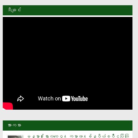
သီချင်း
အားကစား
ျမန္မာ့႐ိုးရာလက္ေဝွ႔ ကမာၻ႔ခ်န္ပီယံၿပိဳင္ပြဲတြ