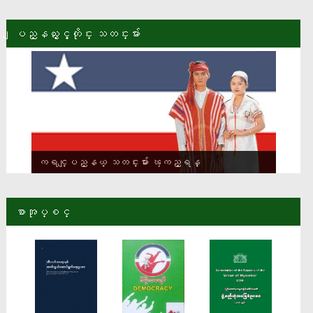
ျပည္နယ္ႏွင့္တိုင္း သတင္းမ်ား
ခ်င္းျပည္နယ္ သတင္းမ်ား ၾကည့္ရန္
စာအုပ္စင္