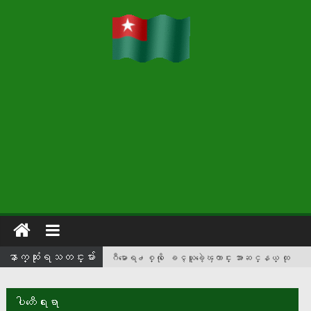
ဂီမာေရ႕စ္ကို ေခၚယူခဲ့ေၾကာင္း အာဆင္နယ္ ထု
ေနာက္ဆံုးရသတင္းမ်ား
တ္ျပန္
ျပည္ခိုင္ၿဖိဳးပါတီ အေထြေထြအတြင္းေရးမႉး၊ ျပည္သူ႔လႊတ္ေတာ္ကိုယ္စားလွယ္
ပါတီေရးရာ
ဦးေသာင္းေအး ေပ်ာ္ဘြယ္ၿမိဳ႕နယ္အတြင္းရွိလူငယ္မ်ားႏွင့္ေတြ႕ဆုံ