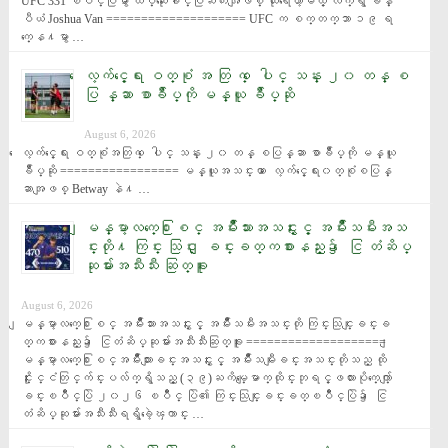
UFC 331 ၿပိဳင္ပြဲမွာ ထိပ္ဆုံးေခါင္ပြဲႀကီးအျဖစ္ ထိုးရေတာ့မယ့္ လက္ရွိ ခ်န္
ပီယံ ‌Joshua Van ==================== UFC က စက္တက္ဘာ ၁၉ ရ
က္ေန႔မွာ …
ေလ့က်င့္ေရး ဝတ္စုံ အ တြ က္ ေပါင္ သန္း ၂၀ တန္ စ
ပြ န္ဆာ စာခ်ဳပ္ကို မန္ယူ ခ်ဳပ္ဆို
August 6, 2026
ေလ့က်င့္ေရး ဝတ္စုံအတြက္ ေပါင္ သန္း ၂၀ တန္ စပြန္ဆာ စာခ်ဳပ္ကို မန္ယူ 
ခ်ဳပ္ဆို ================= မန္ယူအသင္းဟာ ေလ့က်င့္ေရး၀တ္စုံစပြန္
ဆာအျဖစ္ Betway နဲ႔ …
ျမန္မာ့လက္ေ႐ြးစင္ အမ်ိဳးသားအသင္းႏွင့္ အမ်ိဳးသမီးအသ
င္းတို႔ ကြင္း သြင္း ျခင္းခတ္ကစားနည္း၌ ေငြ တံဆိပ္
ဆုမ်ားအသီးသီး ဆြတ္ခူး
August 6, 2026
ျမန္မာ့လက္ေ႐ြးစင္ အမ်ိဳးသားအသင္းႏွင့္ အမ်ိဳးသမီးအသင္းတို ကြင္းသြင္းျခင္းခ
တ္ကစားနည္း၌ ေငြတံဆိပ္ဆုမ်ားအသီးသီးဆြတ္ခူး ==================== ျ
မန္မာ့လက္ေ႐ြးစင္အမ်ိဳးသားျခင္းအသင္းႏွင့္ အမ်ိဳးသမီးျခင္းအသင္းတိုသည္ ထို
င္းႏိုင္ငံတြင္က်င္းပလ်က္ရွိသည့္ (၃၉)ႀကိမ္ေျမာက္ထိုင္းဘုရင့္ဖလားပိုက္ေက်ာ္ျ
ခင္းၿပိဳင္ပြဲ ၂၀၂၆ ၿပိဳင္ ပြဲ၏ ကြင္းသြင္းျခင္းခတ္ၿပိဳင္ပြဲ၌ ေငြ
တံဆိပ္ဆုမ်ားအသီးသီးရရွိခဲ့ေၾကာင္း …