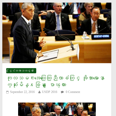
ႏိုင္ငံတကာသတင္းမ်ား
ကုလသမဂၢအေထြေထြညီလာခံတြင္ အိုဘားမားေနာ
က္ဆံုးမိန္႔ခြန္း ေျပာၾကား
September 22, 2016
USDP 2016
0 Comment