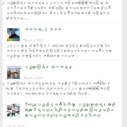
ျပည္သူေတြရဲ႕ ဆႏၵအမွန္ ၂ ၂၀၁၅ အလြန္ အေထြေထြေ႐ြးေကာက္ပြဲ မွ ေသာ
င္ၿပိဳကမ္းၿပိဳအႏိုင္ရလို႔ အစိုးရဖြဲ႕ေတာ့ တပ္မေတာ္အၿငိမ္းစား ဗိုလ္ခ်ဳ
ပ္ႀကီးတစ္ေယာက္က NLDနဲ႔ နီးစပ္တဲ့ ပုဂၢိဳလ္တစ္ေယာက္ကို ေမးခြန္းတစ္
ခုေမးခဲ့တယ္.. …
အဓမၼ ႏွင့္ ဓမၼ
March 3, 2023
၂၀၂၁ ခုႏွစ္ ေဖေဖာ္ဝါရီလ ၁ ရက္ေန႔ေနာက္ပိုင္း လူမႈကြန္ယက္မွာ နဲ႔ 
အဓမၼ ဆိုတဲ့ ပါဠိေဝါဟာရကို တြင္တြင္သုံးလာၾကပါတယ္။ တစ္ခ်ိဳ႕လဲနား
လည္လို႔ ေျပာတာရွိသလို႔ အမ်ားစုကေတာ့ ဂဃနဏ …
ျပည္သူေတြရဲ႕ ဆႏၵအမွန္
March 3, 2023
ျပည္သူေတြရဲ႕ ဆႏၵအမွန္ ယေန႔ ျမန္မာႏိုင္ငံတြင္ ယေန႔ ႀကဳံေတြ႕ေန
ရေသာ ျပႆနာအရပ္ရပ္ရဲ႕ ဇစ္ျမစ္က ၂၀၂၀ ခုႏွစ္ အေထြေထြေ႐ြးေကာက္ပြဲ 
မဲသမာမႈ။ ဘယ္ေလာက္ေတာင္ မဲသမာမႈျဖစ္လဲဆိုေတာ့ သိပ္ေတာ့ …
ဒီကေန့ျပည္ခုိင္ၿဖိဳးပါတီဟာ ျပည္သူလူထုရဲ႔အားကိုး
အားထားျပဳရမယ္႕ပါတီျဖစ္တယ္ဆိုတာ ကြၽန္မတို႔
နားလည္လက္ခံယုံၾကည္လာၿပီျဖစ္ပါတယ္
July 26, 2018