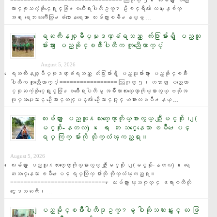
================================= ဩဂုတ္ ၅၊ ေလးမ်က္ႏွာ ျပည္ေ
ထာင္စုႀကံ့ခိုင္ေရးႏွင့္ဖြံ႕ၿဖိဳးေရးပါတီဥကၠ႒ ဦးခင္ရီ၏ လမ္းၫႊန္ခ်က္
အရ ေရေဘးႀကဳံေတြ႕ခံစားေနရေသာ ေလးမ်က္ႏွာၿမိဳ႕နယ္မွ …
ေရႀကီးနစ္ျမဳပ္မႈဒဏ္ခံရသည့္ ေက်း႐ြာမ်ားရွိ ျပည္သူ
မ်ားအား ျပည္ခိုင္ၿဖိဳးပါတီက ကူညီေထာက္ပံ့
August 5, 2026
ေရႀကီးနစ္ျမဳပ္မႈဒဏ္ခံရသည့္ ေက်း႐ြာမ်ားရွိ ျပည္သူမ်ားအား ျပည္ခိုင္ၿဖိဳး
ပါတီက ကူညီေထာက္ပံ့ ================= ဩဂုတ္ ၅၊ ဟသၤာတ ျပည္ေထာ
င္စုႀကံ့ခိုင္ေရးႏွင့္ဖြံ႕ၿဖိဳးေရးပါတီမွ အမ်ိဳးသားလႊတ္ေတာ္ကိုယ္စားလွယ္ ဗဟိုအ
လုပ္အမႈေဆာင္ ဦးေအာင္တင္ျမင့္၏ ဦးေဆာင္မႈႏွင့္ ဟသၤာတၿမိဳ႕နယ္ …
ေလးမ်က္ႏွာ ျပည္သူ႔လႊတ္ေတာ္ကိုယ္စားလွယ္ ဦးျမင့္စိုး၊ (ျ
မင့္စိုး-နတလ) ၊ ေရ ေဘး သင့္ေနေသာ ၿမိဳ႕ေပၚ
ရပ္ ကြက္ မ်ားကို လိုက္လံၾကည့္ရႈ။
August 5, 2026
ေလးမ်က္ႏွာ ျပည္သူ႔လႊတ္ေတာ္ကိုယ္စားလွယ္ ဦးျမင့္စိုး၊ (ျမင့္စိုး-နတလ) ၊ ေရေ
ဘးသင့္ေနေသာ ၿမိဳ႕ေပၚ ရပ္ကြက္ မ်ားကို လိုက္လံၾကည့္ရႈ။ 
============================= ေလးမ်က္ႏွာ ၾသဂုတ္ ၄ ဧရာဝတီတို
င္းေဒသႀကီး၊ …
ျပည္ခိုင္ၿဖိဳးပါတီဒုဥကၠ႒မွ ဝါဆိုသကၤန္းႏွင့္ လႉ ဖြ