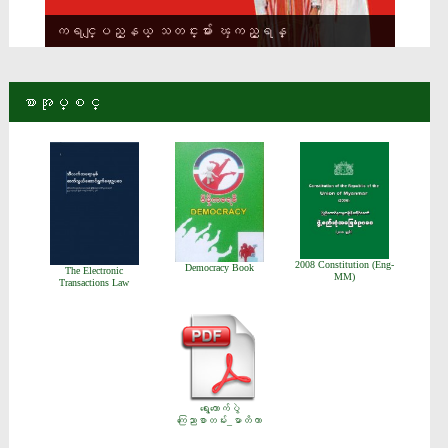
ကရင္ျပည္နယ္ သတင္းမ်ား ၾကည့္ရန္
စာအုပ္စင္
2008 Constitution (Eng-
Democracy Book
The Electronic
MM)
Transactions Law
ရွေးကောက်ပွဲ
ကြေညာစာတမ်း_မာတိကာ