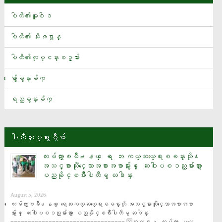
ေလ့က်င့္ေရး ဝတ္စုံ အ တြ က္ ေပါင္ သန္း ၂၀ တန္ စ ပြ န္ဆာ စာခ်ဳပ္ကို မ
ပါတီ၏မူ၀ါဒ
န္ယူ ခ်ဳပ္ဆို
ျမန္မာ့လက္ေ႐ြးစင္ အမ်ိဳးသားအသင္းႏွင့္ အမ်ိဳးသမီးအသင္းတို႔ ကြင္း သြင္း ျခ
ပါတီ၏ သႏိၷဌာန္
င္းခတ္ကစားနည္း၌ ေငြ တံဆိပ္ဆုမ်ားအသီးသီး ဆြတ္ခူး
ပါတီ၏လုပ္ငန္းစဥ္မ်ား
ေလးမ်က္ႏွာၿမိဳ႕နယ္ ေရ ေဘး ကယ္ဆယ္ေရးစခန္းသို႔ အသင့္စားသုံးႏိုင္ေသာအစား
အစာမ်ားႏွင့္ ေဆးဝါးပစၥည္းမ်ားအား ျပည္ခိုင္ၿဖိဳးပါတီမွ လႉဒါန္း
ေမွ်ာ္မွန္းခ်က္
ေရႀကီးနစ္ျမဳပ္မႈဒဏ္ခံရသည့္ ေက်း႐ြာမ်ားရွိ ျပည္သူမ်ားအား ျပည္ခိုင္ၿဖိဳး
ရည္မွန္းခ်က္
ပါတီက ကူညီေထာက္ပံ့
ေတာင္ကိုရီးယားမွာ အပူလႈိင္းေၾကာင့္ ေသဆုံးသူ ၁၉ ဦးအထိရွိလာ
ေလးမ်က္ႏွာ ျပည္သူ႔လႊတ္ေတာ္ကိုယ္စားလွယ္ ဦးျမင့္စိုး၊ (ျမင့္စိုး-နတလ) ၊
ပါတီလႈပ္ရွားမွဳမ်ား
ေရ ေဘး သင့္ေနေသာ ၿမိဳ႕ေပၚ ရပ္ ကြက္ မ်ားကို လိုက္လံၾကည့္ရႈ။
ေလးမ်က္ႏွာၿမိဳ႕နယ္ ေရ ေဘး ကယ္ဆယ္ေရးစခန္းသို႔
ျပည္ခိုင္ၿဖိဳးပါတီဒုဥကၠ႒မွ ဝါဆိုသကၤန္းႏွင့္ လႉ ဖြယ္ ဝတၳဳအစုစုတို႔
အသင့္စားသုံးႏိုင္ေသာအစားအစာမ်ားႏွင့္ ေဆးဝါးပစၥည္းမ်ားအား ျ
ကပ္လႉ
ပည္ခိုင္ၿဖိဳးပါတီမွ လႉဒါန္း
UFC 331 ၿပိဳင္ ပြဲ မွာ ထိပ္ဆုံးေခါင္ ပြဲ ႀကီးအျဖစ္ ထိုး ရ ေတာ့ မယ့္ လက္ရွိ
August 5, 2026
ခ်န္ပီယံ ‌Joshua Van
ေလးမ်က္ႏွာၿမိဳ႕နယ္ ေရေဘးကယ္ဆယ္ေရးစခန္းသို အသင့္စားသုံးႏိုင္ေသာအစားအစာ
မ်ားႏွင့္ ေဆးဝါးပစၥည္းမ်ားအား ျပည္ခိုင္ၿဖိဳးပါတီမွ လႉဒါန္း 