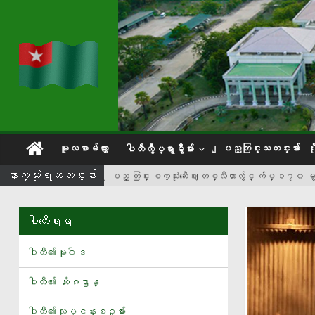
မူလစာမ်က္ႏွာ
ျပည္တြင္းသတင္းမ်ား
ပါတီလွဳပ္ရွားမွဳမ်ား
ေနာက္ဆံုးရသတင္းမ်ား
ျပည္ တြင္း စက္သုံးဆီေဈး တစ္လီတာလွ်င္ က်ပ္ ၁၇
တစ္လကို လူတူစက္႐ုပ္ ၁၀၀၀ ထုတ္လုပ္မယ့္ မစ္
UFC 331 ၿပိဳင္ ပြဲ မွာ ထိပ္ဆုံးေခါင္ ပြဲ ႀကီးအျဖစ္ ထိုး ရ ေတာ့ မယ့္ လက္ရွိ ခ်
ပါတီေရးရာ
ယြမ္ ၂၀၀၀ တန္ က်န္းမာေရး လက္ စြပ္ Casio မိတ္ဆက္
ပါတီ၏မူ၀ါဒ
ႏိုင္ငံေတာ္သမၼတ ထိုင္းႏိုင္ငံသို႔ ေရာက္ရွိ
ပါတီ၏ သႏိၷဌာန္
ေလ့က်င့္ေရး ဝတ္စုံ အ တြ က္ ေပါင္ သန္း ၂၀ တန္ စ ပြ န္ဆာ စာခ်ဳပ္ကို မန္ယူ ခ
ျမန္မာ့လက္ေ႐ြးစင္ အမ်ိဳးသားအသင္းႏွင့္ အမ်ိဳးသမီးအသင္းတို႔ ကြင္း သြင္း ျခင္း
ပါတီ၏လုပ္ငန္းစဥ္မ်ား