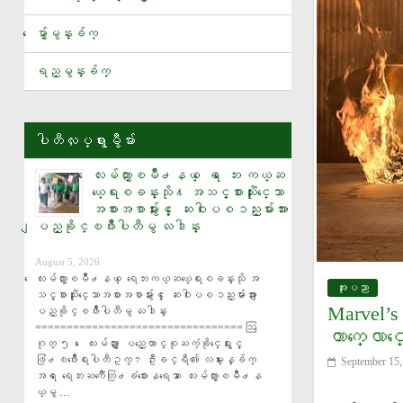
ေလးမ်က္ႏွာၿမိဳ႕နယ္ ေရ ေဘး ကယ္ဆယ္ေရးစခန္းသို႔ အသင့္စားသုံးႏိုင္ေသာအစားအစာမ်ာ
ေမွ်ာ္မွန္းခ်က္
ေရႀကီးနစ္ျမဳပ္မႈဒဏ္ခံရသည့္ ေက်း႐ြာမ်ားရွိ ျပည္သူမ်ားအား ျပည္ခိုင္ၿဖိဳးပါတ
ရည္မွန္းခ်က္
ဒီယိုမန္ဒီကို ရီးယဲလ္မက္ဒရစ္အသင္း ေခၚယူ
ပါတီလႈပ္ရွားမွဳမ်ား
ေလးမ်က္ႏွာၿမိဳ႕နယ္ ေရ ေဘး ကယ္ဆ
ယ္ေရးစခန္းသို႔ အသင့္စားသုံးႏိုင္ေသာ
အစားအစာမ်ားႏွင့္ ေဆးဝါးပစၥည္းမ်ားအား
ျပည္ခိုင္ၿဖိဳးပါတီမွ လႉဒါန္း
August 5, 2026
ေလးမ်က္ႏွာၿမိဳ႕နယ္ ေရေဘးကယ္ဆယ္ေရးစခန္းသို အ
အႏုပညာ
သင့္စားသုံးႏိုင္ေသာအစားအစာမ်ားႏွင့္ ေဆးဝါးပစၥည္းမ်ားအား ျ
Marvel’s
ပည္ခိုင္ၿဖိဳးပါတီမွ လႉဒါန္း 
================================= ဩ
တာက္ေလာင
ဂုတ္ ၅၊ ေလးမ်က္ႏွာ ျပည္ေထာင္စုႀကံ့ခိုင္ေရးႏွင့္
ဖြံ႕ၿဖိဳးေရးပါတီဥကၠ႒ ဦးခင္ရီ၏ လမ္းၫႊန္ခ်က္
September 15
အရ ေရေဘးႀကဳံေတြ႕ခံစားေနရေသာ ေလးမ်က္ႏွာၿမိဳ႕န
ယ္မွ …