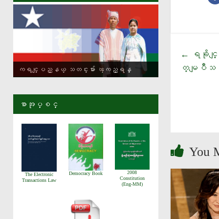
ရခုိင္
←
တ္မျပဳသင
ကရင္ျပည္နယ္ သတင္းမ်ား ၾကည့္ရန္
စာအုပ္စင္
You 
2008
Democracy Book
The Electronic
Constitution
Transactions Law
(Eng-MM)