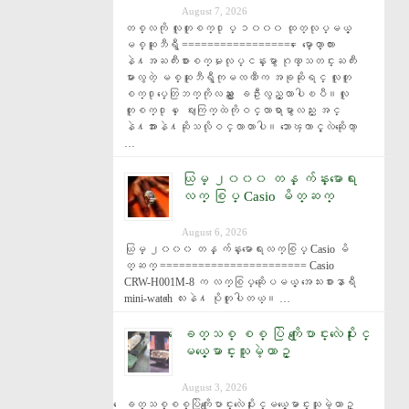
August 7, 2026
တစ္လကို လူတူစက္႐ုပ္ ၁၀၀၀ ထုတ္လုပ္မယ့္ 
မစ္ဆူဘီရွီ ================== ေမာ္ေတာ္ကား
နဲ႔အႀကီးစားစက္မႈလုပ္ငန္းမွာ ဂုဏ္သတင္းႀကီး
မားလွတဲ့ မစ္ဆူဘီရွီကုမၸဏီက အခုဆိုရင္ လူတူ
စက္႐ုပ္ေတြဘက္ကိုလည္း ေျခဦးလွည့္လာပါၿပီ။လူ
တူစက္႐ုပ္ ေဈးကြက္ထဲကိုဝင္လာရာမွာလည္း အင္
နဲ႔အားနဲ႔ဆိုသလိုဝင္လာတာပါ။ ဘာေၾကာင့္လဲဆိုေတာ့ 
…
ယြမ္ ၂၀၀၀ တန္ က်န္းမာေရး
လက္ စြပ္ Casio မိတ္ဆက္
August 6, 2026
ယြမ္ ၂၀၀၀ တန္ က်န္းမာေရးလက္စြပ္ Casio မိ
တ္ဆက္ ======================= Casio 
CRW-H001M-8 က လက္စြပ္ဆိုေပမယ့္ အေသးစားနာရီ 
mini-watch ေလးနဲ႔ ပိုတူပါတယ္။ …
ေခတ္သစ္ စစ္ ပြဲ ကိုေျပာင္းလဲေပးႏိုင္
မယ့္ေမာင္းသူမဲ့ယာဥ္
August 3, 2026
ေခတ္သစ္စစ္ပြဲကိုေျပာင္းလဲေပးႏိုင္မယ့္ေမာင္းသူမဲ့ယာဥ္ 