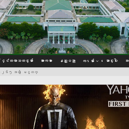
ႏိုင္ငံတကာသတင္းမ်ား
အားကစား
နည္းပညာ
ေဆာင္းပါး
အင
က႑မ်ား
၀ မွ ၂၆၅ အထိ ျမင့္တက္
ဆူဘီရွီ
န္ပီယံ ‌Joshua Van
်ဳပ္ဆို
ခတ္ကစားနည္း၌ ေငြ တံဆိပ္ဆုမ်ားအသီးသီး ဆြတ္ခူး