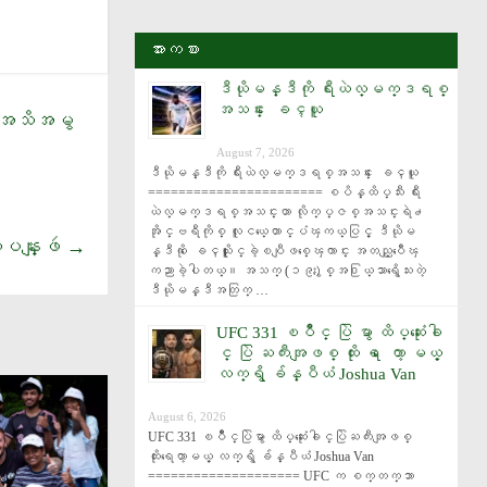
အားကစား
ဒီယိုမန္ဒီကို ရီးယဲလ္မက္ဒရစ္
အသင္း ေခၚယူ
က အသိအမွ
August 7, 2026
ဒီယိုမန္ဒီကို ရီးယဲလ္မက္ဒရစ္အသင္း ေခၚယူ 
======================= စပိန္ထိပ္သီး ရီး
ယဲလ္မက္ဒရစ္အသင္းဟာ လိုက္ပ္ဇစ္အသင္းရဲ႕ 
အိုင္ဗရီကိုစ္ လူငယ္ေတာင္ပံၾကယ္ပြင့္ ဒီယိုမ
က္ပန္းျဖဴ
→
န္ဒီကို ေခၚယူႏိုင္ခဲ့ၿပီျဖစ္ေၾကာင္း အတည္ျပဳေၾ
ကညာခဲ့ပါတယ္။ အသက္ (၁၉)ႏွစ္အ႐ြယ္သာရွိေသးတဲ့ 
ဒီယိုမန္ဒီအတြက္ …
UFC 331 ၿပိဳင္ ပြဲ မွာ ထိပ္ဆုံးေခါ
င္ ပြဲ ႀကီးအျဖစ္ ထိုး ရ ေတာ့ မယ့္
လက္ရွိ ခ်န္ပီယံ ‌Joshua Van
August 6, 2026
UFC 331 ၿပိဳင္ပြဲမွာ ထိပ္ဆုံးေခါင္ပြဲႀကီးအျဖစ္ 
ထိုးရေတာ့မယ့္ လက္ရွိ ခ်န္ပီယံ ‌Joshua Van 
==================== UFC က စက္တက္ဘာ 