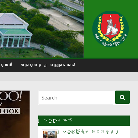
္တာဗ်ဴး
စာအုပ္စင္
ျပည္သူ႔အသံ
ျပည္သူ႔အသံ
ျပည္သူေတြရဲ႕ ဆႏၵအမွန္ ၂