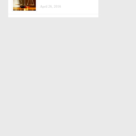
April 26, 2016