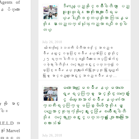
Agents of
ဒီကေန့ျပည္ခုိင္ၿဖိဳးပါတီဟာ ျပည္
န ပိတ္ကားေ
သူလူထုရဲ႔အားကိုးအားထားျပဳရမ
ယ္႕ပါတီျဖစ္တယ္ဆိုတာ ကြၽန္မ
တို႔ နားလည္လက္ခံယုံၾကည္လာၿပီျဖစ္ပါ
တယ္
July 26, 2018
  မႏၲေလးတိုင္းေဒသႀကီး မိတီၴလာခ႐ိုင္ သာစည္ၿ
မိဳ႕နယ္ႏွင့္ ဝမ္းတြင္းၿမိဳ႕နယ္မ်ားတြင္ ဇူလိုင္ 
၂၅ ရက္က ပါတီဝင္အဆိုျပဳလႊာေပးအပ္ပြဲမ်ားက်င္း
ပခဲ့ရာ ပါတီသို႔ဝင္ေရာက္ျခင္းႏွင့္ပတ္သက္၍ ဝ
မ္းတြင္းၿမိဳ႕နယ္ ဘုရားျဖဴေက်းရြာအုပ္စု ရြာရွည္ေက်း
ရြာမွ ေမာင္စည္သူေအာင္ႏွင့္ သာစည္ၿမိဳ႕နယ္ …
မဟာေအာင္ေျမၿမိဳ႕နယ္ မဟာအေ
ရွ႕ရပ္ကြက္မွ ေမာင္စုိင္းထက္ေက်ာ္ႏွ
င့္ ခ်မ္းေအးသာစံၿမိဳ႕နယ္ ကံေကာ
ကို ေမာင္း
က္ႀကီးရပ္ကြက္မွ မယြန္းမီမီေဇာ္တုိ႔မွ ျ
ွာပါ။
ပည္ေထာင္စုၾကံ့ခုိင္ေရးႏွင့္ဖြံ႕ၿဖိဳးေရးပါတီ
သုိ႔ ဝင္ေရာက္ျခင္းႏွင့္ပတ္သက္၍ ​ေျပာျကားသြား​ေသာ
.I.E.L.D အ
စကားသံမ်ား
ံုး Marvel
July 26, 2018
ပ္အျဖစ္ တ