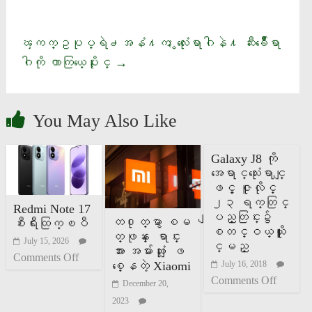
ၾကက္ဥပုပ္ရဲ႕အနံ႔က ႏွလံုးေရာဂါနဲ႔ ဆီးခ်ိဳေရာ
ဂါကုိ ကာကြယ္ေပးႏုိင္
→
You May Also Like
Galaxy J8 ကို
အေရာင္သုံးေရာင္ျ
ဖင့္ ဇူလုိင္
၂၃ ရက္တြင္
Redmi Note 17
ျပည္တြင္း၌
တ႐ုတ္မွာ စမ
စီးရီးထြက္ၿပီ
စတင္ဝယ္ယူႏုိ
တ္ဖုန္း ေရာင္း
July 15, 2026
င္မည္
အား အမ်ားဆုံး ျဖ
Comments Off
July 16, 2018
စ္ေနတဲ့ Xiaomi
Comments Off
December 20,
2023