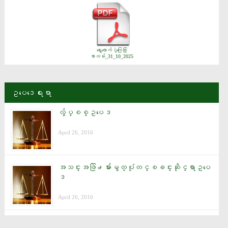
ရွေးကောက်ပွဲကြေငြာ
စာတမ်း_31_10_2025
ဥပေဒေရးရာ
လွ်ပ္စစ္ဥပေဒ
April 26, 2016
အသင္းအဖြဲ႕မ်ားမွတ္ပုံတင္ၿခင္းဆိုင္ရာဥပေ
ဒ
April 26, 2016