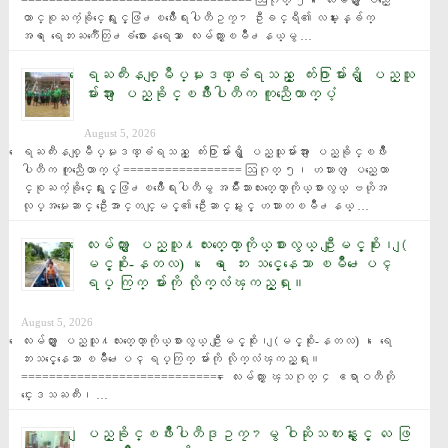
================================= ဩဂုတ္ ၅၊ ေလးမ်က္ႏွာ ျပည္ေ
ထာင္စုႀကံ့ခိုင္ေရးႏွင့္ဖြံ႕ၿဖိဳးေရးပါတီဥကၠ႒ ဦးခင္ရီ၏ လမ္းၫႊန္ခ်က္
အရ ေရေဘးႀကဳံေတြ႕ခံစားေနရေသာ ေလးမ်က္ႏွာၿမိဳ႕နယ္မွ …
ေရႀကီးနစ္ျမဳပ္မႈဒဏ္ခံရသည့္ ေက်း႐ြာမ်ားရွိ ျပည္သူ
မ်ားအား ျပည္ခိုင္ၿဖိဳးပါတီက ကူညီေထာက္ပံ့
August 5, 2026
ေရႀကီးနစ္ျမဳပ္မႈဒဏ္ခံရသည့္ ေက်း႐ြာမ်ားရွိ ျပည္သူမ်ားအား ျပည္ခိုင္ၿဖိဳး
ပါတီက ကူညီေထာက္ပံ့ ================= ဩဂုတ္ ၅၊ ဟသၤာတ ျပည္ေထာ
င္စုႀကံ့ခိုင္ေရးႏွင့္ဖြံ႕ၿဖိဳးေရးပါတီမွ အမ်ိဳးသားလႊတ္ေတာ္ကိုယ္စားလွယ္ ဗဟိုအ
လုပ္အမႈေဆာင္ ဦးေအာင္တင္ျမင့္၏ ဦးေဆာင္မႈႏွင့္ ဟသၤာတၿမိဳ႕နယ္ …
ေလးမ်က္ႏွာ ျပည္သူ႔လႊတ္ေတာ္ကိုယ္စားလွယ္ ဦးျမင့္စိုး၊ (ျ
မင့္စိုး-နတလ) ၊ ေရ ေဘး သင့္ေနေသာ ၿမိဳ႕ေပၚ
ရပ္ ကြက္ မ်ားကို လိုက္လံၾကည့္ရႈ။
August 5, 2026
ေလးမ်က္ႏွာ ျပည္သူ႔လႊတ္ေတာ္ကိုယ္စားလွယ္ ဦးျမင့္စိုး၊ (ျမင့္စိုး-နတလ) ၊ ေရေ
ဘးသင့္ေနေသာ ၿမိဳ႕ေပၚ ရပ္ကြက္ မ်ားကို လိုက္လံၾကည့္ရႈ။ 
============================= ေလးမ်က္ႏွာ ၾသဂုတ္ ၄ ဧရာဝတီတို
င္းေဒသႀကီး၊ …
ျပည္ခိုင္ၿဖိဳးပါတီဒုဥကၠ႒မွ ဝါဆိုသကၤန္းႏွင့္ လႉ ဖြ