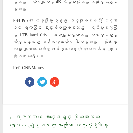
င္သည္။ ထို႔အျပင္ 4K ဂိမ္းမ်ားကိုလည္း ကစားႏုိင္မည္ျဖ
စ္သည္။
PS4 Pro ၏ တန္ဖိုးမွာ ၃၉၉ ေဒၚလာျဖစ္ၿပီး ႏိုဝင္ဘာ
၁၀ ရက္တြင္ ေရာင္းခ်မည္ျဖစ္သည္။ ၎ဂိမ္းစက္တြ
င္ 1TB hard drive, အဆင့္ျမႇင့္ထားသည့္ ဂရပ္ဖစ္ႏွင့္
လ်င္ျမန္သည့္ ပ႐ိုဆက္ဆာတို႔ ပါဝင္သည္။ သို႔ေသာ္
လည္း အျခားအေသးစိတ္အခ်က္အလက္ကို ကုမၸဏီမွ ေဖာ္ျပ
ခဲ့ျခင္းမရိွေပ။
Ref: CNNMoney
ရာဇသဂၤဟ ေဖာင္ေဒးရွင္း ကိုယ္စားအသ
←
က္(၁၀၃)ႏွစ္အထက္ အဘိုးအား ေထာက္ပံ့လွဴဒါန္း