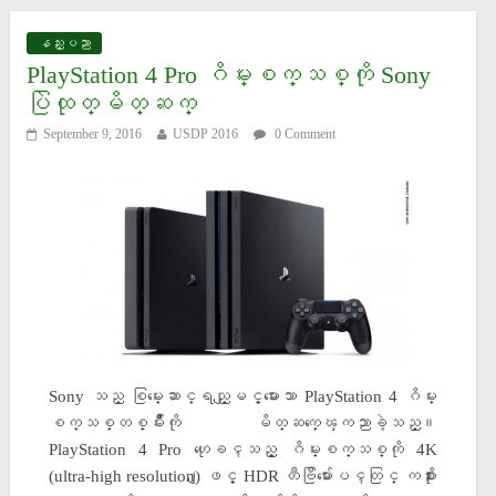
နည္းပညာ
PlayStation 4 Pro ဂိမ္းစက္သစ္ကို Sony
ပြဲထုတ္မိတ္ဆက္
September 9, 2016
USDP 2016
0 Comment
Sony သည္ စြမ္းေဆာင္ရည္ျမင့္မားေသာ PlayStation 4 ဂိမ္း
စက္သစ္တစ္မ်ိဳးကို မိတ္ဆက္ေၾကညာခဲ့သည္။
PlayStation 4 Pro ဟုေခၚသည့္ ဂိမ္းစက္သစ္ကို 4K
(ultra-high resolution) ျဖင့္ HDR တီဗြီမ်ားေပၚတြင္ ကစားႏို