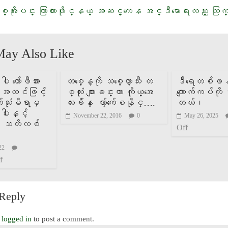
္အုိးပင္း ကြာတားဖုိင္နယ္ အဆင့္ကေန အင္ဒီမာေရးလည္း ထြက
May Also Like
ပါ ကော်ဖီအား
တစ္ေန့ကို သစ္ေတာ္သီး တ
ဒီရေတစ်ဖန
ဖီအထင်ဖြင့်
စ္လံုး စားျခင္းဟာ ကိုယ္အေ
ကျောက်ကပ်ကို အ
က်သုံးမိရာမှ
လးခ်ိန္ ေလ်ာ့က်ေစနုိင္….
တယ်၊
ပါးနှင့်
November 22, 2016
0
May 26, 2025
းဦး သတိလစ်
Off
22
f
 Reply
e
logged in
to post a comment.