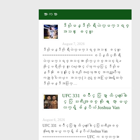
အားကစား
ဒီယိုမန္ဒီကို ရီးယဲလ္မက္ဒရစ္
အသင္း ေခၚယူ
August 7, 2026
ဒီယိုမန္ဒီကို ရီးယဲလ္မက္ဒရစ္အသင္း ေခၚယူ 
======================= စပိန္ထိပ္သီး ရီး
ယဲလ္မက္ဒရစ္အသင္းဟာ လိုက္ပ္ဇစ္အသင္းရဲ႕ 
အိုင္ဗရီကိုစ္ လူငယ္ေတာင္ပံၾကယ္ပြင့္ ဒီယိုမ
န္ဒီကို ေခၚယူႏိုင္ခဲ့ၿပီျဖစ္ေၾကာင္း အတည္ျပဳေၾ
ကညာခဲ့ပါတယ္။ အသက္ (၁၉)ႏွစ္အ႐ြယ္သာရွိေသးတဲ့ 
ဒီယိုမန္ဒီအတြက္ …
UFC 331 ၿပိဳင္ ပြဲ မွာ ထိပ္ဆုံးေခါ
င္ ပြဲ ႀကီးအျဖစ္ ထိုး ရ ေတာ့ မယ့္
လက္ရွိ ခ်န္ပီယံ ‌Joshua Van
August 6, 2026
UFC 331 ၿပိဳင္ပြဲမွာ ထိပ္ဆုံးေခါင္ပြဲႀကီးအျဖစ္ 
ထိုးရေတာ့မယ့္ လက္ရွိ ခ်န္ပီယံ ‌Joshua Van 
==================== UFC က စက္တက္ဘာ 