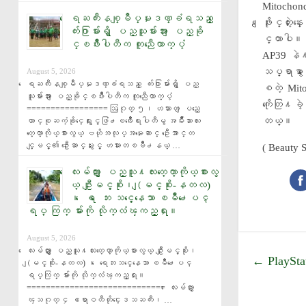
Mitochond
ေရႀကီးနစ္ျမဳပ္မႈဒဏ္ခံရသည့္ ေ
ေျဖႏုိင္တဲ
က်း႐ြာမ်ားရွိ ျပည္သူမ်ားအား ျပည္ခို
င္တာပါ။ 
င္ၿဖိဳးပါတီက ကူညီေထာက္ပံ့
AP39 နဲ႔ 
သပ္ရာမွာ
August 5, 2026
ေရႀကီးနစ္ျမဳပ္မႈဒဏ္ခံရသည့္ ေက်း႐ြာမ်ားရွိ ျပည္
စတဲ့ Mitoc
သူမ်ားအား ျပည္ခိုင္ၿဖိဳးပါတီက ကူညီေထာက္ပံ့ 
ကုိေတြ႔ခ
================= ဩဂုတ္ ၅၊ ဟသၤာတ ျပည္ေ
တယ္။
ထာင္စုႀကံ့ခိုင္ေရးႏွင့္ဖြံ႕ၿဖိဳးေရးပါတီမွ အမ်ိဳးသားလႊ
တ္ေတာ္ကိုယ္စားလွယ္ ဗဟိုအလုပ္အမႈေဆာင္ ဦးေအာင္တ
င္ျမင့္၏ ဦးေဆာင္မႈႏွင့္ ဟသၤာတၿမိဳ႕နယ္ …
( Beauty 
ေလးမ်က္ႏွာ ျပည္သူ႔လႊတ္ေတာ္ကိုယ္စားလွ
ယ္ ဦးျမင့္စိုး၊ (ျမင့္စိုး-နတလ)
၊ ေရ ေဘး သင့္ေနေသာ ၿမိဳ႕ေပၚ
ရပ္ ကြက္ မ်ားကို လိုက္လံၾကည့္ရႈ။
August 5, 2026
ေလးမ်က္ႏွာ ျပည္သူ႔လႊတ္ေတာ္ကိုယ္စားလွယ္ ဦးျမင့္စိုး၊ 
PlaySta
←
(ျမင့္စိုး-နတလ) ၊ ေရေဘးသင့္ေနေသာ ၿမိဳ႕ေပၚ 
ရပ္ကြက္ မ်ားကို လိုက္လံၾကည့္ရႈ။ 
============================= ေလးမ်က္ႏွာ 
ၾသဂုတ္ ၄ ဧရာဝတီတိုင္းေဒသႀကီး၊ …