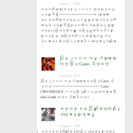
August 7, 2026
တစ္လကို လူတူစက္႐ုပ္ ၁၀၀၀ ထုတ္လုပ္မယ့္ 
မစ္ဆူဘီရွီ ================== ေမာ္ေတာ္ကား
နဲ႔အႀကီးစားစက္မႈလုပ္ငန္းမွာ ဂုဏ္သတင္းႀကီး
မားလွတဲ့ မစ္ဆူဘီရွီကုမၸဏီက အခုဆိုရင္ လူတူ
စက္႐ုပ္ေတြဘက္ကိုလည္း ေျခဦးလွည့္လာပါၿပီ။လူ
တူစက္႐ုပ္ ေဈးကြက္ထဲကိုဝင္လာရာမွာလည္း အင္
နဲ႔အားနဲ႔ဆိုသလိုဝင္လာတာပါ။ ဘာေၾကာင့္လဲဆိုေတာ့ 
…
ယြမ္ ၂၀၀၀ တန္ က်န္းမာေရး
လက္ စြပ္ Casio မိတ္ဆက္
August 6, 2026
ယြမ္ ၂၀၀၀ တန္ က်န္းမာေရးလက္စြပ္ Casio မိ
တ္ဆက္ ======================= Casio 
CRW-H001M-8 က လက္စြပ္ဆိုေပမယ့္ အေသးစားနာရီ 
mini-watch ေလးနဲ႔ ပိုတူပါတယ္။ …
ေခတ္သစ္ စစ္ ပြဲ ကိုေျပာင္းလဲေပးႏိုင္
မယ့္ေမာင္းသူမဲ့ယာဥ္
August 3, 2026
ေခတ္သစ္စစ္ပြဲကိုေျပာင္းလဲေပးႏိုင္မယ့္ေမာင္းသူမဲ့ယာဥ္ 