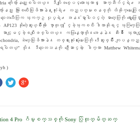
ria ကုိေလ်ာ့နည္းေစပါတယ္။ ဒီလုိျဖစ္ေပၚတာေၾကာင့္ ေအာက္ဆီဂ်င္ရဲ႕ အ
့ႏႈန္းေလ်ာ့နည္း သြားၿပီးေသြးဖိအားနဲ႔ႏွလံုးရဲ႕ လည္ပတ္မႈစနစ္ကုိ ထိခိုက္မႈေတြျ
သုေတသီေတြက ၾကက္ဥ ပုပ္ရဲ႕ အန႔ံမွာပါဝင္တဲ့ ဓာတ္ေတြကုိ ရွာေဖြေဖာ္
AP123 ဆုိတဲ့ေဆးႏွဟ္မ်ိဳးကုိ ေဖာ္ထုတ္ ႏုိင္ခဲ့ၾကၿပီး ဒါဟာဆုိရင္ ၾကြက္ေ
 ေအာင္ျမင္ခဲ့ၿပီးျဖစ္ပါတယ္။ ကၽြန္ေတာ္တုိ႔အေနနဲ႔ ဆီးခ်ိဳ ေၾကာင္
hondria, ဆဲလ္ေသြးဖိအားနဲ႔ တစ္ရႈးဆံုးရႈံးမႈေတြကုိ ဒီေဆးႏွစ္မ်ိဳး ကျပန္လည္
ဲ့ရပါတယ္” လုိ႔ ဒီသုေတသနကုိ ဦးေဆာင္တဲ့ ေဒါက္တာ Matthew Whitem
Syh )
tion 4 Pro ဂိမ္းစက္သစ္ကို Sony ပြဲထုတ္မိတ္ဆက္