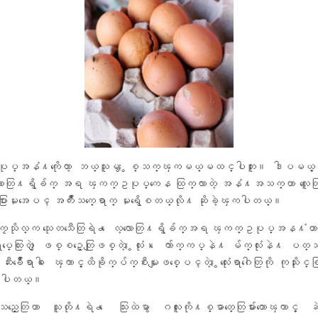
းႏွင့္ ေဆးဝါးပစၥည္းမ်ားအား ျပည္ခိုင္ၿဖိဳးပါတီမွ လႉဒါန္း
ီက ကူညီေထာက္ပံ့
ပ္အနံ႔ကုိေတာ့ ဘယ္သူမွ ႏွစ္သက္ၾကမယ္မထင္ပါဘူး။ ဒါပမယ့္ သ
ာေတြ႔ရွိခ်က္ အရ ၾကက္ဥပုပ္ကေန ထြက္လာတဲ့ အနံ႔အသက္ဟာ လူေတြရဲ
ပြားမႈအေပၚ အက်ိဳးသက္ေရာက္ မႈရွိေစတယ္လုိ႔ ဆုိခဲ့ၾကပါတယ္။
ကၠသိုလ္က သုေတသီေတြရဲ႕ ေလ့လာေတြ႔ရွိခ်က္အရ ၾကက္ဥပုပ္အန႔ံဟာ က
ႈပ္ေထြးတဲ့ ျဖစ္စဥ္ေတြျဖစ္တဲ့ ႏွလံုး၊ ေက်ာက္ကပ္နဲ႔ မ်က္လံုးနဲ႔ ပတ္သက
းခ်ိဳေရာဂါ ေၾကာင့္ထိခိုက္ပ်က္စီးမႈျဖစ္ေပၚတဲ့ ႏွလံုးေရာဂါေတြကုိ ကုသႏုိင္
ရပါတယ္။
ာဂါသည္ေတြဟာ သူတို႔ရဲ႕ ေသြးထဲမွာ ဂလူးကို႔စ္ဓာတ္ေတြမ်ားတာေၾကာင့္ 