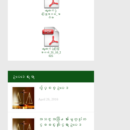
ရွေးကောက်ပွဲ
ကြေညာစာတမ်း_မာ
တိကာ
ရွေးကောက်ပွဲကြေငြာ
စာတမ်း_31_10_2
025
ဥပေဒေရးရာ
လွ်ပ္စစ္ဥပေဒ
April 26, 2016
အသင္းအဖြဲ႕မ်ားမွတ္ပုံတ
င္ၿခင္းဆိုင္ရာဥပေဒ