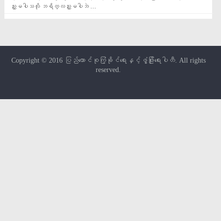
ည္းမပါသလို ဘရိတ္လည္းမပါဘဲ …
Copyright © 2016
ပြည်ထောင်စုကြံ့ခိုင်ရေးနှင့်ဖွံ့ဖြိုးရေးပါတီ
. All rights
reserved.