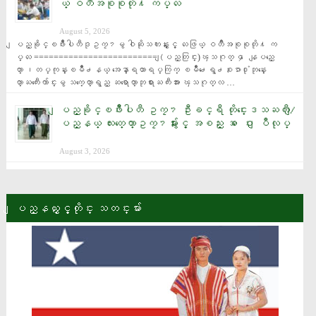
ယ္ ဝတၳဳအစုစုတို႔ ကပ္လႉ
August 5, 2026
ျပည္ခိုင္ၿဖိဳးပါတီဒုဥကၠ႒မွ ဝါဆိုသကၤန္းႏွင့္ လႉဖြယ္ ဝတၳဳအစုစုတို႔ က
ပ္လႉ ========================= (ျပည္တြင္း)ၾသဂုတ္ ၄ ေနျပည္ေ
တာ္ ၊တပ္ကုန္းၿမိဳ႕နယ္ အေနာ္ရထာရပ္ကြက္ ၿမိဳ႕ေရွ႕စႏၵာ႐ုံဘုန္းေ
တာ္ႀကီးေက်ာင္းမွ သက္ေတာ္ရွည္ ဆရာေတာ္ဘုရားႀကီးအား ၾသဂုတ္လ …
ျပည္ခိုင္ၿဖိဳးပါတီ ဥကၠ႒ ဦးခင္ရီ တိုင္းေဒသႀကီး/ျ
ပည္နယ္ လႊတ္ေတာ္ဥကၠ႒မ်ားႏွင့္ အစည္း အ ေဝး ျပဳလုပ္
August 3, 2026
ျပည္နယ္ႏွင့္တိုင္း သတင္းမ်ား