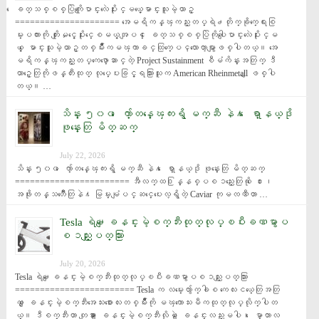
ေခတ္သစ္စစ္ပြဲကိုေျပာင္းလဲေပးႏိုင္မယ့္ေမာင္းသူမဲ့ယာဥ္ 
===================== အေမရိကန္ၾကည္းတပ္ရဲ႕တိုက္ခိုက္ေရးစြ
မ္းပကားကို တိုးျမႇင့္ေပးႏိုင္ေစမယ့္အျပင္ ေခတ္သစ္စစ္ပြဲကိုပါေျပာင္းလဲေပးႏိုင္မ
ယ့္ ေမာင္းသူမဲ့ယာဥ္တစ္မ်ိဳးကမၾကာခင္ထြက္ေပၚလာေတာ့မွာျဖစ္ပါတယ္။ အေ
မရိကန္ၾကည္းတပ္ကေဖာ္ေဆာင္တဲ့ Project Sustainment စီမံကိန္းအတြက္ ဒီ
ယာဥ္ေတြကိုဖန္တီးထုတ္ လုပ္ေပးခြင့္ရသြားသူက American Rheinmetall ျဖစ္ပါ
တယ္။ …
သိန္း ၅၀၀ ေက်ာ္တန္ေၾကးရွိ မက္ဆီ နဲ႔ ေရာ္နယ္ဒို
ဖုန္းေတြ မိတ္ဆက္
July 22, 2026
သိန္း ၅၀၀ ေက်ာ္တန္ေၾကးရွိ မက္ဆီ နဲ႔ ေရာ္နယ္ဒို ဖုန္းေတြ မိတ္ဆက္ 
======================= အီလက္ထ႐ြန္နစ္ပစၥည္းေတြကို ေ႐ႊ၊ 
အဖိုးတန္သတၱဳေတြနဲ႔ မြမ္းမံျပင္ဆင္ေပးေလ့ရွိတဲ့ Caviar ကုမၸဏီဟာ …
Tesla ရဲ႕‌ေျခနင္းမဲ့စက္ဘီးထုတ္လုပ္ၿပီးခဏမွာပ
စၥည္းျပတ္သြား
July 20, 2026
Tesla ရဲ႕‌ေျခနင္းမဲ့စက္ဘီးထုတ္လုပ္ၿပီးခဏမွာပစၥည္းျပတ္သြား 
======================== Tesla က လမ္းေလွ်ာက္ခါစ ကေလးငယ္ေတြအတြ
က္ ေျခနင္းမဲ့စက္ဘီးအေသးစားေလးတစ္မ်ိဳးကို မၾကာေသးမီကထုတ္လုပ္လိုက္ပါတ
ယ္။ ဒီစက္ဘီးဟာ တျခား ေျခနင္းမဲ့စက္ဘီးလိုပဲ ေျခနင္းလည္းမပါ၊ ေမာ္တာလ