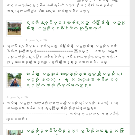
================================= ဩဂုတ္ ၅၊ ေလးမ်က္ႏွာ ျပည္ေ
ထာင္စုႀကံ့ခိုင္ေရးႏွင့္ဖြံ႕ၿဖိဳးေရးပါတီဥကၠ႒ ဦးခင္ရီ၏ လမ္းၫႊန္ခ်က္
အရ ေရေဘးႀကဳံေတြ႕ခံစားေနရေသာ ေလးမ်က္ႏွာၿမိဳ႕နယ္မွ …
ေရႀကီးနစ္ျမဳပ္မႈဒဏ္ခံရသည့္ ေက်း႐ြာမ်ားရွိ ျပည္သူ
မ်ားအား ျပည္ခိုင္ၿဖိဳးပါတီက ကူညီေထာက္ပံ့
August 5, 2026
ေရႀကီးနစ္ျမဳပ္မႈဒဏ္ခံရသည့္ ေက်း႐ြာမ်ားရွိ ျပည္သူမ်ားအား ျပည္ခိုင္ၿဖိဳး
ပါတီက ကူညီေထာက္ပံ့ ================= ဩဂုတ္ ၅၊ ဟသၤာတ ျပည္ေထာ
င္စုႀကံ့ခိုင္ေရးႏွင့္ဖြံ႕ၿဖိဳးေရးပါတီမွ အမ်ိဳးသားလႊတ္ေတာ္ကိုယ္စားလွယ္ ဗဟိုအ
လုပ္အမႈေဆာင္ ဦးေအာင္တင္ျမင့္၏ ဦးေဆာင္မႈႏွင့္ ဟသၤာတၿမိဳ႕နယ္ …
ေလးမ်က္ႏွာ ျပည္သူ႔လႊတ္ေတာ္ကိုယ္စားလွယ္ ဦးျမင့္စိုး၊ (ျ
မင့္စိုး-နတလ) ၊ ေရ ေဘး သင့္ေနေသာ ၿမိဳ႕ေပၚ
ရပ္ ကြက္ မ်ားကို လိုက္လံၾကည့္ရႈ။
August 5, 2026
ေလးမ်က္ႏွာ ျပည္သူ႔လႊတ္ေတာ္ကိုယ္စားလွယ္ ဦးျမင့္စိုး၊ (ျမင့္စိုး-နတလ) ၊ ေရေ
ဘးသင့္ေနေသာ ၿမိဳ႕ေပၚ ရပ္ကြက္ မ်ားကို လိုက္လံၾကည့္ရႈ။ 
============================= ေလးမ်က္ႏွာ ၾသဂုတ္ ၄ ဧရာဝတီတို
င္းေဒသႀကီး၊ …
ျပည္ခိုင္ၿဖိဳးပါတီဒုဥကၠ႒မွ ဝါဆိုသကၤန္းႏွင့္ လႉ ဖြ