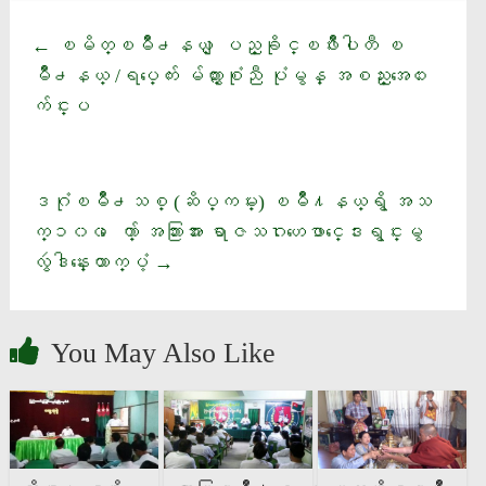
ၿမိတ္ၿမိဳ႕နယ္ ျပည္ခိုင္ၿဖိဳးပါတီ ၿ
←
မိဳ႕နယ္ /ရပ္ေက်း မ်က္ႏွာစံုညီ ပံုမွန္ အစည္းအေ၀း
က်င္းပ
ဒဂံုၿမိဳ႕သစ္ (ဆိပ္ကမ္း) ၿမိဳ႔နယ္ရွိ အသ
က္၁၀၀ ေက်ာ္ အဘြားအား ရာဇသဂၤဟေဖာင္ေဒးရွင္းမွ
လွဴဒါန္းေထာက္ပံ့
→
You May Also Like