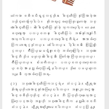
ဆံေကသာ ၿဖီးၿပီးရွင္းလင္းဖို႔ ေခါင္းဘီးေတြ သံုးစြဲလာခဲ့တာ
သမိုင္းတေလွ်ာက္ပါပဲ။ ဟိုးအရင္ေခတ္ေတြတုန္းကေတာ့ သစ္
သားေခါင္းဘီးေတြ၊ ၀ါးေခါင္းဘီးေတြ သံုးခဲ့ ၾကတယ္ေပါ့။ ယေန႔ေ
ခတ္မွာေတာ့ ပလပ္စတစ္ ေခါင္းဘီးေတြပဲ အမ်ားဆံုးအသံုးျပဳ
လာၾကပါတယ္။ ပလပ္စတစ္ေခါင္းဘီးရဲ႕ အားသာခ်က္ေ
တြက အေရာင္စံုတယ္၊ ေစ်းေပါတယ္၊ ေပါ့ပါးၿပီး ေကြးညြတ္ႏို
င္တယ္၊ က်ိဳးလြယ္မႈမရွိဘူးစတဲ့ အခ်က္ေတြေပါ့။ သစ္သားေ
ခါင္းဘီး သို႔မဟုတ္ ၀ါးေခါင္းဘီး ေတြက်ေတာ့ ကြ်တ္ဆတ္တယ္၊
က်ိဳးလြယ္တယ္၊ ေစ်းႀကီးတယ္၊ ပလပ္စတစ္ထက္ေလးတ
ယ္ စတဲ့ အားနည္းခ်က္ေတြ ရွိေနပါတယ္။ သို႔ေပမယ့္ သုေတ
သနျပဳ ေလ့လာခ်က္ေတြအရ-
(၁) သစ္သားေခါင္းဘီးေတြကသင့္ရဲ႕ ဆံပင္နဲ႔ ဦးေရျပား
အႏၲရာယ္ကို အေကာင္းဆံုးကာကြယ္ေပးပါတယ္။ အထူး သျဖင့္ေတာ့ ေ
ခါင္းၿဖီးလိုက္တိုင္း ဆံပင္နဲ႔ ဘီး ပြတ္တိုက္မႈေၾကာင့္
ထြက္ေပၚလာတဲ့ အပူကို သစ္သားေခါင္းဘီးက နည္းပါးေစၿပီး
ဆံပင္နဲ႔ ဦးေရျပားကိုေအးျမေစပါတယ္။ ဆံပင္တြန္႔ျ