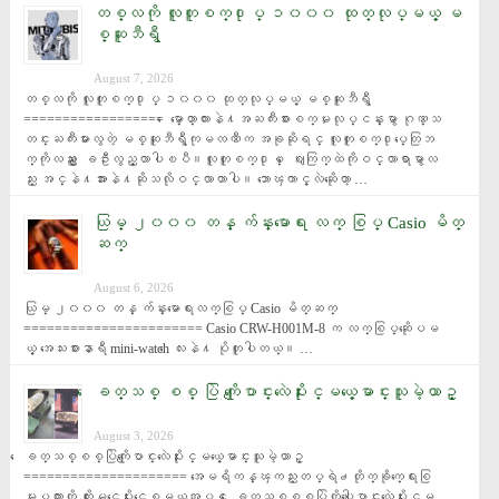
တစ္လကို လူတူစက္႐ုပ္ ၁၀၀၀ ထုတ္လုပ္မယ့္ မ
စ္ဆူဘီရွီ
August 7, 2026
တစ္လကို လူတူစက္႐ုပ္ ၁၀၀၀ ထုတ္လုပ္မယ့္ မစ္ဆူဘီရွီ 
================== ေမာ္ေတာ္ကားနဲ႔အႀကီးစားစက္မႈလုပ္ငန္းမွာ ဂုဏ္သ
တင္းႀကီးမားလွတဲ့ မစ္ဆူဘီရွီကုမၸဏီက အခုဆိုရင္ လူတူစက္႐ုပ္ေတြဘ
က္ကိုလည္း ေျခဦးလွည့္လာပါၿပီ။လူတူစက္႐ုပ္ ေဈးကြက္ထဲကိုဝင္လာရာမွာလ
ည္း အင္နဲ႔အားနဲ႔ဆိုသလိုဝင္လာတာပါ။ ဘာေၾကာင့္လဲဆိုေတာ့ …
ယြမ္ ၂၀၀၀ တန္ က်န္းမာေရး လက္ စြပ္ Casio မိတ္
ဆက္
August 6, 2026
ယြမ္ ၂၀၀၀ တန္ က်န္းမာေရးလက္စြပ္ Casio မိတ္ဆက္ 
======================= Casio CRW-H001M-8 က လက္စြပ္ဆိုေပမ
ယ့္ အေသးစားနာရီ mini-watch ေလးနဲ႔ ပိုတူပါတယ္။ …
ေခတ္သစ္ စစ္ ပြဲ ကိုေျပာင္းလဲေပးႏိုင္မယ့္ေမာင္းသူမဲ့ယာဥ္
August 3, 2026
ေခတ္သစ္စစ္ပြဲကိုေျပာင္းလဲေပးႏိုင္မယ့္ေမာင္းသူမဲ့ယာဥ္ 
===================== အေမရိကန္ၾကည္းတပ္ရဲ႕တိုက္ခိုက္ေရးစြ
မ္းပကားကို တိုးျမႇင့္ေပးႏိုင္ေစမယ့္အျပင္ ေခတ္သစ္စစ္ပြဲကိုပါေျပာင္းလဲေပးႏိုင္မ