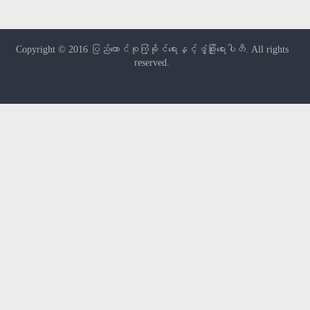
Copyright © 2016
ပြည်ထောင်စုကြံ့ခိုင်ရေးနှင့်ဖွံ့ဖြိုးရေးပါတီ
. All rights
reserved.