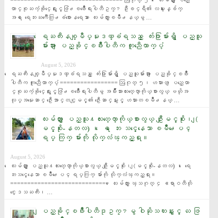
================================= ဩဂုတ္ ၅၊ ေလးမ်က္ႏွာ ျပည္ေ
ထာင္စုႀကံ့ခိုင္ေရးႏွင့္ဖြံ႕ၿဖိဳးေရးပါတီဥကၠ႒ ဦးခင္ရီ၏ လမ္းၫႊန္ခ်က္
အရ ေရေဘးႀကဳံေတြ႕ခံစားေနရေသာ ေလးမ်က္ႏွာၿမိဳ႕နယ္မွ …
ေရႀကီးနစ္ျမဳပ္မႈဒဏ္ခံရသည့္ ေက်း႐ြာမ်ားရွိ ျပည္သူ
မ်ားအား ျပည္ခိုင္ၿဖိဳးပါတီက ကူညီေထာက္ပံ့
August 5, 2026
ေရႀကီးနစ္ျမဳပ္မႈဒဏ္ခံရသည့္ ေက်း႐ြာမ်ားရွိ ျပည္သူမ်ားအား ျပည္ခိုင္ၿဖိဳး
ပါတီက ကူညီေထာက္ပံ့ ================= ဩဂုတ္ ၅၊ ဟသၤာတ ျပည္ေထာ
င္စုႀကံ့ခိုင္ေရးႏွင့္ဖြံ႕ၿဖိဳးေရးပါတီမွ အမ်ိဳးသားလႊတ္ေတာ္ကိုယ္စားလွယ္ ဗဟိုအ
လုပ္အမႈေဆာင္ ဦးေအာင္တင္ျမင့္၏ ဦးေဆာင္မႈႏွင့္ ဟသၤာတၿမိဳ႕နယ္ …
ေလးမ်က္ႏွာ ျပည္သူ႔လႊတ္ေတာ္ကိုယ္စားလွယ္ ဦးျမင့္စိုး၊ (ျ
မင့္စိုး-နတလ) ၊ ေရ ေဘး သင့္ေနေသာ ၿမိဳ႕ေပၚ
ရပ္ ကြက္ မ်ားကို လိုက္လံၾကည့္ရႈ။
August 5, 2026
ေလးမ်က္ႏွာ ျပည္သူ႔လႊတ္ေတာ္ကိုယ္စားလွယ္ ဦးျမင့္စိုး၊ (ျမင့္စိုး-နတလ) ၊ ေရေ
ဘးသင့္ေနေသာ ၿမိဳ႕ေပၚ ရပ္ကြက္ မ်ားကို လိုက္လံၾကည့္ရႈ။ 
============================= ေလးမ်က္ႏွာ ၾသဂုတ္ ၄ ဧရာဝတီတို
င္းေဒသႀကီး၊ …
ျပည္ခိုင္ၿဖိဳးပါတီဒုဥကၠ႒မွ ဝါဆိုသကၤန္းႏွင့္ လႉ ဖြ