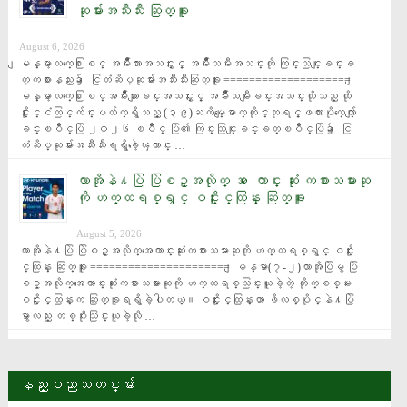
ဆုမ်ားအသီးသီး ဆြတ္ခူး
August 6, 2026
ျမန္မာ့လက္ေ႐ြးစင္ အမ်ိဳးသားအသင္းႏွင့္ အမ်ိဳးသမီးအသင္းတို ကြင္းသြင္းျခင္းခ
တ္ကစားနည္း၌ ေငြတံဆိပ္ဆုမ်ားအသီးသီးဆြတ္ခူး ==================== ျ
မန္မာ့လက္ေ႐ြးစင္အမ်ိဳးသားျခင္းအသင္းႏွင့္ အမ်ိဳးသမီးျခင္းအသင္းတိုသည္ ထို
င္းႏိုင္ငံတြင္က်င္းပလ်က္ရွိသည့္ (၃၉)ႀကိမ္ေျမာက္ထိုင္းဘုရင့္ဖလားပိုက္ေက်ာ္ျ
ခင္းၿပိဳင္ပြဲ ၂၀၂၆ ၿပိဳင္ ပြဲ၏ ကြင္းသြင္းျခင္းခတ္ၿပိဳင္ပြဲ၌ ေငြ
တံဆိပ္ဆုမ်ားအသီးသီးရရွိခဲ့ေၾကာင္း …
လာအိုနဲ႔ပြဲ ပြဲစဥ္အလိုက္ အ ေကာင္း ဆုံး ကစားသမားဆု
ကို ဟက္ထရစ္ရွင္ ဝင္းႏိုင္ထြန္း ဆြတ္ခူး
August 5, 2026
လာအိုနဲ႔ပြဲ ပြဲစဥ္အလိုက္အေကာင္းဆုံးကစားသမားဆုကို ဟက္ထရစ္ရွင္ ဝင္းႏို
င္ထြန္း ဆြတ္ခူး ====================== ျမန္မာ(၇-၂)လာအိုပြဲမွ ပြဲ
စဥ္အလိုက္အေကာင္းဆုံးကစားသမားဆုကို ဟက္ထရစ္သြင္းယူခဲ့တဲ့ တိုက္စစ္မႉး 
ဝင္းႏိုင္ထြန္းက ဆြတ္ခူးရရွိခဲ့ပါတယ္။ ဝင္းႏိုင္ထြန္းဟာ ဖိလစ္ပိုင္နဲ႔ပြဲ
မွာလည္း တစ္ဂိုးသြင္းယူခဲ့လို …
နည္းပညာသတင္းမ်ား