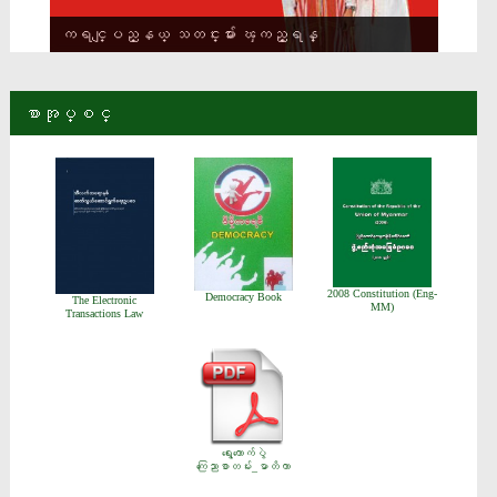
ကရင္ျပည္နယ္ သတင္းမ်ား ၾကည့္ရန္
စာအုပ္စင္
2008 Constitution (Eng-
Democracy Book
The Electronic
MM)
Transactions Law
ရွေးကောက်ပွဲ
ကြေညာစာတမ်း_မာတိကာ