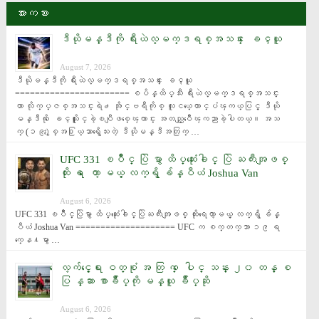
အားကစား
ဒီယိုမန္ဒီကို ရီးယဲလ္မက္ဒရစ္အသင္း ေခၚယူ
August 7, 2026
ဒီယိုမန္ဒီကို ရီးယဲလ္မက္ဒရစ္အသင္း ေခၚယူ 
======================= စပိန္ထိပ္သီး ရီးယဲလ္မက္ဒရစ္အသင္း
ဟာ လိုက္ပ္ဇစ္အသင္းရဲ႕ အိုင္ဗရီကိုစ္ လူငယ္ေတာင္ပံၾကယ္ပြင့္ ဒီယို
မန္ဒီကို ေခၚယူႏိုင္ခဲ့ၿပီျဖစ္ေၾကာင္း အတည္ျပဳေၾကညာခဲ့ပါတယ္။ အသ
က္ (၁၉)ႏွစ္အ႐ြယ္သာရွိေသးတဲ့ ဒီယိုမန္ဒီအတြက္ …
UFC 331 ၿပိဳင္ ပြဲ မွာ ထိပ္ဆုံးေခါင္ ပြဲ ႀကီးအျဖစ္
ထိုး ရ ေတာ့ မယ့္ လက္ရွိ ခ်န္ပီယံ ‌Joshua Van
August 6, 2026
UFC 331 ၿပိဳင္ပြဲမွာ ထိပ္ဆုံးေခါင္ပြဲႀကီးအျဖစ္ ထိုးရေတာ့မယ့္ လက္ရွိ ခ်န္
ပီယံ ‌Joshua Van ==================== UFC က စက္တက္ဘာ ၁၉ ရ
က္ေန႔မွာ …
ေလ့က်င့္ေရး ဝတ္စုံ အ တြ က္ ေပါင္ သန္း ၂၀ တန္ စ
ပြ န္ဆာ စာခ်ဳပ္ကို မန္ယူ ခ်ဳပ္ဆို
August 6, 2026