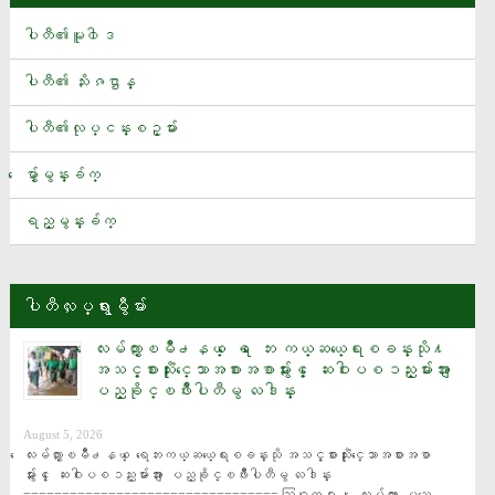
UFC 331 ၿပိဳင္ ပြဲ မွာ ထိပ္ဆုံးေခါင္ ပြဲ ႀကီးအျဖစ္ ထိုး ရ ေတာ့ မယ့္ လက္ရွိ
ပါတီ၏မူ၀ါဒ
ခ်န္ပီယံ ‌Joshua Van
ယြမ္ ၂၀၀၀ တန္ က်န္းမာေရး လက္ စြပ္ Casio မိတ္ဆက္
ပါတီ၏ သႏိၷဌာန္
ႏိုင္ငံေတာ္သမၼတ ထိုင္းႏိုင္ငံသို႔ ေရာက္ရွိ
ပါတီ၏လုပ္ငန္းစဥ္မ်ား
ေလ့က်င့္ေရး ဝတ္စုံ အ တြ က္ ေပါင္ သန္း ၂၀ တန္ စ ပြ န္ဆာ စာခ်ဳပ္ကို မ
န္ယူ ခ်ဳပ္ဆို
ေမွ်ာ္မွန္းခ်က္
ျမန္မာ့လက္ေ႐ြးစင္ အမ်ိဳးသားအသင္းႏွင့္ အမ်ိဳးသမီးအသင္းတို႔ ကြင္း သြင္း ျခ
ရည္မွန္းခ်က္
င္းခတ္ကစားနည္း၌ ေငြ တံဆိပ္ဆုမ်ားအသီးသီး ဆြတ္ခူး
ေလးမ်က္ႏွာၿမိဳ႕နယ္ ေရ ေဘး ကယ္ဆယ္ေရးစခန္းသို႔ အသင့္စားသုံးႏိုင္ေသာအစား
အစာမ်ားႏွင့္ ေဆးဝါးပစၥည္းမ်ားအား ျပည္ခိုင္ၿဖိဳးပါတီမွ လႉဒါန္း
ပါတီလႈပ္ရွားမွဳမ်ား
ေရႀကီးနစ္ျမဳပ္မႈဒဏ္ခံရသည့္ ေက်း႐ြာမ်ားရွိ ျပည္သူမ်ားအား ျပည္ခိုင္ၿဖိဳး
ေလးမ်က္ႏွာၿမိဳ႕နယ္ ေရ ေဘး ကယ္ဆယ္ေရးစခန္းသို႔
ပါတီက ကူညီေထာက္ပံ့
အသင့္စားသုံးႏိုင္ေသာအစားအစာမ်ားႏွင့္ ေဆးဝါးပစၥည္းမ်ားအား ျ
ဒီယိုမန္ဒီကို ရီးယဲလ္မက္ဒရစ္အသင္း ေခၚယူ
ပည္ခိုင္ၿဖိဳးပါတီမွ လႉဒါန္း
August 5, 2026
ေလးမ်က္ႏွာၿမိဳ႕နယ္ ေရေဘးကယ္ဆယ္ေရးစခန္းသို အသင့္စားသုံးႏိုင္ေသာအစားအစာ
မ်ားႏွင့္ ေဆးဝါးပစၥည္းမ်ားအား ျပည္ခိုင္ၿဖိဳးပါတီမွ လႉဒါန္း 