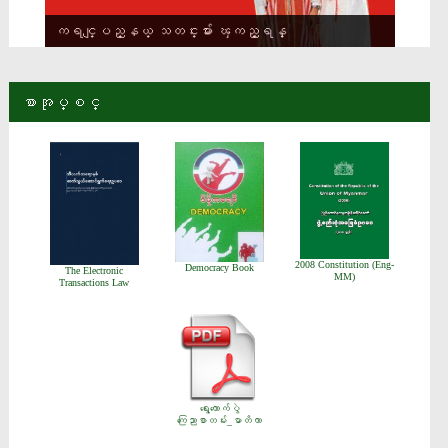
ကရင္ျပည္နယ္ သတင္းမ်ား ၾကည့္ရန္
စာအုပ္စင္
2008 Constitution (Eng-
Democracy Book
The Electronic
MM)
Transactions Law
ရွေးကောက်ပွဲ
ကြေညာစာတမ်း_မာတိကာ