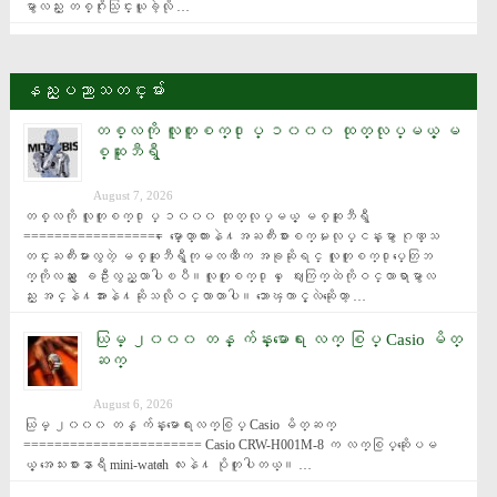
မွာလည္း တစ္ဂိုးသြင္းယူခဲ့လို …
နည္းပညာသတင္းမ်ား
တစ္လကို လူတူစက္႐ုပ္ ၁၀၀၀ ထုတ္လုပ္မယ့္ မ
စ္ဆူဘီရွီ
August 7, 2026
တစ္လကို လူတူစက္႐ုပ္ ၁၀၀၀ ထုတ္လုပ္မယ့္ မစ္ဆူဘီရွီ 
================== ေမာ္ေတာ္ကားနဲ႔အႀကီးစားစက္မႈလုပ္ငန္းမွာ ဂုဏ္သ
တင္းႀကီးမားလွတဲ့ မစ္ဆူဘီရွီကုမၸဏီက အခုဆိုရင္ လူတူစက္႐ုပ္ေတြဘ
က္ကိုလည္း ေျခဦးလွည့္လာပါၿပီ။လူတူစက္႐ုပ္ ေဈးကြက္ထဲကိုဝင္လာရာမွာလ
ည္း အင္နဲ႔အားနဲ႔ဆိုသလိုဝင္လာတာပါ။ ဘာေၾကာင့္လဲဆိုေတာ့ …
ယြမ္ ၂၀၀၀ တန္ က်န္းမာေရး လက္ စြပ္ Casio မိတ္
ဆက္
August 6, 2026
ယြမ္ ၂၀၀၀ တန္ က်န္းမာေရးလက္စြပ္ Casio မိတ္ဆက္ 
======================= Casio CRW-H001M-8 က လက္စြပ္ဆိုေပမ
ယ့္ အေသးစားနာရီ mini-watch ေလးနဲ႔ ပိုတူပါတယ္။ …