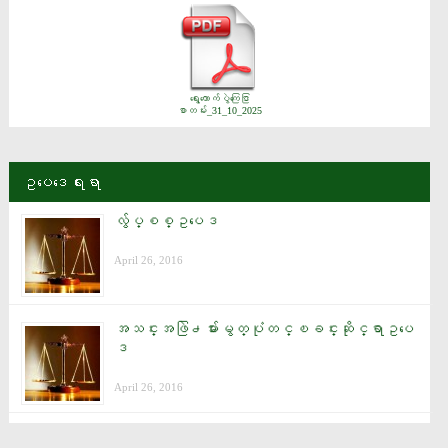
ရွေးကောက်ပွဲကြေငြာ
စာတမ်း_31_10_2025
ဥပေဒေရးရာ
လွ်ပ္စစ္ဥပေဒ
April 26, 2016
အသင္းအဖြဲ႕မ်ားမွတ္ပုံတင္ၿခင္းဆိုင္ရာဥပေ
ဒ
April 26, 2016