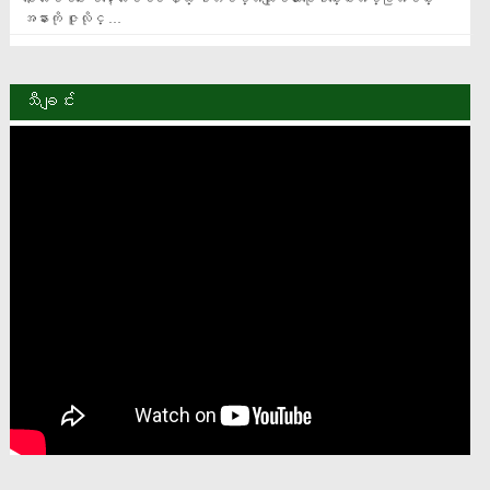
အနားကုိ ဇူလိုင္ …
သီချင်း