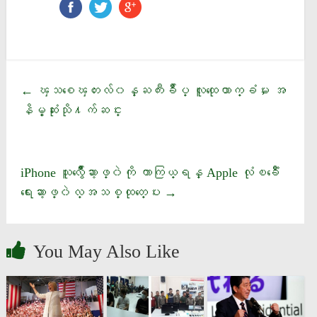
ၾသစေၾတးလ်၀န္ႀကီးခ်ဳပ္ လူထုေထာက္ခံမႈ အ
←
နိမ့္ဆံုးသို႔က်ဆင္း
iPhone သူလွ်ိဳေဆာ့ဖ္၀ဲကုိ ကာကြယ္ရန္ Apple လံုၿခံဳေ
ရးေဆာ့ဖ္၀ဲလ္အသစ္ထုတ္ေပး
→
You May Also Like