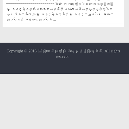
======================== Tesla က လမ္းေလွ်ာက္ခါစ ကေလးငယ္ေတြအတြ
က္ ေျခနင္းမဲ့စက္ဘီးအေသးစားေလးတစ္မ်ိဳးကို မၾကာေသးမီကထုတ္လုပ္လိုက္ပါတ
ယ္။ ဒီစက္ဘီးဟာ တျခား ေျခနင္းမဲ့စက္ဘီးလိုပဲ ေျခနင္းလည္းမပါ၊ ေမာ္တာလ
ည္းမပါသလို ဘရိတ္လည္းမပါဘဲ …
Copyright © 2016
ပြည်ထောင်စုကြံ့ခိုင်ရေးနှင့်ဖွံ့ဖြိုးရေးပါတီ
. All rights
reserved.