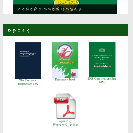
စစ္ကိုင္းတိုင္ သတင္းမ်ား ၾကည့္ရန္
စာအုပ္စင္
2008 Constitution (Eng-
Democracy Book
The Electronic
MM)
Transactions Law
ရွေးကောက်ပွဲ
ကြေညာစာတမ်း_မာတိကာ