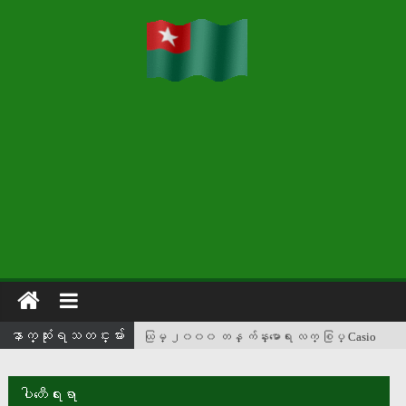
ေနာက္ဆံုးရသတင္းမ်ား
ယြမ္ ၂၀၀၀ တန္ က်န္းမာေရး လက္ စြပ္ Casio
မိတ္ဆက္
ႏိုင္ငံေတာ္သမၼတ ထိုင္းႏိုင္ငံသို႔ ေရာက္ရွိ
ပါတီေရးရာ