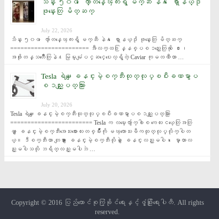
သိန္း ၅၀၀ ေက်ာ္တန္ေၾကးရွိ မက္ဆီ နဲ႔ ေရာ္နယ္ဒို
ဖုန္းေတြ မိတ္ဆက္
July 22, 2026
သိန္း ၅၀၀ ေက်ာ္တန္ေၾကးရွိ မက္ဆီ နဲ႔ ေရာ္နယ္ဒို ဖုန္းေတြ မိတ္ဆက္ 
======================= အီလက္ထ႐ြန္နစ္ပစၥည္းေတြကို ေ႐ႊ၊ 
အဖိုးတန္သတၱဳေတြနဲ႔ မြမ္းမံျပင္ဆင္ေပးေလ့ရွိတဲ့ Caviar ကုမၸဏီဟာ …
Tesla ရဲ႕‌ေျခနင္းမဲ့စက္ဘီးထုတ္လုပ္ၿပီးခဏမွာပ
စၥည္းျပတ္သြား
July 20, 2026
Tesla ရဲ႕‌ေျခနင္းမဲ့စက္ဘီးထုတ္လုပ္ၿပီးခဏမွာပစၥည္းျပတ္သြား 
======================== Tesla က လမ္းေလွ်ာက္ခါစ ကေလးငယ္ေတြအတြ
က္ ေျခနင္းမဲ့စက္ဘီးအေသးစားေလးတစ္မ်ိဳးကို မၾကာေသးမီကထုတ္လုပ္လိုက္ပါတ
ယ္။ ဒီစက္ဘီးဟာ တျခား ေျခနင္းမဲ့စက္ဘီးလိုပဲ ေျခနင္းလည္းမပါ၊ ေမာ္တာလ
ည္းမပါသလို ဘရိတ္လည္းမပါဘဲ …
Copyright © 2016
ပြည်ထောင်စုကြံ့ခိုင်ရေးနှင့်ဖွံ့ဖြိုးရေးပါတီ
. All rights
reserved.