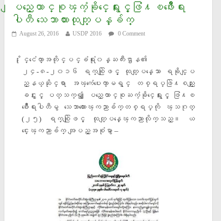
ျပည္ေထာင္စုၾကံ့ခိုင္ေရးႏွင့္ဖြံ႔ၿဖိဳးေရး
ပါတီ သေဘာထားထုတ္ျပန္ခ်က္
August 26, 2016
USDP 2016
0 Comment
ႏိုင္ငံေတာ္အတိုင္ပင္ခံရံုး၀န္ႀကီးဌာန၏
၂၄-၈-၂၀၁၆ ရက္စြဲျဖင့္ ထုတ္ျပန္ေသာ ရခိုင္ျပ
ည္နယ္ဆိုင္ရာ အၾကံေပးေကာ္မရွင္ တစ္ရပ္ဖြဲ႔စည္းျ
ခင္းႏွင့္ ပတ္သက္၍ ျပည္ေထာင္စုႀကံ့ခိုင္ေရးႏွင့္ ဖြံ႔ၿ
ဖိဳးေရးပါတီမွ သေဘာထားေၾကညာခ်က္တစ္ရပ္ကို ၾသဂုတ္
(၂၅) ရက္စြဲျဖင့္ ထုတ္ျပန္ေၾကညာလိုက္သည္။ ယ
င္းေၾကညာခ်က္ အျပည့္အစံုမွာ –