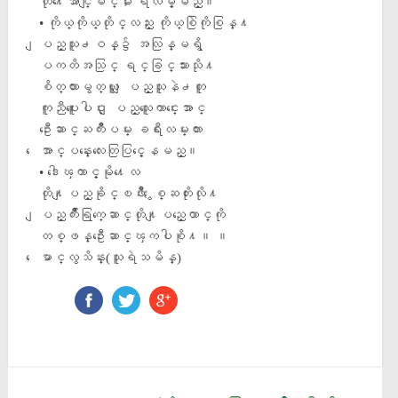
တုိ႔ေအာင္ျမင္မႈ ရလိမ့္မည္။
• ကုိယ္ကုိယ္တုိင္လည္း ကုိယ္စြဲကုိစြန္႔
ျပည္သူ႕ဝန္၌ အလြန္မရွိ
ပကတိအသြင္ ရင္ခြင္သားသုိ႔
စိတ္ထားမွတ္ယူ ျပည္သူနဲ႕တူ
ကူညီပူးေပါင္း ျပည္သူေကာင္းေအာင္
ဦးေဆာင္ႀကိဳးပမ္း ခရီးလမ္းကား
ေအာင္ပန္းေလးေတြပြင့္ေနမည္။
• ဒါေၾကာင့္မို႔ေလ
တုိ႔ျပည္ခုိင္ၿဖိဳး ႏွစ္ဆတုိးလုိ႔
ျပည္က်ဳိးရြက္ေဆာင္တုိ႔ျပည္ေထာင္ကုိ
တစ္ဖန္ဦးေဆာင္ၾကပါစုိ႔။ ။
ေမာင္လွသိန္း(သူရဲသမိန္)