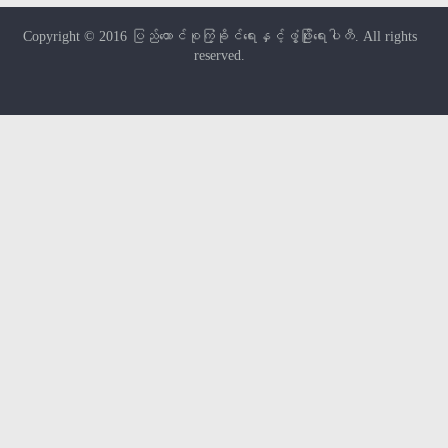
Copyright © 2016
ပြည်ထောင်စုကြံ့ခိုင်ရေးနှင့်ဖွံ့ဖြိုးရေးပါတီ
. All rights
reserved.