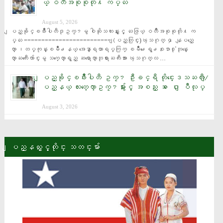
ယ္ ဝတၳဳအစုစုတို႔ ကပ္လႉ
August 5, 2026
ျပည္ခိုင္ၿဖိဳးပါတီဒုဥကၠ႒မွ ဝါဆိုသကၤန္းႏွင့္ လႉဖြယ္ ဝတၳဳအစုစုတို႔ က
ပ္လႉ ========================= (ျပည္တြင္း)ၾသဂုတ္ ၄ ေနျပည္ေ
တာ္ ၊တပ္ကုန္းၿမိဳ႕နယ္ အေနာ္ရထာရပ္ကြက္ ၿမိဳ႕ေရွ႕စႏၵာ႐ုံဘုန္းေ
တာ္ႀကီးေက်ာင္းမွ သက္ေတာ္ရွည္ ဆရာေတာ္ဘုရားႀကီးအား ၾသဂုတ္လ …
ျပည္ခိုင္ၿဖိဳးပါတီ ဥကၠ႒ ဦးခင္ရီ တိုင္းေဒသႀကီး/ျ
ပည္နယ္ လႊတ္ေတာ္ဥကၠ႒မ်ားႏွင့္ အစည္း အ ေဝး ျပဳလုပ္
August 3, 2026
ျပည္နယ္ႏွင့္တိုင္း သတင္းမ်ား