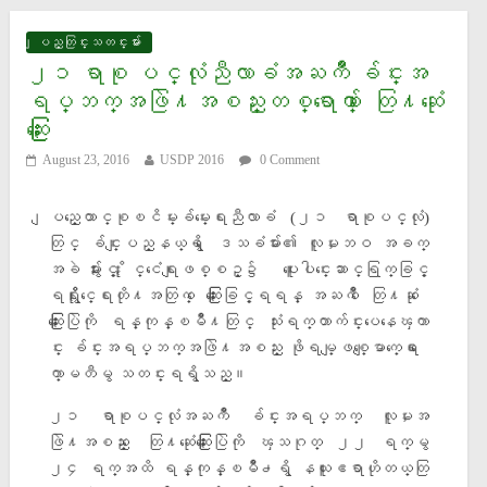
ျပည္တြင္းသတင္းမ်ား
၂၁ ရာစု ပင္လံုညီလာခံအႀကိဳ ခ်င္းအ
ရပ္ဘက္အဖြဲ႔အစည္းတစ္ရာေက်ာ္ ေတြ႔ဆံုေ
ဆြးေႏြး
August 23, 2016
USDP 2016
0 Comment
ျပည္ေထာင္စုၿငိမ္းခ်မ္းေရးညီလာခံ (၂၁ ရာစုပင္လံု)
တြင္ ခ်င္းျပည္နယ္ရွိ ေဒသခံမ်ား၏ လူမႈဘဝ အခက္
အခဲ မ်ားႏွင့္ ႏိုင္ငံေရးျဖစ္စဥ္၌ ပူးေပါင္းေဆာင္ရြက္ခြင့္
ရရွိႏိုင္ေရးတို႔အတြက္ ေဆြးေႏြးခြင့္ရရန္ အႀကိဳ ေတြ႔ဆံု ေ
ဆြးေႏြးပြဲကို ရန္ကုန္ၿမိဳ႔တြင္ သံုးရက္တာက်င္းပေနေၾကာ
င္း ခ်င္းအရပ္ဘက္အဖြဲ႔အစည္း ဖိုရမ္ျဖစ္ေျမာက္ေရး ေ
ကာ္မတီမွ သတင္းရရွိသည္။
၂၁ ရာစုပင္လံုအႀကိဳ ခ်င္းအရပ္ဘက္ လူမႈအ
ဖြဲ႔အစည္း ေတြ႔ဆံုေဆြးေႏြးပြဲကို ၾသဂုတ္ ၂၂ ရက္မွ
၂၄ ရက္အထိ ရန္ကုန္ၿမိဳ႕ရွိ နယူးဧရာဟိုတယ္တြ