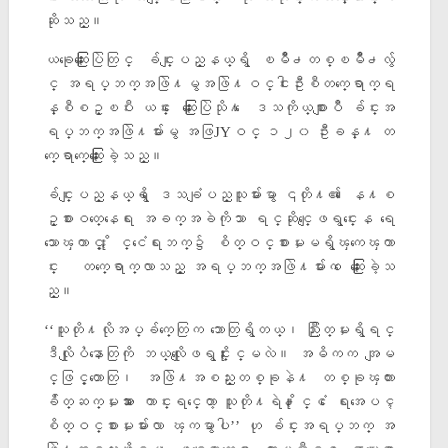
ဆုိသည္။
ယခုေဆြးေႏြးပြဲတြင္ ခ်င္းျပည္နယ္ရွိ ၿမိဳ႕တစ္ၿမိဳ႕လွ်
င္ အရပ္ဘက္အဖြဲ႔မွအဖြဲ႔ဝင္ငါးဦးစီတက္ေရာက္ရ
န္စီစဥ္ၿပီး ယင္း ေဆြးေႏြးပြဲသို႔ ေဒသကိုယ္စားျပဳ ခ်င္းအ
ရပ္ဘက္အဖြဲ႔မ်ားမွ အဖြJYဝင္ ၁၂၀ ဦးခန္႔ တ
က္ေရာက္ေဆြးေႏြးခဲ့သည္။
ခ်င္းျပည္နယ္ရွိ ေဒသခံျပည္သူမ်ားမွာ ၎တို႔၏ ေန႔စ
ဥ္စားဝတ္ေနေရး အခက္အခဲကိုသာ ရင္ဆိုင္ေျဖရွင္းေန ရေ
သာေၾကာင့္ ႏိုင္ငံေရးဘက္၌ စိတ္ဝင္စားမႈမရွိၾကေၾကာ
င္း တက္ေရာက္လာသည့္ အရပ္ဘက္အဖြဲ႔မ်ားက ေဆြးေႏြးခဲ့သ
ည္။
‘‘သူတို႔လိုအပ္ခ်က္ေတြက ဘာေတြရွိတယ္၊ ညီၫြတ္မႈရွိရင္
ဒီလိုျပႆနာေတြကို ဘယ္လိုေျဖရွင္းႏိုင္မလဲ။ အဓိကက အျမ
င္ဖြင့္တာေတြ၊ အဖြဲ႔အစည္းတစ္ခုနဲ႔ တစ္ခုၾကား
ခ်ိတ္ဆက္မႈအား ေကာင္းရင္ေတာ့ သူတုိ႔ရဲ႕ႏိုင္ငံ ေရးအေပၚ
စိတ္ဝင္စားမႈမ်ားလာ ၾကမွာပါ’’ ဟု ခ်င္းအရပ္ဘက္ အ