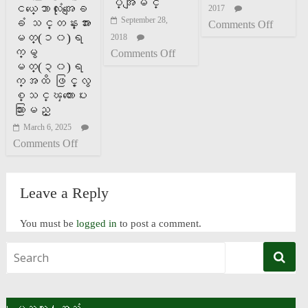
ပ္အျမင္
ငယ္ေဘာလုံးအေျခ
2017
September 28,
ခံ သင္တန္းအား
Comments Off
မတ္(၁၀)ရ
2018
က္မွ
Comments Off
မတ္(၃၀)ရ
က္အထိ ဖြင့္လွ
စ္သင္ၾကားေပး
သြားမည္
March 6, 2025
Comments Off
Leave a Reply
You must be
logged in
to post a comment.