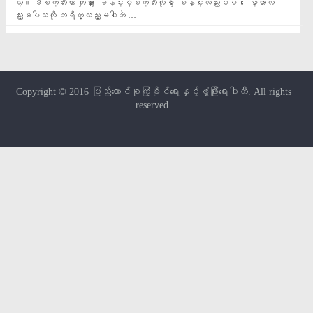
ယ္။ ဒီစက္ဘီးဟာ တျခား ေျခနင္းမဲ့စက္ဘီးလိုပဲ ေျခနင္းလည္းမပါ၊ ေမာ္တာလ
ည္းမပါသလို ဘရိတ္လည္းမပါဘဲ …
Copyright © 2016
ပြည်ထောင်စုကြံ့ခိုင်ရေးနှင့်ဖွံ့ဖြိုးရေးပါတီ
. All rights
reserved.