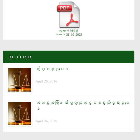
ရွေးကောက်ပွဲကြေငြာ
စာတမ်း_31_10_2025
ဥပေဒေရးရာ
လွ်ပ္စစ္ဥပေဒ
April 26, 2016
အသင္းအဖြဲ႕မ်ားမွတ္ပုံတင္ၿခင္းဆိုင္ရာဥပေ
ဒ
April 26, 2016