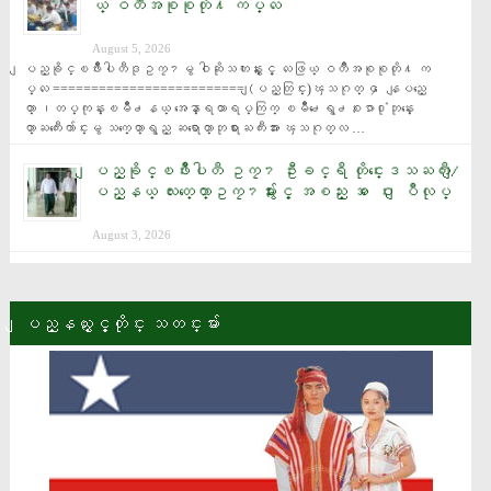
ယ္ ဝတၳဳအစုစုတို႔ ကပ္လႉ
August 5, 2026
ျပည္ခိုင္ၿဖိဳးပါတီဒုဥကၠ႒မွ ဝါဆိုသကၤန္းႏွင့္ လႉဖြယ္ ဝတၳဳအစုစုတို႔ က
ပ္လႉ ========================= (ျပည္တြင္း)ၾသဂုတ္ ၄ ေနျပည္ေ
တာ္ ၊တပ္ကုန္းၿမိဳ႕နယ္ အေနာ္ရထာရပ္ကြက္ ၿမိဳ႕ေရွ႕စႏၵာ႐ုံဘုန္းေ
တာ္ႀကီးေက်ာင္းမွ သက္ေတာ္ရွည္ ဆရာေတာ္ဘုရားႀကီးအား ၾသဂုတ္လ …
ျပည္ခိုင္ၿဖိဳးပါတီ ဥကၠ႒ ဦးခင္ရီ တိုင္းေဒသႀကီး/ျ
ပည္နယ္ လႊတ္ေတာ္ဥကၠ႒မ်ားႏွင့္ အစည္း အ ေဝး ျပဳလုပ္
August 3, 2026
ျပည္နယ္ႏွင့္တိုင္း သတင္းမ်ား