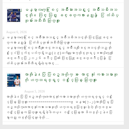
ျမန္မာ့လက္ေ႐ြးစင္ အမ်ိဳးသားအသင္းႏွင့္ အမ်ိဳးသမီးအသ
င္းတို႔ ကြင္း သြင္း ျခင္းခတ္ကစားနည္း၌ ေငြ တံဆိပ္
ဆုမ်ားအသီးသီး ဆြတ္ခူး
August 6, 2026
ျမန္မာ့လက္ေ႐ြးစင္ အမ်ိဳးသားအသင္းႏွင့္ အမ်ိဳးသမီးအသင္းတို ကြင္းသြင္းျခင္းခ
တ္ကစားနည္း၌ ေငြတံဆိပ္ဆုမ်ားအသီးသီးဆြတ္ခူး ==================== ျ
မန္မာ့လက္ေ႐ြးစင္အမ်ိဳးသားျခင္းအသင္းႏွင့္ အမ်ိဳးသမီးျခင္းအသင္းတိုသည္ ထို
င္းႏိုင္ငံတြင္က်င္းပလ်က္ရွိသည့္ (၃၉)ႀကိမ္ေျမာက္ထိုင္းဘုရင့္ဖလားပိုက္ေက်ာ္ျ
ခင္းၿပိဳင္ပြဲ ၂၀၂၆ ၿပိဳင္ ပြဲ၏ ကြင္းသြင္းျခင္းခတ္ၿပိဳင္ပြဲ၌ ေငြ
တံဆိပ္ဆုမ်ားအသီးသီးရရွိခဲ့ေၾကာင္း …
လာအိုနဲ႔ပြဲ ပြဲစဥ္အလိုက္ အ ေကာင္း ဆုံး ကစားသမားဆု
ကို ဟက္ထရစ္ရွင္ ဝင္းႏိုင္ထြန္း ဆြတ္ခူး
August 5, 2026
လာအိုနဲ႔ပြဲ ပြဲစဥ္အလိုက္အေကာင္းဆုံးကစားသမားဆုကို ဟက္ထရစ္ရွင္ ဝင္းႏို
င္ထြန္း ဆြတ္ခူး ====================== ျမန္မာ(၇-၂)လာအိုပြဲမွ ပြဲ
စဥ္အလိုက္အေကာင္းဆုံးကစားသမားဆုကို ဟက္ထရစ္သြင္းယူခဲ့တဲ့ တိုက္စစ္မႉး 
ဝင္းႏိုင္ထြန္းက ဆြတ္ခူးရရွိခဲ့ပါတယ္။ ဝင္းႏိုင္ထြန္းဟာ ဖိလစ္ပိုင္နဲ႔ပြဲ
မွာလည္း တစ္ဂိုးသြင္းယူခဲ့လို …