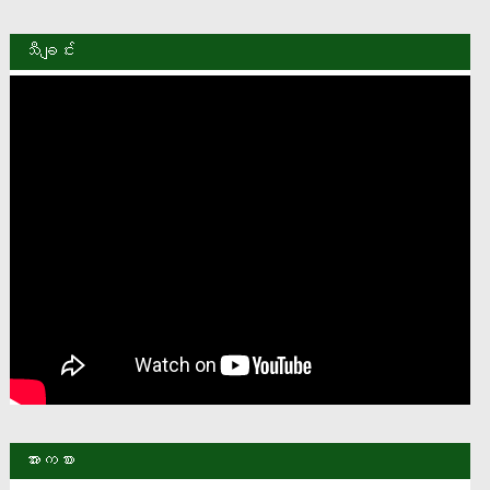
သီချင်း
အားကစား