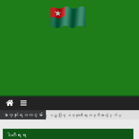
ေနာက္ဆံုးရသတင္းမ်ား
ျပည္ တြင္း စက္သုံးဆီေဈး တစ္လီတာလွ်င္ က်ပ္
၁၇၀ မွ ၂၆၅ အထိ ျမင့္တက္
တစ္လကို လူတူစက္႐ုပ္ ၁၀၀၀ ထုတ္လုပ္မယ့္ မစ္ဆူဘီရွီ
ပါတီေရးရာ