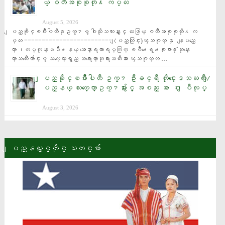
ယ္ ဝတၳဳအစုစုတို႔ ကပ္လႉ
August 5, 2026
ျပည္ခိုင္ၿဖိဳးပါတီဒုဥကၠ႒မွ ဝါဆိုသကၤန္းႏွင့္ လႉဖြယ္ ဝတၳဳအစုစုတို႔ က
ပ္လႉ ========================= (ျပည္တြင္း)ၾသဂုတ္ ၄ ေနျပည္ေ
တာ္ ၊တပ္ကုန္းၿမိဳ႕နယ္ အေနာ္ရထာရပ္ကြက္ ၿမိဳ႕ေရွ႕စႏၵာ႐ုံဘုန္းေ
တာ္ႀကီးေက်ာင္းမွ သက္ေတာ္ရွည္ ဆရာေတာ္ဘုရားႀကီးအား ၾသဂုတ္လ …
ျပည္ခိုင္ၿဖိဳးပါတီ ဥကၠ႒ ဦးခင္ရီ တိုင္းေဒသႀကီး/ျ
ပည္နယ္ လႊတ္ေတာ္ဥကၠ႒မ်ားႏွင့္ အစည္း အ ေဝး ျပဳလုပ္
August 3, 2026
ျပည္နယ္ႏွင့္တိုင္း သတင္းမ်ား