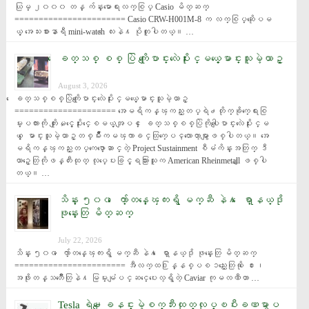
ယြမ္ ၂၀၀၀ တန္ က်န္းမာေရးလက္စြပ္ Casio မိတ္ဆက္ 
======================= Casio CRW-H001M-8 က လက္စြပ္ဆိုေပမ
ယ့္ အေသးစားနာရီ mini-watch ေလးနဲ႔ ပိုတူပါတယ္။ …
ေခတ္သစ္ စစ္ ပြဲ ကိုေျပာင္းလဲေပးႏိုင္မယ့္ေမာင္းသူမဲ့ယာဥ္
August 3, 2026
ေခတ္သစ္စစ္ပြဲကိုေျပာင္းလဲေပးႏိုင္မယ့္ေမာင္းသူမဲ့ယာဥ္ 
===================== အေမရိကန္ၾကည္းတပ္ရဲ႕တိုက္ခိုက္ေရးစြ
မ္းပကားကို တိုးျမႇင့္ေပးႏိုင္ေစမယ့္အျပင္ ေခတ္သစ္စစ္ပြဲကိုပါေျပာင္းလဲေပးႏိုင္မ
ယ့္ ေမာင္းသူမဲ့ယာဥ္တစ္မ်ိဳးကမၾကာခင္ထြက္ေပၚလာေတာ့မွာျဖစ္ပါတယ္။ အေ
မရိကန္ၾကည္းတပ္ကေဖာ္ေဆာင္တဲ့ Project Sustainment စီမံကိန္းအတြက္ ဒီ
ယာဥ္ေတြကိုဖန္တီးထုတ္ လုပ္ေပးခြင့္ရသြားသူက American Rheinmetall ျဖစ္ပါ
တယ္။ …
သိန္း ၅၀၀ ေက်ာ္တန္ေၾကးရွိ မက္ဆီ နဲ႔ ေရာ္နယ္ဒို
ဖုန္းေတြ မိတ္ဆက္
July 22, 2026
သိန္း ၅၀၀ ေက်ာ္တန္ေၾကးရွိ မက္ဆီ နဲ႔ ေရာ္နယ္ဒို ဖုန္းေတြ မိတ္ဆက္ 
======================= အီလက္ထ႐ြန္နစ္ပစၥည္းေတြကို ေ႐ႊ၊ 
အဖိုးတန္သတၱဳေတြနဲ႔ မြမ္းမံျပင္ဆင္ေပးေလ့ရွိတဲ့ Caviar ကုမၸဏီဟာ …
Tesla ရဲ႕‌ေျခနင္းမဲ့စက္ဘီးထုတ္လုပ္ၿပီးခဏမွာပ