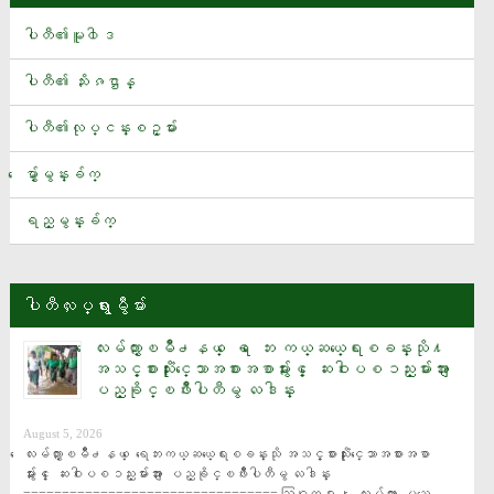
UFC 331 ၿပိဳင္ ပြဲ မွာ ထိပ္ဆုံးေခါင္ ပြဲ ႀကီးအျဖစ္ ထိုး ရ ေတာ့ မယ့္ လက္ရွိ
ပါတီ၏မူ၀ါဒ
ခ်န္ပီယံ ‌Joshua Van
ယြမ္ ၂၀၀၀ တန္ က်န္းမာေရး လက္ စြပ္ Casio မိတ္ဆက္
ပါတီ၏ သႏိၷဌာန္
ႏိုင္ငံေတာ္သမၼတ ထိုင္းႏိုင္ငံသို႔ ေရာက္ရွိ
ပါတီ၏လုပ္ငန္းစဥ္မ်ား
ေလ့က်င့္ေရး ဝတ္စုံ အ တြ က္ ေပါင္ သန္း ၂၀ တန္ စ ပြ န္ဆာ စာခ်ဳပ္ကို မ
န္ယူ ခ်ဳပ္ဆို
ေမွ်ာ္မွန္းခ်က္
ျမန္မာ့လက္ေ႐ြးစင္ အမ်ိဳးသားအသင္းႏွင့္ အမ်ိဳးသမီးအသင္းတို႔ ကြင္း သြင္း ျခ
ရည္မွန္းခ်က္
င္းခတ္ကစားနည္း၌ ေငြ တံဆိပ္ဆုမ်ားအသီးသီး ဆြတ္ခူး
ေလးမ်က္ႏွာၿမိဳ႕နယ္ ေရ ေဘး ကယ္ဆယ္ေရးစခန္းသို႔ အသင့္စားသုံးႏိုင္ေသာအစား
အစာမ်ားႏွင့္ ေဆးဝါးပစၥည္းမ်ားအား ျပည္ခိုင္ၿဖိဳးပါတီမွ လႉဒါန္း
ပါတီလႈပ္ရွားမွဳမ်ား
ေရႀကီးနစ္ျမဳပ္မႈဒဏ္ခံရသည့္ ေက်း႐ြာမ်ားရွိ ျပည္သူမ်ားအား ျပည္ခိုင္ၿဖိဳး
ေလးမ်က္ႏွာၿမိဳ႕နယ္ ေရ ေဘး ကယ္ဆယ္ေရးစခန္းသို႔
ပါတီက ကူညီေထာက္ပံ့
အသင့္စားသုံးႏိုင္ေသာအစားအစာမ်ားႏွင့္ ေဆးဝါးပစၥည္းမ်ားအား ျ
ဒီယိုမန္ဒီကို ရီးယဲလ္မက္ဒရစ္အသင္း ေခၚယူ
ပည္ခိုင္ၿဖိဳးပါတီမွ လႉဒါန္း
August 5, 2026
ေလးမ်က္ႏွာၿမိဳ႕နယ္ ေရေဘးကယ္ဆယ္ေရးစခန္းသို အသင့္စားသုံးႏိုင္ေသာအစားအစာ
မ်ားႏွင့္ ေဆးဝါးပစၥည္းမ်ားအား ျပည္ခိုင္ၿဖိဳးပါတီမွ လႉဒါန္း 