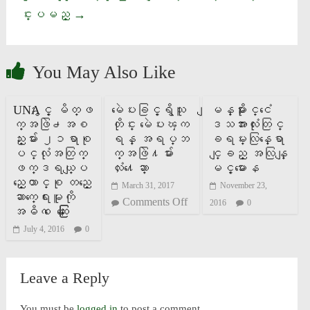
င္းပမည္
→
You May Also Like
UNAႏွင့္ မိတ္ဖ
မဲေပးခြင့္ရွိသူ
ျမန္မာႏုိင္ငံေ
က္အဖြဲ႕အစ
တိုင္း မဲေပးၾက
ဒသအားလုံးတြင္
ည္းမ်ား ၂၁ရာစု
ရန္ အရပ္ဘ
ခရမ္းလြန္ေရာ
ပင္လုံအတြက္
က္အဖြဲ႔မ်ား
င္ျခည္ အလြန္ျ
ဖက္ဒရယ္ျပ
လႈံ႔ေဆာ္
မင့္မားေန
ည္ေထာင္စု တည္ေ
March 31, 2017
November 23,
ဆာက္ေရးမူကို
Comments Off
2016
0
အဓိက ေဆြးေႏြး
July 4, 2016
0
Leave a Reply
You must be
logged in
to post a comment.