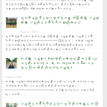
================================= ဩဂုတ္ ၅၊ ေလးမ်က္ႏွာ ျပည္ေ
ထာင္စုႀကံ့ခိုင္ေရးႏွင့္ဖြံ႕ၿဖိဳးေရးပါတီဥကၠ႒ ဦးခင္ရီ၏ လမ္းၫႊန္ခ်က္
အရ ေရေဘးႀကဳံေတြ႕ခံစားေနရေသာ ေလးမ်က္ႏွာၿမိဳ႕နယ္မွ …
ေရႀကီးနစ္ျမဳပ္မႈဒဏ္ခံရသည့္ ေက်း႐ြာမ်ားရွိ ျပည္သူ
မ်ားအား ျပည္ခိုင္ၿဖိဳးပါတီက ကူညီေထာက္ပံ့
August 5, 2026
ေရႀကီးနစ္ျမဳပ္မႈဒဏ္ခံရသည့္ ေက်း႐ြာမ်ားရွိ ျပည္သူမ်ားအား ျပည္ခိုင္ၿဖိဳး
ပါတီက ကူညီေထာက္ပံ့ ================= ဩဂုတ္ ၅၊ ဟသၤာတ ျပည္ေထာ
င္စုႀကံ့ခိုင္ေရးႏွင့္ဖြံ႕ၿဖိဳးေရးပါတီမွ အမ်ိဳးသားလႊတ္ေတာ္ကိုယ္စားလွယ္ ဗဟိုအ
လုပ္အမႈေဆာင္ ဦးေအာင္တင္ျမင့္၏ ဦးေဆာင္မႈႏွင့္ ဟသၤာတၿမိဳ႕နယ္ …
ေလးမ်က္ႏွာ ျပည္သူ႔လႊတ္ေတာ္ကိုယ္စားလွယ္ ဦးျမင့္စိုး၊ (ျ
မင့္စိုး-နတလ) ၊ ေရ ေဘး သင့္ေနေသာ ၿမိဳ႕ေပၚ
ရပ္ ကြက္ မ်ားကို လိုက္လံၾကည့္ရႈ။
August 5, 2026
ေလးမ်က္ႏွာ ျပည္သူ႔လႊတ္ေတာ္ကိုယ္စားလွယ္ ဦးျမင့္စိုး၊ (ျမင့္စိုး-နတလ) ၊ ေရေ
ဘးသင့္ေနေသာ ၿမိဳ႕ေပၚ ရပ္ကြက္ မ်ားကို လိုက္လံၾကည့္ရႈ။ 
============================= ေလးမ်က္ႏွာ ၾသဂုတ္ ၄ ဧရာဝတီတို
င္းေဒသႀကီး၊ …
ျပည္ခိုင္ၿဖိဳးပါတီဒုဥကၠ႒မွ ဝါဆိုသကၤန္းႏွင့္ လႉ ဖြ