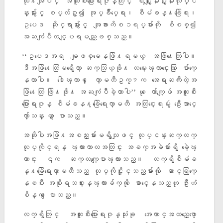
ထို႔အျပင္ အထူးစီးပြားေရးဇုန္တြင္ ရင္းႏွီးျမႇဳပ္ႏွံမႈလုပ္င
န္းမ်ားႏွင့္ စပ္လ်ဥ္း၍ အုပ္ခ်ဳပ္ေရး၊ စီမံခန္႔ခဲြေရး၊
ဥပေဒ ဆုိင္ရာမ်ားႏွင့္ အျခားကိစၥရပ္မ်ားကို စိစစ္၍
အႀကံျပဳတင္ျပရမည္ျဖစ္သည္။
‘‘ဥပေဒအရ မျဖစ္မေနဖဲြ႔ရမယ့္ အဖဲြ႔ေတြပါ။
ဒီအဖဲြ႔ေတြမရွိေတာ့ ဆက္သြယ္ဖို႔ လမ္းေၾကာင္းေတြ ေပ်ာက္ေ
နတာပါ။ ဒါေၾကာင့္ ေကာ္မတီဥကၠ႒က အေရးႀကီးတဲ့အ
ဖဲြ႔ေတြ ဖဲြ႔ဖို႔ အႀကံျပဳခဲ့တာပါ’’ ဟု ေက်ာက္ျဖဴ အထူးစီး
ပြားေရးဇုန္ စီမံခန႔္ခဲြေရးေကာ္မတီ အတြင္းေရးမွဴး ဦးေအာင္ေ
က်ာ္သန္း က ေျပာသည္။
အဆုိပါအဖဲြ႔အစည္းမ်ားမရွိသျဖင့္ လုပ္ငန္းဆက္လက္
လုပ္ကိုင္ရန္ ၾကားကာလအတြင္း အခက္အခဲမ်ားရွိ ခဲ့ေၾ
ကာင္း ၎က ဆက္လက္ေျပာၾကားသည္။ လက္ရွိစီမံခ
န္႔ခဲြေရးေကာ္မတီသည္ လုပ္ကိုင္ႏုိင္သည္မ်ားကို ေဆာင္ရြက္ေ
နၿပီး အစိုးရသစ္ၫႊန္ၾကားခ်က္ကို ေစာင့္ေနသည္ဟု ဦးဟံ
စိန္က ေျပာသည္။
လက္ရွိတြင္ အထူးစီးပြားေရးဇုန္သံုးခု အေကာင္အထည္ေဖာ္ေ