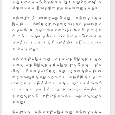
ပည္နယ္၀န္ႀကီးခ်ဳပ္မ်ားျဖင့္ ဖဲြ႔စည္းခဲ့ေၾကာင္း ႏုိင္
ငံေတာ္သမၼတ ဦးထင္ေက်ာ္က ထုတ္ျပန္ေၾကညာခဲ့သည္။
ဗဟိုအဖဲြ႔ကို အေထာက္အကူျပဳမည့္ ဗဟိုလုပ္ငန္းအ
ဖဲြ႔ကို စီးပြားေရးႏွင့္ကူးသန္းေရာင္း၀ယ္ေရး၀န္ႀကီးဌာန
၀န္ႀကီး အား ဥကၠ႒အျဖစ္တာ၀န္ေပးထားၿပီး ဒု၀န္ႀ
ကီး သံုးဦး၊ ဒုေရွ႕ေနခ်ဳပ္၊ အၿမဲတမ္းအတြင္း၀န္ ခု
နစ္ဦးႏွင့္ ၫႊန္ၾကား ေရးမွဴးခ်ဳပ္သံုးဦးတို႔ အဖဲြ႔၀င္အျဖ
စ္ ပါ၀င္သည္။
အဆိုပါဗဟိုအဖဲြ႔သည္ ျမန္မာအထူးစီးပြားေရးဇုန္ ဥပေ
ဒအရ အထူးစီးပြားေရးဇုန္မ်ားအတြက္ အုပ္ခ်ဳပ္ေရး၊ လံုၿ
ခံဳေရး၊ စီမံခန္႔ခဲြေရးႏွင့္ စည္ပင္သာယာေရးတို႔ကို အေ
ကာင္အထည္ေဖာ္ရမည္ျဖစ္သည္။ အထူးစီးပြားေရးဇုန္ တ
ည္ေထာင္ရန္ အဆိုျပဳခ်က္၊ ေနရာ၊ နယ္ေျမဧရိယာအက်
ယ္ အ၀န္းႏွင့္ နယ္နိမိတ္ပိုုင္းျခား သတ္မွတ္ခ်က္တုိ႔ကို
စုစည္းရယူၿပီး ဗဟိုအစိုးရထံသုိ႔ တင္ျပရမည္ျဖ
စ္သည္။
ထို႔အျပင္ အဆုိပါဗဟိုအဖဲြ႔သည္ ဗဟိုလုပ္ငန္းအ