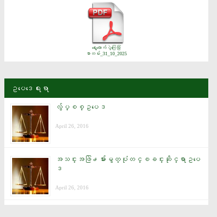
ရွေးကောက်ပွဲကြေငြာ
စာတမ်း_31_10_2025
ဥပေဒေရးရာ
လွ်ပ္စစ္ဥပေဒ
April 26, 2016
အသင္းအဖြဲ႕မ်ားမွတ္ပုံတင္ၿခင္းဆိုင္ရာဥပေ
ဒ
April 26, 2016