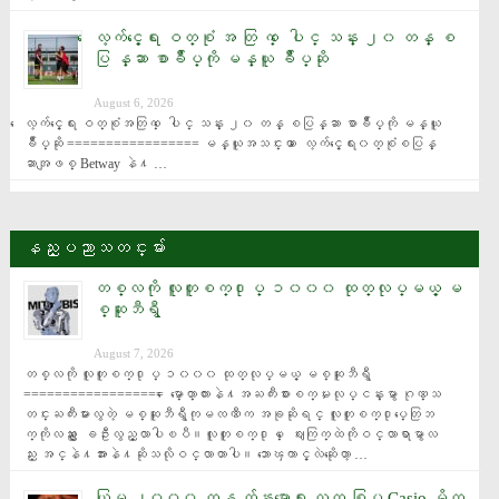
ေလ့က်င့္ေရး ဝတ္စုံ အ တြ က္ ေပါင္ သန္း ၂၀ တန္ စ
ပြ န္ဆာ စာခ်ဳပ္ကို မန္ယူ ခ်ဳပ္ဆို
August 6, 2026
ေလ့က်င့္ေရး ဝတ္စုံအတြက္ ေပါင္ သန္း ၂၀ တန္ စပြန္ဆာ စာခ်ဳပ္ကို မန္ယူ 
ခ်ဳပ္ဆို ================= မန္ယူအသင္းဟာ ေလ့က်င့္ေရး၀တ္စုံစပြန္
ဆာအျဖစ္ Betway နဲ႔ …
နည္းပညာသတင္းမ်ား
တစ္လကို လူတူစက္႐ုပ္ ၁၀၀၀ ထုတ္လုပ္မယ့္ မ
စ္ဆူဘီရွီ
August 7, 2026
တစ္လကို လူတူစက္႐ုပ္ ၁၀၀၀ ထုတ္လုပ္မယ့္ မစ္ဆူဘီရွီ 
================== ေမာ္ေတာ္ကားနဲ႔အႀကီးစားစက္မႈလုပ္ငန္းမွာ ဂုဏ္သ
တင္းႀကီးမားလွတဲ့ မစ္ဆူဘီရွီကုမၸဏီက အခုဆိုရင္ လူတူစက္႐ုပ္ေတြဘ
က္ကိုလည္း ေျခဦးလွည့္လာပါၿပီ။လူတူစက္႐ုပ္ ေဈးကြက္ထဲကိုဝင္လာရာမွာလ
ည္း အင္နဲ႔အားနဲ႔ဆိုသလိုဝင္လာတာပါ။ ဘာေၾကာင့္လဲဆိုေတာ့ …
ယြမ္ ၂၀၀၀ တန္ က်န္းမာေရး လက္ စြပ္ Casio မိတ္