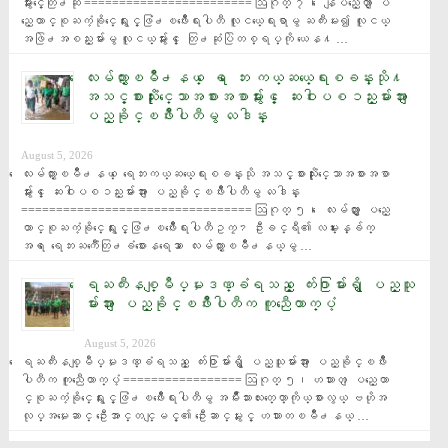
မ်ားႏွင့္ေတြ႕ဆုံ ======================== ဩဂုတ္ ၇၊ ေနျပည္ေတာ္ ျပ
ည္ေထာင္စုႀကံ့ခိုင္ေရးႏွင့္ဖြံ႕ၿဖိဳးေရးပါတီ လူငယ္ေရးရာမွ ႀကီးမႉး၍ လူငယ္
အဖြဲ႕အစည္းမ်ားမွ လူငယ္မ်ားႏွင့္ ေတြ႕ဆုံပြဲတစ္ရပ္ကို ယေန႔ …
ေလးမ်က္ႏွာၿမိဳ႕နယ္ ေရ ေဘး ကယ္ဆယ္ေရးစခန္းသို႔
အသင့္စားသုံးႏိုင္ေသာအစားအစာမ်ားႏွင့္ ေဆးဝါးပစၥည္းမ်ားအား ျ
ပည္ခိုင္ၿဖိဳးပါတီမွ လႉဒါန္း
August 5, 2026
ေလးမ်က္ႏွာၿမိဳ႕နယ္ ေရေဘးကယ္ဆယ္ေရးစခန္းသို အသင့္စားသုံးႏိုင္ေသာအစားအစာ
မ်ားႏွင့္ ေဆးဝါးပစၥည္းမ်ားအား ျပည္ခိုင္ၿဖိဳးပါတီမွ လႉဒါန္း 
================================= ဩဂုတ္ ၅၊ ေလးမ်က္ႏွာ ျပည္ေ
ထာင္စုႀကံ့ခိုင္ေရးႏွင့္ဖြံ႕ၿဖိဳးေရးပါတီဥကၠ႒ ဦးခင္ရီ၏ လမ္းၫႊန္ခ်က္
အရ ေရေဘးႀကဳံေတြ႕ခံစားေနရေသာ ေလးမ်က္ႏွာၿမိဳ႕နယ္မွ …
ေရႀကီးနစ္ျမဳပ္မႈဒဏ္ခံရသည့္ ေက်း႐ြာမ်ားရွိ ျပည္သူ
မ်ားအား ျပည္ခိုင္ၿဖိဳးပါတီက ကူညီေထာက္ပံ့
August 5, 2026
ေရႀကီးနစ္ျမဳပ္မႈဒဏ္ခံရသည့္ ေက်း႐ြာမ်ားရွိ ျပည္သူမ်ားအား ျပည္ခိုင္ၿဖိဳး
ပါတီက ကူညီေထာက္ပံ့ ================= ဩဂုတ္ ၅၊ ဟသၤာတ ျပည္ေထာ
င္စုႀကံ့ခိုင္ေရးႏွင့္ဖြံ႕ၿဖိဳးေရးပါတီမွ အမ်ိဳးသားလႊတ္ေတာ္ကိုယ္စားလွယ္ ဗဟိုအ
လုပ္အမႈေဆာင္ ဦးေအာင္တင္ျမင့္၏ ဦးေဆာင္မႈႏွင့္ ဟသၤာတၿမိဳ႕နယ္ …