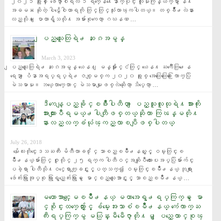
၂၀၂၁ ခုႏွစ္ ေဖေဖာ္ဝါရီလ ၁ ရက္ေန႔ေနာက္ပိုင္း လူမႈကြန္ယက္မွာ နဲ႔ 
အဓမၼ ဆိုတဲ့ ပါဠိေဝါဟာရကို တြင္တြင္သုံးလာၾကပါတယ္။ တစ္ခ်ိဳ႕လဲနား
လည္လို႔ ေျပာတာရွိသလို႔ အမ်ားစုကေတာ့ ဂဃနဏ …
ျပည္သူေတြရဲ႕ ဆႏၵအမွန္
March 3, 2023
ျပည္သူေတြရဲ႕ ဆႏၵအမွန္ ယေန႔ ျမန္မာႏိုင္ငံတြင္ ယေန႔ ႀကဳံေတြ႕ေန
ရေသာ ျပႆနာအရပ္ရပ္ရဲ႕ ဇစ္ျမစ္က ၂၀၂၀ ခုႏွစ္ အေထြေထြေ႐ြးေကာက္ပြဲ 
မဲသမာမႈ။ ဘယ္ေလာက္ေတာင္ မဲသမာမႈျဖစ္လဲဆိုေတာ့ သိပ္ေတာ့ …
ဒီကေန့ျပည္ခုိင္ၿဖိဳးပါတီဟာ ျပည္သူလူထုရဲ႔အားကိုး
အားထားျပဳရမယ္႕ပါတီျဖစ္တယ္ဆိုတာ ကြၽန္မတို႔
နားလည္လက္ခံယုံၾကည္လာၿပီျဖစ္ပါတယ္
July 26, 2018
  မႏၲေလးတိုင္းေဒသႀကီး မိတီၴလာခ႐ိုင္ သာစည္ၿမိဳ႕နယ္ႏွင့္ ဝမ္းတြင္းၿ
မိဳ႕နယ္မ်ားတြင္ ဇူလိုင္ ၂၅ ရက္က ပါတီဝင္အဆိုျပဳလႊာေပးအပ္ပြဲမ်ားက်င္း
ပခဲ့ရာ ပါတီသို႔ဝင္ေရာက္ျခင္းႏွင့္ပတ္သက္၍ ဝမ္းတြင္းၿမိဳ႕နယ္ ဘုရားျ
ဖဴေက်းရြာအုပ္စု ရြာရွည္ေက်းရြာမွ ေမာင္စည္သူေအာင္ႏွင့္ သာစည္ၿမိဳ႕နယ္ …
မဟာေအာင္ေျမၿမိဳ႕နယ္ မဟာအေရွ႕ရပ္ကြက္မွ ေမာ
င္စုိင္းထက္ေက်ာ္ႏွင့္ ခ်မ္းေအးသာစံၿမိဳ႕နယ္ ကံေကာက္ႀ
ကီးရပ္ကြက္မွ မယြန္းမီမီေဇာ္တုိ႔မွ ျပည္ေထာင္စုၾ