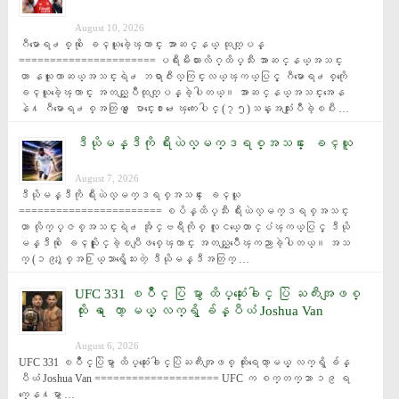
August 10, 2026
ဂီမာေရ႕စ္ကို ေခၚယူခဲ့ေၾကာင္း အာဆင္နယ္ ထုတ္ျပန္ 
====================== ပရီးမီးယားလိဂ္ထိပ္သီး အာဆင္နယ္အသင္း
ဟာ နယူးကာဆယ္အသင္းရဲ႕ ဘရာဇီးလ္ကြင္းလယ္ၾကယ္ပြင့္ ဂီမာေရ႕စ္ကိုေ
ခၚယူခဲ့ေၾကာင္း ‌အတည္ျပဳထုတ္ျပန္ခဲ့ပါတယ္။ အာဆင္နယ္အသင္းအေန
နဲ႔ ဂီမာေရ႕စ္အတြက္ ေျပာင္းေ႐ႊ႕ေၾကးေပါင္ (၇၅)သန္းအသုံးျပဳခဲ့ၿပီး …
ဒီယိုမန္ဒီကို ရီးယဲလ္မက္ဒရစ္အသင္း ေခၚယူ
August 7, 2026
ဒီယိုမန္ဒီကို ရီးယဲလ္မက္ဒရစ္အသင္း ေခၚယူ 
======================= စပိန္ထိပ္သီး ရီးယဲလ္မက္ဒရစ္အသင္း
ဟာ လိုက္ပ္ဇစ္အသင္းရဲ႕ အိုင္ဗရီကိုစ္ လူငယ္ေတာင္ပံၾကယ္ပြင့္ ဒီယို
မန္ဒီကို ေခၚယူႏိုင္ခဲ့ၿပီျဖစ္ေၾကာင္း အတည္ျပဳေၾကညာခဲ့ပါတယ္။ အသ
က္ (၁၉)ႏွစ္အ႐ြယ္သာရွိေသးတဲ့ ဒီယိုမန္ဒီအတြက္ …
UFC 331 ၿပိဳင္ ပြဲ မွာ ထိပ္ဆုံးေခါင္ ပြဲ ႀကီးအျဖစ္
ထိုး ရ ေတာ့ မယ့္ လက္ရွိ ခ်န္ပီယံ ‌Joshua Van
August 6, 2026
UFC 331 ၿပိဳင္ပြဲမွာ ထိပ္ဆုံးေခါင္ပြဲႀကီးအျဖစ္ ထိုးရေတာ့မယ့္ လက္ရွိ ခ်န္
ပီယံ ‌Joshua Van ==================== UFC က စက္တက္ဘာ ၁၉ ရ
က္ေန႔မွာ …