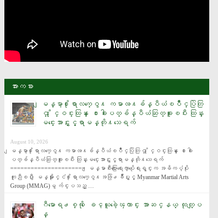
အားကစား
ျမန္မာ့႐ိုးရာလက္ေဝွ႔ ကမာၻ႔ခ်န္ပီယံၿပိဳင္ပြဲတြ
င္ ႏိုင္ဝင္းထြန္း ေ႐ႊခါးပတ္ခ်န္ပီယံဆြတ္ခူးၿပီး ထြန္း
မင္းေအာင္ႏွင့္ရာမန္တို႔သေရက်
August 10, 2026
ျမန္မာ့႐ိုးရာလက္ေဝွ႔ ကမာၻ႔ခ်န္ပီယံၿပိဳင္ပြဲတြင္ ႏိုင္ဝင္းထြန္း ေ႐ႊခါး
ပတ္ခ်န္ပီယံဆြတ္ခူးၿပီး ထြန္းမင္းေအာင္ႏွင့္ရာမန္တို႔သေရက် 
====================== ျမန္မာစီးပြားေရးေကာ္ပိုေရးရွင္းက အဓိကပံ့ပိုး
ကူညီၿပီး ျမန္မာႏိုင္ငံ႐ိုးရာလက္ေဝွ႔အဖြဲ႕ခ်ဳပ္ႏွင့္ Myanmar Martial Arts 
Group (MMAG)မွ က်င္းပသည့္ …
ဂီမာေရ႕စ္ကို ေခၚယူခဲ့ေၾကာင္း အာဆင္နယ္ ထုတ္ျပ
န္