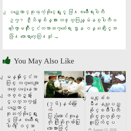
ျပည္ေထာင္စုၾက့ံခိုင္ေရးႏွင့္ ဖြံ႔ၿဖိဳးေရးပါတီ
ဥကၠ႒ ဦးသိန္းစိန္အား တ႐ုတ္ကြန္ျမဴနစ္ပါတီဗ
ဟိုေကာ္မတီႏိုင္ငံတကာဆက္ဆံေရး ဌာန ဝန္ႀကီးႏွင့္အ
ဖြဲ႔ လာေရာက္ေတြ႔ဆံု
→
You May Also Like
ျမန္မာႏိုင္ငံအ
တြင္း လတ္တေလာျ
ဖစ္ေပၚေနေသာ
ျဖစ္စဥ္မ်ားႏွ
ျမင္းျခံၿ
င့္ပတ္သက္၍
(၇၆)နှစ်မြော
မိဳ႕နယ္ျပည္
ျပည္ေထာင္
က်
ခိုင္ၿဖိဳးပါတီ
စုႀကံ့ခိုင္ေရးႏွ
ပြည်ထောင်စုနေ့
ဆိုင္းဘုတ္စိုက္
င့္ ဖြံ႕ၿဖိဳးေရး
ကို ကြိုဆိုဂုဏ်ပြု
ထူပြဲက်င္းပ
ပါတီ ႏိုဝင္ဘာ
သောအားဖြင့်
August 13, 2018