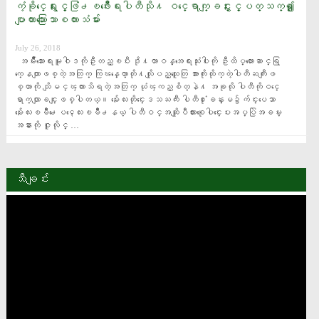
ကံ့ခုိင္ေရးႏွင့္ဖြံ႕ၿဖိဳးေရးပါတီသုိ႔ ဝင္ေရာက္ျခင္းႏွင့္ပတ္သက္၍ ​ေျ
ပာျကားသြား​ေသာစကားသံမ်ား
July 26, 2018
  အမ်ဳိးသားေရးမူဝါဒကိုဦးတည္ၿပီး ဒို႔တာဝန္အေရးသံုးပါးကို ဦးထိပ္ထားေဆာင္ရြ
က္ေနတာျဖစ္တဲ့အတြက္ ကြၽန္ေတာ္တို႔လိုျပည္သူေတြ အားကိုးထိုက္တဲ့ပါတီႀကီးျဖ
စ္တာကို သိျမင္ၾကားသိရတဲ့အတြက္ ယံုၾကည္စိတ္နဲ႔ အခုလို ပါတီကိုဝင္ေ
ရာက္လာျခင္းျဖစ္ပါတယ္​။ မႏၲေလးတိုင္းေဒသႀကီး ပါတီ႐ံုးခန္းမ၌က်င္းပေသာ 
မႏၲေလးၿမိဳ႕ေပၚေလးၿမိဳ႕နယ္ ပါတီဝင္အဆုိျပဳလႊာစုေပါင္းေပးအပ္ပြဲအခမ္း
အနားကုိ ဇူလိုင္ …
သီချင်း