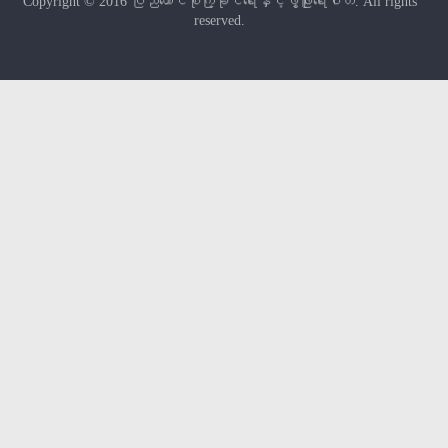
Copyright © 2016
ပြည်ထောင်စုကြံ့ခိုင်ရေးနှင့်ဖွံ့ဖြိုးရေးပါတီ
. All rights
reserved.