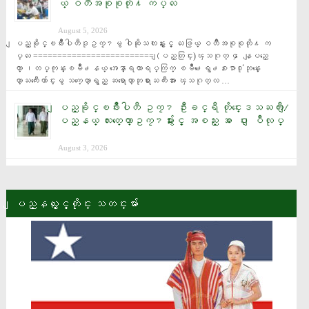
ယ္ ဝတၳဳအစုစုတို႔ ကပ္လႉ
August 5, 2026
ျပည္ခိုင္ၿဖိဳးပါတီဒုဥကၠ႒မွ ဝါဆိုသကၤန္းႏွင့္ လႉဖြယ္ ဝတၳဳအစုစုတို႔ က
ပ္လႉ ========================= (ျပည္တြင္း)ၾသဂုတ္ ၄ ေနျပည္ေ
တာ္ ၊တပ္ကုန္းၿမိဳ႕နယ္ အေနာ္ရထာရပ္ကြက္ ၿမိဳ႕ေရွ႕စႏၵာ႐ုံဘုန္းေ
တာ္ႀကီးေက်ာင္းမွ သက္ေတာ္ရွည္ ဆရာေတာ္ဘုရားႀကီးအား ၾသဂုတ္လ …
ျပည္ခိုင္ၿဖိဳးပါတီ ဥကၠ႒ ဦးခင္ရီ တိုင္းေဒသႀကီး/ျ
ပည္နယ္ လႊတ္ေတာ္ဥကၠ႒မ်ားႏွင့္ အစည္း အ ေဝး ျပဳလုပ္
August 3, 2026
ျပည္နယ္ႏွင့္တိုင္း သတင္းမ်ား