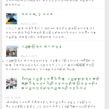
ပ္ႀကီးတစ္ေယာက္က NLDနဲ႔ နီးစပ္တဲ့ ပုဂၢိဳလ္တစ္ေယာက္ကို ေမးခြန္းတစ္
ခုေမးခဲ့တယ္.. …
အဓမၼ ႏွင့္ ဓမၼ
March 3, 2023
၂၀၂၁ ခုႏွစ္ ေဖေဖာ္ဝါရီလ ၁ ရက္ေန႔ေနာက္ပိုင္း လူမႈကြန္ယက္မွာ နဲ႔ 
အဓမၼ ဆိုတဲ့ ပါဠိေဝါဟာရကို တြင္တြင္သုံးလာၾကပါတယ္။ တစ္ခ်ိဳ႕လဲနား
လည္လို႔ ေျပာတာရွိသလို႔ အမ်ားစုကေတာ့ ဂဃနဏ …
ျပည္သူေတြရဲ႕ ဆႏၵအမွန္
March 3, 2023
ျပည္သူေတြရဲ႕ ဆႏၵအမွန္ ယေန႔ ျမန္မာႏိုင္ငံတြင္ ယေန႔ ႀကဳံေတြ႕ေန
ရေသာ ျပႆနာအရပ္ရပ္ရဲ႕ ဇစ္ျမစ္က ၂၀၂၀ ခုႏွစ္ အေထြေထြေ႐ြးေကာက္ပြဲ 
မဲသမာမႈ။ ဘယ္ေလာက္ေတာင္ မဲသမာမႈျဖစ္လဲဆိုေတာ့ သိပ္ေတာ့ …
ဒီကေန့ျပည္ခုိင္ၿဖိဳးပါတီဟာ ျပည္သူလူထုရဲ႔အားကိုး
အားထားျပဳရမယ္႕ပါတီျဖစ္တယ္ဆိုတာ ကြၽန္မတို႔
နားလည္လက္ခံယုံၾကည္လာၿပီျဖစ္ပါတယ္
July 26, 2018
  မႏၲေလးတိုင္းေဒသႀကီး မိတီၴလာခ႐ိုင္ သာစည္ၿမိဳ႕နယ္ႏွင့္ ဝမ္းတြင္းၿ
မိဳ႕နယ္မ်ားတြင္ ဇူလိုင္ ၂၅ ရက္က ပါတီဝင္အဆိုျပဳလႊာေပးအပ္ပြဲမ်ားက်င္း