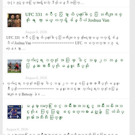
က္ (၁၉)ႏွစ္အ႐ြယ္သာရွိေသးတဲ့ ဒီယိုမန္ဒီအတြက္ …
UFC 331 ၿပိဳင္ ပြဲ မွာ ထိပ္ဆုံးေခါင္ ပြဲ ႀကီးအျဖစ္
ထိုး ရ ေတာ့ မယ့္ လက္ရွိ ခ်န္ပီယံ ‌Joshua Van
August 6, 2026
UFC 331 ၿပိဳင္ပြဲမွာ ထိပ္ဆုံးေခါင္ပြဲႀကီးအျဖစ္ ထိုးရေတာ့မယ့္ လက္ရွိ ခ်န္
ပီယံ ‌Joshua Van ==================== UFC က စက္တက္ဘာ ၁၉ ရ
က္ေန႔မွာ …
ေလ့က်င့္ေရး ဝတ္စုံ အ တြ က္ ေပါင္ သန္း ၂၀ တန္ စ
ပြ န္ဆာ စာခ်ဳပ္ကို မန္ယူ ခ်ဳပ္ဆို
August 6, 2026
ေလ့က်င့္ေရး ဝတ္စုံအတြက္ ေပါင္ သန္း ၂၀ တန္ စပြန္ဆာ စာခ်ဳပ္ကို မန္ယူ 
ခ်ဳပ္ဆို ================= မန္ယူအသင္းဟာ ေလ့က်င့္ေရး၀တ္စုံစပြန္
ဆာအျဖစ္ Betway နဲ႔ …
ျမန္မာ့လက္ေ႐ြးစင္ အမ်ိဳးသားအသင္းႏွင့္ အမ်ိဳးသမီးအသ
င္းတို႔ ကြင္း သြင္း ျခင္းခတ္ကစားနည္း၌ ေငြ တံဆိပ္
ဆုမ်ားအသီးသီး ဆြတ္ခူး
August 6, 2026
ျမန္မာ့လက္ေ႐ြးစင္ အမ်ိဳးသားအသင္းႏွင့္ အမ်ိဳးသမီးအသင္းတို ကြင္းသြင္းျခင္းခ