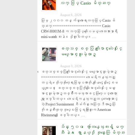
လက္ စြပ္ Casio မိတ္ဆက္
August 6, 2026
ယြမ္ ၂၀၀၀ တန္ က်န္းမာေရးလက္စြပ္ Casio မိ
တ္ဆက္ ======================= Casio 
CRW-H001M-8 က လက္စြပ္ဆိုေပမယ့္ အေသးစားနာရီ 
mini-watch ေလးနဲ႔ ပိုတူပါတယ္။ …
ေခတ္သစ္ စစ္ ပြဲ ကိုေျပာင္းလဲေပးႏိုင္
မယ့္ေမာင္းသူမဲ့ယာဥ္
August 3, 2026
ေခတ္သစ္စစ္ပြဲကိုေျပာင္းလဲေပးႏိုင္မယ့္ေမာင္းသူမဲ့ယာဥ္ 
===================== အေမရိကန္ၾကည္း
တပ္ရဲ႕တိုက္ခိုက္ေရးစြမ္းပကားကို တိုးျမႇင့္ေပးႏိုင္ေစမ
ယ့္အျပင္ ေခတ္သစ္စစ္ပြဲကိုပါေျပာင္းလဲေပးႏိုင္မယ့္ ေ
မာင္းသူမဲ့ယာဥ္တစ္မ်ိဳးကမၾကာခင္ထြက္ေပၚလာေတာ့
မွာျဖစ္ပါတယ္။ အေမရိကန္ၾကည္းတပ္ကေဖာ္ေဆာင္
တဲ့ Project Sustainment စီမံကိန္းအတြက္ ဒီယာဥ္ေတြ
ကိုဖန္တီးထုတ္ လုပ္ေပးခြင့္ရသြားသူက American 
Rheinmetall ျဖစ္ပါတယ္။ …
သိန္း ၅၀၀ ေက်ာ္တန္ေၾကးရွိ မက္
ဆီ နဲ႔ ေရာ္နယ္ဒို ဖုန္းေတြ မိတ္ဆ