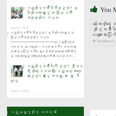
ျပည္ခိုင္ၿဖိဳးပါတီဒုဥကၠ႒မွ
You 
ဝါဆိုသကၤန္းႏွင့္ လႉ ဖြယ္ ဝတၳဳ
အစုစုတို႔ ကပ္လႉ
မႏၲေလးတိုင္
August 5, 2026
ခိုင္ၿဖိဳးပါ
ျပည္ခိုင္ၿဖိဳးပါတီဒုဥကၠ႒မွ ဝါဆိုသကၤန္းႏွင့္ လႉ
ပေဟာေျပာပြဲ
ဖြယ္ ဝတၳဳအစုစုတို႔ ကပ္လႉ 
November 15, 
========================= (ျပည္တြင္း)ၾ
သဂုတ္ ၄ ေနျပည္ေတာ္ ၊တပ္ကုန္းၿမိဳ႕နယ္ အေနာ္
ရထာရပ္ကြက္ ၿမိဳ႕ေရွ႕စႏၵာ႐ုံဘုန္းေတာ္ႀကီးေက်ာင္း
မွ သက္ေတာ္ရွည္ ဆရာေတာ္ဘုရားႀကီးအား ၾသဂုတ္လ …
ျပည္ခိုင္ၿဖိဳးပါတီ ဥကၠ႒ ဦးခင္
ရီ တိုင္းေဒသႀကီး/ျပည္နယ္ လႊတ္ေ
တာ္ဥကၠ႒မ်ားႏွင့္ အစည္း အ ေဝး ျပဳ
လုပ္
August 3, 2026
ျပည္နယ္ႏွင့္တိုင္း သတင္းမ်ား