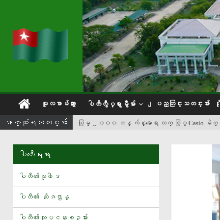
မူလစာမ်က္ႏွာ
ျပည္တြင္းသတင္းမ်ား
ပါတီလွဳပ္ရွားမွဳမ်ား
ေနာက္ဆံုးရသတင္းမ်ား
ယြမ္ ၂၀၀၀ တန္ က်န္းမာေရး လက္ စြပ္ Casio မိတ
ႏိုင္ငံေတာ္သမၼတ ထိုင္းႏိုင္ငံသို႔ ေရာက္ရွိ
ေလ့က်င့္ေရး ဝတ္စုံ အ တြ က္ ေပါင္ သန္း ၂၀ တန္ စ ပြ န္ဆာ စာခ်ဳပ္ကို မန္ယူ ခ
ပါတီေရးရာ
ျမန္မာ့လက္ေ႐ြးစင္ အမ်ိဳးသားအသင္းႏွင့္ အမ်ိဳးသမီးအသင္းတို႔ ကြင္း သြင္း ျခင္း
ပါတီ၏မူ၀ါဒ
ေလးမ်က္ႏွာၿမိဳ႕နယ္ ေရ ေဘး ကယ္ဆယ္ေရးစခန္းသို႔ အသင့္စားသုံးႏိုင္ေသာအစားအစာမ်ာ
ပါတီ၏ သႏိၷဌာန္
ေရႀကီးနစ္ျမဳပ္မႈဒဏ္ခံရသည့္ ေက်း႐ြာမ်ားရွိ ျပည္သူမ်ားအား ျပည္ခိုင္ၿဖိဳးပါတ
ေတာင္ကိုရီးယားမွာ အပူလႈိင္းေၾကာင့္ ေသဆုံးသူ ၁၉ ဦးအထိရွိလာ
ပါတီ၏လုပ္ငန္းစဥ္မ်ား