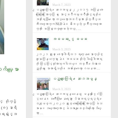
March 7, 2023
ျပည္သူေတြရဲ႕ ဆႏၵအမွန္ ၂ ၂၀၁၅ အလြန္ အေ
ထြေထြေ႐ြးေကာက္ပြဲ မွ ေသာင္ၿပိဳကမ္းၿပိဳအႏိုင္ရလို႔ 
အစိုးရဖြဲ႕ေတာ့ တပ္မေတာ္အၿငိမ္းစား ဗိုလ္ခ်ဳပ္ႀ
ကီးတစ္ေယာက္က NLDနဲ႔ နီးစပ္တဲ့ ပုဂၢိဳလ္တစ္ေယာ
က္ကို ေမးခြန္းတစ္ခုေမးခဲ့တယ္.. …
အဓမၼ ႏွင့္ ဓမၼ
March 3, 2023
၂၀၂၁ ခုႏွစ္ ေဖေဖာ္ဝါရီလ ၁ ရက္ေန႔ေနာက္ပိုင္း 
လူမႈကြန္ယက္မွာ နဲ႔ အဓမၼ ဆိုတဲ့ ပါဠိေဝါဟာရ
ကို တြင္တြင္သုံးလာၾကပါတယ္။ တစ္ခ်ိဳ႕လဲနားလ
ိမ္ေျမာ
ည္လို႔ ေျပာတာရွိသလို႔ အမ်ားစုကေတာ့ ဂဃနဏ …
ျပည္သူေတြရဲ႕ ဆႏၵအမွန္
March 3, 2023
ျပည္သူေတြရဲ႕ ဆႏၵအမွန္ ယေန႔ ျမန္မာႏိုင္ငံတြ
င္ ယေန႔ ႀကဳံေတြ႕ေနရေသာ ျပႆနာအရပ္ရပ္ရဲ႕ 
္ တိုက္၌
ဇစ္ျမစ္က ၂၀၂၀ ခုႏွစ္ အေထြေထြေ႐ြးေကာက္ပြဲ မဲသ
 (၈) နာရီ
မာမႈ။ ဘယ္ေလာက္ေတာင္ မဲသမာမႈျဖစ္လဲဆိုေတာ့ သိပ္ေ
တာ့ …
ွဴးႏွင့္အ