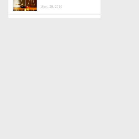
April 26, 2016