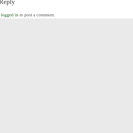
 Reply
e
logged in
to post a comment.