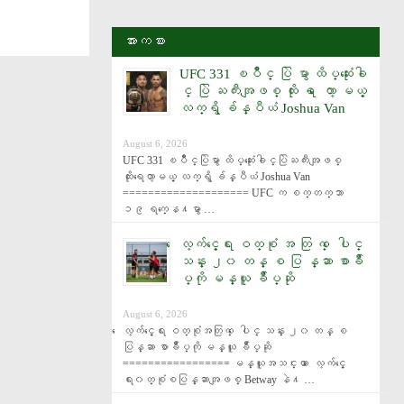
အားကစား
UFC 331 ၿပိဳင္ ပြဲ မွာ ထိပ္ဆုံးေခါ
င္ ပြဲ ႀကီးအျဖစ္ ထိုး ရ ေတာ့ မယ့္
လက္ရွိ ခ်န္ပီယံ ‌Joshua Van
August 6, 2026
UFC 331 ၿပိဳင္ပြဲမွာ ထိပ္ဆုံးေခါင္ပြဲႀကီးအျဖစ္ 
ထိုးရေတာ့မယ့္ လက္ရွိ ခ်န္ပီယံ ‌Joshua Van 
==================== UFC က စက္တက္ဘာ 
၁၉ ရက္ေန႔မွာ …
ေလ့က်င့္ေရး ဝတ္စုံ အ တြ က္ ေပါင္
သန္း ၂၀ တန္ စ ပြ န္ဆာ စာခ်ဳ
ပ္ကို မန္ယူ ခ်ဳပ္ဆို
August 6, 2026
ေလ့က်င့္ေရး ဝတ္စုံအတြက္ ေပါင္ သန္း ၂၀ တန္ စ
ပြန္ဆာ စာခ်ဳပ္ကို မန္ယူ ခ်ဳပ္ဆို 
================= မန္ယူအသင္းဟာ ေလ့က်င့္ေ
ရး၀တ္စုံစပြန္ဆာအျဖစ္ Betway နဲ႔ …