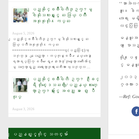
‘‘ဆာအဲလက
ျပည္ခိုင္ၿဖိဳးပါတီဒုဥကၠ႒မွ
ဘူး။ ဒါက 
ဝါဆိုသကၤန္းႏွင့္ လႉ ဖြယ္ ဝတၳဳ
အေရး မရွ
အစုစုတို႔ ကပ္လႉ
လင္းပဲြတြ
August 5, 2026
မန္ယူအသင
ျပည္ခိုင္ၿဖိဳးပါတီဒုဥကၠ႒မွ ဝါဆိုသကၤန္းႏွင့္ လႉ
ဖြယ္ ဝတၳဳအစုစုတို႔ ကပ္လႉ 
က ေျပာသ
========================= (ျပည္တြင္း)ၾ
သဂုတ္ ၄ ေနျပည္ေတာ္ ၊တပ္ကုန္းၿမိဳ႕နယ္ အေနာ္
ထို႔ျပင္ 
ရထာရပ္ကြက္ ၿမိဳ႕ေရွ႕စႏၵာ႐ုံဘုန္းေတာ္ႀကီးေက်ာင္း
င္ မန္ယူတ
မွ သက္ေတာ္ရွည္ ဆရာေတာ္ဘုရားႀကီးအား ၾသဂုတ္လ …
၂၀၁၃ က မ
ျပည္ခိုင္ၿဖိဳးပါတီ ဥကၠ႒ ဦးခင္
ဂ္ဖလား ၁
ရီ တိုင္းေဒသႀကီး/ျပည္နယ္ လႊတ္ေ
တာ္ဥကၠ႒မ်ားႏွင့္ အစည္း အ ေဝး ျပဳ
—Ref: Go
လုပ္
August 3, 2026
ျပည္နယ္ႏွင့္တိုင္း သတင္းမ်ား