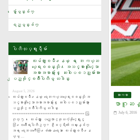
ေလးမ်က္ႏွာၿမိဳ႕နယ္ ေရ ေဘး ကယ္ဆယ္ေရးစခန္းသို႔ အသင့္စားသုံးႏိုင္ေသာအစားအစာမ်ာ
ေမွ်ာ္မွန္းခ်က္
ေရႀကီးနစ္ျမဳပ္မႈဒဏ္ခံရသည့္ ေက်း႐ြာမ်ားရွိ ျပည္သူမ်ားအား ျပည္ခိုင္ၿဖိဳးပါတ
ရည္မွန္းခ်က္
ဒီယိုမန္ဒီကို ရီးယဲလ္မက္ဒရစ္အသင္း ေခၚယူ
ပါတီလႈပ္ရွားမွဳမ်ား
ေလးမ်က္ႏွာၿမိဳ႕နယ္ ေရ ေဘး ကယ္ဆ
ယ္ေရးစခန္းသို႔ အသင့္စားသုံးႏိုင္ေသာ
အစားအစာမ်ားႏွင့္ ေဆးဝါးပစၥည္းမ်ားအား
ျပည္ခိုင္ၿဖိဳးပါတီမွ လႉဒါန္း
August 5, 2026
အားကစား
ေလးမ်က္ႏွာၿမိဳ႕နယ္ ေရေဘးကယ္ဆယ္ေရးစခန္းသို အ
ဖာဂူဆန္ စ
သင့္စားသုံးႏိုင္ေသာအစားအစာမ်ားႏွင့္ ေဆးဝါးပစၥည္းမ်ားအား ျ
ပည္ခိုင္ၿဖိဳးပါတီမွ လႉဒါန္း 
July 6, 2016
================================= ဩ
ဂုတ္ ၅၊ ေလးမ်က္ႏွာ ျပည္ေထာင္စုႀကံ့ခိုင္ေရးႏွင့္
ဖြံ႕ၿဖိဳးေရးပါတီဥကၠ႒ ဦးခင္ရီ၏ လမ္းၫႊန္ခ်က္
အရ ေရေဘးႀကဳံေတြ႕ခံစားေနရေသာ ေလးမ်က္ႏွာၿမိဳ႕န
ယ္မွ …