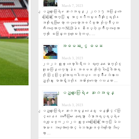
March 7, 2023
ျပည္သူေတြရဲ႕ ဆႏၵအမွန္ ၂ ၂၀၁၅ အလြန္ အေ
ထြေထြေ႐ြးေကာက္ပြဲ မွ ေသာင္ၿပိဳကမ္းၿပိဳအႏိုင္ရလို႔ 
အစိုးရဖြဲ႕ေတာ့ တပ္မေတာ္အၿငိမ္းစား ဗိုလ္ခ်ဳပ္ႀ
ကီးတစ္ေယာက္က NLDနဲ႔ နီးစပ္တဲ့ ပုဂၢိဳလ္တစ္ေယာ
က္ကို ေမးခြန္းတစ္ခုေမးခဲ့တယ္.. …
အဓမၼ ႏွင့္ ဓမၼ
March 3, 2023
၂၀၂၁ ခုႏွစ္ ေဖေဖာ္ဝါရီလ ၁ ရက္ေန႔ေနာက္ပိုင္း 
လူမႈကြန္ယက္မွာ နဲ႔ အဓမၼ ဆိုတဲ့ ပါဠိေဝါဟာရ
ကို တြင္တြင္သုံးလာၾကပါတယ္။ တစ္ခ်ိဳ႕လဲနားလ
ည္လို႔ ေျပာတာရွိသလို႔ အမ်ားစုကေတာ့ ဂဃနဏ …
ျပည္သူေတြရဲ႕ ဆႏၵအမွန္
March 3, 2023
ျပည္သူေတြရဲ႕ ဆႏၵအမွန္ ယေန႔ ျမန္မာႏိုင္ငံတြ
င္ ယေန႔ ႀကဳံေတြ႕ေနရေသာ ျပႆနာအရပ္ရပ္ရဲ႕ 
ဇစ္ျမစ္က ၂၀၂၀ ခုႏွစ္ အေထြေထြေ႐ြးေကာက္ပြဲ မဲသ
မာမႈ။ ဘယ္ေလာက္ေတာင္ မဲသမာမႈျဖစ္လဲဆိုေတာ့ သိပ္ေ
တာ့ …