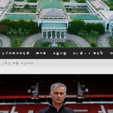
ႏိုင္ငံတကာသတင္းမ်ား
အားကစား
နည္းပညာ
ေဆာင္းပါး
အင
က႑မ်ား
၀ မွ ၂၆၅ အထိ ျမင့္တက္
ဆူဘီရွီ
န္ပီယံ ‌Joshua Van
်ဳပ္ဆို
ခတ္ကစားနည္း၌ ေငြ တံဆိပ္ဆုမ်ားအသီးသီး ဆြတ္ခူး