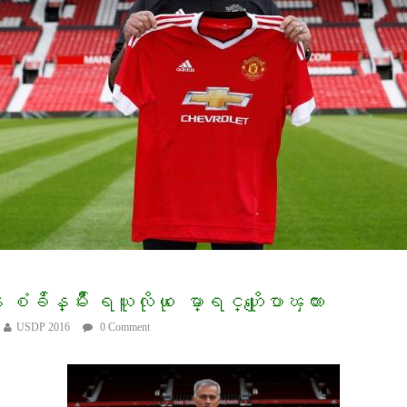
းႏွင့္ ေဆးဝါးပစၥည္းမ်ားအား ျပည္ခိုင္ၿဖိဳးပါတီမွ လႉဒါန္း
ီက ကူညီေထာက္ပံ့
ံခ်ိန္မ်ိဳး ရယူလိုဟု ေမာ္ရင္ဟိုေျပာၾကား
USDP 2016
0 Comment