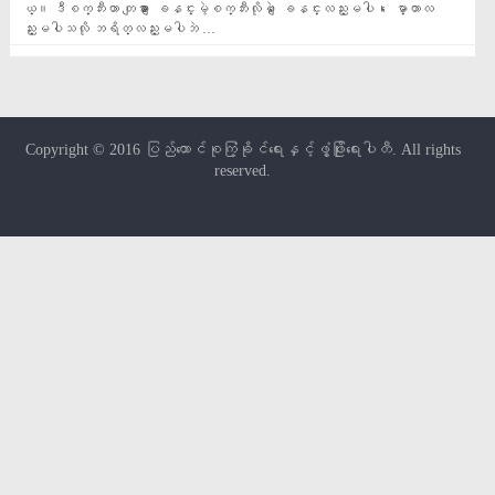
ယ္။ ဒီစက္ဘီးဟာ တျခား ေျခနင္းမဲ့စက္ဘီးလိုပဲ ေျခနင္းလည္းမပါ၊ ေမာ္တာလ
ည္းမပါသလို ဘရိတ္လည္းမပါဘဲ …
Copyright © 2016
ပြည်ထောင်စုကြံ့ခိုင်ရေးနှင့်ဖွံ့ဖြိုးရေးပါတီ
. All rights
reserved.