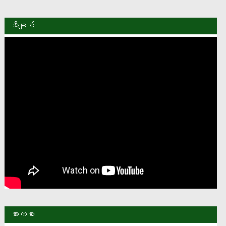
သီချင်း
အားကစား