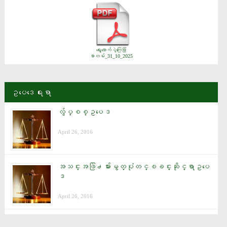
ရွေးကောက်ပွဲကြေငြာ
စာတမ်း_31_10_2025
ဥပေဒေရးရာ
လွ်ပ္စစ္ဥပေဒ
April 26, 2016
အသင္းအဖြဲ႕မ်ားမွတ္ပုံတင္ၿခင္းဆိုင္ရာဥပေ
ဒ
April 26, 2016