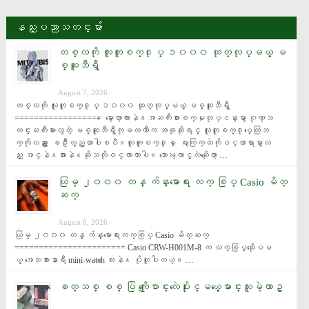
နည္းပညာသတင္းမ်ား
တစ္လကို လူတူစက္႐ုပ္ ၁၀၀၀ ထုတ္လုပ္မယ့္ မ
စ္ဆူဘီရွီ
August 7, 2026
တစ္လကို လူတူစက္႐ုပ္ ၁၀၀၀ ထုတ္လုပ္မယ့္ မစ္ဆူဘီရွီ 
================== ေမာ္ေတာ္ကားနဲ႔အႀကီးစားစက္မႈလုပ္ငန္းမွာ ဂုဏ္သ
တင္းႀကီးမားလွတဲ့ မစ္ဆူဘီရွီကုမၸဏီက အခုဆိုရင္ လူတူစက္႐ုပ္ေတြဘ
က္ကိုလည္း ေျခဦးလွည့္လာပါၿပီ။လူတူစက္႐ုပ္ ေဈးကြက္ထဲကိုဝင္လာရာမွာလ
ည္း အင္နဲ႔အားနဲ႔ဆိုသလိုဝင္လာတာပါ။ ဘာေၾကာင့္လဲဆိုေတာ့ …
ယြမ္ ၂၀၀၀ တန္ က်န္းမာေရး လက္ စြပ္ Casio မိတ္
ဆက္
August 6, 2026
ယြမ္ ၂၀၀၀ တန္ က်န္းမာေရးလက္စြပ္ Casio မိတ္ဆက္ 
======================= Casio CRW-H001M-8 က လက္စြပ္ဆိုေပမ
ယ့္ အေသးစားနာရီ mini-watch ေလးနဲ႔ ပိုတူပါတယ္။ …
ေခတ္သစ္ စစ္ ပြဲ ကိုေျပာင္းလဲေပးႏိုင္မယ့္ေမာင္းသူမဲ့ယာဥ္