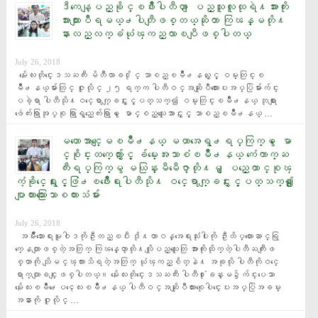
ဒီကေန့ျပည္ခုိင္ၿဖိဳးပါတီဟာ ျပည္သူလူထုရဲ႔အားကိုး
အားထားျပဳရမယ္႕ပါတီျဖစ္တယ္ဆိုတာ ကြၽန္မတို႔
နားလည္လက္ခံယုံၾကည္လာၿပီျဖစ္ပါတယ္
July 26, 2018
  မႏၲေလးတိုင္းေဒသႀကီး မိတီၴလာခ႐ိုင္ သာစည္ၿမိဳ႕နယ္ႏွင့္ ဝမ္းတြင္းၿ
မိဳ႕နယ္မ်ားတြင္ ဇူလိုင္ ၂၅ ရက္က ပါတီဝင္အဆိုျပဳလႊာေပးအပ္ပြဲမ်ားက်င္း
ပခဲ့ရာ ပါတီသို႔ဝင္ေရာက္ျခင္းႏွင့္ပတ္သက္၍ ဝမ္းတြင္းၿမိဳ႕နယ္ ဘုရားျ
ဖဴေက်းရြာအုပ္စု ရြာရွည္ေက်းရြာမွ ေမာင္စည္သူေအာင္ႏွင့္ သာစည္ၿမိဳ႕နယ္ …
မဟာေအာင္ေျမၿမိဳ႕နယ္ မဟာအေရွ႕ရပ္ကြက္မွ ေမာ
င္စုိင္းထက္ေက်ာ္ႏွင့္ ခ်မ္းေအးသာစံၿမိဳ႕နယ္ ကံေကာက္ႀ
ကီးရပ္ကြက္မွ မယြန္းမီမီေဇာ္တုိ႔မွ ျပည္ေထာင္စုၾ
ကံ့ခုိင္ေရးႏွင့္ဖြံ႕ၿဖိဳးေရးပါတီသုိ႔ ဝင္ေရာက္ျခင္းႏွင့္ပတ္သက္၍ ​ေျ
ပာျကားသြား​ေသာစကားသံမ်ား
July 26, 2018
  အမ်ဳိးသားေရးမူဝါဒကိုဦးတည္ၿပီး ဒို႔တာဝန္အေရးသံုးပါးကို ဦးထိပ္ထားေဆာင္ရြ
က္ေနတာျဖစ္တဲ့အတြက္ ကြၽန္ေတာ္တို႔လိုျပည္သူေတြ အားကိုးထိုက္တဲ့ပါတီႀကီးျဖ
စ္တာကို သိျမင္ၾကားသိရတဲ့အတြက္ ယံုၾကည္စိတ္နဲ႔ အခုလို ပါတီကိုဝင္ေ
ရာက္လာျခင္းျဖစ္ပါတယ္​။ မႏၲေလးတိုင္းေဒသႀကီး ပါတီ႐ံုးခန္းမ၌က်င္းပေသာ 
မႏၲေလးၿမိဳ႕ေပၚေလးၿမိဳ႕နယ္ ပါတီဝင္အဆုိျပဳလႊာစုေပါင္းေပးအပ္ပြဲအခမ္း
အနားကုိ ဇူလိုင္ …