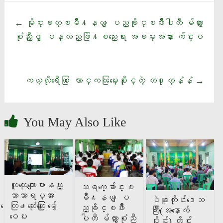
မိုင္းခတ္ၿမိဳ႔နယ္ ျပည္ခိုင္ၿဖိဳးပါတီ မ်က္ႏွာ
←
စံုညီႏွင့္ ျပန္လည္ဖြဲ႔စည္းေရး အခမ္းအနား က်င္းပ
ကယ္လိုရီေတြ ေလာင္ကၽြမ္းေစႏိုင္တဲ့ တ႐ုတ္နံနံ
→
You May Also Like
လူထုေဟာေျပာနည္း
သရက္ေခ်ာင္းၿ
ဘာသာရပ္အား
မိဳ႔နယ္ ျပ
ပဲခူးတိုင်းဒေသ
ေတြ႕ဆံုေဆြးေႏြး မွ်ေ
ည္ခိုင္ၿဖိဳး
ကြီး(အနောက်
ဝေပး
ပါတီ မ်က္ႏွာစံုညီ
ပိုင်း) တိုင်း