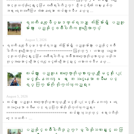
================================= ဩဂုတ္ ၅၊ ေလးမ်က္ႏွာ ျပည္ေ
ထာင္စုႀကံ့ခိုင္ေရးႏွင့္ဖြံ႕ၿဖိဳးေရးပါတီဥကၠ႒ ဦးခင္ရီ၏ လမ္းၫႊန္ခ်က္
အရ ေရေဘးႀကဳံေတြ႕ခံစားေနရေသာ ေလးမ်က္ႏွာၿမိဳ႕နယ္မွ …
ေရႀကီးနစ္ျမဳပ္မႈဒဏ္ခံရသည့္ ေက်း႐ြာမ်ားရွိ ျပည္သူ
မ်ားအား ျပည္ခိုင္ၿဖိဳးပါတီက ကူညီေထာက္ပံ့
August 5, 2026
ေရႀကီးနစ္ျမဳပ္မႈဒဏ္ခံရသည့္ ေက်း႐ြာမ်ားရွိ ျပည္သူမ်ားအား ျပည္ခိုင္ၿဖိဳး
ပါတီက ကူညီေထာက္ပံ့ ================= ဩဂုတ္ ၅၊ ဟသၤာတ ျပည္ေထာ
င္စုႀကံ့ခိုင္ေရးႏွင့္ဖြံ႕ၿဖိဳးေရးပါတီမွ အမ်ိဳးသားလႊတ္ေတာ္ကိုယ္စားလွယ္ ဗဟိုအ
လုပ္အမႈေဆာင္ ဦးေအာင္တင္ျမင့္၏ ဦးေဆာင္မႈႏွင့္ ဟသၤာတၿမိဳ႕နယ္ …
ေလးမ်က္ႏွာ ျပည္သူ႔လႊတ္ေတာ္ကိုယ္စားလွယ္ ဦးျမင့္စိုး၊ (ျ
မင့္စိုး-နတလ) ၊ ေရ ေဘး သင့္ေနေသာ ၿမိဳ႕ေပၚ
ရပ္ ကြက္ မ်ားကို လိုက္လံၾကည့္ရႈ။
August 5, 2026
ေလးမ်က္ႏွာ ျပည္သူ႔လႊတ္ေတာ္ကိုယ္စားလွယ္ ဦးျမင့္စိုး၊ (ျမင့္စိုး-နတလ) ၊ ေရေ
ဘးသင့္ေနေသာ ၿမိဳ႕ေပၚ ရပ္ကြက္ မ်ားကို လိုက္လံၾကည့္ရႈ။ 
============================= ေလးမ်က္ႏွာ ၾသဂုတ္ ၄ ဧရာဝတီတို
င္းေဒသႀကီး၊ …
ျပည္ခိုင္ၿဖိဳးပါတီဒုဥကၠ႒မွ ဝါဆိုသကၤန္းႏွင့္ လႉ ဖြ