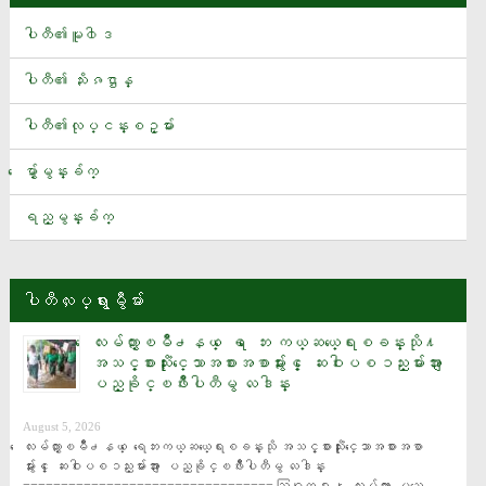
UFC 331 ၿပိဳင္ ပြဲ မွာ ထိပ္ဆုံးေခါင္ ပြဲ ႀကီးအျဖစ္ ထိုး ရ ေတာ့ မယ့္ လက္ရွိ
ပါတီ၏မူ၀ါဒ
ခ်န္ပီယံ ‌Joshua Van
ယြမ္ ၂၀၀၀ တန္ က်န္းမာေရး လက္ စြပ္ Casio မိတ္ဆက္
ပါတီ၏ သႏိၷဌာန္
ႏိုင္ငံေတာ္သမၼတ ထိုင္းႏိုင္ငံသို႔ ေရာက္ရွိ
ပါတီ၏လုပ္ငန္းစဥ္မ်ား
ေလ့က်င့္ေရး ဝတ္စုံ အ တြ က္ ေပါင္ သန္း ၂၀ တန္ စ ပြ န္ဆာ စာခ်ဳပ္ကို မ
န္ယူ ခ်ဳပ္ဆို
ေမွ်ာ္မွန္းခ်က္
ျမန္မာ့လက္ေ႐ြးစင္ အမ်ိဳးသားအသင္းႏွင့္ အမ်ိဳးသမီးအသင္းတို႔ ကြင္း သြင္း ျခ
ရည္မွန္းခ်က္
င္းခတ္ကစားနည္း၌ ေငြ တံဆိပ္ဆုမ်ားအသီးသီး ဆြတ္ခူး
ေလးမ်က္ႏွာၿမိဳ႕နယ္ ေရ ေဘး ကယ္ဆယ္ေရးစခန္းသို႔ အသင့္စားသုံးႏိုင္ေသာအစား
အစာမ်ားႏွင့္ ေဆးဝါးပစၥည္းမ်ားအား ျပည္ခိုင္ၿဖိဳးပါတီမွ လႉဒါန္း
ပါတီလႈပ္ရွားမွဳမ်ား
ေရႀကီးနစ္ျမဳပ္မႈဒဏ္ခံရသည့္ ေက်း႐ြာမ်ားရွိ ျပည္သူမ်ားအား ျပည္ခိုင္ၿဖိဳး
ေလးမ်က္ႏွာၿမိဳ႕နယ္ ေရ ေဘး ကယ္ဆယ္ေရးစခန္းသို႔
ပါတီက ကူညီေထာက္ပံ့
အသင့္စားသုံးႏိုင္ေသာအစားအစာမ်ားႏွင့္ ေဆးဝါးပစၥည္းမ်ားအား ျ
ဒီယိုမန္ဒီကို ရီးယဲလ္မက္ဒရစ္အသင္း ေခၚယူ
ပည္ခိုင္ၿဖိဳးပါတီမွ လႉဒါန္း
August 5, 2026
ေလးမ်က္ႏွာၿမိဳ႕နယ္ ေရေဘးကယ္ဆယ္ေရးစခန္းသို အသင့္စားသုံးႏိုင္ေသာအစားအစာ
မ်ားႏွင့္ ေဆးဝါးပစၥည္းမ်ားအား ျပည္ခိုင္ၿဖိဳးပါတီမွ လႉဒါန္း 