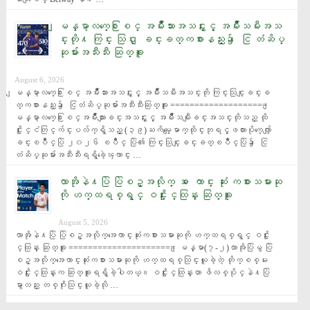
ျမန္မာ့လက္ေ႐ြးစင္ အမ်ိဳးသားအသင္းႏွင့္ အမ်ိဳးသမီးအသ
င္းတို႔ ကြင္း သြင္း ျခင္းခတ္ကစားနည္း၌ ေငြ တံဆိပ္
ဆုမ်ားအသီးသီး ဆြတ္ခူး
August 6, 2026
ျမန္မာ့လက္ေ႐ြးစင္ အမ်ိဳးသားအသင္းႏွင့္ အမ်ိဳးသမီးအသင္းတို ကြင္းသြင္းျခင္းခ
တ္ကစားနည္း၌ ေငြတံဆိပ္ဆုမ်ားအသီးသီးဆြတ္ခူး ==================== ျ
မန္မာ့လက္ေ႐ြးစင္အမ်ိဳးသားျခင္းအသင္းႏွင့္ အမ်ိဳးသမီးျခင္းအသင္းတိုသည္ ထို
င္းႏိုင္ငံတြင္က်င္းပလ်က္ရွိသည့္ (၃၉)ႀကိမ္ေျမာက္ထိုင္းဘုရင့္ဖလားပိုက္ေက်ာ္ျ
ခင္းၿပိဳင္ပြဲ ၂၀၂၆ ၿပိဳင္ ပြဲ၏ ကြင္းသြင္းျခင္းခတ္ၿပိဳင္ပြဲ၌ ေငြ
တံဆိပ္ဆုမ်ားအသီးသီးရရွိခဲ့ေၾကာင္း …
လာအိုနဲ႔ပြဲ ပြဲစဥ္အလိုက္ အ ေကာင္း ဆုံး ကစားသမားဆု
ကို ဟက္ထရစ္ရွင္ ဝင္းႏိုင္ထြန္း ဆြတ္ခူး
August 5, 2026
လာအိုနဲ႔ပြဲ ပြဲစဥ္အလိုက္အေကာင္းဆုံးကစားသမားဆုကို ဟက္ထရစ္ရွင္ ဝင္းႏို
င္ထြန္း ဆြတ္ခူး ====================== ျမန္မာ(၇-၂)လာအိုပြဲမွ ပြဲ
စဥ္အလိုက္အေကာင္းဆုံးကစားသမားဆုကို ဟက္ထရစ္သြင္းယူခဲ့တဲ့ တိုက္စစ္မႉး 
ဝင္းႏိုင္ထြန္းက ဆြတ္ခူးရရွိခဲ့ပါတယ္။ ဝင္းႏိုင္ထြန္းဟာ ဖိလစ္ပိုင္နဲ႔ပြဲ
မွာလည္း တစ္ဂိုးသြင္းယူခဲ့လို …