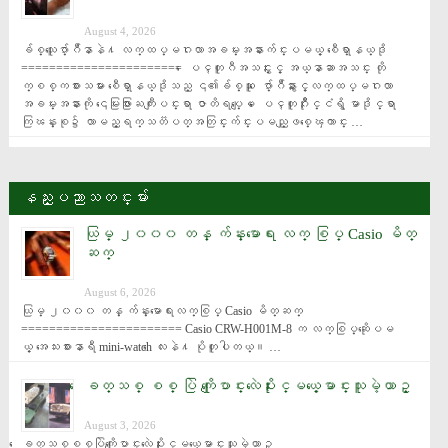
August 4, 2026
ခ်စ္သူေဂ်ာ္ဂ်ီနာနဲ႔ လက္ထပ္မဂၤလာအခမ္းအနားက်င္းပမယ့္ စီေရာ္နယ္ဒို 
======================= ေပၚတူဂီအသင္းႏွင့္ အယ္နာဆာအသင္း တို
က္စစ္ကစားသမား စီေရာ္နယ္ဒိုသည္ ၎၏ခ်စ္သူ ေဂ်ာ္ဂ်ီနာႏွင့္လက္ထပ္မဂၤလာ
အခမ္းအနားကို ၎ေမြးဖြားႀကီးျပင္းရာ ဇာတိရပ္ေျမ ေပၚတူဂီႏိုင္ငံရွိ မာဒိုင္ရာ
ကြၽန္းစု၌ လာမည့္ရက္သတၱပတ္အတြင္းက်င္းပမည္ျဖစ္ေၾကာင္း …
နည္းပညာသတင္းမ်ား
ယြမ္ ၂၀၀၀ တန္ က်န္းမာေရး လက္ စြပ္ Casio မိတ္
ဆက္
August 6, 2026
ယြမ္ ၂၀၀၀ တန္ က်န္းမာေရးလက္စြပ္ Casio မိတ္ဆက္ 
======================= Casio CRW-H001M-8 က လက္စြပ္ဆိုေပမ
ယ့္ အေသးစားနာရီ mini-watch ေလးနဲ႔ ပိုတူပါတယ္။ …
ေခတ္သစ္ စစ္ ပြဲ ကိုေျပာင္းလဲေပးႏိုင္မယ့္ေမာင္းသူမဲ့ယာဥ္
August 3, 2026
ေခတ္သစ္စစ္ပြဲကိုေျပာင္းလဲေပးႏိုင္မယ့္ေမာင္းသူမဲ့ယာဥ္ 