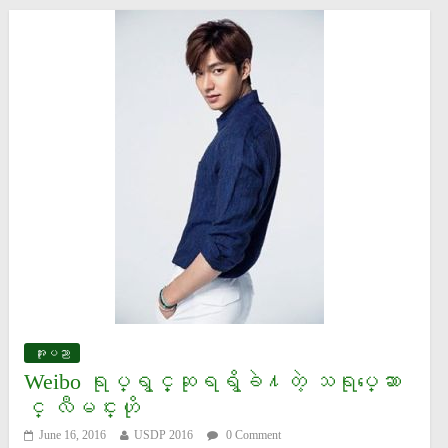
အႏုပညာ
Weibo ရုပ္ရွင္္ဆုရရွိခဲ႔တဲ့ သရုပ္ေဆာ
င္ လီမင္းဟို
June 16, 2016
USDP 2016
0 Comment