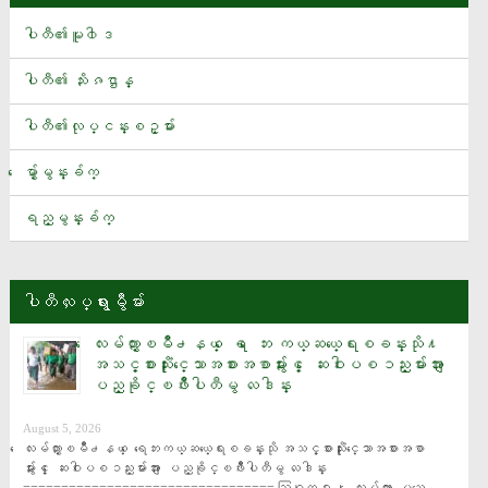
ေလ့က်င့္ေရး ဝတ္စုံ အ တြ က္ ေပါင္ သန္း ၂၀ တန္ စ ပြ န္ဆာ စာခ်ဳပ္ကို မ
ပါတီ၏မူ၀ါဒ
န္ယူ ခ်ဳပ္ဆို
ျမန္မာ့လက္ေ႐ြးစင္ အမ်ိဳးသားအသင္းႏွင့္ အမ်ိဳးသမီးအသင္းတို႔ ကြင္း သြင္း ျခ
ပါတီ၏ သႏိၷဌာန္
င္းခတ္ကစားနည္း၌ ေငြ တံဆိပ္ဆုမ်ားအသီးသီး ဆြတ္ခူး
ပါတီ၏လုပ္ငန္းစဥ္မ်ား
ေလးမ်က္ႏွာၿမိဳ႕နယ္ ေရ ေဘး ကယ္ဆယ္ေရးစခန္းသို႔ အသင့္စားသုံးႏိုင္ေသာအစား
အစာမ်ားႏွင့္ ေဆးဝါးပစၥည္းမ်ားအား ျပည္ခိုင္ၿဖိဳးပါတီမွ လႉဒါန္း
ေမွ်ာ္မွန္းခ်က္
ေရႀကီးနစ္ျမဳပ္မႈဒဏ္ခံရသည့္ ေက်း႐ြာမ်ားရွိ ျပည္သူမ်ားအား ျပည္ခိုင္ၿဖိဳး
ရည္မွန္းခ်က္
ပါတီက ကူညီေထာက္ပံ့
ေတာင္ကိုရီးယားမွာ အပူလႈိင္းေၾကာင့္ ေသဆုံးသူ ၁၉ ဦးအထိရွိလာ
ေလးမ်က္ႏွာ ျပည္သူ႔လႊတ္ေတာ္ကိုယ္စားလွယ္ ဦးျမင့္စိုး၊ (ျမင့္စိုး-နတလ) ၊
ပါတီလႈပ္ရွားမွဳမ်ား
ေရ ေဘး သင့္ေနေသာ ၿမိဳ႕ေပၚ ရပ္ ကြက္ မ်ားကို လိုက္လံၾကည့္ရႈ။
ေလးမ်က္ႏွာၿမိဳ႕နယ္ ေရ ေဘး ကယ္ဆယ္ေရးစခန္းသို႔
ျပည္ခိုင္ၿဖိဳးပါတီဒုဥကၠ႒မွ ဝါဆိုသကၤန္းႏွင့္ လႉ ဖြယ္ ဝတၳဳအစုစုတို႔
အသင့္စားသုံးႏိုင္ေသာအစားအစာမ်ားႏွင့္ ေဆးဝါးပစၥည္းမ်ားအား ျ
ကပ္လႉ
ပည္ခိုင္ၿဖိဳးပါတီမွ လႉဒါန္း
UFC 331 ၿပိဳင္ ပြဲ မွာ ထိပ္ဆုံးေခါင္ ပြဲ ႀကီးအျဖစ္ ထိုး ရ ေတာ့ မယ့္ လက္ရွိ
August 5, 2026
ခ်န္ပီယံ ‌Joshua Van
ေလးမ်က္ႏွာၿမိဳ႕နယ္ ေရေဘးကယ္ဆယ္ေရးစခန္းသို အသင့္စားသုံးႏိုင္ေသာအစားအစာ
မ်ားႏွင့္ ေဆးဝါးပစၥည္းမ်ားအား ျပည္ခိုင္ၿဖိဳးပါတီမွ လႉဒါန္း 