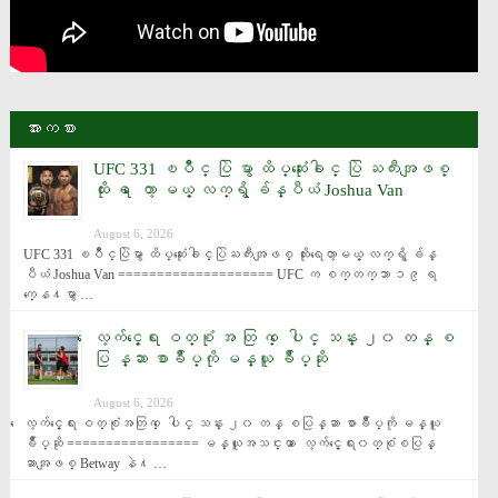
အားကစား
UFC 331 ၿပိဳင္ ပြဲ မွာ ထိပ္ဆုံးေခါင္ ပြဲ ႀကီးအျဖစ္
ထိုး ရ ေတာ့ မယ့္ လက္ရွိ ခ်န္ပီယံ ‌Joshua Van
August 6, 2026
UFC 331 ၿပိဳင္ပြဲမွာ ထိပ္ဆုံးေခါင္ပြဲႀကီးအျဖစ္ ထိုးရေတာ့မယ့္ လက္ရွိ ခ်န္
ပီယံ ‌Joshua Van ==================== UFC က စက္တက္ဘာ ၁၉ ရ
က္ေန႔မွာ …
ေလ့က်င့္ေရး ဝတ္စုံ အ တြ က္ ေပါင္ သန္း ၂၀ တန္ စ
ပြ န္ဆာ စာခ်ဳပ္ကို မန္ယူ ခ်ဳပ္ဆို
August 6, 2026
ေလ့က်င့္ေရး ဝတ္စုံအတြက္ ေပါင္ သန္း ၂၀ တန္ စပြန္ဆာ စာခ်ဳပ္ကို မန္ယူ 
ခ်ဳပ္ဆို ================= မန္ယူအသင္းဟာ ေလ့က်င့္ေရး၀တ္စုံစပြန္
ဆာအျဖစ္ Betway နဲ႔ …