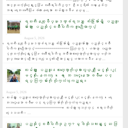
================================= ဩဂုတ္ ၅၊ ေလးမ်က္ႏွာ ျပည္ေ
ထာင္စုႀကံ့ခိုင္ေရးႏွင့္ဖြံ႕ၿဖိဳးေရးပါတီဥကၠ႒ ဦးခင္ရီ၏ လမ္းၫႊန္ခ်က္
အရ ေရေဘးႀကဳံေတြ႕ခံစားေနရေသာ ေလးမ်က္ႏွာၿမိဳ႕နယ္မွ …
ေရႀကီးနစ္ျမဳပ္မႈဒဏ္ခံရသည့္ ေက်း႐ြာမ်ားရွိ ျပည္သူ
မ်ားအား ျပည္ခိုင္ၿဖိဳးပါတီက ကူညီေထာက္ပံ့
August 5, 2026
ေရႀကီးနစ္ျမဳပ္မႈဒဏ္ခံရသည့္ ေက်း႐ြာမ်ားရွိ ျပည္သူမ်ားအား ျပည္ခိုင္ၿဖိဳး
ပါတီက ကူညီေထာက္ပံ့ ================= ဩဂုတ္ ၅၊ ဟသၤာတ ျပည္ေထာ
င္စုႀကံ့ခိုင္ေရးႏွင့္ဖြံ႕ၿဖိဳးေရးပါတီမွ အမ်ိဳးသားလႊတ္ေတာ္ကိုယ္စားလွယ္ ဗဟိုအ
လုပ္အမႈေဆာင္ ဦးေအာင္တင္ျမင့္၏ ဦးေဆာင္မႈႏွင့္ ဟသၤာတၿမိဳ႕နယ္ …
ေလးမ်က္ႏွာ ျပည္သူ႔လႊတ္ေတာ္ကိုယ္စားလွယ္ ဦးျမင့္စိုး၊ (ျ
မင့္စိုး-နတလ) ၊ ေရ ေဘး သင့္ေနေသာ ၿမိဳ႕ေပၚ
ရပ္ ကြက္ မ်ားကို လိုက္လံၾကည့္ရႈ။
August 5, 2026
ေလးမ်က္ႏွာ ျပည္သူ႔လႊတ္ေတာ္ကိုယ္စားလွယ္ ဦးျမင့္စိုး၊ (ျမင့္စိုး-နတလ) ၊ ေရေ
ဘးသင့္ေနေသာ ၿမိဳ႕ေပၚ ရပ္ကြက္ မ်ားကို လိုက္လံၾကည့္ရႈ။ 
============================= ေလးမ်က္ႏွာ ၾသဂုတ္ ၄ ဧရာဝတီတို
င္းေဒသႀကီး၊ …
ျပည္ခိုင္ၿဖိဳးပါတီဒုဥကၠ႒မွ ဝါဆိုသကၤန္းႏွင့္ လႉ ဖြ