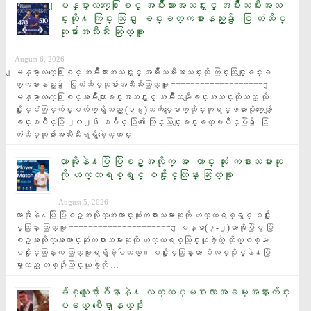
ျမန္မာ့လက္ေ႐ြးစင္ အမ်ိဳးသားအသင္းႏွင့္ အမ်ိဳးသမီးအသ
င္းတို႔ ကြင္း သြင္း ျခင္းခတ္ကစားနည္း၌ ေငြ တံဆိပ္
ဆုမ်ားအသီးသီး ဆြတ္ခူး
August 6, 2026
ျမန္မာ့လက္ေ႐ြးစင္ အမ်ိဳးသားအသင္းႏွင့္ အမ်ိဳးသမီးအသင္းတို ကြင္းသြင္းျခင္းခ
တ္ကစားနည္း၌ ေငြတံဆိပ္ဆုမ်ားအသီးသီးဆြတ္ခူး ==================== ျ
မန္မာ့လက္ေ႐ြးစင္အမ်ိဳးသားျခင္းအသင္းႏွင့္ အမ်ိဳးသမီးျခင္းအသင္းတိုသည္ ထို
င္းႏိုင္ငံတြင္က်င္းပလ်က္ရွိသည့္ (၃၉)ႀကိမ္ေျမာက္ထိုင္းဘုရင့္ဖလားပိုက္ေက်ာ္ျ
ခင္းၿပိဳင္ပြဲ ၂၀၂၆ ၿပိဳင္ ပြဲ၏ ကြင္းသြင္းျခင္းခတ္ၿပိဳင္ပြဲ၌ ေငြ
တံဆိပ္ဆုမ်ားအသီးသီးရရွိခဲ့ေၾကာင္း …
လာအိုနဲ႔ပြဲ ပြဲစဥ္အလိုက္ အ ေကာင္း ဆုံး ကစားသမားဆု
ကို ဟက္ထရစ္ရွင္ ဝင္းႏိုင္ထြန္း ဆြတ္ခူး
August 5, 2026
လာအိုနဲ႔ပြဲ ပြဲစဥ္အလိုက္အေကာင္းဆုံးကစားသမားဆုကို ဟက္ထရစ္ရွင္ ဝင္းႏို
င္ထြန္း ဆြတ္ခူး ====================== ျမန္မာ(၇-၂)လာအိုပြဲမွ ပြဲ
စဥ္အလိုက္အေကာင္းဆုံးကစားသမားဆုကို ဟက္ထရစ္သြင္းယူခဲ့တဲ့ တိုက္စစ္မႉး 
ဝင္းႏိုင္ထြန္းက ဆြတ္ခူးရရွိခဲ့ပါတယ္။ ဝင္းႏိုင္ထြန္းဟာ ဖိလစ္ပိုင္နဲ႔ပြဲ
မွာလည္း တစ္ဂိုးသြင္းယူခဲ့လို …
ခ်စ္သူေဂ်ာ္ဂ်ီနာနဲ႔ လက္ထပ္မဂၤလာအခမ္းအနားက်င္း
ပမယ့္ စီေရာ္နယ္ဒို