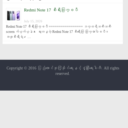
Redmi Note 17 စီးရီးထြက္ၿပီ
July 15, 2026
Redmi Note 17 စီးရီးထြက္ၿပီ ================= ဘက္ထရီႀကီးႀကီး 
screen က်ယ္က်ယ္နဲ႔ ေဈးတန္တဲ့ Redmi Note 17 စီးရီးေတြ ထြက္လာပါၿပီ။ 
အခုစီးရီးရဲ႕ …
Copyright © 2016
ပြည်ထောင်စုကြံ့ခိုင်ရေးနှင့်ဖွံ့ဖြိုးရေးပါတီ
. All rights
reserved.