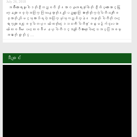
July 26, 2018
  အမ်ဳိးသားေရးမူဝါဒကိုဦးတည္ၿပီး ဒို႔တာဝန္အေရးသံုးပါးကို ဦးထိပ္ထားေဆာင္ရြ
က္ေနတာျဖစ္တဲ့အတြက္ ကြၽန္ေတာ္တို႔လိုျပည္သူေတြ အားကိုးထိုက္တဲ့ပါတီႀကီးျဖ
စ္တာကို သိျမင္ၾကားသိရတဲ့အတြက္ ယံုၾကည္စိတ္နဲ႔ အခုလို ပါတီကိုဝင္ေ
ရာက္လာျခင္းျဖစ္ပါတယ္​။ မႏၲေလးတိုင္းေဒသႀကီး ပါတီ႐ံုးခန္းမ၌က်င္းပေသာ 
မႏၲေလးၿမိဳ႕ေပၚေလးၿမိဳ႕နယ္ ပါတီဝင္အဆုိျပဳလႊာစုေပါင္းေပးအပ္ပြဲအခမ္း
အနားကုိ ဇူလိုင္ …
သီချင်း