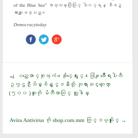
of the Blue Sea” ဇာတ္လမ္းတြဲတြင္ ပါ၀င္ရန္ စီစဥ္
ထားသူျဖစ္သည္။
Democracytoday
ျပည္ေထာင္စုၾကံ႕ခုိင္ေရးႏွင္႔ဖြံ႕ျဖိဳးေရးပါတီ
←
ဥကၠဌဦးသိန္းစိန္ႏွင့္ဇနီးတို့ ဘုရားဆင္းတုေတာ္
(၅၀၀ )ဆူကို မိတၳီလာတြင္ လွူဒါန္း
Avira Antivirus ကို shop.com.mm တြင္ဝယ္ယူႏိုင္
→