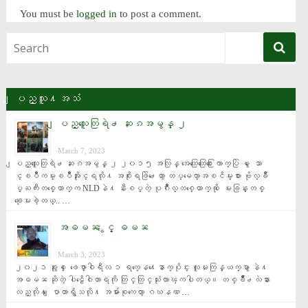
You must be
logged in
to post a comment.
ျပည္သူ႔အသံ
ျပည္သူေတြရဲ႕ ဆႏၵအမွန္ ၂
March 7, 2023
ျပည္သူေတြရဲ႕ ဆႏၵအမွန္ ၂ ၂၀၁၅ အလြန္ အေထြေထြေ႐ြးေကာက္ပြဲ မွ ေသာ
င္ၿပိဳကမ္းၿပိဳအႏိုင္ရလို႔ အစိုးရဖြဲ႕ေတာ့ တပ္မေတာ္အၿငိမ္းစား ဗိုလ္ခ်ဳ
ပ္ႀကီးတစ္ေယာက္က NLDနဲ႔ နီးစပ္တဲ့ ပုဂၢိဳလ္တစ္ေယာက္ကို ေမးခြန္းတစ္
ခုေမးခဲ့တယ္.. …
အဓမၼ ႏွင့္ ဓမၼ
March 3, 2023
၂၀၂၁ ခုႏွစ္ ေဖေဖာ္ဝါရီလ ၁ ရက္ေန႔ေနာက္ပိုင္း လူမႈကြန္ယက္မွာ နဲ႔ 
အဓမၼ ဆိုတဲ့ ပါဠိေဝါဟာရကို တြင္တြင္သုံးလာၾကပါတယ္။ တစ္ခ်ိဳ႕လဲနား
လည္လို႔ ေျပာတာရွိသလို႔ အမ်ားစုကေတာ့ ဂဃနဏ …