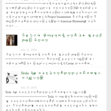
===================== အေမရိကန္ၾကည္းတပ္ရဲ႕တိုက္ခိုက္ေရးစြ
မ္းပကားကို တိုးျမႇင့္ေပးႏိုင္ေစမယ့္အျပင္ ေခတ္သစ္စစ္ပြဲကိုပါေျပာင္းလဲေပးႏိုင္မ
ယ့္ ေမာင္းသူမဲ့ယာဥ္တစ္မ်ိဳးကမၾကာခင္ထြက္ေပၚလာေတာ့မွာျဖစ္ပါတယ္။ အေ
မရိကန္ၾကည္းတပ္ကေဖာ္ေဆာင္တဲ့ Project Sustainment စီမံကိန္းအတြက္ ဒီ
ယာဥ္ေတြကိုဖန္တီးထုတ္ လုပ္ေပးခြင့္ရသြားသူက American Rheinmetall ျဖစ္ပါ
တယ္။ …
သိန္း ၅၀၀ ေက်ာ္တန္ေၾကးရွိ မက္ဆီ နဲ႔ ေရာ္နယ္ဒို
ဖုန္းေတြ မိတ္ဆက္
July 22, 2026
သိန္း ၅၀၀ ေက်ာ္တန္ေၾကးရွိ မက္ဆီ နဲ႔ ေရာ္နယ္ဒို ဖုန္းေတြ မိတ္ဆက္ 
======================= အီလက္ထ႐ြန္နစ္ပစၥည္းေတြကို ေ႐ႊ၊ 
အဖိုးတန္သတၱဳေတြနဲ႔ မြမ္းမံျပင္ဆင္ေပးေလ့ရွိတဲ့ Caviar ကုမၸဏီဟာ …
Tesla ရဲ႕‌ေျခနင္းမဲ့စက္ဘီးထုတ္လုပ္ၿပီးခဏမွာပ
စၥည္းျပတ္သြား
July 20, 2026
Tesla ရဲ႕‌ေျခနင္းမဲ့စက္ဘီးထုတ္လုပ္ၿပီးခဏမွာပစၥည္းျပတ္သြား 
======================== Tesla က လမ္းေလွ်ာက္ခါစ ကေလးငယ္ေတြအတြ
က္ ေျခနင္းမဲ့စက္ဘီးအေသးစားေလးတစ္မ်ိဳးကို မၾကာေသးမီကထုတ္လုပ္လိုက္ပါတ
ယ္။ ဒီစက္ဘီးဟာ တျခား ေျခနင္းမဲ့စက္ဘီးလိုပဲ ေျခနင္းလည္းမပါ၊ ေမာ္တာလ
ည္းမပါသလို ဘရိတ္လည္းမပါဘဲ …