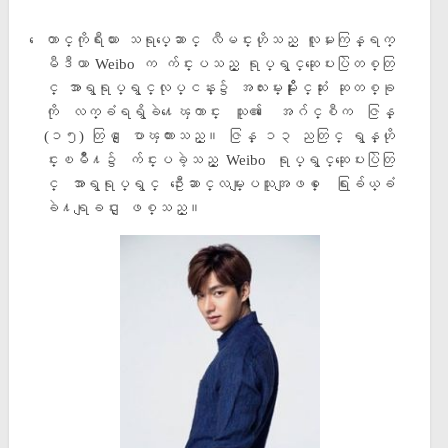
ေတာင္ကိုရီးယား သရုပ္ေဆာင္ လီမင္းဟိုသည္ လူမႈကြန္ရက္
မီဒီယာ Weibo က က်င္းပသည့္ ရုပ္ရွင္ဆုေပးပြဲတစ္တြ
င္ အာရွရုပ္ရွင္လုပ္ငန္း၌ အလႊမ္းမိုးႏိုင္ဆံုး ဆုတစ္ခု
ကို လက္ခံရရွိခဲ႔ေၾကာင္း သူ၏ ေအဂ်င္စီက ဇြန္
(၁၅) တြင္ ေျပာၾကားသည္။ ဇြန္ ၁၃ ညတြင္ ရွန္ဟို
င္းၿမိဳ႔၌ က်င္းပခဲ့သည့္ Weibo ရုပ္ရွင္ဆုေပးပြဲတြ
င္ အာရွရုပ္ရွင္ ဦးေဆာင္လမ္းျပသူအျဖစ္ ေရြးခ်ယ္ခံ
ခဲ႔ရျခင္း ျဖစ္သည္။