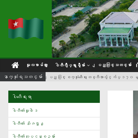
မူလစာမ်က္ႏွာ
ျပည္တြင္းသတင္းမ်ား
ပါတီလွဳပ္ရွားမွဳမ်ား
ေနာက္ဆံုးရသတင္းမ်ား
ျပည္ တြင္း စက္သုံးဆီေဈး တစ္လီတာလွ်င္ က်ပ္ ၁၇
တစ္လကို လူတူစက္႐ုပ္ ၁၀၀၀ ထုတ္လုပ္မယ့္ မစ္
UFC 331 ၿပိဳင္ ပြဲ မွာ ထိပ္ဆုံးေခါင္ ပြဲ ႀကီးအျဖစ္ ထိုး ရ ေတာ့ မယ့္ လက္ရွိ ခ်
ပါတီေရးရာ
ယြမ္ ၂၀၀၀ တန္ က်န္းမာေရး လက္ စြပ္ Casio မိတ္ဆက္
ပါတီ၏မူ၀ါဒ
ႏိုင္ငံေတာ္သမၼတ ထိုင္းႏိုင္ငံသို႔ ေရာက္ရွိ
ပါတီ၏ သႏိၷဌာန္
ေလ့က်င့္ေရး ဝတ္စုံ အ တြ က္ ေပါင္ သန္း ၂၀ တန္ စ ပြ န္ဆာ စာခ်ဳပ္ကို မန္ယူ ခ
ျမန္မာ့လက္ေ႐ြးစင္ အမ်ိဳးသားအသင္းႏွင့္ အမ်ိဳးသမီးအသင္းတို႔ ကြင္း သြင္း ျခင္း
ပါတီ၏လုပ္ငန္းစဥ္မ်ား