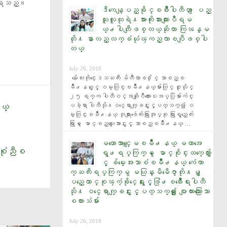
ရွိရသည္။
ဒီကေန့ျပည္ခုိင္ၿဖိဳးပါတီဟာ ျပည္
သူလူထုရဲ႔အားကိုးအားထားျပဳရမ
ယ္႕ပါတီျဖစ္တယ္ဆိုတာ ကြၽန္မ
တို႔ နားလည္လက္ခံယုံၾကည္လာၿပီျဖစ္ပါ
တယ္
July 26, 2018
  မႏၲေလးတိုင္းေဒသႀကီး မိတီၴလာခ႐ိုင္ သာစည္ၿ
မိဳ႕နယ္ႏွင့္ ဝမ္းတြင္းၿမိဳ႕နယ္မ်ားတြင္ ဇူလိုင္ 
၂၅ ရက္က ပါတီဝင္အဆိုျပဳလႊာေပးအပ္ပြဲမ်ားက်င္း
်ယ္
ပခဲ့ရာ ပါတီသို႔ဝင္ေရာက္ျခင္းႏွင့္ပတ္သက္၍ ဝ
မ္းတြင္းၿမိဳ႕နယ္ ဘုရားျဖဴေက်းရြာအုပ္စု ရြာရွည္ေက်း
ရြာမွ ေမာင္စည္သူေအာင္ႏွင့္ သာစည္ၿမိဳ႕နယ္ …
မဟာေအာင္ေျမၿမိဳ႕နယ္ မဟာအေ
ာစံုညီစ
ရွ႕ရပ္ကြက္မွ ေမာင္စုိင္းထက္ေက်ာ္ႏွ
င့္ ခ်မ္းေအးသာစံၿမိဳ႕နယ္ ကံေကာ
က္ႀကီးရပ္ကြက္မွ မယြန္းမီမီေဇာ္တုိ႔မွ ျ
ပည္ေထာင္စုၾကံ့ခုိင္ေရးႏွင့္ဖြံ႕ၿဖိဳးေရးပါတီ
သုိ႔ ဝင္ေရာက္ျခင္းႏွင့္ပတ္သက္၍ ​ေျပာျကားသြား​ေသာ
စကားသံမ်ား
July 26, 2018