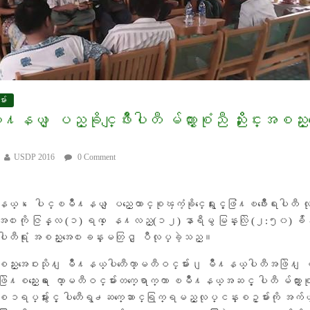
းႏွင့္ ေဆးဝါးပစၥည္းမ်ားအား ျပည္ခိုင္ၿဖိဳးပါတီမွ လႉဒါန္း
ီက ကူညီေထာက္ပံ့
်ား
႔နယ္ ျပည္ခုိင္ျဖဳိးပါတီ မ်က္ႏွာစံုညီ ညႇိႏိႈင္းအစည္
USDP 2016
0 Comment
ယ္၊ ေပါင္ၿမိဳ႔နယ္ ျပည္ေထာင္စုၾကံ့ခိုင္ေရးႏွင့္ဖြံ႔ၿဖိဳးေရးပါတီ လုပ္င
အေ၀းကို ဇြန္လ (၁) ရက္ ေန႔လည္(၁၂) နာရီမွ မြန္းလြဲ (၂:၅၀) ခ်ိန
ါတီရံုး အစည္းအေ၀းခန္းမတြင္ ျပဳလုပ္ခဲ့သည္။
ည္းအေဝးသို႔ ျမဳိ႔နယ္ပါတီေကာ္မတီဝင္မ်ား၊ ျမဳိ႔နယ္ပါတီအဖြဲ႔ ျ
ဲ႔စည္းေရး ေကာ္မတီဝင္မ်ားတက္ေရာက္ကာ ၿမိဳ႔နယ္အဆင့္ ပါတီ မ်က္ႏွာစုံ
စၥရပ္မ်ားႏွင့္ ပါတီေရွ႕ဆက္ေဆာင္ရြက္ရမည့္လုပ္ငန္းစဥ္မ်ားကုိ အက