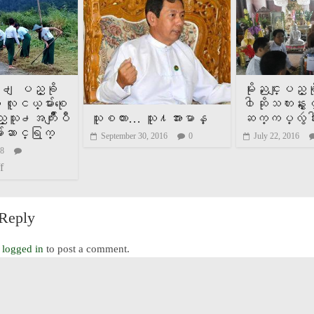
ိဳ႕ ျပည္ခို
မိုးညႇင္းျပည္ခ
 လူငယ္မ်ားစုေ
၀ါဆိုသကၤန္းႏွင္
္သူ႕အက်ိဳးျပဳ
ဆက္ကပ္လွဴဒါ
သူစကား… သူ႔အားမာန္
ားေဆာင္ရြက္
July 22, 2016
September 30, 2016
0
18
f
 Reply
e
logged in
to post a comment.