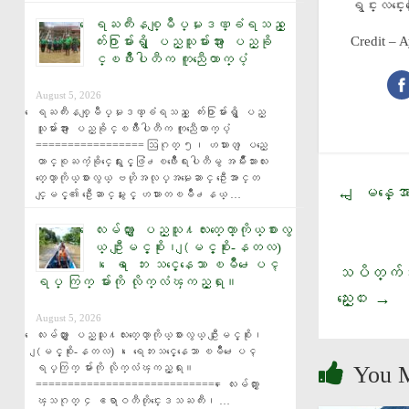
ရွင္းလင္း
ေရႀကီးနစ္ျမဳပ္မႈဒဏ္ခံရသည့္ ေ
Credit – 
က်း႐ြာမ်ားရွိ ျပည္သူမ်ားအား ျပည္ခို
င္ၿဖိဳးပါတီက ကူညီေထာက္ပံ့
August 5, 2026
ေရႀကီးနစ္ျမဳပ္မႈဒဏ္ခံရသည့္ ေက်း႐ြာမ်ားရွိ ျပည္
သူမ်ားအား ျပည္ခိုင္ၿဖိဳးပါတီက ကူညီေထာက္ပံ့ 
================= ဩဂုတ္ ၅၊ ဟသၤာတ ျပည္ေ
ထာင္စုႀကံ့ခိုင္ေရးႏွင့္ဖြံ႕ၿဖိဳးေရးပါတီမွ အမ်ိဳးသားလႊ
တ္ေတာ္ကိုယ္စားလွယ္ ဗဟိုအလုပ္အမႈေဆာင္ ဦးေအာင္တ
ျမန္ေအာ
←
င္ျမင့္၏ ဦးေဆာင္မႈႏွင့္ ဟသၤာတၿမိဳ႕နယ္ …
ေလးမ်က္ႏွာ ျပည္သူ႔လႊတ္ေတာ္ကိုယ္စားလွ
ယ္ ဦးျမင့္စိုး၊ (ျမင့္စိုး-နတလ)
၊ ေရ ေဘး သင့္ေနေသာ ၿမိဳ႕ေပၚ
သပိတ္က်င္း
ရပ္ ကြက္ မ်ားကို လိုက္လံၾကည့္ရႈ။
ည္းေ၀း
→
August 5, 2026
ေလးမ်က္ႏွာ ျပည္သူ႔လႊတ္ေတာ္ကိုယ္စားလွယ္ ဦးျမင့္စိုး၊ 
(ျမင့္စိုး-နတလ) ၊ ေရေဘးသင့္ေနေသာ ၿမိဳ႕ေပၚ 
ရပ္ကြက္ မ်ားကို လိုက္လံၾကည့္ရႈ။ 
You 
============================= ေလးမ်က္ႏွာ 
ၾသဂုတ္ ၄ ဧရာဝတီတိုင္းေဒသႀကီး၊ …