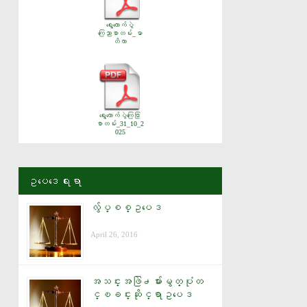
ရွေးကောက်ပွဲ
ကြေညာစာတမ်း_မာ
တိကာ
ရွေးကောက်ပွဲကြေငြာ
စာတမ်း_31_10_2
025
ဥပေဒေရးရာ
လွ်ပ္စစ္ဥပေဒ
April 26, 2016
အသင္းအဖြဲ႕မ်ားမွတ္ပုံတ
င္ၿခင္းဆိုင္ရာဥပေဒ