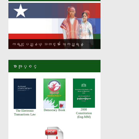
ကရင္ျပည္နယ္ သတင္းမ်ား ၾကည့္ရန္
စာအုပ္စင္
2008
Democracy Book
The Electronic
Constitution
Transactions Law
(Eng-MM)