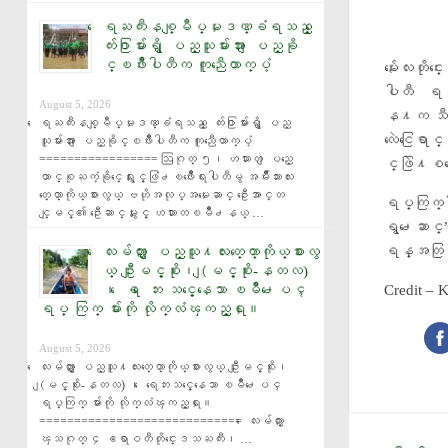
ေရႀကီးနစ္ျမဳပ္မႈဒဏ္ခံရသည့္ ေ
က်း႐ြာမ်ားရွိ ျပည္သူမ်ားအား ျပည္ခို
င္ၿဖိဳးပါတီက ကူညီေထာက္ပံ့
မႏၲေလးတို
ပါတီ ရပ္
August 5, 2026
န႔က သီရီ
ေရႀကီးနစ္ျမဳပ္မႈဒဏ္ခံရသည့္ ေက်း႐ြာမ်ားရွိ ျပည္
လဲေငြေရာင
သူမ်ားအား ျပည္ခိုင္ၿဖိဳးပါတီက ကူညီေထာက္ပံ့ 
================= ဩဂုတ္ ၅၊ ဟသၤာတ ျပည္ေ
င္ဖဲြ႔စည္
ထာင္စုႀကံ့ခိုင္ေရးႏွင့္ဖြံ႕ၿဖိဳးေရးပါတီမွ အမ်ိဳးသားလႊ
တ္ေတာ္ကိုယ္စားလွယ္ ဗဟိုအလုပ္အမႈေဆာင္ ဦးေအာင္တ
ရပ္ကြက္ပါ
င္ျမင့္၏ ဦးေဆာင္မႈႏွင့္ ဟသၤာတၿမိဳ႕နယ္ …
ရွ႕ေဆာင္”
ရန္အတြက္
ေလးမ်က္ႏွာ ျပည္သူ႔လႊတ္ေတာ္ကိုယ္စားလွ
ယ္ ဦးျမင့္စိုး၊ (ျမင့္စိုး-နတလ)
၊ ေရ ေဘး သင့္ေနေသာ ၿမိဳ႕ေပၚ
Credit – 
ရပ္ ကြက္ မ်ားကို လိုက္လံၾကည့္ရႈ။
August 5, 2026
ေလးမ်က္ႏွာ ျပည္သူ႔လႊတ္ေတာ္ကိုယ္စားလွယ္ ဦးျမင့္စိုး၊ 
(ျမင့္စိုး-နတလ) ၊ ေရေဘးသင့္ေနေသာ ၿမိဳ႕ေပၚ 
ရပ္ကြက္ မ်ားကို လိုက္လံၾကည့္ရႈ။ 
============================= ေလးမ်က္ႏွာ 
ၾသဂုတ္ ၄ ဧရာဝတီတိုင္းေဒသႀကီး၊ …