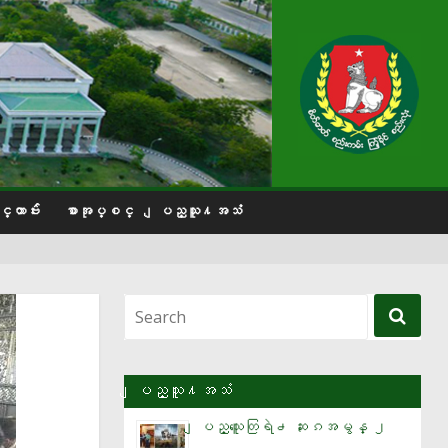
္တာဗ်ဴး
စာအုပ္စင္
ျပည္သူ႔အသံ
ျပည္သူ႔အသံ
ျပည္သူေတြရဲ႕ ဆႏၵအမွန္ ၂