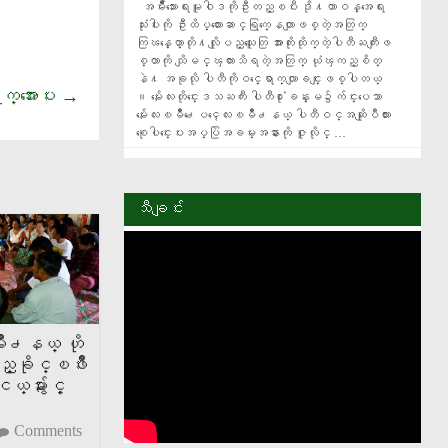
  အမ်ဳိးသားေရးမူဝါဒကိုဦးတည္ၿပီး ဒို႔တာဝန္အေရး
သံုးပါးကို ဦးထိပ္ထားေဆာင္ရြက္ေနတာျဖစ္တဲ့အတြက္ 
ကြၽန္ေတာ္တို႔လိုျပည္သူေတြ အားကိုးထိုက္တဲ့ပါတီႀကီးျဖ
စ္တာကို သိျမင္ၾကားသိရတဲ့အတြက္ ယံုၾကည္စိတ္
နဲ႔ အခုလို ပါတီကိုဝင္ေရာက္လာျခင္းျဖစ္ပါတယ္​
က္အားေပး
→
။ မႏၲေလးတိုင္းေဒသႀကီး ပါတီ႐ံုးခန္းမ၌က်င္းပေသာ 
မႏၲေလးၿမိဳ႕ေပၚေလးၿမိဳ႕နယ္ ပါတီဝင္အဆုိျပဳလႊာ
စုေပါင္းေပးအပ္ပြဲအခမ္းအနားကုိ ဇူလိုင္ …
သီချင်း
ဳ႕နယ္ ဟို
ည္ခိုင္ၿဖိဳး
မ်ားႏွင့္
Comments