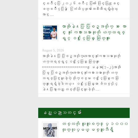
င္းၿပိဳင္ပြဲ ၂၀၂၆ ၿပိဳင္ ပြဲ၏ ကြင္းသြင္းျခင္း
ခတ္ၿပိဳင္ပြဲ၌ ေငြတံဆိပ္ဆုမ်ားအသီးသီးရရွိခဲ့ေၾ
ကာင္း …
လာအိုနဲ႔ပြဲ ပြဲစဥ္အလိုက္ အ ေကာ
င္း ဆုံး ကစားသမားဆုကို ဟက္ထရစ္
ရွင္ ဝင္းႏိုင္ထြန္း ဆြတ္ခူး
August 5, 2026
လာအိုနဲ႔ပြဲ ပြဲစဥ္အလိုက္အေကာင္းဆုံးကစားသမားဆုကို 
ဟက္ထရစ္ရွင္ ဝင္းႏိုင္ထြန္း ဆြတ္ခူး 
====================== ျမန္မာ(၇-၂)လာအို
ပြဲမွ ပြဲစဥ္အလိုက္အေကာင္းဆုံးကစားသမားဆုကို ဟက္
ထရစ္သြင္းယူခဲ့တဲ့ တိုက္စစ္မႉး ဝင္းႏိုင္ထြန္းက ဆြ
တ္ခူးရရွိခဲ့ပါတယ္။ ဝင္းႏိုင္ထြန္းဟာ ဖိလစ္ပိုင္
နဲ႔ပြဲမွာလည္း တစ္ဂိုးသြင္းယူခဲ့လို …
နည္းပညာသတင္းမ်ား
တစ္လကို လူတူစက္႐ုပ္ ၁၀၀၀
ထုတ္လုပ္မယ့္ မစ္ဆူဘီရွီ