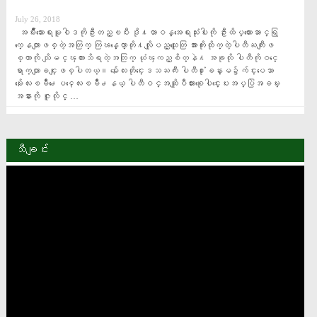
July 26, 2018
  အမ်ဳိးသားေရးမူဝါဒကိုဦးတည္ၿပီး ဒို႔တာဝန္အေရးသံုးပါးကို ဦးထိပ္ထားေဆာင္ရြ
က္ေနတာျဖစ္တဲ့အတြက္ ကြၽန္ေတာ္တို႔လိုျပည္သူေတြ အားကိုးထိုက္တဲ့ပါတီႀကီးျဖ
စ္တာကို သိျမင္ၾကားသိရတဲ့အတြက္ ယံုၾကည္စိတ္နဲ႔ အခုလို ပါတီကိုဝင္ေ
ရာက္လာျခင္းျဖစ္ပါတယ္​။ မႏၲေလးတိုင္းေဒသႀကီး ပါတီ႐ံုးခန္းမ၌က်င္းပေသာ 
မႏၲေလးၿမိဳ႕ေပၚေလးၿမိဳ႕နယ္ ပါတီဝင္အဆုိျပဳလႊာစုေပါင္းေပးအပ္ပြဲအခမ္း
အနားကုိ ဇူလိုင္ …
သီချင်း