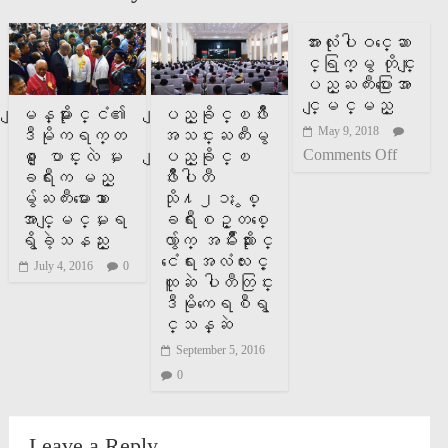
အားလုံးပါဝင္ေဆာ
င္ရြက္မွ တုိင္းျ
ပည္ႀကီးပြားေအာ
င္ျမင္မည္
ျမန္မာႏိုင္ငံ၏
ျပည္ခိုင္ၿဖိဳး
May 9, 2018
ဒီမိုကရက္တ
အသင္းႀကီးမွ
Comments Off
စ္ ေျပာင္းလဲ မႈ
ျပည္ခိုင္ၿ
ခရီးက မည္
ဖိဳးပါတီ
မွ်ႀကီးမားေသာ ေ
သို႔၂၁ ႏွစ္
အာင္ျမင္မႈရ
ခရီးစဥ္တစ္ေ
ရွိခဲ့သနည္း
လွ်ာက္ အမ်ဳိးသားႏိုင္
ငံေရးအလံလႊင့္
July 4, 2016
0
ထူဆဲ ပါတီတြင္း
ဒီမိုကေရစီရွ
င္သန္ဆဲ
September 5, 2016
0
Leave a Reply