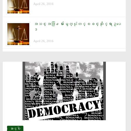
April 26, 2016
အသင္းအဖြဲ႕မ်ားမွတ္ပုံတင္ၿခင္းဆိုင္ရာဥပေ
ဒ
April 26, 2016
ေဆာင္းပါး