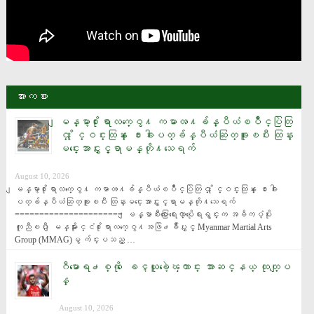
အားကစား
ျမန္မာ့႐ိုးရာလက္ေဝွ႔ ကမာၻ႔ခ်န္ပီယံၿပိဳင္ပြဲတြ
င္ ႏိုင္ဝင္းထြန္း ေ႐ႊခါးပတ္ခ်န္ပီယံဆြတ္ခူးၿပီး ထြန္း
မင္းေအာင္ႏွင့္ရာမန္တို႔သေရက်
August 10, 2026
ျမန္မာ့႐ိုးရာလက္ေဝွ႔ ကမာၻ႔ခ်န္ပီယံၿပိဳင္ပြဲတြင္ ႏိုင္ဝင္းထြန္း ေ႐ႊခါး
ပတ္ခ်န္ပီယံဆြတ္ခူးၿပီး ထြန္းမင္းေအာင္ႏွင့္ရာမန္တို႔သေရက် 
====================== ျမန္မာစီးပြားေရးေကာ္ပိုေရးရွင္းက အဓိကပံ့ပိုး
ကူညီၿပီး ျမန္မာႏိုင္ငံ႐ိုးရာလက္ေဝွ႔အဖြဲ႕ခ်ဳပ္ႏွင့္ Myanmar Martial Arts 
Group (MMAG)မွ က်င္းပသည့္ …
ဂီမာေရ႕စ္ကို ေခၚယူခဲ့ေၾကာင္း အာဆင္နယ္ ထုတ္ျပ
န္
August 10, 2026