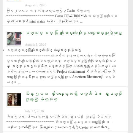
August 6, 2026
ယြမ္ ၂၀၀၀ တန္ က်န္းမာေရးလက္စြပ္ Casio မိတ္ဆက္ 
======================= Casio CRW-H001M-8 က လက္စြပ္ဆိုေပမ
ယ့္ အေသးစားနာရီ mini-watch ေလးနဲ႔ ပိုတူပါတယ္။ …
ေခတ္သစ္ စစ္ ပြဲ ကိုေျပာင္းလဲေပးႏိုင္မယ့္ေမာင္းသူမဲ့ယာဥ္
August 3, 2026
ေခတ္သစ္စစ္ပြဲကိုေျပာင္းလဲေပးႏိုင္မယ့္ေမာင္းသူမဲ့ယာဥ္ 
===================== အေမရိကန္ၾကည္းတပ္ရဲ႕တိုက္ခိုက္ေရးစြ
မ္းပကားကို တိုးျမႇင့္ေပးႏိုင္ေစမယ့္အျပင္ ေခတ္သစ္စစ္ပြဲကိုပါေျပာင္းလဲေပးႏိုင္မ
ယ့္ ေမာင္းသူမဲ့ယာဥ္တစ္မ်ိဳးကမၾကာခင္ထြက္ေပၚလာေတာ့မွာျဖစ္ပါတယ္။ အေ
မရိကန္ၾကည္းတပ္ကေဖာ္ေဆာင္တဲ့ Project Sustainment စီမံကိန္းအတြက္ ဒီ
ယာဥ္ေတြကိုဖန္တီးထုတ္ လုပ္ေပးခြင့္ရသြားသူက American Rheinmetall ျဖစ္ပါ
တယ္။ …
သိန္း ၅၀၀ ေက်ာ္တန္ေၾကးရွိ မက္ဆီ နဲ႔ ေရာ္နယ္ဒို
ဖုန္းေတြ မိတ္ဆက္
July 22, 2026
သိန္း ၅၀၀ ေက်ာ္တန္ေၾကးရွိ မက္ဆီ နဲ႔ ေရာ္နယ္ဒို ဖုန္းေတြ မိတ္ဆက္ 
======================= အီလက္ထ႐ြန္နစ္ပစၥည္းေတြကို ေ႐ႊ၊ 
အဖိုးတန္သတၱဳေတြနဲ႔ မြမ္းမံျပင္ဆင္ေပးေလ့ရွိတဲ့ Caviar ကုမၸဏီဟာ …