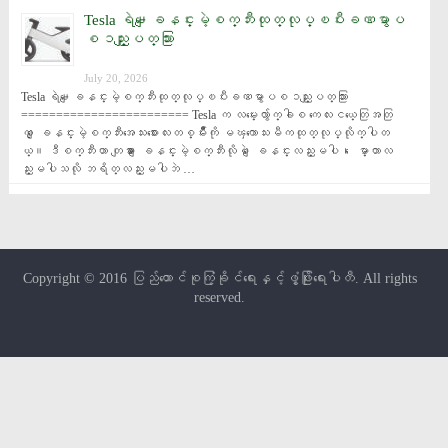
Tesla ရဲ႕‌ေျခနင္းမဲ့စက္ဘီးထုတ္လုပ္ၿပီးခဏမွာပ
စၥည္းျပတ္သြား
July 20, 2026
Tesla ရဲ႕‌ေျခနင္းမဲ့စက္ဘီးထုတ္လုပ္ၿပီးခဏမွာပစၥည္းျပတ္သြား 
======================== Tesla က လမ္းေလွ်ာက္ခါစ ကေလးငယ္ေတြအတြ
က္ ေျခနင္းမဲ့စက္ဘီးအေသးစားေလးတစ္မ်ိဳးကို မၾကာေသးမီကထုတ္လုပ္လိုက္ပါတ
ယ္။ ဒီစက္ဘီးဟာ တျခား ေျခနင္းမဲ့စက္ဘီးလိုပဲ ေျခနင္းလည္းမပါ၊ ေမာ္တာလ
ည္းမပါသလို ဘရိတ္လည္းမပါဘဲ …
Copyright © 2016
ပြည်ထောင်စုကြံ့ခိုင်ရေးနှင့်ဖွံ့ဖြိုးရေးပါတီ
. All rights
reserved.