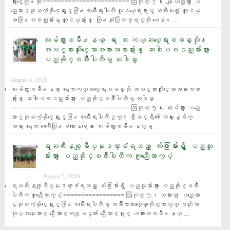
မ်ားႏွင့္ေတြ႕ဆုံ ======================== ဩဂုတ္ ၇၊ ေနျပည္ေတာ္ ျပ
ည္ေထာင္စုႀကံ့ခိုင္ေရးႏွင့္ဖြံ႕ၿဖိဳးေရးပါတီ လူငယ္ေရးရာမွ ႀကီးမႉး၍ လူငယ္
အဖြဲ႕အစည္းမ်ားမွ လူငယ္မ်ားႏွင့္ ေတြ႕ဆုံပြဲတစ္ရပ္ကို ယေန႔ …
ေလးမ်က္ႏွာၿမိဳ႕နယ္ ေရ ေဘး ကယ္ဆယ္ေရးစခန္းသို႔
အသင့္စားသုံးႏိုင္ေသာအစားအစာမ်ားႏွင့္ ေဆးဝါးပစၥည္းမ်ားအား ျ
ပည္ခိုင္ၿဖိဳးပါတီမွ လႉဒါန္း
August 5, 2026
ေလးမ်က္ႏွာၿမိဳ႕နယ္ ေရေဘးကယ္ဆယ္ေရးစခန္းသို အသင့္စားသုံးႏိုင္ေသာအစားအစာ
မ်ားႏွင့္ ေဆးဝါးပစၥည္းမ်ားအား ျပည္ခိုင္ၿဖိဳးပါတီမွ လႉဒါန္း 
================================= ဩဂုတ္ ၅၊ ေလးမ်က္ႏွာ ျပည္ေ
ထာင္စုႀကံ့ခိုင္ေရးႏွင့္ဖြံ႕ၿဖိဳးေရးပါတီဥကၠ႒ ဦးခင္ရီ၏ လမ္းၫႊန္ခ်က္
အရ ေရေဘးႀကဳံေတြ႕ခံစားေနရေသာ ေလးမ်က္ႏွာၿမိဳ႕နယ္မွ …
ေရႀကီးနစ္ျမဳပ္မႈဒဏ္ခံရသည့္ ေက်း႐ြာမ်ားရွိ ျပည္သူ
မ်ားအား ျပည္ခိုင္ၿဖိဳးပါတီက ကူညီေထာက္ပံ့
August 5, 2026
ေရႀကီးနစ္ျမဳပ္မႈဒဏ္ခံရသည့္ ေက်း႐ြာမ်ားရွိ ျပည္သူမ်ားအား ျပည္ခိုင္ၿဖိဳး
ပါတီက ကူညီေထာက္ပံ့ ================= ဩဂုတ္ ၅၊ ဟသၤာတ ျပည္ေထာ
င္စုႀကံ့ခိုင္ေရးႏွင့္ဖြံ႕ၿဖိဳးေရးပါတီမွ အမ်ိဳးသားလႊတ္ေတာ္ကိုယ္စားလွယ္ ဗဟိုအ
လုပ္အမႈေဆာင္ ဦးေအာင္တင္ျမင့္၏ ဦးေဆာင္မႈႏွင့္ ဟသၤာတၿမိဳ႕နယ္ …