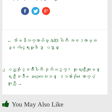
ဂ်ာမနီလက္ယာယိမ္း AfD ပါတီ အစၥလာမ္ဆ
←
န္႔က်င့္ေရးမူ၀ါဒ ျပဌာန္း
ျပည္ခုိင္ၿဖိဳးပါတီ ဒုတိယဥကၠ႒ သူရဦးေအးျမင့္ ေ
ရဦးၿမိဳ႕နယ္ေလေဘးသင့္ ေဒသမ်ားသို႔ေထာက္ပံ့
ကူညီ
→
You May Also Like