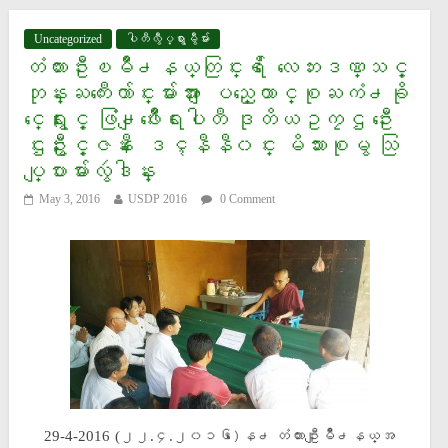
Uncategorized
ပါတီလွဳပ္ရွားမွဳမ်ား
တံတားဦးၿမိဳ႕နယ္တြင္းရ်ိ ေလေဘးဒဏ္သင့္
ဘုန္းႀကီးေက်ာင္းမ်ားအား ျပည္ေထာင္စုႀကံ႕ခို
င္ေရးႏွင့္ ဖြံ႕ျဖိဳးေရးပါတီ ဒုတိယဥကၠဌ ဦးေ
ဌးဦးႏွင့္ဇနီး ေဒၚနီနီ၀င္း မိသားစုမွ သြ
ပ္ျပားမ်ားလွဴဒါန္း
May 3, 2016
USDP 2016
0 Comment
29-4-2016 (၂၂.၄.၂၀၁၆)ေန႕ တံတားဦးျမိဳ႕နယ္အ