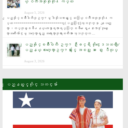
ယ္ ဝတၳဳအစုစုတို႔ ကပ္လႉ
August 5, 2026
ျပည္ခိုင္ၿဖိဳးပါတီဒုဥကၠ႒မွ ဝါဆိုသကၤန္းႏွင့္ လႉဖြယ္ ဝတၳဳအစုစုတို႔ က
ပ္လႉ ========================= (ျပည္တြင္း)ၾသဂုတ္ ၄ ေနျပည္ေ
တာ္ ၊တပ္ကုန္းၿမိဳ႕နယ္ အေနာ္ရထာရပ္ကြက္ ၿမိဳ႕ေရွ႕စႏၵာ႐ုံဘုန္းေ
တာ္ႀကီးေက်ာင္းမွ သက္ေတာ္ရွည္ ဆရာေတာ္ဘုရားႀကီးအား ၾသဂုတ္လ …
ျပည္ခိုင္ၿဖိဳးပါတီ ဥကၠ႒ ဦးခင္ရီ တိုင္းေဒသႀကီး/ျ
ပည္နယ္ လႊတ္ေတာ္ဥကၠ႒မ်ားႏွင့္ အစည္း အ ေဝး ျပဳလုပ္
August 3, 2026
ျပည္နယ္ႏွင့္တိုင္း သတင္းမ်ား