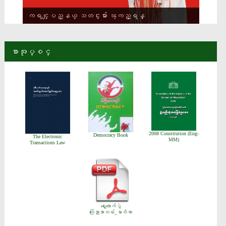
ကရင္ျပည္နယ္ သတင္းမ်ား ၾကည့္ရန္
စာအုပ္စင္
2008 Constitution (Eng-
Democracy Book
The Electronic
MM)
Transactions Law
ရွေးကောက်ပွဲ
ကြေညာစာတမ်း_မာတိကာ