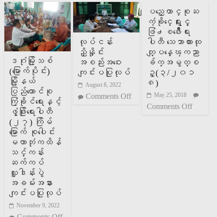
ျပည္ေထာင္စုႀ
က့ံခုိင္ေရးႏွင့္
ဖြံ႕ၿဖိဳးေရး
ပါတီ သေဘာထားထု
လုပ်ငန်း
တ္ျပန္ေၾကညာ
ညှိနှိုင်း
ဒဂုံမြို့သစ်
ခ်က္အမွတ္စ
အစည်းအဝေး
(မြောက်ပိုင်း)
ဥ္(၃/၂၀၁
ကျင်းပပြုလုပ်
မြို့နယ်
၈)
August 8, 2022
ပြည်ထောင်စု
May 25, 2018
Comments Off
ကြံ့ခိုင်ရေးနှင့်
Comments Off
ဖွံ့ဖြိုးရေးပါတီ
(၂၇) ကြိမ်
မြောက် စုပေါင်း
မဟာဘုံကထိန်
သင်္ကန်း
ဆက်ကပ်
လှူဒါန်းပွဲ
အခမ်းအနား
ကျင်းပပြုလုပ်
November 9, 2022
Comments Off