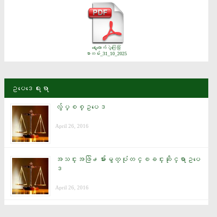
ရွေးကောက်ပွဲကြေငြာ
စာတမ်း_31_10_2025
ဥပေဒေရးရာ
လွ်ပ္စစ္ဥပေဒ
April 26, 2016
အသင္းအဖြဲ႕မ်ားမွတ္ပုံတင္ၿခင္းဆိုင္ရာဥပေ
ဒ
April 26, 2016