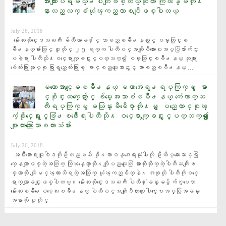
အားထားျပဳရမယ္႕ပါတီျဖစ္တယ္ဆိုတာ ကြၽန္မတို႔
နားလည္လက္ခံယုံၾကည္လာၿပီျဖစ္ပါတယ္
July 26, 2018
  မႏၲေလးတိုင္းေဒသႀကီး မိတီၴလာခ႐ိုင္ သာစည္ၿမိဳ႕နယ္ႏွင့္ ဝမ္းတြင္းၿ
မိဳ႕နယ္မ်ားတြင္ ဇူလိုင္ ၂၅ ရက္က ပါတီဝင္အဆိုျပဳလႊာေပးအပ္ပြဲမ်ားက်င္း
ပခဲ့ရာ ပါတီသို႔ဝင္ေရာက္ျခင္းႏွင့္ပတ္သက္၍ ဝမ္းတြင္းၿမိဳ႕နယ္ ဘုရားျ
ဖဴေက်းရြာအုပ္စု ရြာရွည္ေက်းရြာမွ ေမာင္စည္သူေအာင္ႏွင့္ သာစည္ၿမိဳ႕နယ္ …
မဟာေအာင္ေျမၿမိဳ႕နယ္ မဟာအေရွ႕ရပ္ကြက္မွ ေမာ
င္စုိင္းထက္ေက်ာ္ႏွင့္ ခ်မ္းေအးသာစံၿမိဳ႕နယ္ ကံေကာက္ႀ
ကီးရပ္ကြက္မွ မယြန္းမီမီေဇာ္တုိ႔မွ ျပည္ေထာင္စုၾ
ကံ့ခုိင္ေရးႏွင့္ဖြံ႕ၿဖိဳးေရးပါတီသုိ႔ ဝင္ေရာက္ျခင္းႏွင့္ပတ္သက္၍ ​ေျ
ပာျကားသြား​ေသာစကားသံမ်ား
July 26, 2018
  အမ်ဳိးသားေရးမူဝါဒကိုဦးတည္ၿပီး ဒို႔တာဝန္အေရးသံုးပါးကို ဦးထိပ္ထားေဆာင္ရြ
က္ေနတာျဖစ္တဲ့အတြက္ ကြၽန္ေတာ္တို႔လိုျပည္သူေတြ အားကိုးထိုက္တဲ့ပါတီႀကီးျဖ
စ္တာကို သိျမင္ၾကားသိရတဲ့အတြက္ ယံုၾကည္စိတ္နဲ႔ အခုလို ပါတီကိုဝင္ေ
ရာက္လာျခင္းျဖစ္ပါတယ္​။ မႏၲေလးတိုင္းေဒသႀကီး ပါတီ႐ံုးခန္းမ၌က်င္းပေသာ 
မႏၲေလးၿမိဳ႕ေပၚေလးၿမိဳ႕နယ္ ပါတီဝင္အဆုိျပဳလႊာစုေပါင္းေပးအပ္ပြဲအခမ္း
အနားကုိ ဇူလိုင္ …