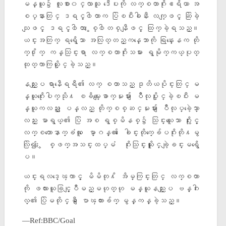
မန္ယူ၌ လူစား၀င္လာသူ ဒီေပးကို လက္စတာဂုိးဧရိယာ အ
စပ္နားတြင္ ဒရင့္၀ါတာက ပြဲၿပီးခါနီး လက္ျဖင့္ ဆဲြခဲ့
သျဖင့္ ဒရင့္၀ါတာ ႏွစ္၀ါတစ္နီျဖင့္ ထြက္ခဲ့ရသည္။
ယင္းအတြက္ ရရိွေသာ အလြတ္တည္ကန္ေဘာကုိ ရြန္းေနက တုိ
က္႐ုိက္ ကန္သြင္းရာ လက္စတာဂုိးသမား ရွမိုက္ကယ္ပုတ္
ထုတ္ကာကြယ္ႏုိင္ခဲ့သည္။
နည္းျပ ရာနီေရရီ၏ လက္ စတာသည္ ဒုတိယပုိင္းတြင္ မ
န္ယူဂုိးေပါက္သုိ႔ ၿခိမ္းေျခာက္မႈမ်ား ျပဳလုပ္ႏုိင္ခဲ့ၿပီး မ
န္ယူကလည္း ျပန္လည္ တုိက္စစ္ဆင္မႈမ်ား ျပဳလုပ္ခဲ့ေသာ္
လည္း မာရွယ္၏ ပြဲ အစ ရွစ္မိနစ္၌ သြင္းယူေသာ ဂုိးႏွင့္
လက္စတာေနာက္ခံလူ ေမာ္ဂန္၏ ေခါင္းတိုက္ေခ်ပဂုိးတို႔မွ
လဲြ၍ ႏွစ္ဖက္အသင္းထပ္မံ ဂုိးသြင္းယူႏုိင္ခဲ့ျခင္းမရိွေ
ပ။
ယင္းရလဒ္ေၾကာင့္ မိမိတု႔ိ အိမ္ကြင္းတြင္ လက္စတာ
ကုိ ဖလားယူခြင့္ျပဳမည္မဟုတ္ဟု မန္ယူနည္းျပ ဗန္ဂါး
လ္၏ ပြဲမတုိင္မီ ေျပာၾကားခ်က္ မွန္ကန္ခဲ့သည္။
—Ref:BBC/Goal