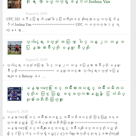
ထိုး ရ ေတာ့ မယ့္ လက္ရွိ ခ်န္ပီယံ ‌Joshua Van
August 6, 2026
UFC 331 ၿပိဳင္ပြဲမွာ ထိပ္ဆုံးေခါင္ပြဲႀကီးအျဖစ္ ထိုးရေတာ့မယ့္ လက္ရွိ ခ်န္
ပီယံ ‌Joshua Van ==================== UFC က စက္တက္ဘာ ၁၉ ရ
က္ေန႔မွာ …
ေလ့က်င့္ေရး ဝတ္စုံ အ တြ က္ ေပါင္ သန္း ၂၀ တန္ စ
ပြ န္ဆာ စာခ်ဳပ္ကို မန္ယူ ခ်ဳပ္ဆို
August 6, 2026
ေလ့က်င့္ေရး ဝတ္စုံအတြက္ ေပါင္ သန္း ၂၀ တန္ စပြန္ဆာ စာခ်ဳပ္ကို မန္ယူ 
ခ်ဳပ္ဆို ================= မန္ယူအသင္းဟာ ေလ့က်င့္ေရး၀တ္စုံစပြန္
ဆာအျဖစ္ Betway နဲ႔ …
ျမန္မာ့လက္ေ႐ြးစင္ အမ်ိဳးသားအသင္းႏွင့္ အမ်ိဳးသမီးအသ
င္းတို႔ ကြင္း သြင္း ျခင္းခတ္ကစားနည္း၌ ေငြ တံဆိပ္
ဆုမ်ားအသီးသီး ဆြတ္ခူး
August 6, 2026
ျမန္မာ့လက္ေ႐ြးစင္ အမ်ိဳးသားအသင္းႏွင့္ အမ်ိဳးသမီးအသင္းတို ကြင္းသြင္းျခင္းခ
တ္ကစားနည္း၌ ေငြတံဆိပ္ဆုမ်ားအသီးသီးဆြတ္ခူး ==================== ျ
မန္မာ့လက္ေ႐ြးစင္အမ်ိဳးသားျခင္းအသင္းႏွင့္ အမ်ိဳးသမီးျခင္းအသင္းတိုသည္ ထို
င္းႏိုင္ငံတြင္က်င္းပလ်က္ရွိသည့္ (၃၉)ႀကိမ္ေျမာက္ထိုင္းဘုရင့္ဖလားပိုက္ေက်ာ္ျ