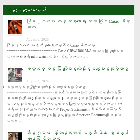
နည္းပညာသတင္းမ်ား
ယြမ္ ၂၀၀၀ တန္ က်န္းမာေရး လက္ စြပ္ Casio မိတ္
ဆက္
August 6, 2026
ယြမ္ ၂၀၀၀ တန္ က်န္းမာေရးလက္စြပ္ Casio မိတ္ဆက္ 
======================= Casio CRW-H001M-8 က လက္စြပ္ဆိုေပမ
ယ့္ အေသးစားနာရီ mini-watch ေလးနဲ႔ ပိုတူပါတယ္။ …
ေခတ္သစ္ စစ္ ပြဲ ကိုေျပာင္းလဲေပးႏိုင္မယ့္ေမာင္းသူမဲ့ယာဥ္
August 3, 2026
ေခတ္သစ္စစ္ပြဲကိုေျပာင္းလဲေပးႏိုင္မယ့္ေမာင္းသူမဲ့ယာဥ္ 
===================== အေမရိကန္ၾကည္းတပ္ရဲ႕တိုက္ခိုက္ေရးစြ
မ္းပကားကို တိုးျမႇင့္ေပးႏိုင္ေစမယ့္အျပင္ ေခတ္သစ္စစ္ပြဲကိုပါေျပာင္းလဲေပးႏိုင္မ
ယ့္ ေမာင္းသူမဲ့ယာဥ္တစ္မ်ိဳးကမၾကာခင္ထြက္ေပၚလာေတာ့မွာျဖစ္ပါတယ္။ အေ
မရိကန္ၾကည္းတပ္ကေဖာ္ေဆာင္တဲ့ Project Sustainment စီမံကိန္းအတြက္ ဒီ
ယာဥ္ေတြကိုဖန္တီးထုတ္ လုပ္ေပးခြင့္ရသြားသူက American Rheinmetall ျဖစ္ပါ
တယ္။ …
သိန္း ၅၀၀ ေက်ာ္တန္ေၾကးရွိ မက္ဆီ နဲ႔ ေရာ္နယ္ဒို
ဖုန္းေတြ မိတ္ဆက္