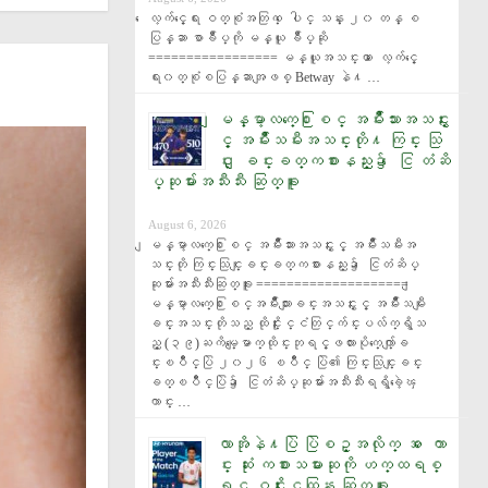
ေလ့က်င့္ေရး ဝတ္စုံအတြက္ ေပါင္ သန္း ၂၀ တန္ စ
ပြန္ဆာ စာခ်ဳပ္ကို မန္ယူ ခ်ဳပ္ဆို 
================= မန္ယူအသင္းဟာ ေလ့က်င့္ေ
ရး၀တ္စုံစပြန္ဆာအျဖစ္ Betway နဲ႔ …
ျမန္မာ့လက္ေ႐ြးစင္ အမ်ိဳးသားအသင္းႏွ
င့္ အမ်ိဳးသမီးအသင္းတို႔ ကြင္း သြ
င္း ျခင္းခတ္ကစားနည္း၌ ေငြ တံဆိ
ပ္ဆုမ်ားအသီးသီး ဆြတ္ခူး
August 6, 2026
ျမန္မာ့လက္ေ႐ြးစင္ အမ်ိဳးသားအသင္းႏွင့္ အမ်ိဳးသမီးအ
သင္းတို ကြင္းသြင္းျခင္းခတ္ကစားနည္း၌ ေငြတံဆိပ္
ဆုမ်ားအသီးသီးဆြတ္ခူး ==================== ျ
မန္မာ့လက္ေ႐ြးစင္အမ်ိဳးသားျခင္းအသင္းႏွင့္ အမ်ိဳးသမီးျ
ခင္းအသင္းတိုသည္ ထိုင္းႏိုင္ငံတြင္က်င္းပလ်က္ရွိသ
ည့္ (၃၉)ႀကိမ္ေျမာက္ထိုင္းဘုရင့္ဖလားပိုက္ေက်ာ္ျခ
င္းၿပိဳင္ပြဲ ၂၀၂၆ ၿပိဳင္ ပြဲ၏ ကြင္းသြင္းျခင္း
ခတ္ၿပိဳင္ပြဲ၌ ေငြတံဆိပ္ဆုမ်ားအသီးသီးရရွိခဲ့ေၾ
ကာင္း …
လာအိုနဲ႔ပြဲ ပြဲစဥ္အလိုက္ အ ေကာ
င္း ဆုံး ကစားသမားဆုကို ဟက္ထရစ္
ရွင္ ဝင္းႏိုင္ထြန္း ဆြတ္ခူး