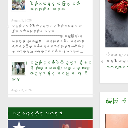
ဝါဆိုသကၤန္းႏွင့္ လႉ ဖြယ္ ဝတၳဳ
အစုစုတို႔ ကပ္လႉ
August 5, 2026
ျပည္ခိုင္ၿဖိဳးပါတီဒုဥကၠ႒မွ ဝါဆိုသကၤန္းႏွင့္ လႉ
ဖြယ္ ဝတၳဳအစုစုတို႔ ကပ္လႉ 
========================= (ျပည္တြင္း)ၾ
သဂုတ္ ၄ ေနျပည္ေတာ္ ၊တပ္ကုန္းၿမိဳ႕နယ္ အေနာ္
ရထာရပ္ကြက္ ၿမိဳ႕ေရွ႕စႏၵာ႐ုံဘုန္းေတာ္ႀကီးေက်ာင္း
မွ သက္ေတာ္ရွည္ ဆရာေတာ္ဘုရားႀကီးအား ၾသဂုတ္လ …
က်န္းမာေရးက႑
ျဖစ္ပါတယ
ျပည္ခိုင္ၿဖိဳးပါတီ ဥကၠ႒ ဦးခင္
သတင္းအျပည္
ရီ တိုင္းေဒသႀကီး/ျပည္နယ္ လႊတ္ေ
တာ္ဥကၠ႒မ်ားႏွင့္ အစည္း အ ေဝး ျပဳ
လုပ္
August 3, 2026
သြားေတြ 
ျပည္နယ္ႏွင့္တိုင္း သတင္းမ်ား