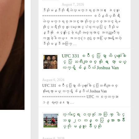
August 7, 2026
ဒီယိုမန္ဒီကို ရီးယဲလ္မက္ဒရစ္အသင္း ေခၚယူ 
======================= စပိန္ထိပ္သီး ရီး
ယဲလ္မက္ဒရစ္အသင္းဟာ လိုက္ပ္ဇစ္အသင္းရဲ႕ 
အိုင္ဗရီကိုစ္ လူငယ္ေတာင္ပံၾကယ္ပြင့္ ဒီယိုမ
န္ဒီကို ေခၚယူႏိုင္ခဲ့ၿပီျဖစ္ေၾကာင္း အတည္ျပဳေၾ
ကညာခဲ့ပါတယ္။ အသက္ (၁၉)ႏွစ္အ႐ြယ္သာရွိေသးတဲ့ 
ဒီယိုမန္ဒီအတြက္ …
UFC 331 ၿပိဳင္ ပြဲ မွာ ထိပ္ဆုံးေခါ
င္ ပြဲ ႀကီးအျဖစ္ ထိုး ရ ေတာ့ မယ့္
လက္ရွိ ခ်န္ပီယံ ‌Joshua Van
August 6, 2026
UFC 331 ၿပိဳင္ပြဲမွာ ထိပ္ဆုံးေခါင္ပြဲႀကီးအျဖစ္ 
ထိုးရေတာ့မယ့္ လက္ရွိ ခ်န္ပီယံ ‌Joshua Van 
==================== UFC က စက္တက္ဘာ 
၁၉ ရက္ေန႔မွာ …
ေလ့က်င့္ေရး ဝတ္စုံ အ တြ က္ ေပါင္
သန္း ၂၀ တန္ စ ပြ န္ဆာ စာခ်ဳ
ပ္ကို မန္ယူ ခ်ဳပ္ဆို
August 6, 2026