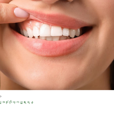
 ၈
့အစံုကိုၾကည့္ရႈရန္