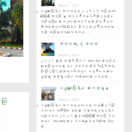
March 7, 2023
ျပည္သူေတြရဲ႕ ဆႏၵအမွန္ ၂ ၂၀၁၅ အလြန္ အေ
ထြေထြေ႐ြးေကာက္ပြဲ မွ ေသာင္ၿပိဳကမ္းၿပိဳအႏိုင္ရလို႔ 
အစိုးရဖြဲ႕ေတာ့ တပ္မေတာ္အၿငိမ္းစား ဗိုလ္ခ်ဳပ္ႀ
ကီးတစ္ေယာက္က NLDနဲ႔ နီးစပ္တဲ့ ပုဂၢိဳလ္တစ္ေယာ
က္ကို ေမးခြန္းတစ္ခုေမးခဲ့တယ္.. …
အဓမၼ ႏွင့္ ဓမၼ
March 3, 2023
၂၀၂၁ ခုႏွစ္ ေဖေဖာ္ဝါရီလ ၁ ရက္ေန႔ေနာက္ပိုင္း 
လူမႈကြန္ယက္မွာ နဲ႔ အဓမၼ ဆိုတဲ့ ပါဠိေဝါဟာရ
ကို တြင္တြင္သုံးလာၾကပါတယ္။ တစ္ခ်ိဳ႕လဲနားလ
ည္လို႔ ေျပာတာရွိသလို႔ အမ်ားစုကေတာ့ ဂဃနဏ …
ျပည္သူေတြရဲ႕ ဆႏၵအမွန္
March 3, 2023
ေတြ
ျပည္သူေတြရဲ႕ ဆႏၵအမွန္ ယေန႔ ျမန္မာႏိုင္ငံတြ
င္ ယေန႔ ႀကဳံေတြ႕ေနရေသာ ျပႆနာအရပ္ရပ္ရဲ႕ 
ဇစ္ျမစ္က ၂၀၂၀ ခုႏွစ္ အေထြေထြေ႐ြးေကာက္ပြဲ မဲသ
မာမႈ။ ဘယ္ေလာက္ေတာင္ မဲသမာမႈျဖစ္လဲဆိုေတာ့ သိပ္ေ
တာ့ …