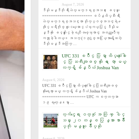
August 7, 2026
ဒီယိုမန္ဒီကို ရီးယဲလ္မက္ဒရစ္အသင္း ေခၚယူ 
======================= စပိန္ထိပ္သီး ရီး
ယဲလ္မက္ဒရစ္အသင္းဟာ လိုက္ပ္ဇစ္အသင္းရဲ႕ 
အိုင္ဗရီကိုစ္ လူငယ္ေတာင္ပံၾကယ္ပြင့္ ဒီယိုမ
န္ဒီကို ေခၚယူႏိုင္ခဲ့ၿပီျဖစ္ေၾကာင္း အတည္ျပဳေၾ
ကညာခဲ့ပါတယ္။ အသက္ (၁၉)ႏွစ္အ႐ြယ္သာရွိေသးတဲ့ 
ဒီယိုမန္ဒီအတြက္ …
UFC 331 ၿပိဳင္ ပြဲ မွာ ထိပ္ဆုံးေခါ
င္ ပြဲ ႀကီးအျဖစ္ ထိုး ရ ေတာ့ မယ့္
လက္ရွိ ခ်န္ပီယံ ‌Joshua Van
August 6, 2026
UFC 331 ၿပိဳင္ပြဲမွာ ထိပ္ဆုံးေခါင္ပြဲႀကီးအျဖစ္ 
ထိုးရေတာ့မယ့္ လက္ရွိ ခ်န္ပီယံ ‌Joshua Van 
==================== UFC က စက္တက္ဘာ 
၁၉ ရက္ေန႔မွာ …
ေလ့က်င့္ေရး ဝတ္စုံ အ တြ က္ ေပါင္
သန္း ၂၀ တန္ စ ပြ န္ဆာ စာခ်ဳ
ပ္ကို မန္ယူ ခ်ဳပ္ဆို
August 6, 2026