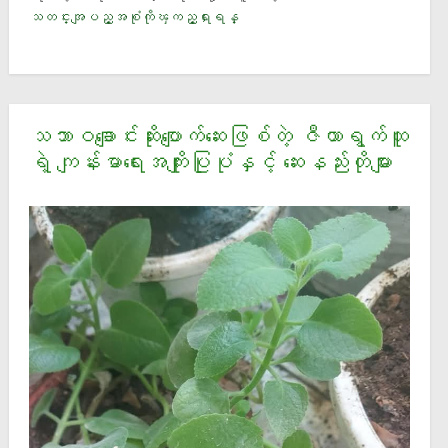
သတင္းအျပည့္အစံုကိုၾကည့္ရႈရန္
သဘာဝချောင်းဆိုးပျောက်ဆေးဖြစ်တဲ့ ဇီယာရွက်ထူ
ရဲ့ ကျန်းမာရေးအကျိုးပြုပုံနှင့် ဆေးနည်းတိုများ