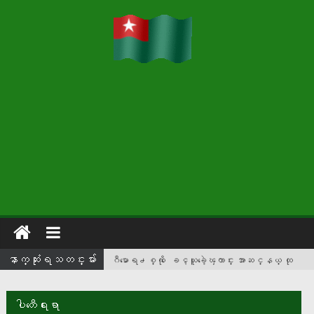
ေနာက္ဆံုးရသတင္းမ်ား
ျပည္ခိုင္ၿဖိဳးပါတီ အေထြေထြအတြင္းေရးမႉး၊ ျပည္
သူ႔လႊတ္ေတာ္ကိုယ္စားလွယ္ ဦးေသာင္းေအး ေပ်ာ္ဘြယ္ၿ
မိဳ႕နယ္အတြင္းရွိလူငယ္မ်ားႏွင့္ေတြ႕ဆုံ
ပါတီေရးရာ