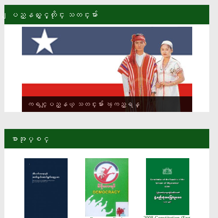
ျပည္နယ္ႏွင့္တိုင္း သတင္းမ်ား
ခ်င္းျပည္နယ္ သတင္းမ်ား ၾကည့္ရန္
စာအုပ္စင္
2008 Constitution (Eng-