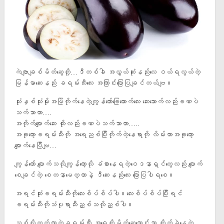
ကဲဗျာချစ်မိတ်ဆွေတို့…ဒီတစ်ခါ အလွှယ်ဆုံးနည်းလေ ဝယ်ရလွယ်တဲ့
မြန်မာဆေးနည်း ခရမ်းသီးလေး အကြာင်းပြောပြချင်တယ်ဗျ။
သုံးနှစ်သုံးမိုးအမြဲကိုက်နေတဲ့ကျွန်တော်ခြေထောက်လေး ဆေးသောက်လည်းခဏပဲ
သက်သာတာ….
အကိုက်ပျောက်ဆေး ထိုးလည်းခဏပဲသက်သာတာ…..
အခုတော့ခရမ်းသီးကို အရေညစ်ပြီးကိုက်တဲ့နေရာကို လိမ်းတာအခုတော့
ပျောက်နေပြီဗျ…
ကျွန်တော် ပျောက်သလိုကျွန်တော့လို ခံစားနေရတဲ့ဝေဒနာရှင်တွေလည်း ပျောက်
စေချင်တဲ့ စေတနာမေတ္တာနဲ့ ဒီဆေးနည်းလေး ပြောပြပါရစေ။
အရင်ဆုံးခရမ်းသီးကိုလေးစိပ်စိပ်ပါ။လေးစိပ်စိပ်ပြီးရင်
ခရမ်းသီးကိုသံပုရာသီးညှစ်သလိုညှစ်ပါ။
ညှစ်လို့ထွက်လာတဲ့ခရမ်းသီး အရေကိုမိတ်ဆွေညောင်းညာ ကိုက်ခဲနေတဲ့