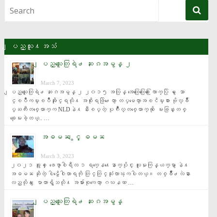
ျပည္သူ႔အသံ
ျပည္သူေတြရဲ႕ ဆႏၵအမွန္ ၂
March 7, 2023
ျပည္သူေတြရဲ႕ ဆႏၵအမွန္ ၂ ၂၀၁၅ အလြန္ အေထြေထြေ႐ြးေကာက္ပြဲ မွ ေသာ
င္ၿပိဳကမ္းၿပိဳအႏိုင္ရလို႔ အစိုးရဖြဲ႕ေတာ့ တပ္မေတာ္အၿငိမ္းစား ဗိုလ္ခ်ဳ
ပ္ႀကီးတစ္ေယာက္က NLDနဲ႔ နီးစပ္တဲ့ ပုဂၢိဳလ္တစ္ေယာက္ကို ေမးခြန္းတစ္
ခုေမးခဲ့တယ္.. …
အဓမၼ ႏွင့္ ဓမၼ
March 3, 2023
၂၀၂၁ ခုႏွစ္ ေဖေဖာ္ဝါရီလ ၁ ရက္ေန႔ေနာက္ပိုင္း လူမႈကြန္ယက္မွာ နဲ႔ 
အဓမၼ ဆိုတဲ့ ပါဠိေဝါဟာရကို တြင္တြင္သုံးလာၾကပါတယ္။ တစ္ခ်ိဳ႕လဲနား
လည္လို႔ ေျပာတာရွိသလို႔ အမ်ားစုကေတာ့ ဂဃနဏ …
ျပည္သူေတြရဲ႕ ဆႏၵအမွန္