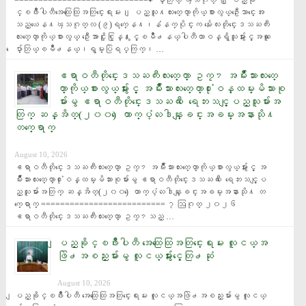
============================= ေပ်ာ္ဘြယ္ ၾသဂုတ္ ၉ ျပည္ခို
ဂီမာေရ႕စ္ကို ေခၚယူခဲ့ေၾကာင္း အာဆင္နယ္ ထုတ္ျပန္
င္ၿဖိဳးပါတီအေထြေထြအတြင္းေရးမႉး၊ ျပည္သူ႔လႊတ္ေတာ္ကိုယ္စားလွယ္ဦးေသာင္းေအး
သည္ယေန႔ၾသဂုတ္လ (၉)ရက္ေန႔၊နံနက္ပိုင္းက မႏၲေလးတိုင္းေဒသႀကီး
လႊတ္ေတာ္ကိုယ္စားလွယ္ ဦးေအာင္ႏိုင္ၫြန္႔ႏွင့္ၿမိဳ႕နယ္ပါတီတာဝန္ရွိသူမ်ားႏွင့္အတူ 
ေပ်ာ္ဘြယ္ၿမိဳ႕နယ္၊ရွမ္းပြဲရပ္ကြက္၊ …
ဧရာဝတီတိုင္းေဒသႀကီးလႊတ္ေတာ္ ဥကၠ႒ အမ်ိဳးသားလႊတ္ေ
တာ္ကိုယ္စားလွယ္မ်ားႏွင့္ အမ်ိဳးသားလႊတ္ေတာ္႐ုံးဝန္ထမ္းမိသားစု
မ်ားမွ ဧရာဝတီတိုင္းေဒသႀကီး ေရေဘးသင့္ျပည္သူမ်ားအ
တြက္ ဆန္အိတ္(၂၀၀) ေထာက္ပံ့လႉဒါန္းျခင္းအခမ္းအနားသို႔
တက္ေရာက္
August 10, 2026
ဧရာဝတီတိုင္းေဒသႀကီးလႊတ္ေတာ္ ဥကၠ႒ အမ်ိဳးသားလႊတ္ေတာ္ကိုယ္စားလွယ္မ်ားႏွင့္ အ
မ်ိဳးသားလႊတ္ေတာ္႐ုံးဝန္ထမ္းမိသားစုမ်ားမွ ဧရာဝတီတိုင္းေဒသႀကီး ေရေဘးသင့္ျပ
ည္သူမ်ားအတြက္ ဆန္အိတ္(၂၀၀) ေထာက္ပံ့လႉဒါန္းျခင္းအခမ္းအနားသို႔ တ
က္ေရာက္ ========================== ၇ ဩဂုတ္ ၂၀၂၆ 
ဧရာဝတီတိုင္းေဒသႀကီးလႊတ္ေတာ္ ဥကၠ႒သည္ …
ျပည္ခိုင္ၿဖိဳးပါတီ အေထြေထြအတြင္းေရးမႉး လူငယ္အ
ဖြဲ႕အစည္းမ်ားမွ လူငယ္မ်ားႏွင့္ေတြ႕ဆုံ
August 10, 2026
ျပည္ခိုင္ၿဖိဳးပါတီ အေထြေထြအတြင္းေရးမႉး လူငယ္အဖြဲ႕အစည္းမ်ားမွ လူငယ္