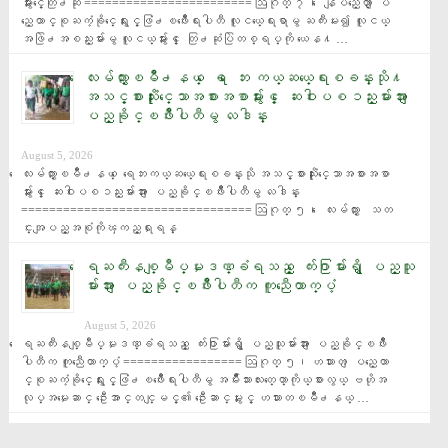
မ်ားႏွင့္ေတြ႕ဆုံ ======================== ဩဂုတ္ ၇၊ ေနျပည္ေတာ္ ျပ
ည္ေထာင္စုႀကံ့ခိုင္ေရးႏွင့္ဖြံ႕ၿဖိဳးေရးပါတီ လူငယ္ေရးရာမွ ႀကီးမႉး၍ လူငယ္
အဖြဲ႕အစည္းမ်ားမွ လူငယ္မ်ားႏွင့္ ေတြ႕ဆုံပြဲတစ္ရပ္ကို ယေန႔ …
ေလးမ်က္ႏွာၿမိဳ႕နယ္ ေရ ေဘး ကယ္ဆယ္ေရးစခန္းသို႔
အသင့္စားသုံးႏိုင္ေသာအစားအစာမ်ားႏွင့္ ေဆးဝါးပစၥည္းမ်ားအား ျ
ပည္ခိုင္ၿဖိဳးပါတီမွ လႉဒါန္း
August 5, 2026
ေလးမ်က္ႏွာၿမိဳ႕နယ္ ေရေဘးကယ္ဆယ္ေရးစခန္းသို အသင့္စားသုံးႏိုင္ေသာအစားအစာ
မ်ားႏွင့္ ေဆးဝါးပစၥည္းမ်ားအား ျပည္ခိုင္ၿဖိဳးပါတီမွ လႉဒါန္း 
================================= ဩဂုတ္ ၅၊ ေလးမ်က္ႏွာ   သတ
င္းအျပည့္အစံုကိုၾကည့္ရႈရန္
ေရႀကီးနစ္ျမဳပ္မႈဒဏ္ခံရသည့္ ေက်း႐ြာမ်ားရွိ ျပည္သူ
မ်ားအား ျပည္ခိုင္ၿဖိဳးပါတီက ကူညီေထာက္ပံ့
August 5, 2026
ေရႀကီးနစ္ျမဳပ္မႈဒဏ္ခံရသည့္ ေက်း႐ြာမ်ားရွိ ျပည္သူမ်ားအား ျပည္ခိုင္ၿဖိဳး
ပါတီက ကူညီေထာက္ပံ့ ================= ဩဂုတ္ ၅၊ ဟသၤာတ ျပည္ေထာ
င္စုႀကံ့ခိုင္ေရးႏွင့္ဖြံ႕ၿဖိဳးေရးပါတီမွ အမ်ိဳးသားလႊတ္ေတာ္ကိုယ္စားလွယ္ ဗဟိုအ
လုပ္အမႈေဆာင္ ဦးေအာင္တင္ျမင့္၏ ဦးေဆာင္မႈႏွင့္ ဟသၤာတၿမိဳ႕နယ္ …