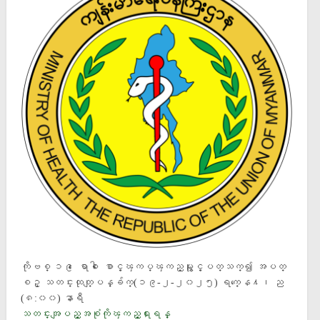
ကိုဗစ္ ၁၉ ေရာဂါ ေစာင့္ၾကပ္ၾကည္မွုႏွင့္ပတ္သက္၍ အပတ္
စဥ္ သတင္းထုတ္ျပန္ခ်က္(၁၉-၂-၂၀၂၅) ရက္ေန႔၊ ည
(၈:၀၀) နာရီ
သတင္းအျပည့္အစံုကိုၾကည့္ရႈရန္