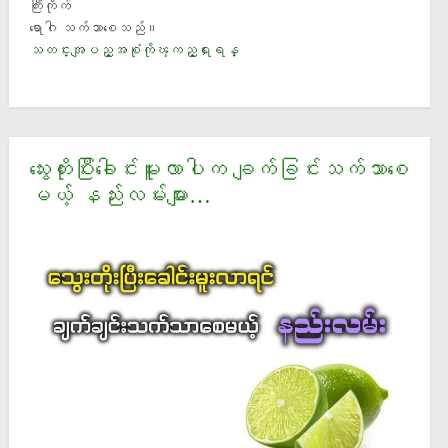
ကြီးကိုက်
ရောဂါ သက်သာစေသည်။
သတင္းအျပည့္အစံုကိုၾကည့္ရႈရန္
သွေးတိုးပြီးခေါင်းမူးလာပါက ချက်ခြင်းသက်သာစေ
မယ့် နည်းလမ်းများ…