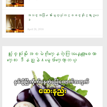
အသင္းအဖြဲ႕မ်ားမွတ္ပုံတင္ၿခင္းဆိုင္ရာဥပေ
ဒ
April 26, 2016
သုံးႏွစ္သုံးမိုးအၿမဲကိုက္ေနတဲ့ကြၽန္ေတာ္ေျခေထာ
က္ေလး ဒီနည္းနဲ႔မွေပ်ာက္ေတာ့တယ္