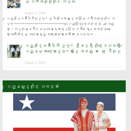
ယ္ ဝတၳဳအစုစုတို႔ ကပ္လႉ
August 5, 2026
ျပည္ခိုင္ၿဖိဳးပါတီဒုဥကၠ႒မွ ဝါဆိုသကၤန္းႏွင့္ လႉဖြယ္ ဝတၳဳအစုစုတို႔ က
ပ္လႉ ========================= (ျပည္တြင္း)ၾသဂုတ္ ၄ ေနျပည္ေ
တာ္ ၊တပ္ကုန္းၿမိဳ႕နယ္ အေနာ္ရထာရပ္ကြက္ ၿမိဳ႕ေရွ႕စႏၵာ႐ုံဘုန္းေ
တာ္ႀကီးေက်ာင္းမွ သက္ေတာ္ရွည္ ဆရာေတာ္ဘုရားႀကီးအား ၾသဂုတ္လ …
ျပည္ခိုင္ၿဖိဳးပါတီ ဥကၠ႒ ဦးခင္ရီ တိုင္းေဒသႀကီး/ျ
ပည္နယ္ လႊတ္ေတာ္ဥကၠ႒မ်ားႏွင့္ အစည္း အ ေဝး ျပဳလုပ္
August 3, 2026
ျပည္နယ္ႏွင့္တိုင္း သတင္းမ်ား