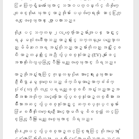
ငြ႕ထြက္ရွိမႈမ်ားေၾကာင့္ သဘာဝပတ္ဝန္းက်င္ ထိခိုက္ေ
စျခင္းတို႔ေၾကာင့္ ယာဥ္အိုမ်ား ပယ္ဖ်က္ေရးကို ေဆာင္႐ြက္ျ
ခင္းျဖစ္ေၾကာင္း ေဖာ္ျပထားသည္။
ထို႔ျပင္ သက္တမ္း ၂၀ ႏွစ္ေက်ာ္ယာဥ္မ်ားအျပင္ ေမာင္းႏွင္
ရန္ မလုံၿခဳံေတာ့သည့္ ယာဥ္မ်ားႏွင့္ သက္တမ္းမျပည့္ေသာ္လ
ည္း မိမိဆႏၵအရ အပ္ႏွံလိုသည့္ ယာဥ္မ်ားကိုလည္း အပ္ႏွံႏိုင္ၿ
ပီး ယာဥ္တန္ဖိုးႏွင့္အညီ လွ်ပ္စစ္သုံးယာဥ္ (EV) မ်ားျဖင့္
အစားထိုးလဲလွယ္ခြင့္ျပဳသြားမည္ျဖစ္ေၾကာင္း သိရသည္။
ယာဥ္အိုအပ္ႏွံရာတြင္ ကုန္းလမ္းပို႔ေဆာင္ေရးၫႊန္ၾကားမႈ
ဦးစီးဌာနမွ ထုတ္ေပးသည့္ ဖ်က္သိမ္းယာဥ္ေထာက္ခံခ်က္
ပုံစံ (ဃ) ကို တင္ျပရမည္ျဖစ္ၿပီး အပ္ႏွံသည့္ယာဥ္အ
မ်ိဳးအစားအလိုက္ သင့္ေလ်ာ္ေသာ လွ်ပ္စစ္သုံးယာဥ္တစ္စီးအား အ
မ်ိဳးသားအဆင့္ လွ်ပ္စစ္သုံးယာဥ္ႏွင့္ ဆက္စပ္လုပ္ငန္းမ်ား
ဖြံ႕ၿဖိဳးတိုးတက္ေရးဦးေဆာင္ေကာ္မတီမွ စိစစ္၍ တင္သြ
င္းခြင့္ျပဳသြားမည္ျဖစ္ေၾကာင္း သိရသည္။
ထို႔အျပင္ လွ်ပ္စစ္ယာဥ္တင္သြင္းရာတြင္ လိုအပ္ေသာ ႏို
င္ငံျခားေငြမ်ားကိုလည္း ျမန္မာႏိုင္ငံေတာ္ဗဟိုဘဏ္မွ သင့္တ