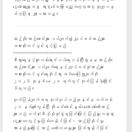
င့္ေသာေဈးႏႈန္းျဖင့္ ေရာင္းခ်ေပးသြားမည္ျဖစ္ေၾကာင္း ထုတ္ျပန္
ခ်က္တြင္ ေဖာ္ျပထားသည္။
ယာဉ်အို/ယာဉ်ဟောင်းများ ပယ်ဖျက်၍ လျှပ်စစ်ယာဉ်များ
အစားထိုးတင်သွင်းခွင့်ပြုမည်
=========================
စီးပွားရေးနှင့်ကူးသန်းရောင်းဝယ်ရေးဝန်ကြီးဌာနမှ ယာဉ်အို/
ယာဉ်ဟောင်းများ ပယ်ဖျက်ရေးနှင့် လျှပ်စစ်သုံးယာဉ်များ
အစားထိုးတင်သွင်းရေးဆိုင်ရာ အသိပေးကြေညာချက်ကို
၂၀၂၆ ခုနှစ် မေ ၂၈ ရက်တွင် ထုတ်ပြန်ခဲ့ကြောင်း
သိရသည်။
ထုတ်ပြန်ချက်အရ ထုတ်လုပ်သည့်ခုနှစ်မှ သက်တမ်း
၂၀ နှစ်ကျော်လွန်ပြီး အိုမင်းဟောင်းနွမ်းနေသော မော်တော်ယာဉ်
များသည် စက်သုံးဆီ ပိုမိုသုံးစွဲရခြင်းကြောင့် ပြည်သူ့ဘဏ္ဍာ
ငွေများ လေလွင့်မှုဖြစ်စေနိုင်ခြင်း၊ ယာဉ်ကြံ့ခိုင်မှု
အားနည်းမှုကြောင့် ယာဉ်မတော်တဆမှုများ ဖြစ်ပွားနိုင်ခြင်း