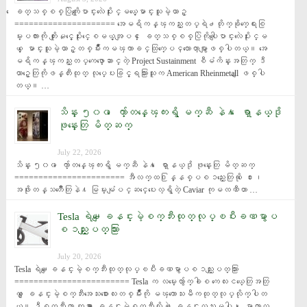
ေခတ္သစ္စစ္ပြဲကိုေျပာင္းလဲေပးႏိုင္မယ့္ေမာင္းသူမဲ့ယာဥ္ 
===================== အေမရိကန္ၾကည္းတပ္ရဲ႕တိုက္ခိုက္ေရးစြ
မ္းပကားကို တိုးျမႇင့္ေပးႏိုင္ေစမယ့္အျပင္ ေခတ္သစ္စစ္ပြဲကိုပါေျပာင္းလဲေပးႏိုင္မ
ယ့္ ေမာင္းသူမဲ့ယာဥ္တစ္မ်ိဳးကမၾကာခင္ထြက္ေပၚလာေတာ့မွာျဖစ္ပါတယ္။ အေ
မရိကန္ၾကည္းတပ္ကေဖာ္ေဆာင္တဲ့ Project Sustainment စီမံကိန္းအတြက္ ဒီ
ယာဥ္ေတြကိုဖန္တီးထုတ္ လုပ္ေပးခြင့္ရသြားသူက American Rheinmetall ျဖစ္ပါ
တယ္။ …
သိန္း ၅၀၀ ေက်ာ္တန္ေၾကးရွိ မက္ဆီ နဲ႔ ေရာ္နယ္ဒို
ဖုန္းေတြ မိတ္ဆက္
July 22, 2026
သိန္း ၅၀၀ ေက်ာ္တန္ေၾကးရွိ မက္ဆီ နဲ႔ ေရာ္နယ္ဒို ဖုန္းေတြ မိတ္ဆက္ 
======================= အီလက္ထ႐ြန္နစ္ပစၥည္းေတြကို ေ႐ႊ၊ 
အဖိုးတန္သတၱဳေတြနဲ႔ မြမ္းမံျပင္ဆင္ေပးေလ့ရွိတဲ့ Caviar ကုမၸဏီဟာ …
Tesla ရဲ႕‌ေျခနင္းမဲ့စက္ဘီးထုတ္လုပ္ၿပီးခဏမွာပ
စၥည္းျပတ္သြား
July 20, 2026
Tesla ရဲ႕‌ေျခနင္းမဲ့စက္ဘီးထုတ္လုပ္ၿပီးခဏမွာပစၥည္းျပတ္သြား 
======================== Tesla က လမ္းေလွ်ာက္ခါစ ကေလးငယ္ေတြအတြ
က္ ေျခနင္းမဲ့စက္ဘီးအေသးစားေလးတစ္မ်ိဳးကို မၾကာေသးမီကထုတ္လုပ္လိုက္ပါတ
ယ္။ ဒီစက္ဘီးဟာ တျခား ေျခနင္းမဲ့စက္ဘီးလိုပဲ ေျခနင္းလည္းမပါ၊ ေမာ္တာလ