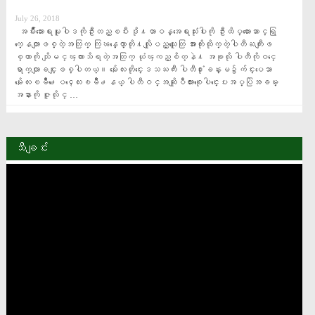
July 26, 2018
  အမ်ဳိးသားေရးမူဝါဒကိုဦးတည္ၿပီး ဒို႔တာဝန္အေရးသံုးပါးကို ဦးထိပ္ထားေဆာင္ရြ
က္ေနတာျဖစ္တဲ့အတြက္ ကြၽန္ေတာ္တို႔လိုျပည္သူေတြ အားကိုးထိုက္တဲ့ပါတီႀကီးျဖ
စ္တာကို သိျမင္ၾကားသိရတဲ့အတြက္ ယံုၾကည္စိတ္နဲ႔ အခုလို ပါတီကိုဝင္ေ
ရာက္လာျခင္းျဖစ္ပါတယ္​။ မႏၲေလးတိုင္းေဒသႀကီး ပါတီ႐ံုးခန္းမ၌က်င္းပေသာ 
မႏၲေလးၿမိဳ႕ေပၚေလးၿမိဳ႕နယ္ ပါတီဝင္အဆုိျပဳလႊာစုေပါင္းေပးအပ္ပြဲအခမ္း
အနားကုိ ဇူလိုင္ …
သီချင်း