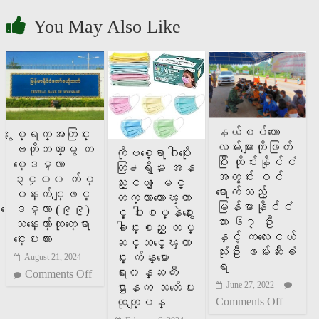
You May Also Like
နယ်စပ်တော
ႏွစ္ရက္အတြင္း
လမ်းများကိုဖြတ်
ဗဟိုဘဏ္မွ တ
ကိုဗစ္ေရာဂါပိုးေ
ပြီး ထိုင်းနိုင်ငံ
စ္ေဒၚလာ
တြ႕ရွိမႈ အန
အတွင်း ဝင်
၃၄၀၀ က်ပ္
ည္းငယ္ ျမင့္
ရောက်သည့်
ဝန္းက်င္ျဖင့္
တက္လာတာေၾကာ
မြန်မာနိုင်ငံ
ေဒၚလာ (၉၉)
င့္ ပါးစပ္နဲ႔ႏွာေ
သား ၆၇ ဦး
သန္းေက်ာ္ထုတ္ေရာ
ခါင္းစည္း တပ္
နှင့် ကလေးငယ်
င္းေပးထား
ဆင္သင့္ေၾကာ
သုံးဦး ဖမ်းဆီးခံ
င့္း က်န္းမာေ
August 21, 2024
ရ
ရး၀န္ႀကီး
Comments Off
June 27, 2022
ဌာနက သတိေပး
ထုတ္ျပန္
Comments Off