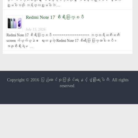
ည္းမပါသလို ဘရိတ္လည္းမပါဘဲ …
Redmi Note 17 စီးရီးထြက္ၿပီ
July 15, 2026
Redmi Note 17 စီးရီးထြက္ၿပီ ================= ဘက္ထရီႀကီးႀကီး 
screen က်ယ္က်ယ္နဲ႔ ေဈးတန္တဲ့ Redmi Note 17 စီးရီးေတြ ထြက္လာပါၿပီ။ 
အခုစီးရီးရဲ႕ …
Copyright © 2016
ပြည်ထောင်စုကြံ့ခိုင်ရေးနှင့်ဖွံ့ဖြိုးရေးပါတီ
. All rights
reserved.