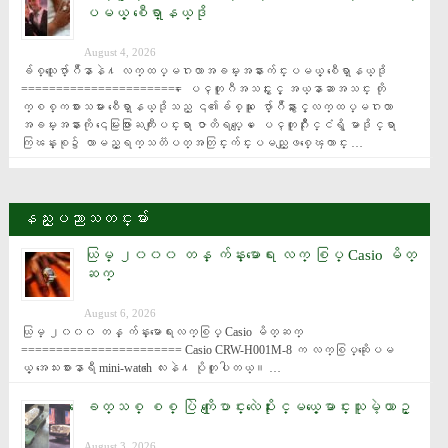
ပမယ့္ စီေရာ္နယ္ဒို
August 4, 2026
ခ်စ္သူေဂ်ာ္ဂ်ီနာနဲ႔ လက္ထပ္မဂၤလာအခမ္းအနားက်င္းပမယ့္ စီေရာ္နယ္ဒို 
======================= ေပၚတူဂီအသင္းႏွင့္ အယ္နာဆာအသင္း တို
က္စစ္ကစားသမား စီေရာ္နယ္ဒိုသည္ ၎၏ခ်စ္သူ ေဂ်ာ္ဂ်ီနာႏွင့္လက္ထပ္မဂၤလာ
အခမ္းအနားကို ၎ေမြးဖြားႀကီးျပင္းရာ ဇာတိရပ္ေျမ ေပၚတူဂီႏိုင္ငံရွိ မာဒိုင္ရာ
ကြၽန္းစု၌ လာမည့္ရက္သတၱပတ္အတြင္းက်င္းပမည္ျဖစ္ေၾကာင္း …
နည္းပညာသတင္းမ်ား
ယြမ္ ၂၀၀၀ တန္ က်န္းမာေရး လက္ စြပ္ Casio မိတ္
ဆက္
August 6, 2026
ယြမ္ ၂၀၀၀ တန္ က်န္းမာေရးလက္စြပ္ Casio မိတ္ဆက္ 
======================= Casio CRW-H001M-8 က လက္စြပ္ဆိုေပမ
ယ့္ အေသးစားနာရီ mini-watch ေလးနဲ႔ ပိုတူပါတယ္။ …
ေခတ္သစ္ စစ္ ပြဲ ကိုေျပာင္းလဲေပးႏိုင္မယ့္ေမာင္းသူမဲ့ယာဥ္
August 3, 2026