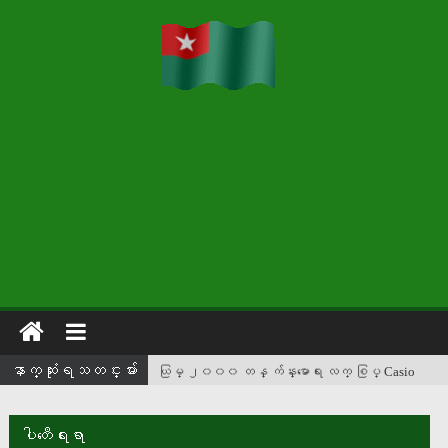
ေနာက္ဆံုးရသတင္းမ်ား
ယြမ္ ၂၀၀၀ တန္ က်န္းမာေရး လက္ စြပ္ Casio
မိတ္ဆက္
ႏိုင္ငံေတာ္သမၼတ ထိုင္းႏိုင္ငံသို႔ ေရာက္ရွိ
ပါတီေရးရာ