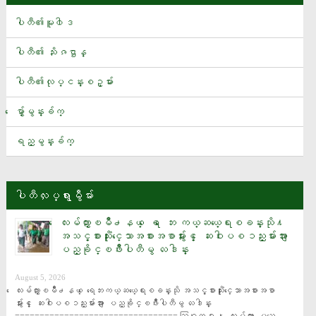
ေလ့က်င့္ေရး ဝတ္စုံ အ တြ က္ ေပါင္ သန္း ၂၀ တန္ စ ပြ န္ဆာ စာခ်ဳပ္ကို မ
ပါတီ၏မူ၀ါဒ
န္ယူ ခ်ဳပ္ဆို
ျမန္မာ့လက္ေ႐ြးစင္ အမ်ိဳးသားအသင္းႏွင့္ အမ်ိဳးသမီးအသင္းတို႔ ကြင္း သြင္း ျခ
ပါတီ၏ သႏိၷဌာန္
င္းခတ္ကစားနည္း၌ ေငြ တံဆိပ္ဆုမ်ားအသီးသီး ဆြတ္ခူး
ပါတီ၏လုပ္ငန္းစဥ္မ်ား
ေလးမ်က္ႏွာၿမိဳ႕နယ္ ေရ ေဘး ကယ္ဆယ္ေရးစခန္းသို႔ အသင့္စားသုံးႏိုင္ေသာအစား
အစာမ်ားႏွင့္ ေဆးဝါးပစၥည္းမ်ားအား ျပည္ခိုင္ၿဖိဳးပါတီမွ လႉဒါန္း
ေမွ်ာ္မွန္းခ်က္
ေရႀကီးနစ္ျမဳပ္မႈဒဏ္ခံရသည့္ ေက်း႐ြာမ်ားရွိ ျပည္သူမ်ားအား ျပည္ခိုင္ၿဖိဳး
ရည္မွန္းခ်က္
ပါတီက ကူညီေထာက္ပံ့
ေတာင္ကိုရီးယားမွာ အပူလႈိင္းေၾကာင့္ ေသဆုံးသူ ၁၉ ဦးအထိရွိလာ
ေလးမ်က္ႏွာ ျပည္သူ႔လႊတ္ေတာ္ကိုယ္စားလွယ္ ဦးျမင့္စိုး၊ (ျမင့္စိုး-နတလ) ၊
ပါတီလႈပ္ရွားမွဳမ်ား
ေရ ေဘး သင့္ေနေသာ ၿမိဳ႕ေပၚ ရပ္ ကြက္ မ်ားကို လိုက္လံၾကည့္ရႈ။
ေလးမ်က္ႏွာၿမိဳ႕နယ္ ေရ ေဘး ကယ္ဆယ္ေရးစခန္းသို႔
ျပည္ခိုင္ၿဖိဳးပါတီဒုဥကၠ႒မွ ဝါဆိုသကၤန္းႏွင့္ လႉ ဖြယ္ ဝတၳဳအစုစုတို႔
အသင့္စားသုံးႏိုင္ေသာအစားအစာမ်ားႏွင့္ ေဆးဝါးပစၥည္းမ်ားအား ျ
ကပ္လႉ
ပည္ခိုင္ၿဖိဳးပါတီမွ လႉဒါန္း
UFC 331 ၿပိဳင္ ပြဲ မွာ ထိပ္ဆုံးေခါင္ ပြဲ ႀကီးအျဖစ္ ထိုး ရ ေတာ့ မယ့္ လက္ရွိ
August 5, 2026
ခ်န္ပီယံ ‌Joshua Van
ေလးမ်က္ႏွာၿမိဳ႕နယ္ ေရေဘးကယ္ဆယ္ေရးစခန္းသို အသင့္စားသုံးႏိုင္ေသာအစားအစာ
မ်ားႏွင့္ ေဆးဝါးပစၥည္းမ်ားအား ျပည္ခိုင္ၿဖိဳးပါတီမွ လႉဒါန္း 