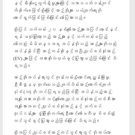
နှင့် မီးခိုးငွေ့ထွက်ရှိမှုများကြောင့် သဘာဝပတ်ဝန်းကျင်
ထိခိုက်စေခြင်းတို့ကြောင့် ယာဉ်အိုများ ပယ်ဖျက်ရေးကို
ဆောင်ရွက်ခြင်းဖြစ်ကြောင်း ဖော်ပြထားသည်။
ထို့ပြင် သက်တမ်း ၂၀ နှစ်ကျော်ယာဉ်များအပြင် မောင်းနှင်
ရန် မလုံခြုံတော့သည့် ယာဉ်များနှင့် သက်တမ်းမပြည့်
သော်လည်း မိမိဆန္ဒအရ အပ်နှံလိုသည့် ယာဉ်များကိုလည်း
အပ်နှံနိုင်ပြီး ယာဉ်တန်ဖိုးနှင့်အညီ လျှပ်စစ်သုံးယာဉ်
(EV) များဖြင့် အစားထိုးလဲလှယ်ခွင့်ပြုသွားမည်ဖြစ်ကြောင်း သိ
ရသည်။
ယာဉ်အိုအပ်နှံရာတွင် ကုန်းလမ်းပို့ဆောင်ရေးညွှန်ကြားမှု
ဦးစီးဌာနမှ ထုတ်ပေးသည့် ဖျက်သိမ်းယာဉ်ထောက်ခံချက်
ပုံစံ (ဃ) ကို တင်ပြရမည်ဖြစ်ပြီး အပ်နှံသည့်ယာဉ်
အမျိုးအစားအလိုက် သင့်လျော်သော လျှပ်စစ်သုံးယာဉ်တစ်စီးအား
အမျိုးသားအဆင့် လျှပ်စစ်သုံးယာဉ်နှင့် ဆက်စပ်
လုပ်ငန်းများ ဖွံ့ဖြိုးတိုးတက်ရေးဦးဆောင်ကော်မတီမှ စိစစ်၍
တင်သွင်းခွင့်ပြုသွားမည်ဖြစ်ကြောင်း သိရသည်။
ထို့အပြင် လျှပ်စစ်ယာဉ်တင်သွင်းရာတွင် လိုအပ်သော