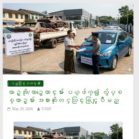
ျပည္တြင္းသတင္းမ်ား
ယာဥ္အို/ယာဥ္ေဟာင္းမ်ား ပယ္ဖ်က္၍ လွ်ပ္စ
စ္ယာဥ္မ်ား အစားထိုးတင္သြင္းခြင့္ျပဳမည္
May 29, 2026
USDP