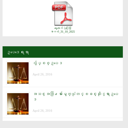
ရွေးကောက်ပွဲကြေငြာ
စာတမ်း_31_10_2025
ဥပေဒေရးရာ
လွ်ပ္စစ္ဥပေဒ
April 26, 2016
အသင္းအဖြဲ႕မ်ားမွတ္ပုံတင္ၿခင္းဆိုင္ရာဥပေ
ဒ
April 26, 2016