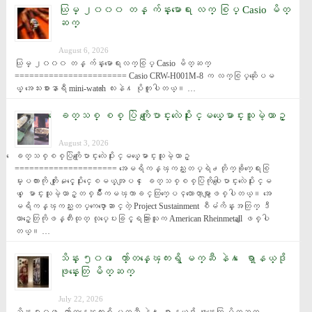
ယြမ္ ၂၀၀၀ တန္ က်န္းမာေရး လက္ စြပ္ Casio မိတ္
ဆက္
August 6, 2026
ယြမ္ ၂၀၀၀ တန္ က်န္းမာေရးလက္စြပ္ Casio မိတ္ဆက္ 
======================= Casio CRW-H001M-8 က လက္စြပ္ဆိုေပမ
ယ့္ အေသးစားနာရီ mini-watch ေလးနဲ႔ ပိုတူပါတယ္။ …
ေခတ္သစ္ စစ္ ပြဲ ကိုေျပာင္းလဲေပးႏိုင္မယ့္ေမာင္းသူမဲ့ယာဥ္
August 3, 2026
ေခတ္သစ္စစ္ပြဲကိုေျပာင္းလဲေပးႏိုင္မယ့္ေမာင္းသူမဲ့ယာဥ္ 
===================== အေမရိကန္ၾကည္းတပ္ရဲ႕တိုက္ခိုက္ေရးစြ
မ္းပကားကို တိုးျမႇင့္ေပးႏိုင္ေစမယ့္အျပင္ ေခတ္သစ္စစ္ပြဲကိုပါေျပာင္းလဲေပးႏိုင္မ
ယ့္ ေမာင္းသူမဲ့ယာဥ္တစ္မ်ိဳးကမၾကာခင္ထြက္ေပၚလာေတာ့မွာျဖစ္ပါတယ္။ အေ
မရိကန္ၾကည္းတပ္ကေဖာ္ေဆာင္တဲ့ Project Sustainment စီမံကိန္းအတြက္ ဒီ
ယာဥ္ေတြကိုဖန္တီးထုတ္ လုပ္ေပးခြင့္ရသြားသူက American Rheinmetall ျဖစ္ပါ
တယ္။ …
သိန္း ၅၀၀ ေက်ာ္တန္ေၾကးရွိ မက္ဆီ နဲ႔ ေရာ္နယ္ဒို
ဖုန္းေတြ မိတ္ဆက္
July 22, 2026
သိန္း ၅၀၀ ေက်ာ္တန္ေၾကးရွိ မက္ဆီ နဲ႔ ေရာ္နယ္ဒို ဖုန္းေတြ မိတ္ဆက္ 