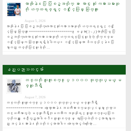
လာအိုနဲ႔ပြဲ ပြဲစဥ္အလိုက္ အ ေကာင္း ဆုံး ကစားသမားဆု
ကို ဟက္ထရစ္ရွင္ ဝင္းႏိုင္ထြန္း ဆြတ္ခူး
August 5, 2026
လာအိုနဲ႔ပြဲ ပြဲစဥ္အလိုက္အေကာင္းဆုံးကစားသမားဆုကို ဟက္ထရစ္ရွင္ ဝင္းႏို
င္ထြန္း ဆြတ္ခူး ====================== ျမန္မာ(၇-၂)လာအိုပြဲမွ ပြဲ
စဥ္အလိုက္အေကာင္းဆုံးကစားသမားဆုကို ဟက္ထရစ္သြင္းယူခဲ့တဲ့ တိုက္စစ္မႉး 
ဝင္းႏိုင္ထြန္းက ဆြတ္ခူးရရွိခဲ့ပါတယ္။ ဝင္းႏိုင္ထြန္းဟာ ဖိလစ္ပိုင္နဲ႔ပြဲ
မွာလည္း တစ္ဂိုးသြင္းယူခဲ့လို …
နည္းပညာသတင္းမ်ား
တစ္လကို လူတူစက္႐ုပ္ ၁၀၀၀ ထုတ္လုပ္မယ့္ မ
စ္ဆူဘီရွီ
August 7, 2026
တစ္လကို လူတူစက္႐ုပ္ ၁၀၀၀ ထုတ္လုပ္မယ့္ မစ္ဆူဘီရွီ 
================== ေမာ္ေတာ္ကားနဲ႔အႀကီးစားစက္မႈလုပ္ငန္းမွာ ဂုဏ္သ
တင္းႀကီးမားလွတဲ့ မစ္ဆူဘီရွီကုမၸဏီက အခုဆိုရင္ လူတူစက္႐ုပ္ေတြဘ
က္ကိုလည္း ေျခဦးလွည့္လာပါၿပီ။လူတူစက္႐ုပ္ ေဈးကြက္ထဲကိုဝင္လာရာမွာလ
ည္း အင္နဲ႔အားနဲ႔ဆိုသလိုဝင္လာတာပါ။ ဘာေၾကာင့္လဲဆိုေတာ့ …