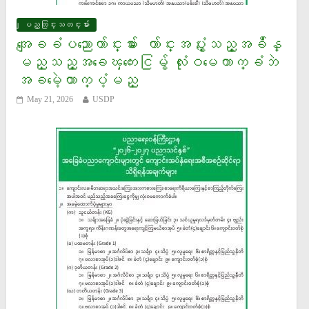
ျပည္တြင္းသတင္းမ်ား
အေျခခံပညာေက်ာင္းမ်ား ေက်ာင္းအပ္ႏွံသည့္အခ်ိန္
မည္သည့္အခေၾကးေငြမွ် လုံးဝမေကာက္ခံဘဲ
အခမဲ့ေထာက္ပံ့မည္
May 21, 2026
USDP