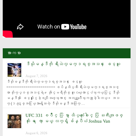
အားကစား
ဒီယိုမန္ဒီကို ရီးယဲလ္မက္ဒရစ္အသင္း ေခၚယူ
August 7, 2026
ဒီယိုမန္ဒီကို ရီးယဲလ္မက္ဒရစ္အသင္း ေခၚယူ 
======================= စပိန္ထိပ္သီး ရီးယဲလ္မက္ဒရစ္အသင္း
ဟာ လိုက္ပ္ဇစ္အသင္းရဲ႕ အိုင္ဗရီကိုစ္ လူငယ္ေတာင္ပံၾကယ္ပြင့္ ဒီယို
မန္ဒီကို ေခၚယူႏိုင္ခဲ့ၿပီျဖစ္ေၾကာင္း အတည္ျပဳေၾကညာခဲ့ပါတယ္။ အသ
က္ (၁၉)ႏွစ္အ႐ြယ္သာရွိေသးတဲ့ ဒီယိုမန္ဒီအတြက္ …
UFC 331 ၿပိဳင္ ပြဲ မွာ ထိပ္ဆုံးေခါင္ ပြဲ ႀကီးအျဖစ္
ထိုး ရ ေတာ့ မယ့္ လက္ရွိ ခ်န္ပီယံ ‌Joshua Van
August 6, 2026