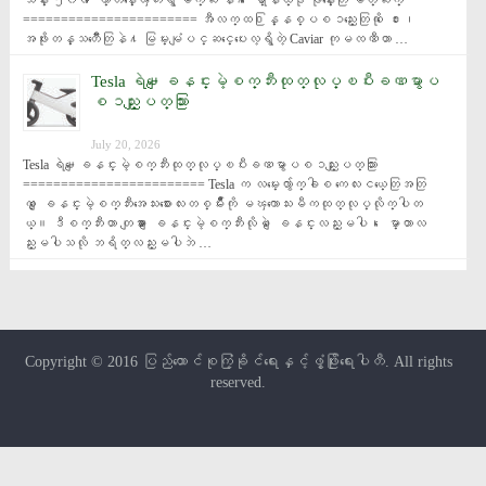
======================= အီလက္ထ႐ြန္နစ္ပစၥည္းေတြကို ေ႐ႊ၊ 
အဖိုးတန္သတၱဳေတြနဲ႔ မြမ္းမံျပင္ဆင္ေပးေလ့ရွိတဲ့ Caviar ကုမၸဏီဟာ …
Tesla ရဲ႕‌ေျခနင္းမဲ့စက္ဘီးထုတ္လုပ္ၿပီးခဏမွာပ
စၥည္းျပတ္သြား
July 20, 2026
Tesla ရဲ႕‌ေျခနင္းမဲ့စက္ဘီးထုတ္လုပ္ၿပီးခဏမွာပစၥည္းျပတ္သြား 
======================== Tesla က လမ္းေလွ်ာက္ခါစ ကေလးငယ္ေတြအတြ
က္ ေျခနင္းမဲ့စက္ဘီးအေသးစားေလးတစ္မ်ိဳးကို မၾကာေသးမီကထုတ္လုပ္လိုက္ပါတ
ယ္။ ဒီစက္ဘီးဟာ တျခား ေျခနင္းမဲ့စက္ဘီးလိုပဲ ေျခနင္းလည္းမပါ၊ ေမာ္တာလ
ည္းမပါသလို ဘရိတ္လည္းမပါဘဲ …
Copyright © 2016
ပြည်ထောင်စုကြံ့ခိုင်ရေးနှင့်ဖွံ့ဖြိုးရေးပါတီ
. All rights
reserved.