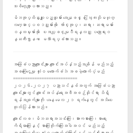
သးစိတ္ေဖာ္ျပထားသည္။
မိဘအုပ္ထိန္းသူျပည္သူမ်ား အေနျဖင့္ ေငြေၾကးသိုမဟုတ္
လက္ေဆာင္ပစၥည္းမ်ားကို ေက်ာင္းအုပ္၊ဆရာ၊ဆရာမမ်ား
ဝန္ထမ္းမ်ားကို ေပးအပ္ျခင္းမျပဳရန္လည္း ပညာေရးဝ
န္ႀကီးဌာနက ေမတၱာရပ္ခံထားသည္။
အခြေခံပညာကျောင်းများ ကျောင်းအပ်နှံသည့်အချိန် မည်သည့်
အခကြေးငွေမျှ လုံးဝမကောက်ခံဘဲ အခမဲ့ထောက်ပံ့မည်
===========================
၂၀၂၆-၂၀၂၇ ပညာသင်နှစ်အတွက် အခြေခံပညာ
ကျောင်းများတွင် ကျောင်းအပ်နှံရေးအစီအစဉ်ဆိုင်ရာ သိရှိ
ရန်အချက်များကို ယနေ့ မေလ ၂၁ ရက်နေ့တွင် အသိပေး
ထုတ်ပြန်ထားသည်။
ကျောင်းလခ၊မိဘဆရာအသင်းကြေး၊အားကစားကြေး၊စာရေး
ကိရိယာကြေးနှင့် စာကြေးတိုက်ကြေးအပါအဝင် မည်သည့်
အခကြေးငွေကိုမျှ လုံးဝမကောက်ခံကြောင်းနှင့် သင်ရိုးစာအုပ်