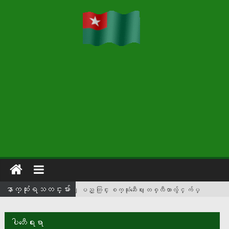
ေနာက္ဆံုးရသတင္းမ်ား
ျပည္ တြင္း စက္သုံးဆီေဈး တစ္လီတာလွ်င္ က်ပ္
၁၇၀ မွ ၂၆၅ အထိ ျမင့္တက္
တစ္လကို လူတူစက္႐ုပ္ ၁၀၀၀ ထုတ္လုပ္မယ့္ မစ္ဆူဘီရွီ
ပါတီေရးရာ