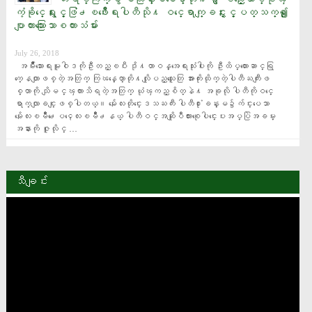
ကံ့ခုိင္ေရးႏွင့္ဖြံ႕ၿဖိဳးေရးပါတီသုိ႔ ဝင္ေရာက္ျခင္းႏွင့္ပတ္သက္၍ ​ေျ
ပာျကားသြား​ေသာစကားသံမ်ား
July 26, 2018
  အမ်ဳိးသားေရးမူဝါဒကိုဦးတည္ၿပီး ဒို႔တာဝန္အေရးသံုးပါးကို ဦးထိပ္ထားေဆာင္ရြ
က္ေနတာျဖစ္တဲ့အတြက္ ကြၽန္ေတာ္တို႔လိုျပည္သူေတြ အားကိုးထိုက္တဲ့ပါတီႀကီးျဖ
စ္တာကို သိျမင္ၾကားသိရတဲ့အတြက္ ယံုၾကည္စိတ္နဲ႔ အခုလို ပါတီကိုဝင္ေ
ရာက္လာျခင္းျဖစ္ပါတယ္​။ မႏၲေလးတိုင္းေဒသႀကီး ပါတီ႐ံုးခန္းမ၌က်င္းပေသာ 
မႏၲေလးၿမိဳ႕ေပၚေလးၿမိဳ႕နယ္ ပါတီဝင္အဆုိျပဳလႊာစုေပါင္းေပးအပ္ပြဲအခမ္း
အနားကုိ ဇူလိုင္ …
သီချင်း