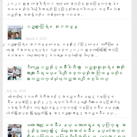
၂၀၂၁ ခုႏွစ္ ေဖေဖာ္ဝါရီလ ၁ ရက္ေန႔ေနာက္ပိုင္း လူမႈကြန္ယက္မွာ နဲ႔ 
အဓမၼ ဆိုတဲ့ ပါဠိေဝါဟာရကို တြင္တြင္သုံးလာၾကပါတယ္။ တစ္ခ်ိဳ႕လဲနား
လည္လို႔ ေျပာတာရွိသလို႔ အမ်ားစုကေတာ့ ဂဃနဏ …
ျပည္သူေတြရဲ႕ ဆႏၵအမွန္
March 3, 2023
ျပည္သူေတြရဲ႕ ဆႏၵအမွန္ ယေန႔ ျမန္မာႏိုင္ငံတြင္ ယေန႔ ႀကဳံေတြ႕ေန
ရေသာ ျပႆနာအရပ္ရပ္ရဲ႕ ဇစ္ျမစ္က ၂၀၂၀ ခုႏွစ္ အေထြေထြေ႐ြးေကာက္ပြဲ 
မဲသမာမႈ။ ဘယ္ေလာက္ေတာင္ မဲသမာမႈျဖစ္လဲဆိုေတာ့ သိပ္ေတာ့ …
ဒီကေန့ျပည္ခုိင္ၿဖိဳးပါတီဟာ ျပည္သူလူထုရဲ႔အားကိုး
အားထားျပဳရမယ္႕ပါတီျဖစ္တယ္ဆိုတာ ကြၽန္မတို႔
နားလည္လက္ခံယုံၾကည္လာၿပီျဖစ္ပါတယ္
July 26, 2018
  မႏၲေလးတိုင္းေဒသႀကီး မိတီၴလာခ႐ိုင္ သာစည္ၿမိဳ႕နယ္ႏွင့္ ဝမ္းတြင္းၿ
မိဳ႕နယ္မ်ားတြင္ ဇူလိုင္ ၂၅ ရက္က ပါတီဝင္အဆိုျပဳလႊာေပးအပ္ပြဲမ်ားက်င္း
ပခဲ့ရာ ပါတီသို႔ဝင္ေရာက္ျခင္းႏွင့္ပတ္သက္၍ ဝမ္းတြင္းၿမိဳ႕နယ္ ဘုရားျ
ဖဴေက်းရြာအုပ္စု ရြာရွည္ေက်းရြာမွ ေမာင္စည္သူေအာင္ႏွင့္ သာစည္ၿမိဳ႕နယ္ …
မဟာေအာင္ေျမၿမိဳ႕နယ္ မဟာအေရွ႕ရပ္ကြက္မွ ေမာ
င္စုိင္းထက္ေက်ာ္ႏွင့္ ခ်မ္းေအးသာစံၿမိဳ႕နယ္ ကံေကာက္ႀ
ကီးရပ္ကြက္မွ မယြန္းမီမီေဇာ္တုိ႔မွ ျပည္ေထာင္စုၾ