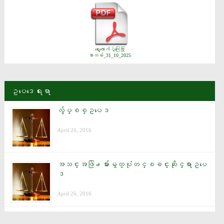
ရွေးကောက်ပွဲကြေငြာ
စာတမ်း_31_10_2025
ဥပေဒေရးရာ
လွ်ပ္စစ္ဥပေဒ
April 26, 2016
အသင္းအဖြဲ႕မ်ားမွတ္ပုံတင္ၿခင္းဆိုင္ရာဥပေ
ဒ
April 26, 2016