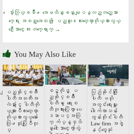
ေပ်ာ္ဘြယ္ၿမိဳ႕ အေမထိန္းခန္းမျပန္လည္တည္ေဆာ
က္ေရး အစည္းအေဝးကို ျပည္သူ႔လႊတ္ေတာ္ကိုယ္စားလွယ္
ဦးေသာင္းေအး တက္ေရာက္
→
You May Also Like
စဥ့္ကိုင္ ျပ
ျပည္ခိုင္ၿဖိဳး
ပြည်ခိုင်ဖြိုး
ည္ခိုင္ၿဖိဳး
ပါတီအႀကီးအ
ပါတီ ဗဟို
ပါတီမွ ေရႊေစ
ကဲမ်ားႏွင့္ ပါတီကို
အတွင်းရေးမှူး
တီဘုရားပြဲေတာ္ ပေ
ယ္စားျပဳလႊတ္ေတာ္
ဒေါက်တာသန်း
ဒသာပင္အတြ
ကိုယ္စားလွယ္မ်ားေ
ထွန်းတိုင်းပါတီ
က္ က်ပ္နွစ္သိ
တြ႕ဆုံပြဲျပဳလု
Law firm အဖွဲ့
န္းငါးေသာင္းေက်ာ္လွဴ
ပ္
နှင့်တွေ့ဆုံ