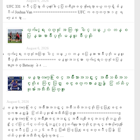
August 6, 2026
UFC 331 ၿပိဳင္ပြဲမွာ ထိပ္ဆုံးေခါင္ပြဲႀကီးအျဖစ္ ထိုးရေတာ့မယ့္ လက္ရွိ ခ်န္
ပီယံ ‌Joshua Van ==================== UFC က စက္တက္ဘာ ၁၉ ရ
က္ေန႔မွာ …
ေလ့က်င့္ေရး ဝတ္စုံ အ တြ က္ ေပါင္ သန္း ၂၀ တန္ စ
ပြ န္ဆာ စာခ်ဳပ္ကို မန္ယူ ခ်ဳပ္ဆို
August 6, 2026
ေလ့က်င့္ေရး ဝတ္စုံအတြက္ ေပါင္ သန္း ၂၀ တန္ စပြန္ဆာ စာခ်ဳပ္ကို မန္ယူ 
ခ်ဳပ္ဆို ================= မန္ယူအသင္းဟာ ေလ့က်င့္ေရး၀တ္စုံစပြန္
ဆာအျဖစ္ Betway နဲ႔ …
ျမန္မာ့လက္ေ႐ြးစင္ အမ်ိဳးသားအသင္းႏွင့္ အမ်ိဳးသမီးအသ
င္းတို႔ ကြင္း သြင္း ျခင္းခတ္ကစားနည္း၌ ေငြ တံဆိပ္
ဆုမ်ားအသီးသီး ဆြတ္ခူး
August 6, 2026
ျမန္မာ့လက္ေ႐ြးစင္ အမ်ိဳးသားအသင္းႏွင့္ အမ်ိဳးသမီးအသင္းတို ကြင္းသြင္းျခင္းခ
တ္ကစားနည္း၌ ေငြတံဆိပ္ဆုမ်ားအသီးသီးဆြတ္ခူး ==================== ျ
မန္မာ့လက္ေ႐ြးစင္အမ်ိဳးသားျခင္းအသင္းႏွင့္ အမ်ိဳးသမီးျခင္းအသင္းတိုသည္ ထို
င္းႏိုင္ငံတြင္က်င္းပလ်က္ရွိသည့္ (၃၉)ႀကိမ္ေျမာက္ထိုင္းဘုရင့္ဖလားပိုက္ေက်ာ္ျ
ခင္းၿပိဳင္ပြဲ ၂၀၂၆ ၿပိဳင္ ပြဲ၏ ကြင္းသြင္းျခင္းခတ္ၿပိဳင္ပြဲ၌ ေငြ
တံဆိပ္ဆုမ်ားအသီးသီးရရွိခဲ့ေၾကာင္း …