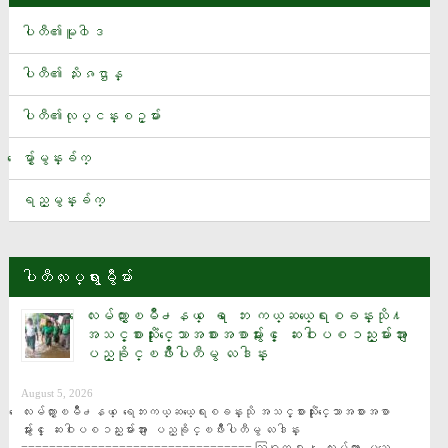
UFC 331 ၿပိဳင္ ပြဲ မွာ ထိပ္ဆုံးေခါင္ ပြဲ ႀကီးအျဖစ္ ထိုး ရ ေတာ့ မယ့္ လက္ရွိ
ပါတီ၏မူ၀ါဒ
ခ်န္ပီယံ ‌Joshua Van
ယြမ္ ၂၀၀၀ တန္ က်န္းမာေရး လက္ စြပ္ Casio မိတ္ဆက္
ပါတီ၏ သႏိၷဌာန္
ႏိုင္ငံေတာ္သမၼတ ထိုင္းႏိုင္ငံသို႔ ေရာက္ရွိ
ပါတီ၏လုပ္ငန္းစဥ္မ်ား
ေလ့က်င့္ေရး ဝတ္စုံ အ တြ က္ ေပါင္ သန္း ၂၀ တန္ စ ပြ န္ဆာ စာခ်ဳပ္ကို မ
န္ယူ ခ်ဳပ္ဆို
ေမွ်ာ္မွန္းခ်က္
ျမန္မာ့လက္ေ႐ြးစင္ အမ်ိဳးသားအသင္းႏွင့္ အမ်ိဳးသမီးအသင္းတို႔ ကြင္း သြင္း ျခ
ရည္မွန္းခ်က္
င္းခတ္ကစားနည္း၌ ေငြ တံဆိပ္ဆုမ်ားအသီးသီး ဆြတ္ခူး
ေလးမ်က္ႏွာၿမိဳ႕နယ္ ေရ ေဘး ကယ္ဆယ္ေရးစခန္းသို႔ အသင့္စားသုံးႏိုင္ေသာအစား
အစာမ်ားႏွင့္ ေဆးဝါးပစၥည္းမ်ားအား ျပည္ခိုင္ၿဖိဳးပါတီမွ လႉဒါန္း
ပါတီလႈပ္ရွားမွဳမ်ား
ေရႀကီးနစ္ျမဳပ္မႈဒဏ္ခံရသည့္ ေက်း႐ြာမ်ားရွိ ျပည္သူမ်ားအား ျပည္ခိုင္ၿဖိဳး
ေလးမ်က္ႏွာၿမိဳ႕နယ္ ေရ ေဘး ကယ္ဆယ္ေရးစခန္းသို႔
ပါတီက ကူညီေထာက္ပံ့
အသင့္စားသုံးႏိုင္ေသာအစားအစာမ်ားႏွင့္ ေဆးဝါးပစၥည္းမ်ားအား ျ
ဒီယိုမန္ဒီကို ရီးယဲလ္မက္ဒရစ္အသင္း ေခၚယူ
ပည္ခိုင္ၿဖိဳးပါတီမွ လႉဒါန္း
August 5, 2026
ေလးမ်က္ႏွာၿမိဳ႕နယ္ ေရေဘးကယ္ဆယ္ေရးစခန္းသို အသင့္စားသုံးႏိုင္ေသာအစားအစာ
မ်ားႏွင့္ ေဆးဝါးပစၥည္းမ်ားအား ျပည္ခိုင္ၿဖိဳးပါတီမွ လႉဒါန္း 