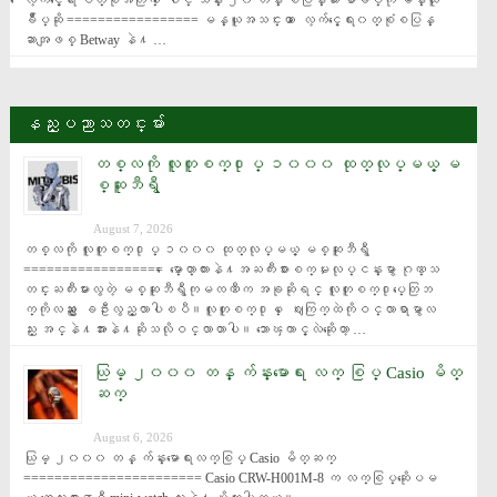
ခ်ဳပ္ဆို ================= မန္ယူအသင္းဟာ ေလ့က်င့္ေရး၀တ္စုံစပြန္
ဆာအျဖစ္ Betway နဲ႔ …
နည္းပညာသတင္းမ်ား
တစ္လကို လူတူစက္႐ုပ္ ၁၀၀၀ ထုတ္လုပ္မယ့္ မ
စ္ဆူဘီရွီ
August 7, 2026
တစ္လကို လူတူစက္႐ုပ္ ၁၀၀၀ ထုတ္လုပ္မယ့္ မစ္ဆူဘီရွီ 
================== ေမာ္ေတာ္ကားနဲ႔အႀကီးစားစက္မႈလုပ္ငန္းမွာ ဂုဏ္သ
တင္းႀကီးမားလွတဲ့ မစ္ဆူဘီရွီကုမၸဏီက အခုဆိုရင္ လူတူစက္႐ုပ္ေတြဘ
က္ကိုလည္း ေျခဦးလွည့္လာပါၿပီ။လူတူစက္႐ုပ္ ေဈးကြက္ထဲကိုဝင္လာရာမွာလ
ည္း အင္နဲ႔အားနဲ႔ဆိုသလိုဝင္လာတာပါ။ ဘာေၾကာင့္လဲဆိုေတာ့ …
ယြမ္ ၂၀၀၀ တန္ က်န္းမာေရး လက္ စြပ္ Casio မိတ္
ဆက္
August 6, 2026
ယြမ္ ၂၀၀၀ တန္ က်န္းမာေရးလက္စြပ္ Casio မိတ္ဆက္ 
======================= Casio CRW-H001M-8 က လက္စြပ္ဆိုေပမ