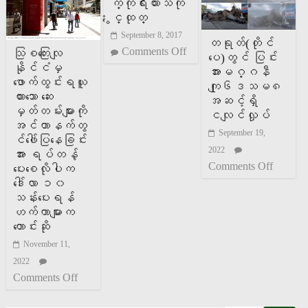
က္ကိုရီးယားသံကို
ႏွင္ထုတ္
September 8, 2017
တရုတ်(တိုင်
Comments Off
သြစတြေးလျ
ပေ)တွင် ပြင်း
နိုင်ငံမှ
အားမဂ္ဂနီ
ဖောက်ထွင်းရယူ
ကျု၆ဒသမ၈
ထားသော ဆေး
အဆင့်ရှိ
မှတ်တမ်းများကို
ငလျင်လှုပ်
အင်တာနက်တွ
September 19,
င်ဖေါ်ပြနေခြင်း
2022
အား ရပ်တန့်
Comments Off
ပေးစေလိုပါက
ဒေါ်လာ ၁၀
သန်းပေးရန်
ဟက်ကာများက
တောင်းဆို
November 11,
2022
Comments Off