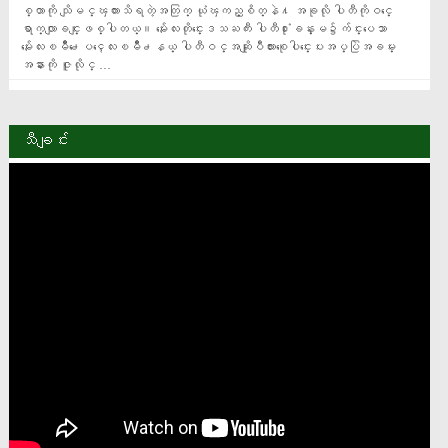
စ္တာကို သိျမင္ၾကားသိရတဲ့အတြက္ ယံုၾကည္စိတ္နဲ႔ အခုလို ပါတီကိုဝင္ေ
ရာက္လာျခင္းျဖစ္ပါတယ္​။ မႏၲေလးတိုင္းေဒသႀကီး ပါတီ႐ံုးခန္းမ၌က်င္းပေသာ 
မႏၲေလးၿမိဳ႕ေပၚေလးၿမိဳ႕နယ္ ပါတီဝင္အဆုိျပဳလႊာစုေပါင္းေပးအပ္ပြဲအခမ္း
အနားကုိ ဇူလိုင္ …
သီချင်း