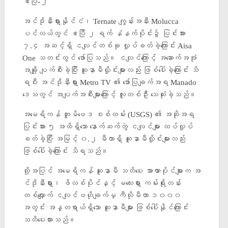
ဧပြီ-၂
အင်ဒိုနီးရှားနိုင်ငံ၊ Ternate ကျွန်းအနီး Molucca
ပင်လယ်တွင် ဧပြီ ၂ ရက် နံနက်ပိုင်း၌ ပြင်းအား
၇.၄ အဆင့်ရှိ ငလျင်တစ်ခု လှုပ်ခတ်ခဲ့ကြောင်း Aisa
One သတင်းတွင် ဖော်ပြသည်။ ငလျင်ကြောင့် အဆောက်အအုံ
အချို့ ပျက်စီးခဲ့ပြီး ဆူနာမီလှိုင်းများလည်း ဖြစ်ပေါ်ခဲ့ကြောင်း သိ
ရပီး အင်ဒိုနီးရှား Metro TV ၏ ဖော်ပြချက်အရ Manado
ဒေသတွင် အပျက်အစီးများကြောင့် လူတစ်ဦး သေဆုံးခဲ့သည်။
အမေရိကန် ဘူမိဗေဒ စစ်တမ်း (USGS) ၏ အဆိုအရ
ပြင်းအား ၅ အထိရှိသော နောက်ဆက်တွဲ ငလျင်များ ထပ်လှုပ်
ခတ်ခဲ့ပြီး အမြင့် ၀.၂ မီတာရှိ ဆူနာမီလှိုင်းများလည်း
ဖြစ်ပေါ်ခဲ့ကြောင်း သိရသည်။
ထို့အပြင် အမေရိကန် ဆူနာမီ သတိပေး အာဏာပိုင်များက အ
င်ဒိုနီးရှား၊ ဖိလစ်ပိုင်နှင့် မလေးရှား ကမ်းရိုးတန်း
တစ်လျှောက် ငလျင်ဗဟိုချက်မှ ကီလိုမီတာ ၁၀၀၀
အတွင်း အန္တရာယ်ရှိသော ဆူနာမီများ ဖြစ်ပေါ်နိုင်ကြောင်း
သတိပေးထားသည်။