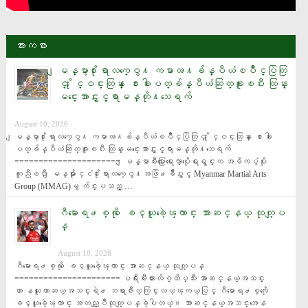
အားကစား
ျမန္မာ့႐ိုးရာလက္ေဝွ႔ ကမာၻ႔ခ်န္ပီယံၿပိဳင္ပြဲတြ
င္ ႏိုင္ဝင္းထြန္း ေ႐ႊခါးပတ္ခ်န္ပီယံဆြတ္ခူးၿပီး ထြန္း
မင္းေအာင္ႏွင့္ရာမန္တို႔သေရက်
August 10, 2026
ျမန္မာ့႐ိုးရာလက္ေဝွ႔ ကမာၻ႔ခ်န္ပီယံၿပိဳင္ပြဲတြင္ ႏိုင္ဝင္းထြန္း ေ႐ႊခါး
ပတ္ခ်န္ပီယံဆြတ္ခူးၿပီး ထြန္းမင္းေအာင္ႏွင့္ရာမန္တို႔သေရက် 
====================== ျမန္မာစီးပြားေရးေကာ္ပိုေရးရွင္းက အဓိကပံ့ပိုး
ကူညီၿပီး ျမန္မာႏိုင္ငံ႐ိုးရာလက္ေဝွ႔အဖြဲ႕ခ်ဳပ္ႏွင့္ Myanmar Martial Arts 
Group (MMAG)မွ က်င္းပသည့္ …
ဂီမာေရ႕စ္ကို ေခၚယူခဲ့ေၾကာင္း အာဆင္နယ္ ထုတ္ျပ
န္
August 10, 2026
ဂီမာေရ႕စ္ကို ေခၚယူခဲ့ေၾကာင္း အာဆင္နယ္ ထုတ္ျပန္ 
====================== ပရီးမီးယားလိဂ္ထိပ္သီး အာဆင္နယ္အသင္း
ဟာ နယူးကာဆယ္အသင္းရဲ႕ ဘရာဇီးလ္ကြင္းလယ္ၾကယ္ပြင့္ ဂီမာေရ႕စ္ကိုေ
ခၚယူခဲ့ေၾကာင္း ‌အတည္ျပဳထုတ္ျပန္ခဲ့ပါတယ္။ အာဆင္နယ္အသင္းအေန