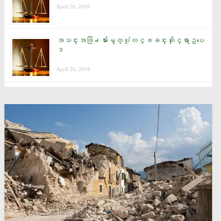
April 26, 2016
အသင္းအဖြဲ႕မ်ားမွတ္ပုံတင္ၿခင္းဆိုင္ရာဥပေ
ဒ
April 26, 2016