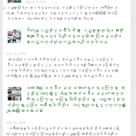
March 3, 2023
ျပည္သူေတြရဲ႕ ဆႏၵအမွန္ ယေန႔ ျမန္မာႏိုင္ငံတြင္ ယေန႔ ႀကဳံေတြ႕ေန
ရေသာ ျပႆနာအရပ္ရပ္ရဲ႕ ဇစ္ျမစ္က ၂၀၂၀ ခုႏွစ္ အေထြေထြေ႐ြးေကာက္ပြဲ 
မဲသမာမႈ။ ဘယ္ေလာက္ေတာင္ မဲသမာမႈျဖစ္လဲဆိုေတာ့ သိပ္ေတာ့ …
ဒီကေန့ျပည္ခုိင္ၿဖိဳးပါတီဟာ ျပည္သူလူထုရဲ႔အားကိုး
အားထားျပဳရမယ္႕ပါတီျဖစ္တယ္ဆိုတာ ကြၽန္မတို႔
နားလည္လက္ခံယုံၾကည္လာၿပီျဖစ္ပါတယ္
July 26, 2018
  မႏၲေလးတိုင္းေဒသႀကီး မိတီၴလာခ႐ိုင္ သာစည္ၿမိဳ႕နယ္ႏွင့္ ဝမ္းတြင္းၿ
မိဳ႕နယ္မ်ားတြင္ ဇူလိုင္ ၂၅ ရက္က ပါတီဝင္အဆိုျပဳလႊာေပးအပ္ပြဲမ်ားက်င္း
ပခဲ့ရာ ပါတီသို႔ဝင္ေရာက္ျခင္းႏွင့္ပတ္သက္၍ ဝမ္းတြင္းၿမိဳ႕နယ္ ဘုရားျ
ဖဴေက်းရြာအုပ္စု ရြာရွည္ေက်းရြာမွ ေမာင္စည္သူေအာင္ႏွင့္ သာစည္ၿမိဳ႕နယ္ …
မဟာေအာင္ေျမၿမိဳ႕နယ္ မဟာအေရွ႕ရပ္ကြက္မွ ေမာ
င္စုိင္းထက္ေက်ာ္ႏွင့္ ခ်မ္းေအးသာစံၿမိဳ႕နယ္ ကံေကာက္ႀ
ကီးရပ္ကြက္မွ မယြန္းမီမီေဇာ္တုိ႔မွ ျပည္ေထာင္စုၾ
ကံ့ခုိင္ေရးႏွင့္ဖြံ႕ၿဖိဳးေရးပါတီသုိ႔ ဝင္ေရာက္ျခင္းႏွင့္ပတ္သက္၍ ​ေျ
ပာျကားသြား​ေသာစကားသံမ်ား
July 26, 2018
  အမ်ဳိးသားေရးမူဝါဒကိုဦးတည္ၿပီး ဒို႔တာဝန္အေရးသံုးပါးကို ဦးထိပ္ထားေဆာင္ရြ
က္ေနတာျဖစ္တဲ့အတြက္ ကြၽန္ေတာ္တို႔လိုျပည္သူေတြ အားကိုးထိုက္တဲ့ပါတီႀကီးျဖ