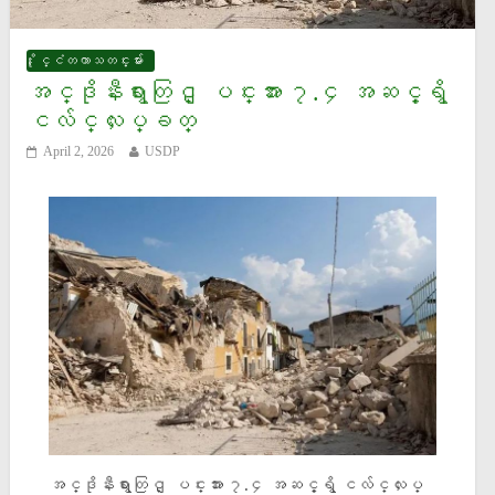
ႏိုင္ငံတကာသတင္းမ်ား
အင္ဒိုနီးရွားတြင္ ျပင္းအား ၇.၄ အဆင့္ရွိ
ငလ်င္လႈပ္ခတ္
April 2, 2026
USDP
အင္ဒိုနီးရွားတြင္ ျပင္းအား ၇.၄ အဆင့္ရွိ ငလ်င္လႈပ္