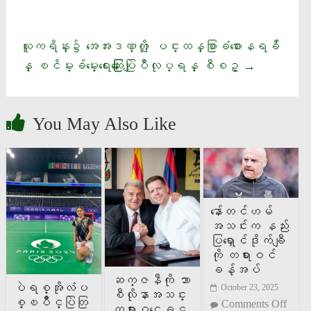
ယူကရိန္း၌ အေအးဒဏ္ကို ျပင္းထန္စြာခံစားေနရခ်ိ
န္ ၿငိမ္းခ်မ္းေရးေဆြးေႏြးပြဲျပဳလုပ္ရန္ စီစဥ္
→
You May Also Like
နော်တင်ဟမ်
အသင်းက နည်း
ပြရှောင်ဒိုက်ချီ
ကို တရားဝင်
ခန့်အပ်
ဆက္ဇနီကို ဘာ
ပဲရစ္အိုလံပ
October 23, 2025
စီလိုနာအသင္း
စ္ၿပိဳင္ပြဲတြ
Comments Off
တရားဝင္ေခၚ