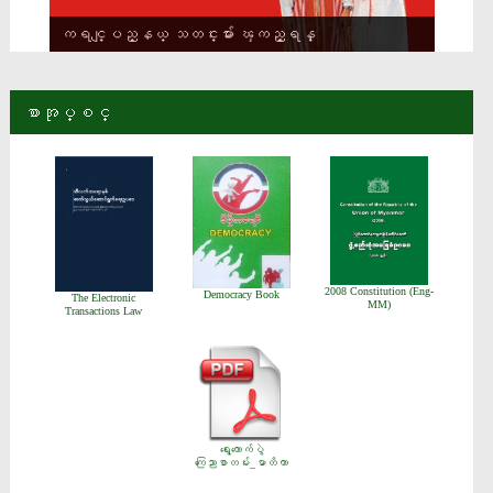
ကရင္ျပည္နယ္ သတင္းမ်ား ၾကည့္ရန္
စာအုပ္စင္
2008 Constitution (Eng-
Democracy Book
The Electronic
MM)
Transactions Law
ရွေးကောက်ပွဲ
ကြေညာစာတမ်း_မာတိကာ