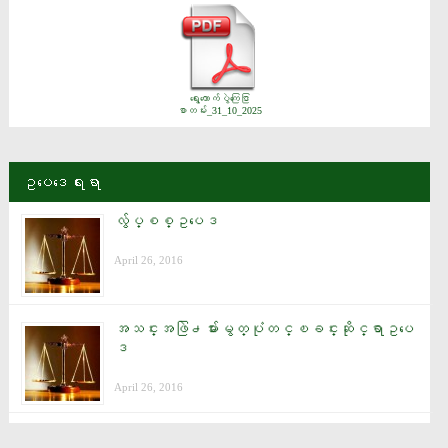
ရွေးကောက်ပွဲကြေငြာ
စာတမ်း_31_10_2025
ဥပေဒေရးရာ
လွ်ပ္စစ္ဥပေဒ
April 26, 2016
အသင္းအဖြဲ႕မ်ားမွတ္ပုံတင္ၿခင္းဆိုင္ရာဥပေ
ဒ
April 26, 2016