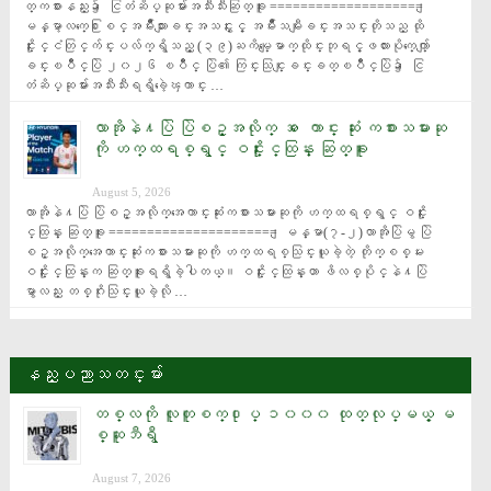
တ္ကစားနည္း၌ ေငြတံဆိပ္ဆုမ်ားအသီးသီးဆြတ္ခူး ==================== ျ
မန္မာ့လက္ေ႐ြးစင္အမ်ိဳးသားျခင္းအသင္းႏွင့္ အမ်ိဳးသမီးျခင္းအသင္းတိုသည္ ထို
င္းႏိုင္ငံတြင္က်င္းပလ်က္ရွိသည့္ (၃၉)ႀကိမ္ေျမာက္ထိုင္းဘုရင့္ဖလားပိုက္ေက်ာ္ျ
ခင္းၿပိဳင္ပြဲ ၂၀၂၆ ၿပိဳင္ ပြဲ၏ ကြင္းသြင္းျခင္းခတ္ၿပိဳင္ပြဲ၌ ေငြ
တံဆိပ္ဆုမ်ားအသီးသီးရရွိခဲ့ေၾကာင္း …
လာအိုနဲ႔ပြဲ ပြဲစဥ္အလိုက္ အ ေကာင္း ဆုံး ကစားသမားဆု
ကို ဟက္ထရစ္ရွင္ ဝင္းႏိုင္ထြန္း ဆြတ္ခူး
August 5, 2026
လာအိုနဲ႔ပြဲ ပြဲစဥ္အလိုက္အေကာင္းဆုံးကစားသမားဆုကို ဟက္ထရစ္ရွင္ ဝင္းႏို
င္ထြန္း ဆြတ္ခူး ====================== ျမန္မာ(၇-၂)လာအိုပြဲမွ ပြဲ
စဥ္အလိုက္အေကာင္းဆုံးကစားသမားဆုကို ဟက္ထရစ္သြင္းယူခဲ့တဲ့ တိုက္စစ္မႉး 
ဝင္းႏိုင္ထြန္းက ဆြတ္ခူးရရွိခဲ့ပါတယ္။ ဝင္းႏိုင္ထြန္းဟာ ဖိလစ္ပိုင္နဲ႔ပြဲ
မွာလည္း တစ္ဂိုးသြင္းယူခဲ့လို …
နည္းပညာသတင္းမ်ား
တစ္လကို လူတူစက္႐ုပ္ ၁၀၀၀ ထုတ္လုပ္မယ့္ မ
စ္ဆူဘီရွီ
August 7, 2026