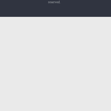
reserved.