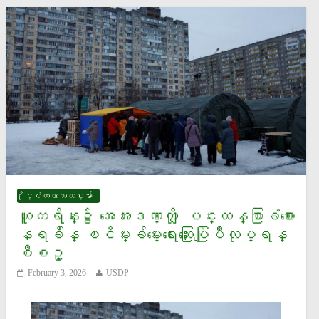
ႏိုင္ငံတကာသတင္းမ်ား
ယူကရိန္း၌ အေအးဒဏ္ကို ျပင္းထန္စြာခံစားေ
နရခ်ိန္ ၿငိမ္းခ်မ္းေရးေဆြးေႏြးပြဲျပဳလုပ္ရန္
စီစဥ္
February 3, 2026
USDP