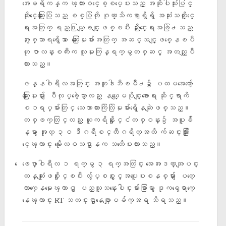
အေမရိကန္က ၾကားဝင္ေစ့စပ္ေပးသည့္ အဆိုပါသုံးပြင့္
ဆိုင္ေဆြးေႏြးပြဲသည္ စစ္ပြဲကို ဂုဏ္သိကၡာရွိရွိ အဆုံးသတ္ႏိုင္ေ
ရးအတြက္ ရည္႐ြယ္ျခင္းျဖစ္ၿပီး ညႇိႏႈိင္းေရးအဖြဲ႕သည္
အႏွစ္သာရရွိေသာ ေဆြးေႏြးမႈမ်ားအတြက္ အဆင္သင့္ျဖစ္ေနၿပီ
ဟု ဇာလန္းစကီးက လူမႈကြန္ရက္မွတစ္ဆင့္ အတည္ျပဳ
ထားသည္။
ဇန္နဝါရီလအတြင္း အဘူဒါဘီၿမိဳ႕၌ ပထမအေက်ာ့ေ
ဆြးေႏြးမႈမ်ား ျပဳလုပ္ခဲ့ေသာ္လည္း နယ္ေျမပိုင္းျခားေရး ဆိုင္ရာကိ
စၥရပ္မ်ားတြင္ သေဘာထားကြဲလြဲမႈမ်ားရွိေနဆဲျဖစ္သည္။
တစ္ဖက္တြင္လည္း ယူကရိန္းႏိုင္ငံတစ္ဝန္း၌ အပူခ်ိ
န္မွာ အႏုတ္ ၃ဝ ဒီဂရီစင္တီဂရိတ္အထိ က်ဆင္းသြားႏို
င္ေၾကာင္း မိုးေလဝသဌာနက သတိေပးထားသည္။
ေဖေဖာ္ဝါရီလ ၁ ရက္မွ ၃ ရက္အတြင္း အေအးဒဏ္အျပင္း
ထန္ဆုံးျဖစ္ႏိုင္ၿပီး လွ်ပ္စစ္ႏွင့္အပူေပးစနစ္မ်ား ျပတ္ေ
တာက္ေနမႈေၾကာင့္ ျပည္သူသန္းေပါင္းမ်ားစြာမွာ ဒုကၡေရာက္ေ
နေၾကာင္း RT သတင္းဌာနေဖာ္ျပခ်က္အရ သိရသည္။