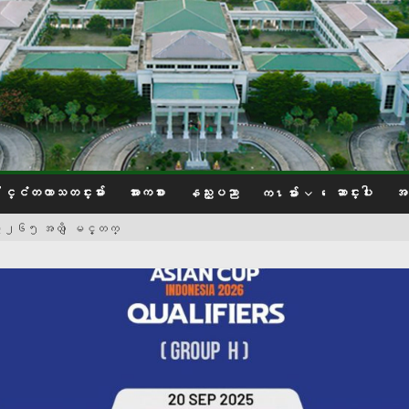
ႏိုင္ငံတကာသတင္းမ်ား
အားကစား
နည္းပညာ
ေဆာင္းပါး
အင
က႑မ်ား
၀ မွ ၂၆၅ အထိ ျမင့္တက္
ဆူဘီရွီ
န္ပီယံ ‌Joshua Van
်ဳပ္ဆို
ခတ္ကစားနည္း၌ ေငြ တံဆိပ္ဆုမ်ားအသီးသီး ဆြတ္ခူး