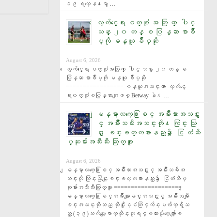
၁၉ ရက္ေန႔မွာ …
ေလ့က်င့္ေရး ဝတ္စုံ အ တြ က္ ေပါင္
သန္း ၂၀ တန္ စ ပြ န္ဆာ စာခ်ဳ
ပ္ကို မန္ယူ ခ်ဳပ္ဆို
August 6, 2026
ေလ့က်င့္ေရး ဝတ္စုံအတြက္ ေပါင္ သန္း ၂၀ တန္ စ
ပြန္ဆာ စာခ်ဳပ္ကို မန္ယူ ခ်ဳပ္ဆို 
================= မန္ယူအသင္းဟာ ေလ့က်င့္ေ
ရး၀တ္စုံစပြန္ဆာအျဖစ္ Betway နဲ႔ …
ျမန္မာ့လက္ေ႐ြးစင္ အမ်ိဳးသားအသင္းႏွ
င့္ အမ်ိဳးသမီးအသင္းတို႔ ကြင္း သြ
င္း ျခင္းခတ္ကစားနည္း၌ ေငြ တံဆိ
ပ္ဆုမ်ားအသီးသီး ဆြတ္ခူး
August 6, 2026
ျမန္မာ့လက္ေ႐ြးစင္ အမ်ိဳးသားအသင္းႏွင့္ အမ်ိဳးသမီးအ
သင္းတို ကြင္းသြင္းျခင္းခတ္ကစားနည္း၌ ေငြတံဆိပ္
ဆုမ်ားအသီးသီးဆြတ္ခူး ==================== ျ
မန္မာ့လက္ေ႐ြးစင္အမ်ိဳးသားျခင္းအသင္းႏွင့္ အမ်ိဳးသမီးျ
ခင္းအသင္းတိုသည္ ထိုင္းႏိုင္ငံတြင္က်င္းပလ်က္ရွိသ
ည့္ (၃၉)ႀကိမ္ေျမာက္ထိုင္းဘုရင့္ဖလားပိုက္ေက်ာ္ျခ