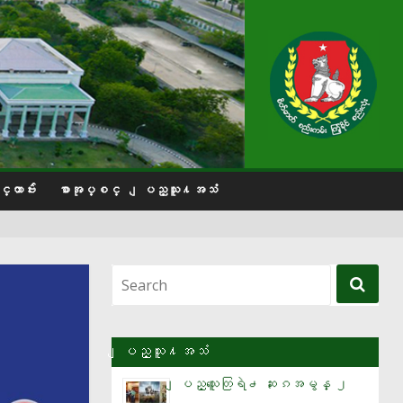
္တာဗ်ဴး
စာအုပ္စင္
ျပည္သူ႔အသံ
ျပည္သူ႔အသံ
ျပည္သူေတြရဲ႕ ဆႏၵအမွန္ ၂