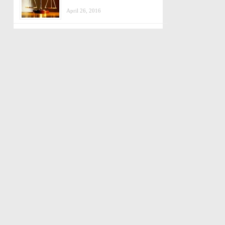
April 26, 2016