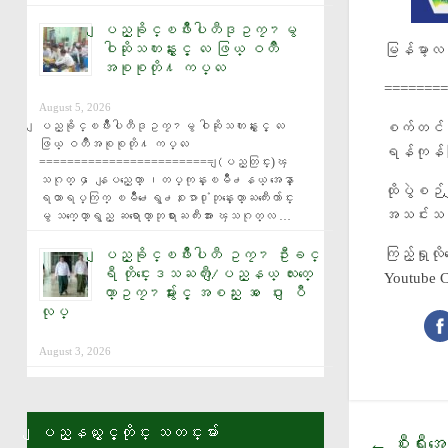
ျပည္ခိုင္ၿဖိဳးပါတီဒုဥကၠ႒မွ
ဝါဆိုသကၤန္းႏွင့္ လႉ ဖြယ္ ဝတၳဳ
မြန်မာ့လ
အစုစုတို႔ ကပ္လႉ
=======
August 5, 2026
ျပည္ခိုင္ၿဖိဳးပါတီဒုဥကၠ႒မွ ဝါဆိုသကၤန္းႏွင့္ လႉ
စက်တင်ဘာ
ဖြယ္ ဝတၳဳအစုစုတို႔ ကပ္လႉ 
ရန်ကုန်မြ
========================= (ျပည္တြင္း)ၾ
သဂုတ္ ၄ ေနျပည္ေတာ္ ၊တပ္ကုန္းၿမိဳ႕နယ္ အေနာ္
ထိုပွဲစဉ
ရထာရပ္ကြက္ ၿမိဳ႕ေရွ႕စႏၵာ႐ုံဘုန္းေတာ္ႀကီးေက်ာင္း
အသင်းသည်
မွ သက္ေတာ္ရွည္ ဆရာေတာ္ဘုရားႀကီးအား ၾသဂုတ္လ …
ကြည့်ရှု
ျပည္ခိုင္ၿဖိဳးပါတီ ဥကၠ႒ ဦးခင္
ရီ တိုင္းေဒသႀကီး/ျပည္နယ္ လႊတ္ေ
Youtube C
တာ္ဥကၠ႒မ်ားႏွင့္ အစည္း အ ေဝး ျပဳ
လုပ္
August 3, 2026
ျပည္နယ္ႏွင့္တိုင္း သတင္းမ်ား
စီးရီးအ
←