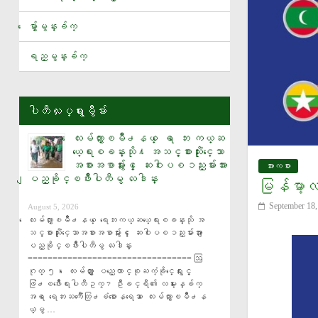
ေလးမ်က္ႏွာၿမိဳ႕နယ္ ေရ ေဘး ကယ္ဆယ္ေရးစခန္းသို႔ အသင့္စားသုံးႏိုင္ေသာအစားအစာမ်ာ
ေမွ်ာ္မွန္းခ်က္
ေရႀကီးနစ္ျမဳပ္မႈဒဏ္ခံရသည့္ ေက်း႐ြာမ်ားရွိ ျပည္သူမ်ားအား ျပည္ခိုင္ၿဖိဳးပါတ
ရည္မွန္းခ်က္
ဒီယိုမန္ဒီကို ရီးယဲလ္မက္ဒရစ္အသင္း ေခၚယူ
ပါတီလႈပ္ရွားမွဳမ်ား
ေလးမ်က္ႏွာၿမိဳ႕နယ္ ေရ ေဘး ကယ္ဆ
ယ္ေရးစခန္းသို႔ အသင့္စားသုံးႏိုင္ေသာ
အစားအစာမ်ားႏွင့္ ေဆးဝါးပစၥည္းမ်ားအား
အားကစား
ျပည္ခိုင္ၿဖိဳးပါတီမွ လႉဒါန္း
မြန်မာ့
September 18
August 5, 2026
ေလးမ်က္ႏွာၿမိဳ႕နယ္ ေရေဘးကယ္ဆယ္ေရးစခန္းသို အ
သင့္စားသုံးႏိုင္ေသာအစားအစာမ်ားႏွင့္ ေဆးဝါးပစၥည္းမ်ားအား ျ
ပည္ခိုင္ၿဖိဳးပါတီမွ လႉဒါန္း 
================================= ဩ
ဂုတ္ ၅၊ ေလးမ်က္ႏွာ ျပည္ေထာင္စုႀကံ့ခိုင္ေရးႏွင့္
ဖြံ႕ၿဖိဳးေရးပါတီဥကၠ႒ ဦးခင္ရီ၏ လမ္းၫႊန္ခ်က္
အရ ေရေဘးႀကဳံေတြ႕ခံစားေနရေသာ ေလးမ်က္ႏွာၿမိဳ႕န
ယ္မွ …