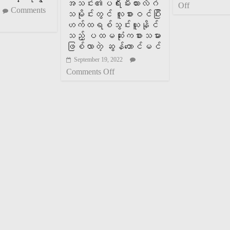
အသင်း၏ပရီးမီးယားလိဂ်
Off
Comments
သမိုင်းတွင် လူစားဝင်ပြီး
ဟက်ထရစ်သွင်းယူနိုင်
သည့် ပထမဆုံးကစားသမား
ဖြစ်လာတဲ့ ဆွန်ဟောင်မင်
September 19, 2022
Comments Off