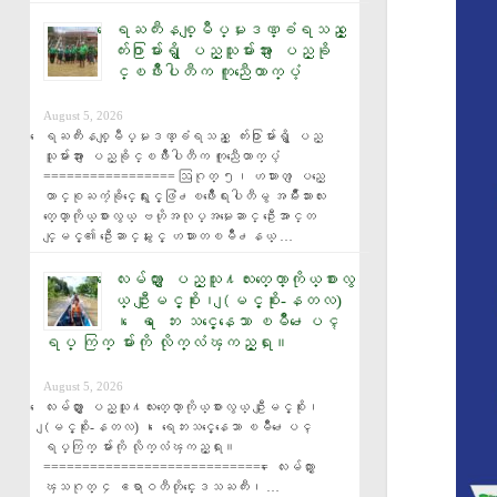
ေရႀကီးနစ္ျမဳပ္မႈဒဏ္ခံရသည့္ ေ
က်း႐ြာမ်ားရွိ ျပည္သူမ်ားအား ျပည္ခို
င္ၿဖိဳးပါတီက ကူညီေထာက္ပံ့
August 5, 2026
ေရႀကီးနစ္ျမဳပ္မႈဒဏ္ခံရသည့္ ေက်း႐ြာမ်ားရွိ ျပည္
သူမ်ားအား ျပည္ခိုင္ၿဖိဳးပါတီက ကူညီေထာက္ပံ့ 
================= ဩဂုတ္ ၅၊ ဟသၤာတ ျပည္ေ
ထာင္စုႀကံ့ခိုင္ေရးႏွင့္ဖြံ႕ၿဖိဳးေရးပါတီမွ အမ်ိဳးသားလႊ
တ္ေတာ္ကိုယ္စားလွယ္ ဗဟိုအလုပ္အမႈေဆာင္ ဦးေအာင္တ
င္ျမင့္၏ ဦးေဆာင္မႈႏွင့္ ဟသၤာတၿမိဳ႕နယ္ …
ေလးမ်က္ႏွာ ျပည္သူ႔လႊတ္ေတာ္ကိုယ္စားလွ
ယ္ ဦးျမင့္စိုး၊ (ျမင့္စိုး-နတလ)
၊ ေရ ေဘး သင့္ေနေသာ ၿမိဳ႕ေပၚ
ရပ္ ကြက္ မ်ားကို လိုက္လံၾကည့္ရႈ။
August 5, 2026
ေလးမ်က္ႏွာ ျပည္သူ႔လႊတ္ေတာ္ကိုယ္စားလွယ္ ဦးျမင့္စိုး၊ 
(ျမင့္စိုး-နတလ) ၊ ေရေဘးသင့္ေနေသာ ၿမိဳ႕ေပၚ 
ရပ္ကြက္ မ်ားကို လိုက္လံၾကည့္ရႈ။ 
============================= ေလးမ်က္ႏွာ 
ၾသဂုတ္ ၄ ဧရာဝတီတိုင္းေဒသႀကီး၊ …